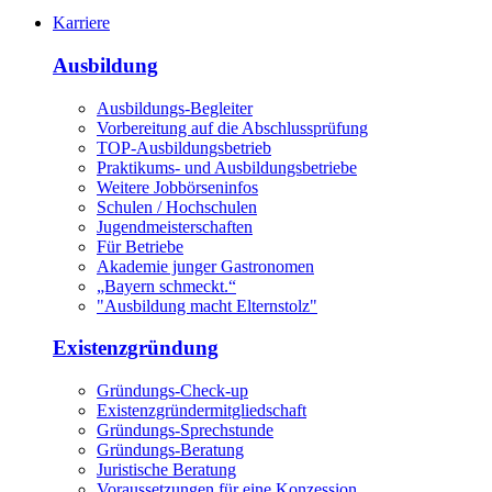
Karriere
Ausbildung
Ausbildungs-Begleiter
Vorbereitung auf die Abschlussprüfung
TOP-Ausbildungsbetrieb
Praktikums- und Ausbildungsbetriebe
Weitere Jobbörseninfos
Schulen / Hochschulen
Jugendmeisterschaften
Für Betriebe
Akademie junger Gastronomen
„Bayern schmeckt.“
"Ausbildung macht Elternstolz"
Existenzgründung
Gründungs-Check-up
Existenzgründermitgliedschaft
Gründungs-Sprechstunde
Gründungs-Beratung
Juristische Beratung
Voraussetzungen für eine Konzession