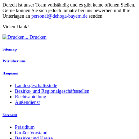
Derzeit ist unser Team vollständig und es gibt keine offenen Stellen.
Gerne können Sie sich jedoch initiativ bei uns bewerben und Ihre
Unterlagen an
personal@dehoga-bayern.de
senden.
Vielen Dank!
Drucken
Sitemap
Wir über uns
Hauptamt
Landesgeschäftsstelle
Bezirks- und Regionalgeschäftsstellen
Rechtsabteilung
Außendienst
Ehrenamt
Präsidium
Großer Vorstand
Bezirke und Kreise