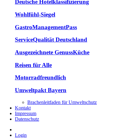
Deutsche Hotelklassifizierung
Wohlfühl-Siegel
GastroManagementPass
ServiceQualität Deutschland
Ausgezeichnete GenussKüche
Reisen für Alle
Motorradfreundlich
Umweltpakt Bayern
Brachenleitfaden für Umweltschutz
Kontakt
Impressum
Datenschutz
Login