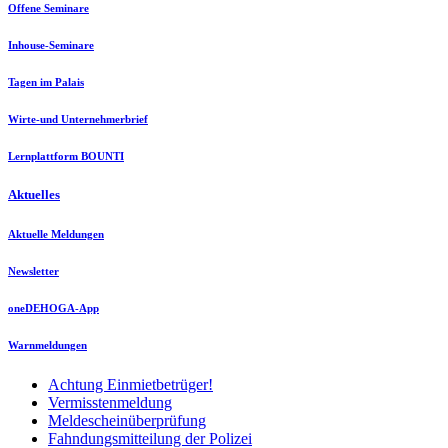
Offene Seminare
Inhouse-Seminare
Tagen im Palais
Wirte-und Unternehmerbrief
Lernplattform BOUNTI
Aktuelles
Aktuelle Meldungen
Newsletter
oneDEHOGA-App
Warnmeldungen
Achtung Einmietbetrüger!
Vermisstenmeldung
Meldescheinüberprüfung
Fahndungsmitteilung der Polizei