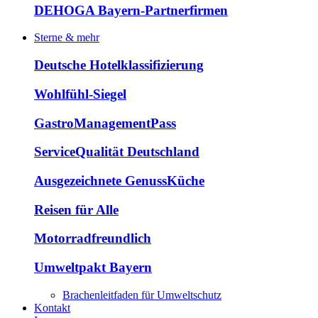
DEHOGA Bayern-Partnerfirmen
Sterne & mehr
Deutsche Hotelklassifizierung
Wohlfühl-Siegel
GastroManagementPass
ServiceQualität Deutschland
Ausgezeichnete GenussKüche
Reisen für Alle
Motorradfreundlich
Umweltpakt Bayern
Brachenleitfaden für Umweltschutz
Kontakt