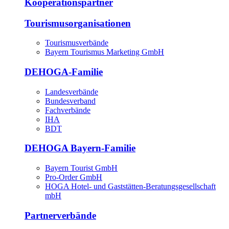
Kooperationspartner
Tourismusorganisationen
Tourismusverbände
Bayern Tourismus Marketing GmbH
DEHOGA-Familie
Landesverbände
Bundesverband
Fachverbände
IHA
BDT
DEHOGA Bayern-Familie
Bayern Tourist GmbH
Pro-Order GmbH
HOGA Hotel- und Gaststätten-Beratungsgesellschaft
mbH
Partnerverbände