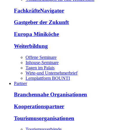
FachkräfteNavigator
Gastgeber der Zukunft
Europa Miniköche
Weiterbildung
Offene Seminare
Inhouse-Seminare
Tagen im Palais
Wirte-und Unternehmerbrief
Lernplattform BOUNTI
Partner
Branchennahe Organisationen
Kooperationspartner
Tourismusorganisationen
Tourismusverbände