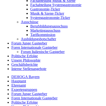
Fachabteilung Musik & Szene
Fachabteilung Systemgastronomie
Gastronomie-Ticker
Musik & Szene-Ticker
Systemgastronomie-Ticker
Ausschüsse
Berufsbildungsausschuss
Marketingausschuss
Tarifkommission
Ausbildungsbotschafter
Forum Junge Gastgeber
Foren Internationale Gastgeber
Forum Italienische Gastgeber
Politische Erfolge
Unsere Philosophie
Geschäftsberichte
Interne Stellenangebote
DEHOGA Bayern
Hauptamt
Ehrenamt
Expertengruppen
Forum Junge Gastgeber
Foren Internationale Gastgeber
Politische Erfolge