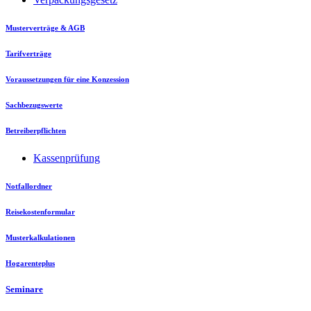
Musterverträge & AGB
Tarifverträge
Voraussetzungen für eine Konzession
Sachbezugswerte
Betreiberpflichten
Kassenprüfung
Notfallordner
Reisekostenformular
Musterkalkulationen
Hogarenteplus
Seminare