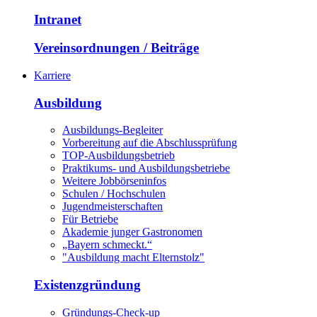
Intranet
Vereinsordnungen / Beiträge
Karriere
Ausbildung
Ausbildungs-Begleiter
Vorbereitung auf die Abschlussprüfung
TOP-Ausbildungsbetrieb
Praktikums- und Ausbildungsbetriebe
Weitere Jobbörseninfos
Schulen / Hochschulen
Jugendmeisterschaften
Für Betriebe
Akademie junger Gastronomen
„Bayern schmeckt.“
"Ausbildung macht Elternstolz"
Existenzgründung
Gründungs-Check-up