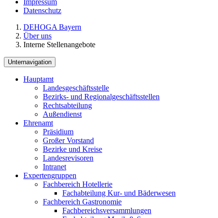
Impressum
Datenschutz
DEHOGA Bayern
Über uns
Interne Stellenangebote
Unternavigation
Hauptamt
Landesgeschäftsstelle
Bezirks- und Regionalgeschäftsstellen
Rechtsabteilung
Außendienst
Ehrenamt
Präsidium
Großer Vorstand
Bezirke und Kreise
Landesrevisoren
Intranet
Expertengruppen
Fachbereich Hotellerie
Fachabteilung Kur- und Bäderwesen
Fachbereich Gastronomie
Fachbereichsversammlungen