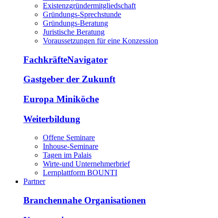
Existenzgründermitgliedschaft
Gründungs-Sprechstunde
Gründungs-Beratung
Juristische Beratung
Voraussetzungen für eine Konzession
FachkräfteNavigator
Gastgeber der Zukunft
Europa Miniköche
Weiterbildung
Offene Seminare
Inhouse-Seminare
Tagen im Palais
Wirte-und Unternehmerbrief
Lernplattform BOUNTI
Partner
Branchennahe Organisationen