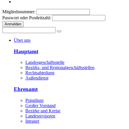
Mitgliedsnummer:
Passwort oder Postleitzahl:
Anmelden
Über uns
Hauptamt
Landesgeschäftsstelle
Bezirks- und Regionalgeschäftsstellen
Rechtsabteilung
Außendienst
Ehrenamt
Präsidium
Großer Vorstand
Bezirke und Kreise
Landesrevisoren
Intranet