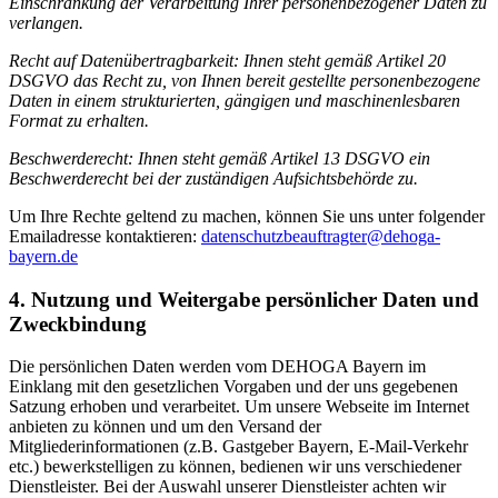
Einschränkung der Verarbeitung Ihrer personenbezogener Daten zu
verlangen.
Recht auf Datenübertragbarkeit
: Ihnen steht gemäß Artikel 20
DSGVO das Recht zu, von Ihnen bereit gestellte personenbezogene
Daten in einem strukturierten, gängigen und maschinenlesbaren
Format zu erhalten.
Beschwerderecht:
Ihnen steht gemäß Artikel 13 DSGVO ein
Beschwerderecht bei der zuständigen Aufsichtsbehörde zu.
Um Ihre Rechte geltend zu machen, können Sie uns unter folgender
Emailadresse kontaktieren:
datenschutzbeauftragter@dehoga-
bayern.de
4. Nutzung und Weitergabe persönlicher Daten und
Zweckbindung
Die persönlichen Daten werden vom DEHOGA Bayern im
Einklang mit den gesetzlichen Vorgaben und der uns gegebenen
Satzung erhoben und verarbeitet. Um unsere Webseite im Internet
anbieten zu können und um den Versand der
Mitgliederinformationen (z.B. Gastgeber Bayern, E-Mail-Verkehr
etc.) bewerkstelligen zu können, bedienen wir uns verschiedener
Dienstleister. Bei der Auswahl unserer Dienstleister achten wir