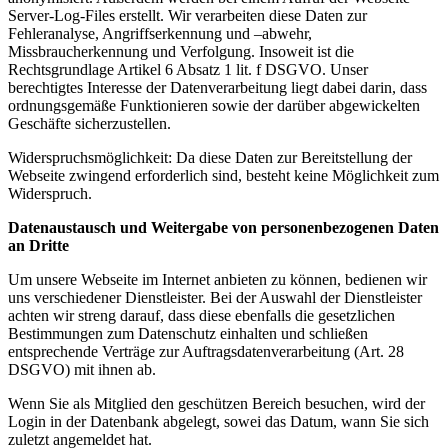
Server-Log-Files erstellt. Wir verarbeiten diese Daten zur
Fehleranalyse, Angriffserkennung und –abwehr,
Missbraucherkennung und Verfolgung. Insoweit ist die
Rechtsgrundlage Artikel 6 Absatz 1 lit. f DSGVO. Unser
berechtigtes Interesse der Datenverarbeitung liegt dabei darin, dass
ordnungsgemäße Funktionieren sowie der darüber abgewickelten
Geschäfte sicherzustellen.
Widerspruchsmöglichkeit: Da diese Daten zur Bereitstellung der
Webseite zwingend erforderlich sind, besteht keine Möglichkeit zum
Widerspruch.
Datenaustausch und Weitergabe von personenbezogenen Daten
an Dritte
Um unsere Webseite im Internet anbieten zu können, bedienen wir
uns verschiedener Dienstleister. Bei der Auswahl der Dienstleister
achten wir streng darauf, dass diese ebenfalls die gesetzlichen
Bestimmungen zum Datenschutz einhalten und schließen
entsprechende Verträge zur Auftragsdatenverarbeitung (Art. 28
DSGVO) mit ihnen ab.
Wenn Sie als Mitglied den geschützen Bereich besuchen, wird der
Login in der Datenbank abgelegt, sowei das Datum, wann Sie sich
zuletzt angemeldet hat.