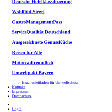
Deutsche Hotelklassifizierung
Wohlfühl-Siegel
GastroManagementPass
ServiceQualität Deutschland
Ausgezeichnete GenussKüche
Reisen für Alle
Motorradfreundlich
Umweltpakt Bayern
Brachenleitfaden für Umweltschutz
Kontakt
Impressum
Datenschutz
Login