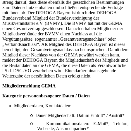
streng darauf, dass diese ebenfalls die gesetzlichen Bestimmungen
zum Datenschutz einhalten und schließen entsprechende Verträge
mit ihnen ab. Der DEHOGA Bayern ist durch den DEHOGA
Bundesverband Mitglied der Bundesvereinigung der
Musikveranstalter e.V. (BVMV). Die BVMV hat mit der GEMA
einen Gesamtvertrag geschlossen. Danach erhalten Mitglieder der
Mitgliedsverbände der BVMV einen Nachlass auf die
Vergütungssätze, sogenannter „Gesamtvertragsnachlass“ oder
„Verbandsnachlass“. Als Mitglied des DEHOGA Bayern ist dieses
berechtigt, den Gesamtvetragsnachlass zu beanspruchen. Damit dem
Mitglied dieser Nachlass von der GEMA gewährt werden kann,
meldet der DEHOGA Bayern die Mitgliedaschaft des Mitglieds und
die Bestandaten an die GEMA, die diese Daten als Verantwortliche
i.S.d. DSG-VO verarbeiten wird. Eine darüer hinaus gehende
Weitergabe der persönlichen Daten erfolgt nicht.
Mitgliedermeldung GEMA
Kategorie personenbezogener Daten / Daten
Mitgliederdaten, Kontaktdaten:
Dauer Mitgliedschaft: Datum Eintritt* / Austritt*
o
Kommunikationsdaten: E-Mail*, Telefon,
o
Webseite, Ansprechpartner*