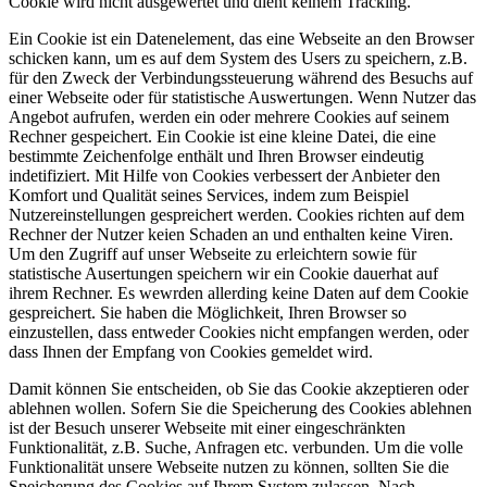
Cookie wird nicht ausgewertet und dient keinem Tracking.
Ein Cookie ist ein Datenelement, das eine Webseite an den Browser
schicken kann, um es auf dem System des Users zu speichern, z.B.
für den Zweck der Verbindungssteuerung während des Besuchs auf
einer Webseite oder für statistische Auswertungen. Wenn Nutzer das
Angebot aufrufen, werden ein oder mehrere Cookies auf seinem
Rechner gespeichert. Ein Cookie ist eine kleine Datei, die eine
bestimmte Zeichenfolge enthält und Ihren Browser eindeutig
indetifiziert. Mit Hilfe von Cookies verbessert der Anbieter den
Komfort und Qualität seines Services, indem zum Beispiel
Nutzereinstellungen gespreichert werden. Cookies richten auf dem
Rechner der Nutzer keien Schaden an und enthalten keine Viren.
Um den Zugriff auf unser Webseite zu erleichtern sowie für
statistische Ausertungen speichern wir ein Cookie dauerhat auf
ihrem Rechner. Es wewrden allerding keine Daten auf dem Cookie
gespreichert. Sie haben die Möglichkeit, Ihren Browser so
einzustellen, dass entweder Cookies nicht empfangen werden, oder
dass Ihnen der Empfang von Cookies gemeldet wird.
Damit können Sie entscheiden, ob Sie das Cookie akzeptieren oder
ablehnen wollen. Sofern Sie die Speicherung des Cookies ablehnen
ist der Besuch unserer Webseite mit einer eingeschränkten
Funktionalität, z.B. Suche, Anfragen etc. verbunden. Um die volle
Funktionalität unsere Webseite nutzen zu können, sollten Sie die
Speicherung des Cookies auf Ihrem System zulassen. Nach