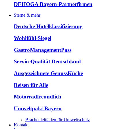
DEHOGA Bayern-Partnerfirmen
Sterne & mehr
Deutsche Hotelklassifizierung
Wohlfühl-Siegel
GastroManagementPass
ServiceQualität Deutschland
Ausgezeichnete GenussKüche
Reisen für Alle
Motorradfreundlich
Umweltpakt Bayern
Brachenleitfaden für Umweltschutz
Kontakt