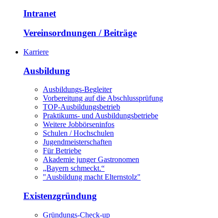
Intranet
Vereinsordnungen / Beiträge
Karriere
Ausbildung
Ausbildungs-Begleiter
Vorbereitung auf die Abschlussprüfung
TOP-Ausbildungsbetrieb
Praktikums- und Ausbildungsbetriebe
Weitere Jobbörseninfos
Schulen / Hochschulen
Jugendmeisterschaften
Für Betriebe
Akademie junger Gastronomen
„Bayern schmeckt.“
"Ausbildung macht Elternstolz"
Existenzgründung
Gründungs-Check-up