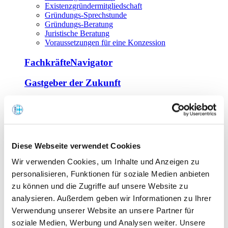
Existenzgründermitgliedschaft
Gründungs-Sprechstunde
Gründungs-Beratung
Juristische Beratung
Voraussetzungen für eine Konzession
FachkräfteNavigator
Gastgeber der Zukunft
Europa Miniköche
Weiterbildung
Offene Seminare
Diese Webseite verwendet Cookies
Inhouse-Seminare
Wir verwenden Cookies, um Inhalte und Anzeigen zu
Tagen im Palais
Wirte-und Unternehmerbrief
personalisieren, Funktionen für soziale Medien anbieten
Lernplattform BOUNTI
zu können und die Zugriffe auf unsere Website zu
Partner
analysieren. Außerdem geben wir Informationen zu Ihrer
Branchennahe Organisationen
Verwendung unserer Website an unsere Partner für
soziale Medien, Werbung und Analysen weiter. Unsere