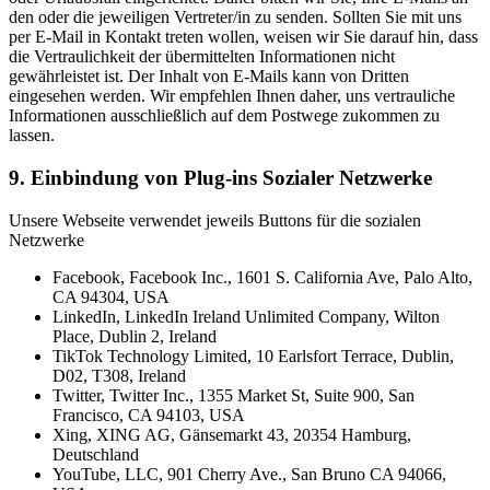
den oder die jeweiligen Vertreter/in zu senden. Sollten Sie mit uns
per E-Mail in Kontakt treten wollen, weisen wir Sie darauf hin, dass
die Vertraulichkeit der übermittelten Informationen nicht
gewährleistet ist. Der Inhalt von E-Mails kann von Dritten
eingesehen werden. Wir empfehlen Ihnen daher, uns vertrauliche
Informationen ausschließlich auf dem Postwege zukommen zu
lassen.
9. Einbindung von Plug-ins Sozialer Netzwerke
Unsere Webseite verwendet jeweils Buttons für die sozialen
Netzwerke
Facebook, Facebook Inc., 1601 S. California Ave, Palo Alto,
CA 94304, USA
LinkedIn, LinkedIn Ireland Unlimited Company, Wilton
Place, Dublin 2, Ireland
TikTok Technology Limited, 10 Earlsfort Terrace, Dublin,
D02, T308, Ireland
Twitter, Twitter Inc., 1355 Market St, Suite 900, San
Francisco, CA 94103, USA
Xing, XING AG, Gänsemarkt 43, 20354 Hamburg,
Deutschland
YouTube, LLC, 901 Cherry Ave., San Bruno CA 94066,