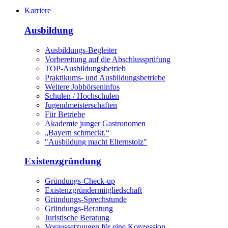
Karriere
Ausbildung
Ausbildungs-Begleiter
Vorbereitung auf die Abschlussprüfung
TOP-Ausbildungsbetrieb
Praktikums- und Ausbildungsbetriebe
Weitere Jobbörseninfos
Schulen / Hochschulen
Jugendmeisterschaften
Für Betriebe
Akademie junger Gastronomen
„Bayern schmeckt.“
"Ausbildung macht Elternstolz"
Existenzgründung
Gründungs-Check-up
Existenzgründermitgliedschaft
Gründungs-Sprechstunde
Gründungs-Beratung
Juristische Beratung
Voraussetzungen für eine Konzession