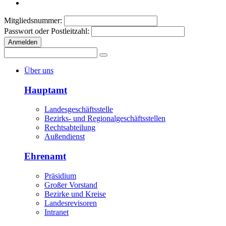
Mitgliedsnummer:
Passwort oder Postleitzahl:
Anmelden
Über uns
Hauptamt
Landesgeschäftsstelle
Bezirks- und Regionalgeschäftsstellen
Rechtsabteilung
Außendienst
Ehrenamt
Präsidium
Großer Vorstand
Bezirke und Kreise
Landesrevisoren
Intranet