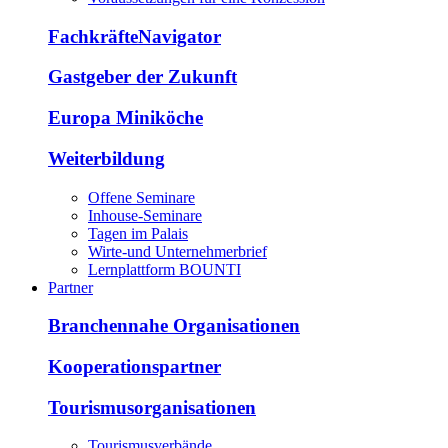
FachkräfteNavigator
Gastgeber der Zukunft
Europa Miniköche
Weiterbildung
Offene Seminare
Inhouse-Seminare
Tagen im Palais
Wirte-und Unternehmerbrief
Lernplattform BOUNTI
Partner
Branchennahe Organisationen
Kooperationspartner
Tourismusorganisationen
Tourismusverbände