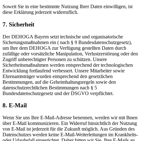
Soweit Sie in eine bestimmte Nutzung Ihrer Daten einwilligen, ist
diese Erklärung jederzeit widerruflich.
7. Sicherheit
Der DEHOGA Bayern setzt technische und organisatorische
Sicherungsmaßnahmen ein ( nach § 9 Bundesdatenschutzgesetz),
um Ihre dem DEHOGA zur Verfügung gestellten Daten durch
zufällige oder vorsätzliche Manipulation, Verlustzerstörung oder den
Zugriff unberechtigter Personen zu schützen. Unsere
Sicherheitsmaßnahmen werden entsprechend der technologischen
Entwicklung fortlaufend verbessert. Unsere Mitarbeiter sowie
Ehrenamtsträger wurden entsprechend den gesetzlichen
Bestimmungen, auf die Geheimhaltungsregeln sowie den
datenschutzrechtlichen Bestimmungen nach § 5
Bundesdatenschutzgesetz und der DSGVO verpflichtet.
8. E-Mail
Wenn Sie uns Ihre E-Mail-Adresse benennen, werden wir mit Ihnen
über E-Mail kommunizieren. Ein Widerruf hinsichtlich der Nutzung
von E-Mail ist jederzeit für die Zukunft möglich. Aus Gründen des
Datenschutzes werden keine E-Mail-Weiterleitungen im Krankheits-
oder Urlaubsfall eingerichtet. Daher bitten wir Sie, Ihre E-Mails an