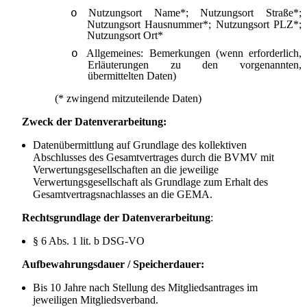
Nutzungsort Name*; Nutzungsort Straße*;
o
Nutzungsort Hausnummer*; Nutzungsort PLZ*;
Nutzungsort Ort*
Allgemeines: Bemerkungen (wenn erforderlich,
o
Erläuterungen zu den vorgenannten,
übermittelten Daten)
(* zwingend mitzuteilende Daten)
Zweck der Datenverarbeitung:
Datenübermittlung auf Grundlage des kollektiven
Abschlusses des Gesamtvertrages durch die BVMV mit
Verwertungsgesellschaften an die jeweilige
Verwertungsgesellschaft als Grundlage zum Erhalt des
Gesamtvertragsnachlasses an die GEMA.
Rechtsgrundlage der Datenverarbeitung
:
§ 6 Abs. 1 lit. b DSG-VO
Aufbewahrungsdauer / Speicherdauer:
Bis 10 Jahre nach Stellung des Mitgliedsantrages im
jeweiligen Mitgliedsverband.