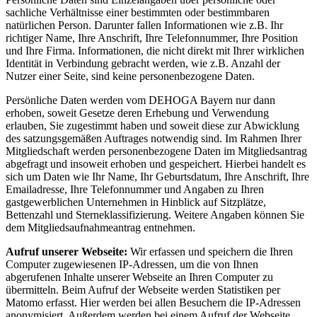
sachliche Verhältnisse einer bestimmten oder bestimmbaren
natürlichen Person. Darunter fallen Informationen wie z.B. Ihr
richtiger Name, Ihre Anschrift, Ihre Telefonnummer, Ihre Position
und Ihre Firma. Informationen, die nicht direkt mit Ihrer wirklichen
Identität in Verbindung gebracht werden, wie z.B. Anzahl der
Nutzer einer Seite, sind keine personenbezogene Daten.
Persönliche Daten werden vom DEHOGA Bayern nur dann
erhoben, soweit Gesetze deren Erhebung und Verwendung
erlauben, Sie zugestimmt haben und soweit diese zur Abwicklung
des satzungsgemäßen Auftrages notwendig sind. Im Rahmen Ihrer
Mitgliedschaft werden personenbezogene Daten im Mitgliedsantrag
abgefragt und insoweit erhoben und gespeichert. Hierbei handelt es
sich um Daten wie Ihr Name, Ihr Geburtsdatum, Ihre Anschrift, Ihre
Emailadresse, Ihre Telefonnummer und Angaben zu Ihren
gastgewerblichen Unternehmen in Hinblick auf Sitzplätze,
Bettenzahl und Sterneklassifizierung. Weitere Angaben können Sie
dem Mitgliedsaufnahmeantrag entnehmen.
Aufruf unserer Webseite:
Wir erfassen und speichern die Ihren
Computer zugewiesenen IP-Adressen, um die von Ihnen
abgerufenen Inhalte unserer Webseite an Ihren Computer zu
übermitteln. Beim Aufruf der Webseite werden Statistiken per
Matomo erfasst. Hier werden bei allen Besuchern die IP-Adressen
anonymisiert. Außerdem werden bei einem Aufruf der Webseite