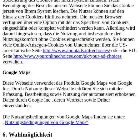
Beendigung des Besuchs unserer Webseite können Sie das Cookie
jerzeit von Ihrem System löschen. Die Nutzer können auf den
Einsatz der Cookiers Einfluss nehmen. Die meisten Browser
verfüguen über eine Option mit der das Speichern von Cookiers
eingeschäfnt oder komplett verhindert werden kann. Allerding wird
darauf hingewiesen, dass die Nutzung und insbesondere der
Nutzungskomfort ohne Cookies eingeschränkt werden. Sie können
viele Online-Anzegen-Cookies von Unternehmen über die US-
amerikanische Seite
http://www.aboutads.info/choices/
oder die EU-
Seite
http://www.youronlinechoices.com/uk/your-ad-choices
verwalten.
Google Maps
Diese Webseite verwendet das Produkt Google Maps von Google
Inc. Durch Nutzung dieser Webseite erklären Sie sich mit der
Erfassung, Bearbeitung sowie Nutzung der automatisiert erhobenen
Daten durch Google Inc., deren Vertreter sowie Dritter
einverstanden.
Die Nutzungsbedingungen von Google Maps finden sie unter:
„Nutzungsbedingungen von Google Maps“
6. Wahlmöglichkeit