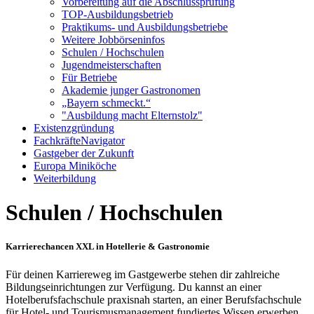
Vorbereitung auf die Abschlussprüfung
TOP-Ausbildungsbetrieb
Praktikums- und Ausbildungsbetriebe
Weitere Jobbörseninfos
Schulen / Hochschulen
Jugendmeisterschaften
Für Betriebe
Akademie junger Gastronomen
„Bayern schmeckt.“
"Ausbildung macht Elternstolz"
Existenzgründung
FachkräfteNavigator
Gastgeber der Zukunft
Europa Miniköche
Weiterbildung
Schulen / Hochschulen
Karrierechancen XXL in Hotellerie & Gastronomie
Für deinen Karriereweg im Gastgewerbe stehen dir zahlreiche
Bildungseinrichtungen zur Verfügung. Du kannst an einer
Hotelberufsfachschule praxisnah starten, an einer Berufsfachschule
für Hotel- und Tourismusmanagement fundiertes Wissen erwerben