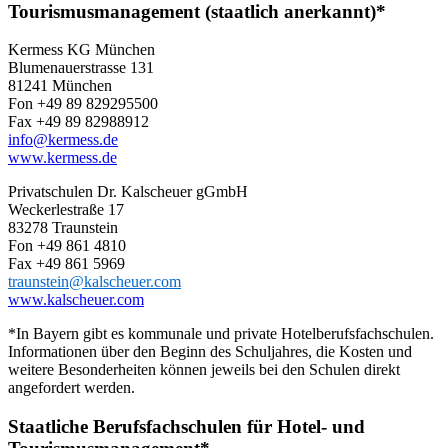
Tourismusmanagement (staatlich anerkannt)*
Kermess KG München
Blumenauerstrasse 131
81241 München
Fon +49 89 829295500
Fax +49 89 82988912
info@kermess.de
www.kermess.de
Privatschulen Dr. Kalscheuer gGmbH
Weckerlestraße 17
83278 Traunstein
Fon +49 861 4810
Fax +49 861 5969
traunstein@kalscheuer.com
www.kalscheuer.com
*In Bayern gibt es kommunale und private Hotelberufsfachschulen.
Informationen über den Beginn des Schuljahres, die Kosten und
weitere Besonderheiten können jeweils bei den Schulen direkt
angefordert werden.
Staatliche Berufsfachschulen für Hotel- und