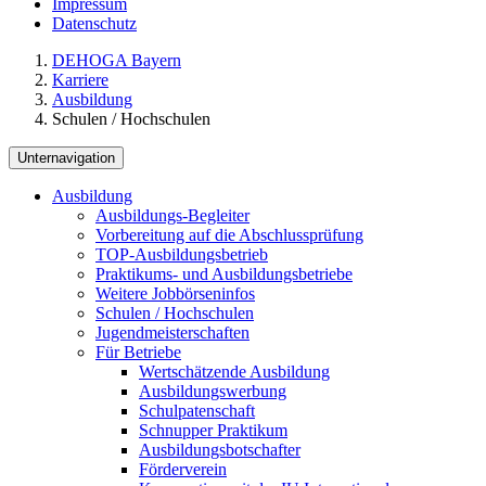
Impressum
Datenschutz
DEHOGA Bayern
Karriere
Ausbildung
Schulen / Hochschulen
Unternavigation
Ausbildung
Ausbildungs-Begleiter
Vorbereitung auf die Abschlussprüfung
TOP-Ausbildungsbetrieb
Praktikums- und Ausbildungsbetriebe
Weitere Jobbörseninfos
Schulen / Hochschulen
Jugendmeisterschaften
Für Betriebe
Wertschätzende Ausbildung
Ausbildungswerbung
Schulpatenschaft
Schnupper Praktikum
Ausbildungsbotschafter
Förderverein