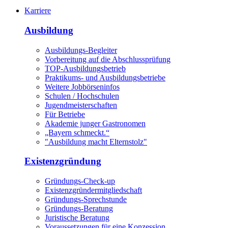
Karriere
Ausbildung
Ausbildungs-Begleiter
Vorbereitung auf die Abschlussprüfung
TOP-Ausbildungsbetrieb
Praktikums- und Ausbildungsbetriebe
Weitere Jobbörseninfos
Schulen / Hochschulen
Jugendmeisterschaften
Für Betriebe
Akademie junger Gastronomen
„Bayern schmeckt.“
"Ausbildung macht Elternstolz"
Existenzgründung
Gründungs-Check-up
Existenzgründermitgliedschaft
Gründungs-Sprechstunde
Gründungs-Beratung
Juristische Beratung
Voraussetzungen für eine Konzession