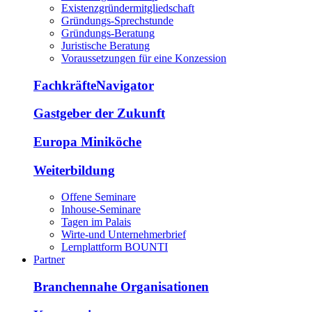
Existenzgründermitgliedschaft
Gründungs-Sprechstunde
Gründungs-Beratung
Juristische Beratung
Voraussetzungen für eine Konzession
FachkräfteNavigator
Gastgeber der Zukunft
Europa Miniköche
Weiterbildung
Offene Seminare
Inhouse-Seminare
Tagen im Palais
Wirte-und Unternehmerbrief
Lernplattform BOUNTI
Partner
Branchennahe Organisationen