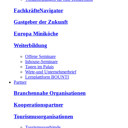
FachkräfteNavigator
Gastgeber der Zukunft
Europa Miniköche
Weiterbildung
Offene Seminare
Inhouse-Seminare
Tagen im Palais
Wirte-und Unternehmerbrief
Lernplattform BOUNTI
Partner
Branchennahe Organisationen
Kooperationspartner
Tourismusorganisationen
Tourismusverbände