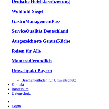
Deutsche Hotelklassifizierung
Wohlfühl-Siegel
GastroManagementPass
ServiceQualität Deutschland
Ausgezeichnete GenussKüche
Reisen für Alle
Motorradfreundlich
Umweltpakt Bayern
Brachenleitfaden für Umweltschutz
Kontakt
Impressum
Datenschutz
Login