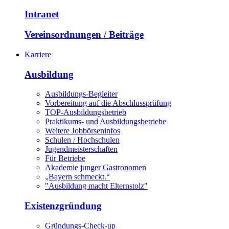
Intranet
Vereinsordnungen / Beiträge
Karriere
Ausbildung
Ausbildungs-Begleiter
Vorbereitung auf die Abschlussprüfung
TOP-Ausbildungsbetrieb
Praktikums- und Ausbildungsbetriebe
Weitere Jobbörseninfos
Schulen / Hochschulen
Jugendmeisterschaften
Für Betriebe
Akademie junger Gastronomen
„Bayern schmeckt.“
"Ausbildung macht Elternstolz"
Existenzgründung
Gründungs-Check-up