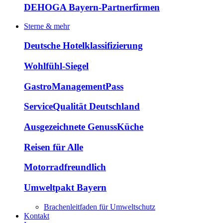
DEHOGA Bayern-Partnerfirmen
Sterne & mehr
Deutsche Hotelklassifizierung
Wohlfühl-Siegel
GastroManagementPass
ServiceQualität Deutschland
Ausgezeichnete GenussKüche
Reisen für Alle
Motorradfreundlich
Umweltpakt Bayern
Brachenleitfaden für Umweltschutz
Kontakt