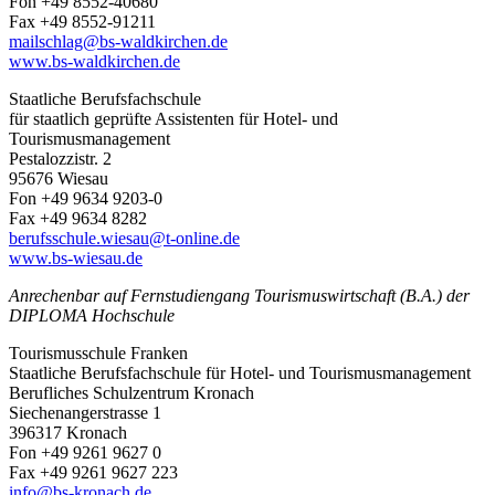
Fon +49 8552-40680
Fax +49 8552-91211
mailschlag@bs-waldkirchen.de
www.bs-waldkirchen.de
Staatliche Berufsfachschule
für staatlich geprüfte Assistenten für Hotel- und
Tourismusmanagement
Pestalozzistr. 2
95676 Wiesau
Fon +49 9634 9203-0
Fax +49 9634 8282
berufsschule.wiesau@t-online.de
www.bs-wiesau.de
Anrechenbar auf Fernstudiengang Tourismuswirtschaft (B.A.) der
DIPLOMA Hochschule
Tourismusschule Franken
Staatliche Berufsfachschule für Hotel- und Tourismusmanagement
Berufliches Schulzentrum Kronach
Siechenangerstrasse 1
396317 Kronach
Fon +49 9261 9627 0
Fax +49 9261 9627 223
info@bs-kronach.de