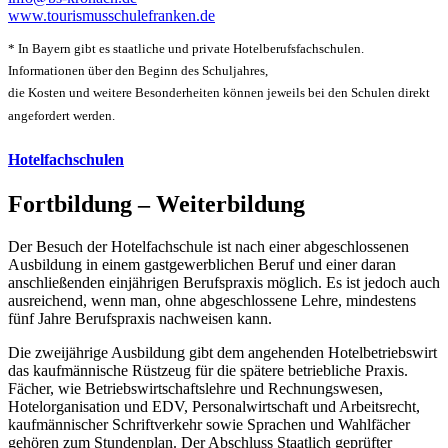
www.tourismusschulefranken.de
* In Bayern gibt es staatliche und private Hotelberufsfachschulen.
Informationen über den Beginn des Schuljahres,
die Kosten und weitere Besonderheiten können jeweils bei den Schulen direkt
angefordert werden.
Hotelfachschulen
Fortbildung – Weiterbildung
Der Besuch der Hotelfachschule ist nach einer abgeschlossenen
Ausbildung in einem gastgewerblichen Beruf und einer daran
anschließenden einjährigen Berufspraxis möglich. Es ist jedoch auch
ausreichend, wenn man, ohne abgeschlossene Lehre, mindestens
fünf Jahre Berufspraxis nachweisen kann.
Die zweijährige Ausbildung gibt dem angehenden Hotelbetriebswirt
das kaufmännische Rüstzeug für die spätere betriebliche Praxis.
Fächer, wie Betriebswirtschaftslehre und Rechnungswesen,
Hotelorganisation und EDV, Personalwirtschaft und Arbeitsrecht,
kaufmännischer Schriftverkehr sowie Sprachen und Wahlfächer
gehören zum Stundenplan. Der Abschluss Staatlich geprüfter