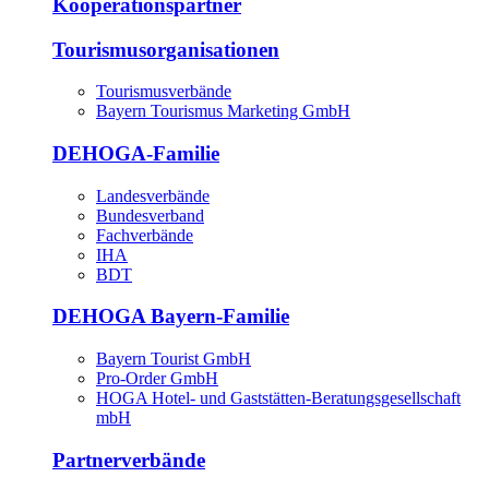
Kooperationspartner
Tourismusorganisationen
Tourismusverbände
Bayern Tourismus Marketing GmbH
DEHOGA-Familie
Landesverbände
Bundesverband
Fachverbände
IHA
BDT
DEHOGA Bayern-Familie
Bayern Tourist GmbH
Pro-Order GmbH
HOGA Hotel- und Gaststätten-Beratungsgesellschaft
mbH
Partnerverbände