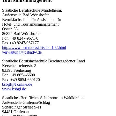
Tourismusmanagement*
Staatliche Berufsschule Mindelheim,
Außenstelle Bad Wörishofen
Berufsfachschule für Assistenten für
Hotel- und Tourismusmanagement
Oststr. 38
86825 Bad Wörishofen
Fon +49 8247-9671-0
Fax +49 8247-967177
http://www.bsmn.de/startseite-192.html
verwaltung@bsbadw.de
Staatliche Berufsfachschule Berchtesgadener Land
Kerschensteinerstr. 2
83395 Freilassing
Fon +49 8654-6600
Fax +49 8654-660120
bsbgl@t-online.de
www.bsbgl.de
Staatliches Berufliches Schulzentrum Waldkirchen
Außenstelle Grafenau/Schlag
Schärdinger Straße 9-11
94481 Grafenau