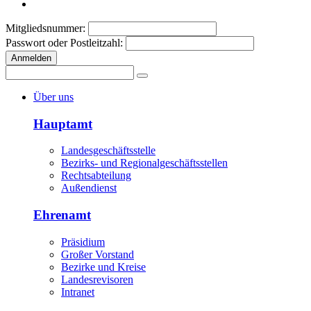
Mitgliedsnummer:
Passwort oder Postleitzahl:
Anmelden
Über uns
Hauptamt
Landesgeschäftsstelle
Bezirks- und Regionalgeschäftsstellen
Rechtsabteilung
Außendienst
Ehrenamt
Präsidium
Großer Vorstand
Bezirke und Kreise
Landesrevisoren
Intranet