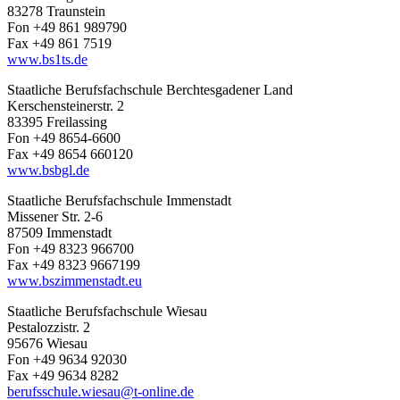
83278 Traunstein
Fon +49 861 989790
Fax +49 861 7519
www.bs1ts.de
Staatliche Berufsfachschule Berchtesgadener Land
Kerschensteinerstr. 2
83395 Freilassing
Fon +49 8654-6600
Fax +49 8654 660120
www.bsbgl.de
Staatliche Berufsfachschule Immenstadt
Missener Str. 2-6
87509 Immenstadt
Fon +49 8323 966700
Fax +49 8323 9667199
www.bszimmenstadt.eu
Staatliche Berufsfachschule Wiesau
Pestalozzistr. 2
95676 Wiesau
Fon +49 9634 92030
Fax +49 9634 8282
berufsschule.wiesau@t-online.de