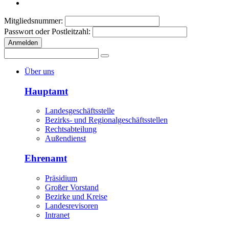
Mitgliedsnummer:
Passwort oder Postleitzahl:
Anmelden
Über uns
Hauptamt
Landesgeschäftsstelle
Bezirks- und Regionalgeschäftsstellen
Rechtsabteilung
Außendienst
Ehrenamt
Präsidium
Großer Vorstand
Bezirke und Kreise
Landesrevisoren
Intranet