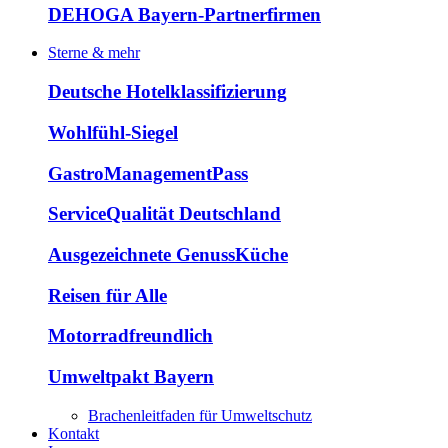
DEHOGA Bayern-Partnerfirmen
Sterne & mehr
Deutsche Hotelklassifizierung
Wohlfühl-Siegel
GastroManagementPass
ServiceQualität Deutschland
Ausgezeichnete GenussKüche
Reisen für Alle
Motorradfreundlich
Umweltpakt Bayern
Brachenleitfaden für Umweltschutz
Kontakt