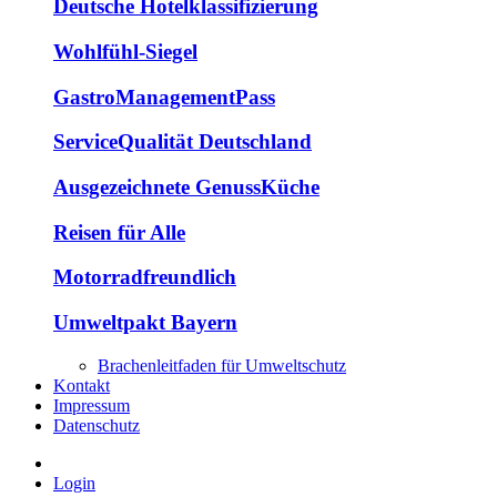
Deutsche Hotelklassifizierung
Wohlfühl-Siegel
GastroManagementPass
ServiceQualität Deutschland
Ausgezeichnete GenussKüche
Reisen für Alle
Motorradfreundlich
Umweltpakt Bayern
Brachenleitfaden für Umweltschutz
Kontakt
Impressum
Datenschutz
Login