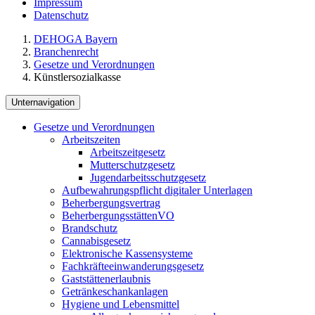
Impressum
Datenschutz
DEHOGA Bayern
Branchenrecht
Gesetze und Verordnungen
Künstlersozialkasse
Unternavigation
Gesetze und Verordnungen
Arbeitszeiten
Arbeitszeitgesetz
Mutterschutzgesetz
Jugendarbeitsschutzgesetz
Aufbewahrungspflicht digitaler Unterlagen
Beherbergungsvertrag
BeherbergungsstättenVO
Brandschutz
Cannabisgesetz
Elektronische Kassensysteme
Fachkräfteeinwanderungsgesetz
Gaststättenerlaubnis
Getränkeschankanlagen
Hygiene und Lebensmittel