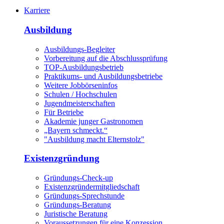
Karriere
Ausbildung
Ausbildungs-Begleiter
Vorbereitung auf die Abschlussprüfung
TOP-Ausbildungsbetrieb
Praktikums- und Ausbildungsbetriebe
Weitere Jobbörseninfos
Schulen / Hochschulen
Jugendmeisterschaften
Für Betriebe
Akademie junger Gastronomen
„Bayern schmeckt.“
"Ausbildung macht Elternstolz"
Existenzgründung
Gründungs-Check-up
Existenzgründermitgliedschaft
Gründungs-Sprechstunde
Gründungs-Beratung
Juristische Beratung
Voraussetzungen für eine Konzession