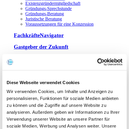
Existenzgründermitgliedschaft
Gründungs-Sprechstunde
Gründungs-Beratung
Juristische Beratung
Voraussetzungen für eine Konzession
FachkräfteNavigator
Gastgeber der Zukunft
Europa Miniköche
Weiterbildung
Offene Seminare
Diese Webseite verwendet Cookies
Inhouse-Seminare
Wir verwenden Cookies, um Inhalte und Anzeigen zu
Tagen im Palais
Wirte-und Unternehmerbrief
personalisieren, Funktionen für soziale Medien anbieten
Lernplattform BOUNTI
zu können und die Zugriffe auf unsere Website zu
Partner
analysieren. Außerdem geben wir Informationen zu Ihrer
Branchennahe Organisationen
Verwendung unserer Website an unsere Partner für
soziale Medien, Werbung und Analysen weiter. Unsere