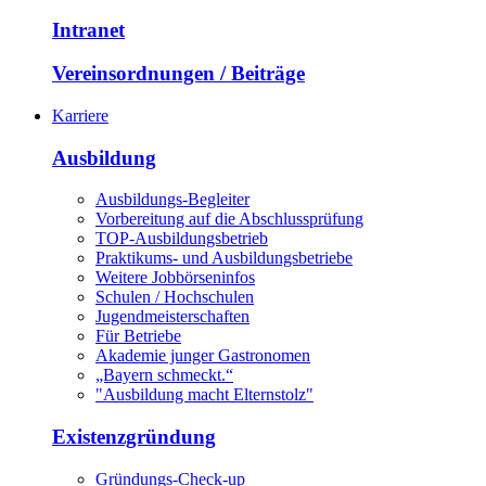
Intranet
Vereinsordnungen / Beiträge
Karriere
Ausbildung
Ausbildungs-Begleiter
Vorbereitung auf die Abschlussprüfung
TOP-Ausbildungsbetrieb
Praktikums- und Ausbildungsbetriebe
Weitere Jobbörseninfos
Schulen / Hochschulen
Jugendmeisterschaften
Für Betriebe
Akademie junger Gastronomen
„Bayern schmeckt.“
"Ausbildung macht Elternstolz"
Existenzgründung
Gründungs-Check-up