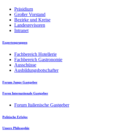
Präsidium
Großer Vorstand
Bezirke und Kreise
Landesrevisoren
Intranet
Expertengruppen
Fachbereich Hotellerie
Fachbereich Gastronomie
Ausschüsse
Ausbildungsbotschafter
Forum Junge Gastgeber
Foren Internationale Gastgeber
Forum Italienische Gastgeber
Politische Erfolge
Unsere Philosophie