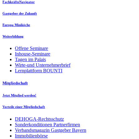
FachkräfteNavigator
Gastgeber der Zukunft
Europa Miniköche
Weiterbildung
Offene Seminare
Inhouse-Seminare
Tagen im Palais
Wirte-und Unternehmerbrief
Lernplattform BOUNTI
Mitgliedschaft
Jetzt Mitglied werden!
Vorteile einer Mitgliedschaft
DEHOGA-Rechtsschutz
Sonderkonditionen Partnerfirmen
Verbandsmagazin Gastgeber Bayern
Immobilienbörse