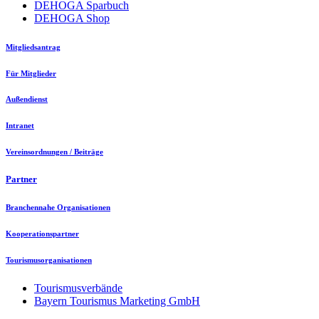
DEHOGA Sparbuch
DEHOGA Shop
Mitgliedsantrag
Für Mitglieder
Außendienst
Intranet
Vereinsordnungen / Beiträge
Partner
Branchennahe Organisationen
Kooperationspartner
Tourismusorganisationen
Tourismusverbände
Bayern Tourismus Marketing GmbH