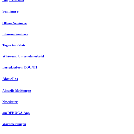
Seminare
Offene Seminare
Inhouse-Seminare
Tagen im Palais
Wirte-und Unternehmerbrief
Lernplattform BOUNTI
Aktuelles
Aktuelle Meldungen
Newsletter
oneDEHOGA-App
Warnmeldungen