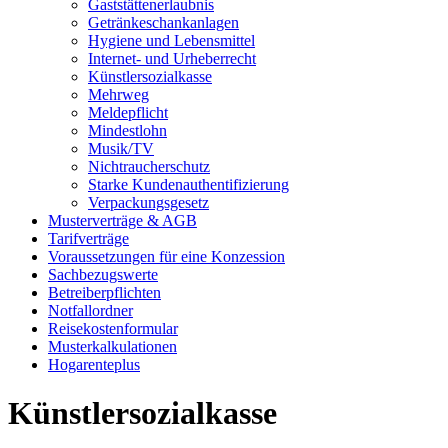
Gaststättenerlaubnis
Getränkeschankanlagen
Hygiene und Lebensmittel
Internet- und Urheberrecht
Künstlersozialkasse
Mehrweg
Meldepflicht
Mindestlohn
Musik/TV
Nichtraucherschutz
Starke Kundenauthentifizierung
Verpackungsgesetz
Musterverträge & AGB
Tarifverträge
Voraussetzungen für eine Konzession
Sachbezugswerte
Betreiberpflichten
Notfallordner
Reisekostenformular
Musterkalkulationen
Hogarenteplus
Künstlersozialkasse