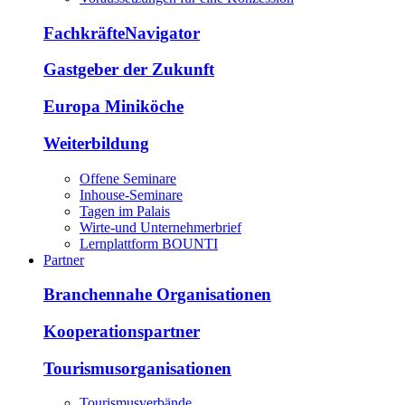
FachkräfteNavigator
Gastgeber der Zukunft
Europa Miniköche
Weiterbildung
Offene Seminare
Inhouse-Seminare
Tagen im Palais
Wirte-und Unternehmerbrief
Lernplattform BOUNTI
Partner
Branchennahe Organisationen
Kooperationspartner
Tourismusorganisationen
Tourismusverbände