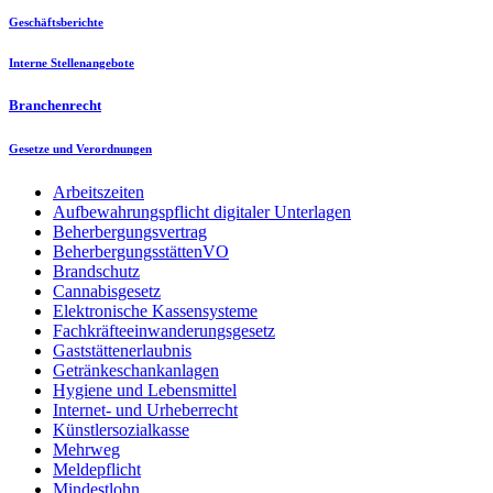
Geschäftsberichte
Interne Stellenangebote
Branchenrecht
Gesetze und Verordnungen
Arbeitszeiten
Aufbewahrungspflicht digitaler Unterlagen
Beherbergungsvertrag
BeherbergungsstättenVO
Brandschutz
Cannabisgesetz
Elektronische Kassensysteme
Fachkräfteeinwanderungsgesetz
Gaststättenerlaubnis
Getränkeschankanlagen
Hygiene und Lebensmittel
Internet- und Urheberrecht
Künstlersozialkasse
Mehrweg
Meldepflicht
Mindestlohn