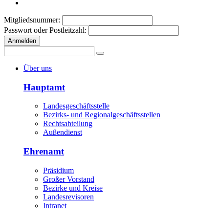
Mitgliedsnummer:
Passwort oder Postleitzahl:
Anmelden
Über uns
Hauptamt
Landesgeschäftsstelle
Bezirks- und Regionalgeschäftsstellen
Rechtsabteilung
Außendienst
Ehrenamt
Präsidium
Großer Vorstand
Bezirke und Kreise
Landesrevisoren
Intranet