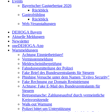
Events
Bayerischer Gastgebertag 2026
Rückblick
Gastrofrühling
Rückblick
Web-Veranstaltungen
DEHOGA Bayern
Aktuelle Meldungen
Newsletter
oneDEHOGA-App
Warnmeldungen
Achtung Einmietbetrüger!
Vermisstenmeldung
Meldescheinüberprüfung
Fahndungsmitteilung der Polizei
Fake Brief des Bundeszentralamts für Steuern
Phishing Versuche unter dem Namen "Eviivo Security"
Fake Rechnung zur Domain Registrierung
Achtung: Fake E-Mail des Bundeszentralamts für
Steuern
Betrugsmasche: Zahlungsaufruf durch vermeintliche
Kreisvorsitzende
Walk-out Warnung
Polizei bittet um Unterstützung