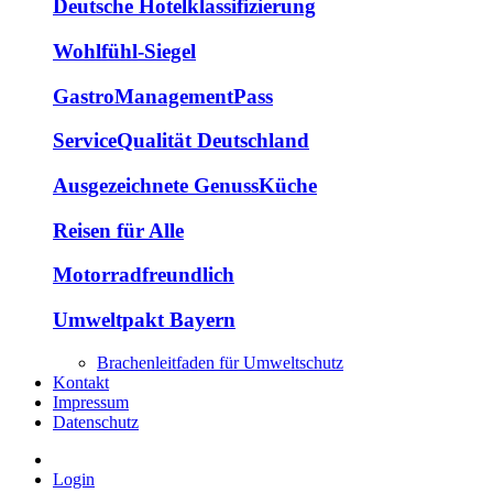
Deutsche Hotelklassifizierung
Wohlfühl-Siegel
GastroManagementPass
ServiceQualität Deutschland
Ausgezeichnete GenussKüche
Reisen für Alle
Motorradfreundlich
Umweltpakt Bayern
Brachenleitfaden für Umweltschutz
Kontakt
Impressum
Datenschutz
Login