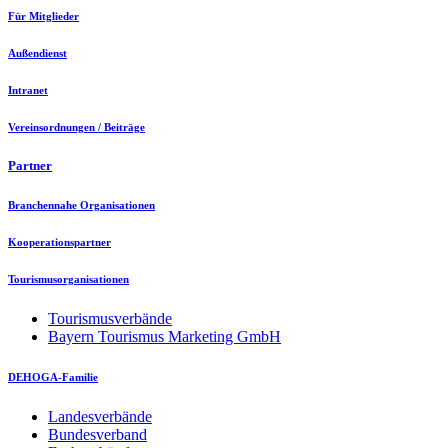
Für Mitglieder
Außendienst
Intranet
Vereinsordnungen / Beiträge
Partner
Branchennahe Organisationen
Kooperationspartner
Tourismusorganisationen
Tourismusverbände
Bayern Tourismus Marketing GmbH
DEHOGA-Familie
Landesverbände
Bundesverband