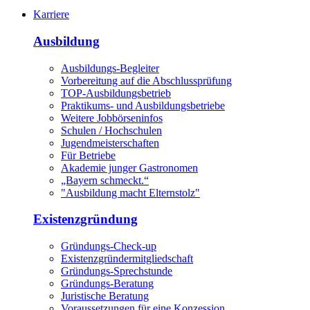
Karriere
Ausbildung
Ausbildungs-Begleiter
Vorbereitung auf die Abschlussprüfung
TOP-Ausbildungsbetrieb
Praktikums- und Ausbildungsbetriebe
Weitere Jobbörseninfos
Schulen / Hochschulen
Jugendmeisterschaften
Für Betriebe
Akademie junger Gastronomen
„Bayern schmeckt.“
"Ausbildung macht Elternstolz"
Existenzgründung
Gründungs-Check-up
Existenzgründermitgliedschaft
Gründungs-Sprechstunde
Gründungs-Beratung
Juristische Beratung
Voraussetzungen für eine Konzession