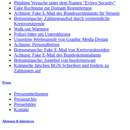
Phishing Versuche unter dem Namen "Eviivo Security"
Fake Rechnung zur Domain Registrierung
Achtung: Fake E-Mail des Bundeszentralamts für Steuern
Betrugsmasche: Zahlungsaufruf durch vermeintliche
Kreisvorsitzende
Walk-out Warnung
Polizei bittet um Unterstützung
Unseriöse Werbeanrufe von Graphic Media Design
Achtung: Personalbetrug
Betrugsmasche: Fake E-Mail von Kreisvorsitzenden
Achtung: Fake E-Mail des Bundeskriminalamts
Betrugsmasche: Angebot von Insolvenzware
Kriminelle fälschen BGN-Schreiben und fordern zu
Zahlungen auf
Presse
Pressemitteilungen
Pressearchiv
Pressebilder
Kontakt
Aktionen & Initiativen