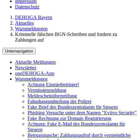
Impressum
Datenschutz
DEHOGA Bayern
Aktuelles
Warnmeldungen
Kriminelle fälschen BGN-Schreiben und fordern zu
Zahlungen auf
Unternavigation
Aktuelle Meldungen
Newsletter
oneDEHOGA-App
Warnmeldungen
Achtung Einmietbetrüger!
Vermisstenmeldung
Meldescheinüberprüfung
Fahndungsmitteilung der Polizei
Fake Brief des Bundeszentralamts für Steuern
Phishing Versuche unter dem Namen "Eviivo Security"
Fake Rechnung zur Domain Registrierung
Achtung: Fake E-Mail des Bundeszentralamts für
Steuern
Betrugsmasche: Zahlungsaufruf durch vermeintliche