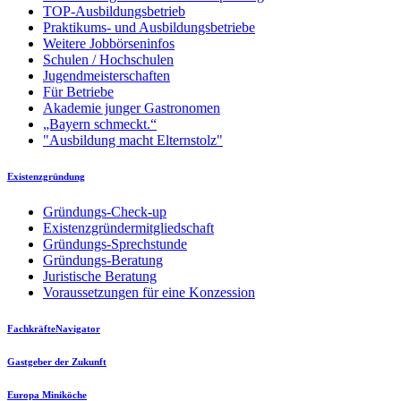
TOP-Ausbildungsbetrieb
Praktikums- und Ausbildungsbetriebe
Weitere Jobbörseninfos
Schulen / Hochschulen
Jugendmeisterschaften
Für Betriebe
Akademie junger Gastronomen
„Bayern schmeckt.“
"Ausbildung macht Elternstolz"
Existenzgründung
Gründungs-Check-up
Existenzgründermitgliedschaft
Gründungs-Sprechstunde
Gründungs-Beratung
Juristische Beratung
Voraussetzungen für eine Konzession
FachkräfteNavigator
Gastgeber der Zukunft
Europa Miniköche