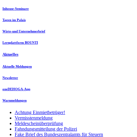
Inhouse-Seminare
Tagen im Palais
Wirte-und Unternehmerbrief
Lernplattform BOUNTI
Aktuelles
Aktuelle Meldungen
Newsletter
oneDEHOGA-App
Warnmeldungen
Achtung Einmietbetrüger!
Vermisstenmeldung
Meldescheinüberprüfung
Fahndungsmitteilung der Polizei
Fake Brief des Bundeszentralamts für Steuern