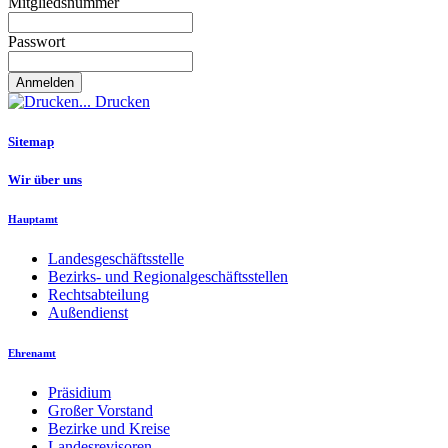
Mitgliedsnummer
Passwort
Drucken
Sitemap
Wir über uns
Hauptamt
Landesgeschäftsstelle
Bezirks- und Regionalgeschäftsstellen
Rechtsabteilung
Außendienst
Ehrenamt
Präsidium
Großer Vorstand
Bezirke und Kreise
Landesrevisoren