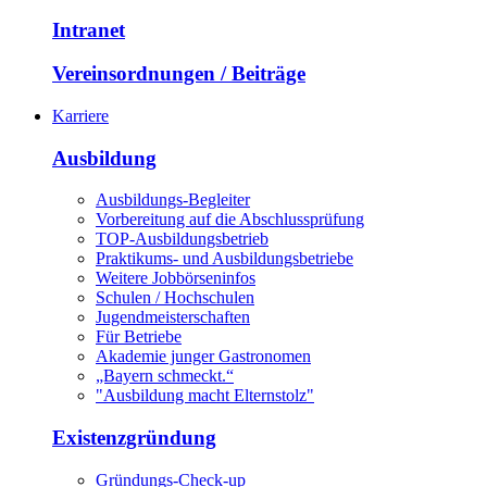
Intranet
Vereinsordnungen / Beiträge
Karriere
Ausbildung
Ausbildungs-Begleiter
Vorbereitung auf die Abschlussprüfung
TOP-Ausbildungsbetrieb
Praktikums- und Ausbildungsbetriebe
Weitere Jobbörseninfos
Schulen / Hochschulen
Jugendmeisterschaften
Für Betriebe
Akademie junger Gastronomen
„Bayern schmeckt.“
"Ausbildung macht Elternstolz"
Existenzgründung
Gründungs-Check-up