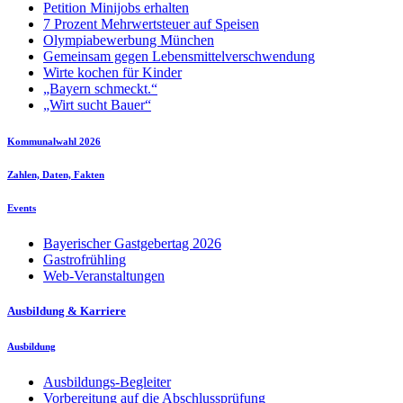
Petition Minijobs erhalten
7 Prozent Mehrwertsteuer auf Speisen
Olympiabewerbung München
Gemeinsam gegen Lebensmittelverschwendung
Wirte kochen für Kinder
„Bayern schmeckt.“
„Wirt sucht Bauer“
Kommunalwahl 2026
Zahlen, Daten, Fakten
Events
Bayerischer Gastgebertag 2026
Gastrofrühling
Web-Veranstaltungen
Ausbildung & Karriere
Ausbildung
Ausbildungs-Begleiter
Vorbereitung auf die Abschlussprüfung