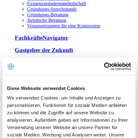
Existenzgründermitgliedschaft
Gründungs-Sprechstunde
Gründungs-Beratung
Juristische Beratung
Voraussetzungen für eine Konzession
FachkräfteNavigator
Gastgeber der Zukunft
Europa Miniköche
Weiterbildung
Offene Seminare
Diese Webseite verwendet Cookies
Inhouse-Seminare
Wir verwenden Cookies, um Inhalte und Anzeigen zu
Tagen im Palais
Wirte-und Unternehmerbrief
personalisieren, Funktionen für soziale Medien anbieten
Lernplattform BOUNTI
zu können und die Zugriffe auf unsere Website zu
Partner
analysieren. Außerdem geben wir Informationen zu Ihrer
Branchennahe Organisationen
Verwendung unserer Website an unsere Partner für
soziale Medien, Werbung und Analysen weiter. Unsere