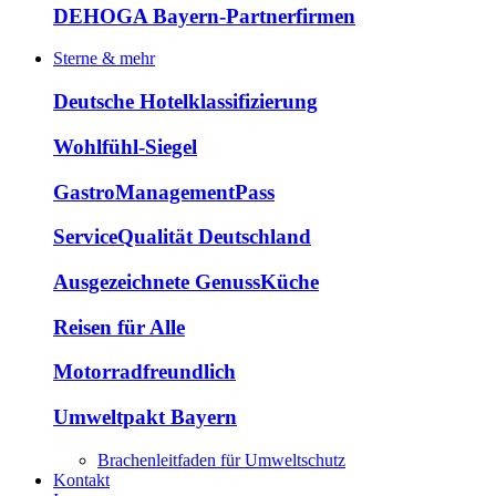
DEHOGA Bayern-Partnerfirmen
Sterne & mehr
Deutsche Hotelklassifizierung
Wohlfühl-Siegel
GastroManagementPass
ServiceQualität Deutschland
Ausgezeichnete GenussKüche
Reisen für Alle
Motorradfreundlich
Umweltpakt Bayern
Brachenleitfaden für Umweltschutz
Kontakt