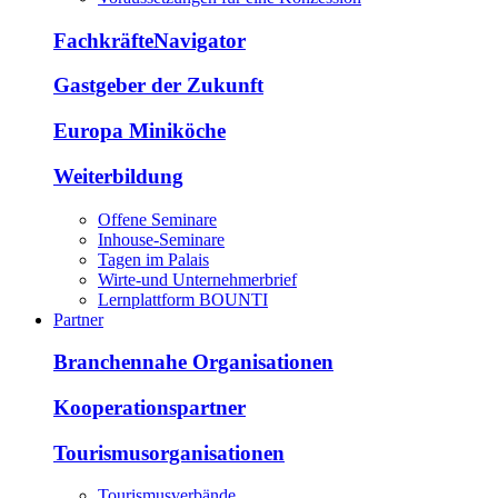
FachkräfteNavigator
Gastgeber der Zukunft
Europa Miniköche
Weiterbildung
Offene Seminare
Inhouse-Seminare
Tagen im Palais
Wirte-und Unternehmerbrief
Lernplattform BOUNTI
Partner
Branchennahe Organisationen
Kooperationspartner
Tourismusorganisationen
Tourismusverbände