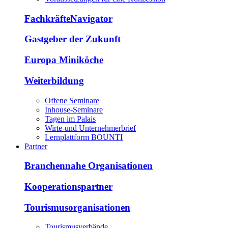
FachkräfteNavigator
Gastgeber der Zukunft
Europa Miniköche
Weiterbildung
Offene Seminare
Inhouse-Seminare
Tagen im Palais
Wirte-und Unternehmerbrief
Lernplattform BOUNTI
Partner
Branchennahe Organisationen
Kooperationspartner
Tourismusorganisationen
Tourismusverbände