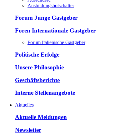
Ausbildungsbotschafter
Forum Junge Gastgeber
Foren Internationale Gastgeber
Forum Italienische Gastgeber
Politische Erfolge
Unsere Philosophie
Geschäftsberichte
Interne Stellenangebote
Aktuelles
Aktuelle Meldungen
Newsletter