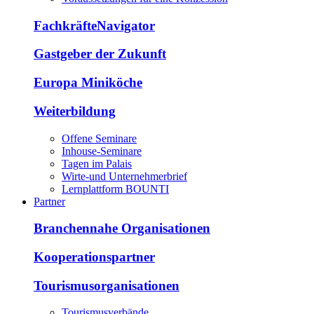
FachkräfteNavigator
Gastgeber der Zukunft
Europa Miniköche
Weiterbildung
Offene Seminare
Inhouse-Seminare
Tagen im Palais
Wirte-und Unternehmerbrief
Lernplattform BOUNTI
Partner
Branchennahe Organisationen
Kooperationspartner
Tourismusorganisationen
Tourismusverbände