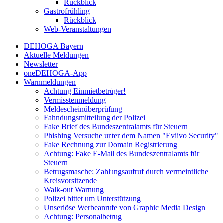
Rückblick
Gastrofrühling
Rückblick
Web-Veranstaltungen
DEHOGA Bayern
Aktuelle Meldungen
Newsletter
oneDEHOGA-App
Warnmeldungen
Achtung Einmietbetrüger!
Vermisstenmeldung
Meldescheinüberprüfung
Fahndungsmitteilung der Polizei
Fake Brief des Bundeszentralamts für Steuern
Phishing Versuche unter dem Namen "Eviivo Security"
Fake Rechnung zur Domain Registrierung
Achtung: Fake E-Mail des Bundeszentralamts für
Steuern
Betrugsmasche: Zahlungsaufruf durch vermeintliche
Kreisvorsitzende
Walk-out Warnung
Polizei bittet um Unterstützung
Unseriöse Werbeanrufe von Graphic Media Design
Achtung: Personalbetrug