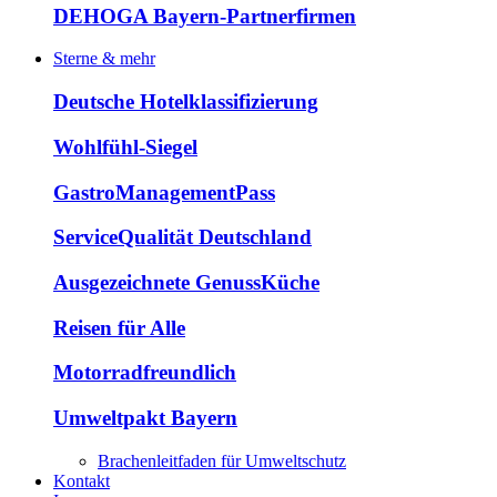
DEHOGA Bayern-Partnerfirmen
Sterne & mehr
Deutsche Hotelklassifizierung
Wohlfühl-Siegel
GastroManagementPass
ServiceQualität Deutschland
Ausgezeichnete GenussKüche
Reisen für Alle
Motorradfreundlich
Umweltpakt Bayern
Brachenleitfaden für Umweltschutz
Kontakt