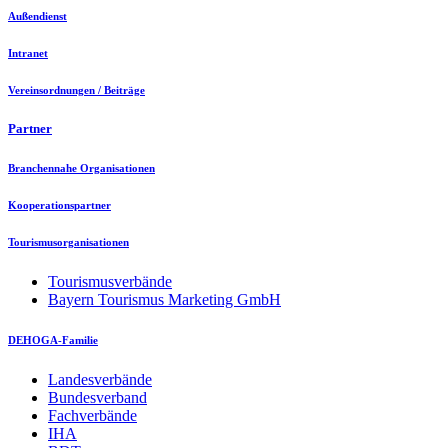
Außendienst
Intranet
Vereinsordnungen / Beiträge
Partner
Branchennahe Organisationen
Kooperationspartner
Tourismusorganisationen
Tourismusverbände
Bayern Tourismus Marketing GmbH
DEHOGA-Familie
Landesverbände
Bundesverband
Fachverbände
IHA