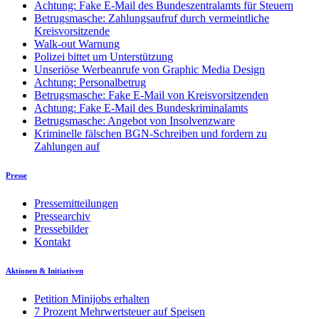
Achtung: Fake E-Mail des Bundeszentralamts für Steuern
Betrugsmasche: Zahlungsaufruf durch vermeintliche
Kreisvorsitzende
Walk-out Warnung
Polizei bittet um Unterstützung
Unseriöse Werbeanrufe von Graphic Media Design
Achtung: Personalbetrug
Betrugsmasche: Fake E-Mail von Kreisvorsitzenden
Achtung: Fake E-Mail des Bundeskriminalamts
Betrugsmasche: Angebot von Insolvenzware
Kriminelle fälschen BGN-Schreiben und fordern zu
Zahlungen auf
Presse
Pressemitteilungen
Pressearchiv
Pressebilder
Kontakt
Aktionen & Initiativen
Petition Minijobs erhalten
7 Prozent Mehrwertsteuer auf Speisen