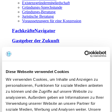
Existenzgründermitgliedschaft
Gründungs-Sprechstunde
Gründungs-Beratung
Juristische Beratung
Voraussetzungen für eine Konzession
FachkräfteNavigator
Gastgeber der Zukunft
Europa Miniköche
Weiterbildung
Offene Seminare
Diese Webseite verwendet Cookies
Inhouse-Seminare
Wir verwenden Cookies, um Inhalte und Anzeigen zu
Tagen im Palais
Wirte-und Unternehmerbrief
personalisieren, Funktionen für soziale Medien anbieten
Lernplattform BOUNTI
zu können und die Zugriffe auf unsere Website zu
Partner
analysieren. Außerdem geben wir Informationen zu Ihrer
Branchennahe Organisationen
Verwendung unserer Website an unsere Partner für
soziale Medien, Werbung und Analysen weiter. Unsere