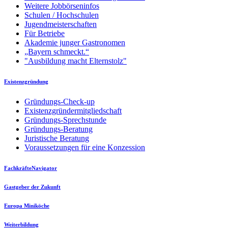
Weitere Jobbörseninfos
Schulen / Hochschulen
Jugendmeisterschaften
Für Betriebe
Akademie junger Gastronomen
„Bayern schmeckt.“
"Ausbildung macht Elternstolz"
Existenzgründung
Gründungs-Check-up
Existenzgründermitgliedschaft
Gründungs-Sprechstunde
Gründungs-Beratung
Juristische Beratung
Voraussetzungen für eine Konzession
FachkräfteNavigator
Gastgeber der Zukunft
Europa Miniköche
Weiterbildung