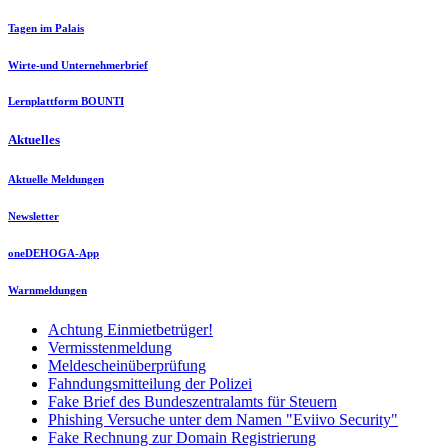
Tagen im Palais
Wirte-und Unternehmerbrief
Lernplattform BOUNTI
Aktuelles
Aktuelle Meldungen
Newsletter
oneDEHOGA-App
Warnmeldungen
Achtung Einmietbetrüger!
Vermisstenmeldung
Meldescheinüberprüfung
Fahndungsmitteilung der Polizei
Fake Brief des Bundeszentralamts für Steuern
Phishing Versuche unter dem Namen "Eviivo Security"
Fake Rechnung zur Domain Registrierung