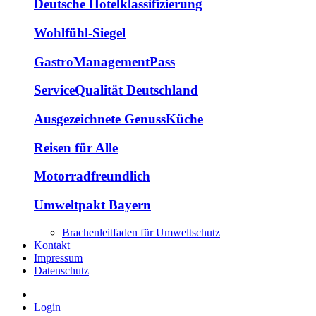
Deutsche Hotelklassifizierung
Wohlfühl-Siegel
GastroManagementPass
ServiceQualität Deutschland
Ausgezeichnete GenussKüche
Reisen für Alle
Motorradfreundlich
Umweltpakt Bayern
Brachenleitfaden für Umweltschutz
Kontakt
Impressum
Datenschutz
Login