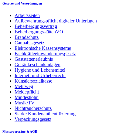
Gesetze und Verordnungen
Arbeitszeiten
Aufbewahrungspflicht digitaler Unterlagen
Beherbergungsvertrag
BeherbergungsstättenVO
Brandschutz
Cannabisgesetz
Elektronische Kassensysteme
Fachkräfteeinwanderungsgesetz
Gaststättenerlaubnis
Getränkeschankanlagen
Hygiene und Lebensmittel
Internet- und Urheberrecht
Künstlersozialkasse
Mehrweg
Meldepflicht
Mindestlohn
Musik/TV
Nichtraucherschutz
Starke Kundenauthentifizierung
Verpackungsgesetz
Musterverträge & AGB