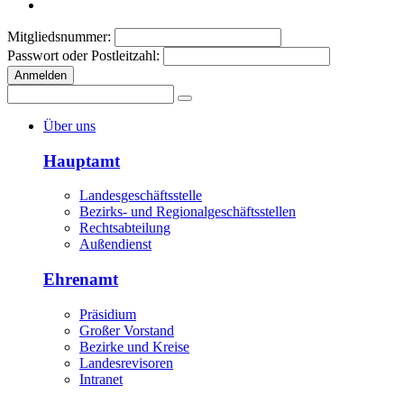
Mitgliedsnummer:
Passwort oder Postleitzahl:
Anmelden
Über uns
Hauptamt
Landesgeschäftsstelle
Bezirks- und Regionalgeschäftsstellen
Rechtsabteilung
Außendienst
Ehrenamt
Präsidium
Großer Vorstand
Bezirke und Kreise
Landesrevisoren
Intranet