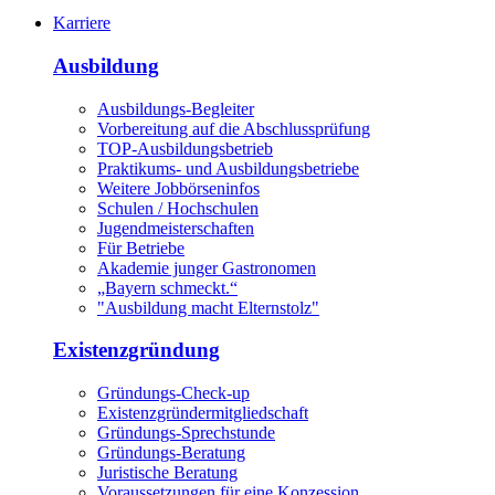
Karriere
Ausbildung
Ausbildungs-Begleiter
Vorbereitung auf die Abschlussprüfung
TOP-Ausbildungsbetrieb
Praktikums- und Ausbildungsbetriebe
Weitere Jobbörseninfos
Schulen / Hochschulen
Jugendmeisterschaften
Für Betriebe
Akademie junger Gastronomen
„Bayern schmeckt.“
"Ausbildung macht Elternstolz"
Existenzgründung
Gründungs-Check-up
Existenzgründermitgliedschaft
Gründungs-Sprechstunde
Gründungs-Beratung
Juristische Beratung
Voraussetzungen für eine Konzession