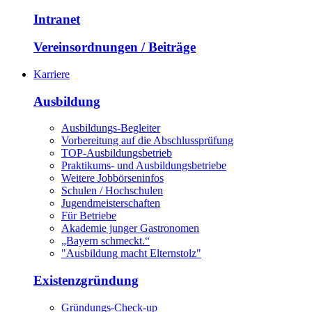
Intranet
Vereinsordnungen / Beiträge
Karriere
Ausbildung
Ausbildungs-Begleiter
Vorbereitung auf die Abschlussprüfung
TOP-Ausbildungsbetrieb
Praktikums- und Ausbildungsbetriebe
Weitere Jobbörseninfos
Schulen / Hochschulen
Jugendmeisterschaften
Für Betriebe
Akademie junger Gastronomen
„Bayern schmeckt.“
"Ausbildung macht Elternstolz"
Existenzgründung
Gründungs-Check-up