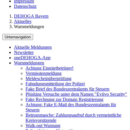
Impressum
Datenschutz
DEHOGA Bayern
Aktuelles
Warnmeldungen
Unternavigation
Aktuelle Meldungen
Newsletter
oneDEHOGA-App
Warnmeldungen
Achtung Einmietbetrüger!
Vermisstenmeldung
Meldescheinüberprüfung
Fahndungsmitteilung der Polizei
Fake Brief des Bundeszentralamts für Steuern
Phishing Versuche unter dem Namen "Eviivo Security"
Fake Rechnung zur Domain Registrierung
Achtung: Fake E-Mail des Bundeszentralamts für
Steuern
Betrugsmasche: Zahlungsaufruf durch vermeintliche
Kreisvorsitzende
Walk-out Warnung