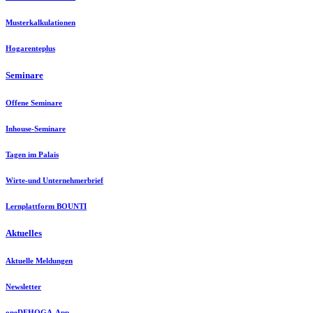
Musterkalkulationen
Hogarenteplus
Seminare
Offene Seminare
Inhouse-Seminare
Tagen im Palais
Wirte-und Unternehmerbrief
Lernplattform BOUNTI
Aktuelles
Aktuelle Meldungen
Newsletter
oneDEHOGA-App