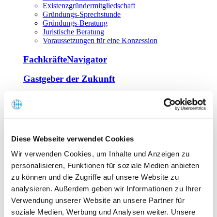
Existenzgründermitgliedschaft
Gründungs-Sprechstunde
Gründungs-Beratung
Juristische Beratung
Voraussetzungen für eine Konzession
FachkräfteNavigator
Gastgeber der Zukunft
Europa Miniköche
Weiterbildung
Offene Seminare
Diese Webseite verwendet Cookies
Inhouse-Seminare
Wir verwenden Cookies, um Inhalte und Anzeigen zu
Tagen im Palais
Wirte-und Unternehmerbrief
personalisieren, Funktionen für soziale Medien anbieten
Lernplattform BOUNTI
zu können und die Zugriffe auf unsere Website zu
Partner
analysieren. Außerdem geben wir Informationen zu Ihrer
Branchennahe Organisationen
Verwendung unserer Website an unsere Partner für
soziale Medien, Werbung und Analysen weiter. Unsere