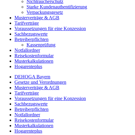
Nichtraucherschutz
Starke Kundenauthentifizierung
Verpackungsgesetz
Musterverträge & AGB
Tarifverträge
Voraussetzungen für eine Konzession
Sachbezugswerte
Betreiberpflichten
Kassenprüfung
Notfallordner
Reisekostenformular
Musterkalkulationen
Hogarenteplus
DEHOGA Bayern
Gesetze und Verordnungen
Musterverträge & AGB
Tarifverträge
Voraussetzungen für eine Konzession
Sachbezugswerte
Betreiberpflichten
Notfallordner
Reisekostenformular
Musterkalkulationen
Hogarenteplus