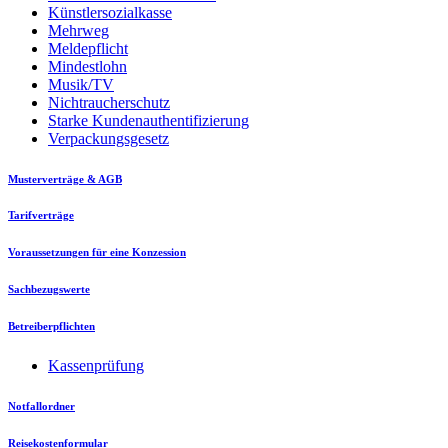
Künstlersozialkasse
Mehrweg
Meldepflicht
Mindestlohn
Musik/TV
Nichtraucherschutz
Starke Kundenauthentifizierung
Verpackungsgesetz
Musterverträge & AGB
Tarifverträge
Voraussetzungen für eine Konzession
Sachbezugswerte
Betreiberpflichten
Kassenprüfung
Notfallordner
Reisekostenformular