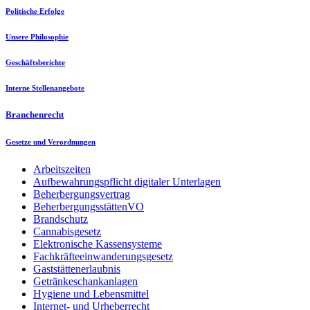
Politische Erfolge
Unsere Philosophie
Geschäftsberichte
Interne Stellenangebote
Branchenrecht
Gesetze und Verordnungen
Arbeitszeiten
Aufbewahrungspflicht digitaler Unterlagen
Beherbergungsvertrag
BeherbergungsstättenVO
Brandschutz
Cannabisgesetz
Elektronische Kassensysteme
Fachkräfteeinwanderungsgesetz
Gaststättenerlaubnis
Getränkeschankanlagen
Hygiene und Lebensmittel
Internet- und Urheberrecht