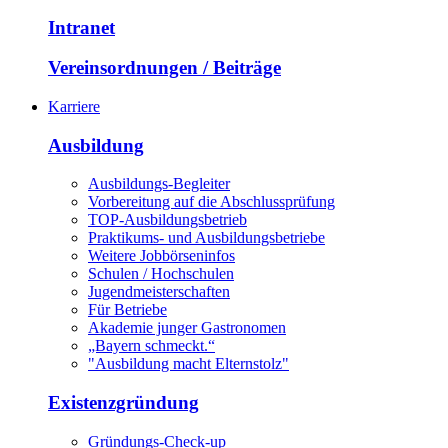
Intranet
Vereinsordnungen / Beiträge
Karriere
Ausbildung
Ausbildungs-Begleiter
Vorbereitung auf die Abschlussprüfung
TOP-Ausbildungsbetrieb
Praktikums- und Ausbildungsbetriebe
Weitere Jobbörseninfos
Schulen / Hochschulen
Jugendmeisterschaften
Für Betriebe
Akademie junger Gastronomen
„Bayern schmeckt.“
"Ausbildung macht Elternstolz"
Existenzgründung
Gründungs-Check-up