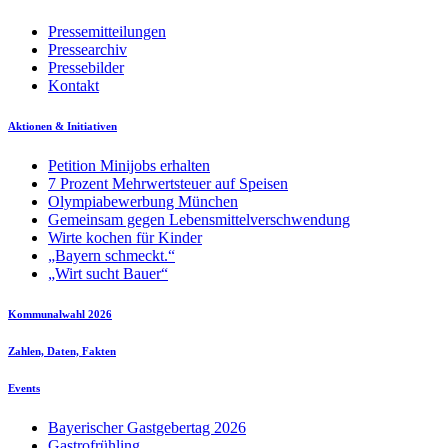
Pressemitteilungen
Pressearchiv
Pressebilder
Kontakt
Aktionen & Initiativen
Petition Minijobs erhalten
7 Prozent Mehrwertsteuer auf Speisen
Olympiabewerbung München
Gemeinsam gegen Lebensmittelverschwendung
Wirte kochen für Kinder
„Bayern schmeckt.“
„Wirt sucht Bauer“
Kommunalwahl 2026
Zahlen, Daten, Fakten
Events
Bayerischer Gastgebertag 2026
Gastrofrühling