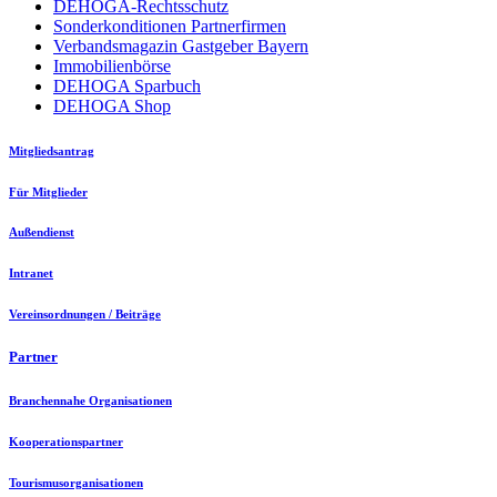
DEHOGA-Rechtsschutz
Sonderkonditionen Partnerfirmen
Verbandsmagazin Gastgeber Bayern
Immobilienbörse
DEHOGA Sparbuch
DEHOGA Shop
Mitgliedsantrag
Für Mitglieder
Außendienst
Intranet
Vereinsordnungen / Beiträge
Partner
Branchennahe Organisationen
Kooperationspartner
Tourismusorganisationen