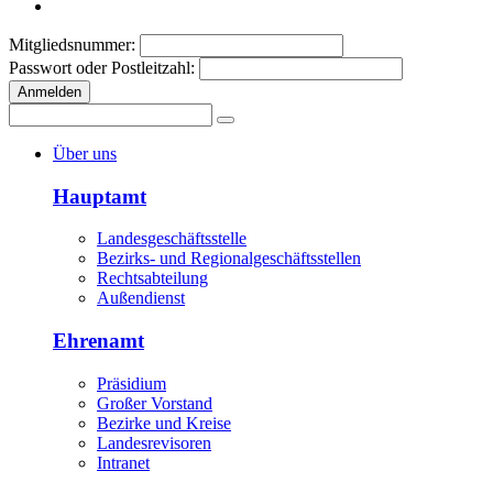
Mitgliedsnummer:
Passwort oder Postleitzahl:
Anmelden
Über uns
Hauptamt
Landesgeschäftsstelle
Bezirks- und Regionalgeschäftsstellen
Rechtsabteilung
Außendienst
Ehrenamt
Präsidium
Großer Vorstand
Bezirke und Kreise
Landesrevisoren
Intranet