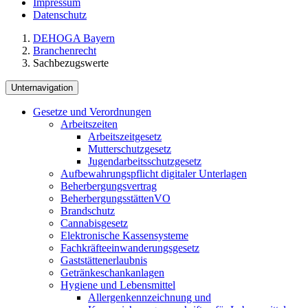
Impressum
Datenschutz
DEHOGA Bayern
Branchenrecht
Sachbezugswerte
Unternavigation
Gesetze und Verordnungen
Arbeitszeiten
Arbeitszeitgesetz
Mutterschutzgesetz
Jugendarbeitsschutzgesetz
Aufbewahrungspflicht digitaler Unterlagen
Beherbergungsvertrag
BeherbergungsstättenVO
Brandschutz
Cannabisgesetz
Elektronische Kassensysteme
Fachkräfteeinwanderungsgesetz
Gaststättenerlaubnis
Getränkeschankanlagen
Hygiene und Lebensmittel
Allergenkennzeichnung und