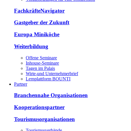
FachkräfteNavigator
Gastgeber der Zukunft
Europa Miniköche
Weiterbildung
Offene Seminare
Inhouse-Seminare
Tagen im Palais
Wirte-und Unternehmerbrief
Lernplattform BOUNTI
Partner
Branchennahe Organisationen
Kooperationspartner
Tourismusorganisationen
Tourismusverbände