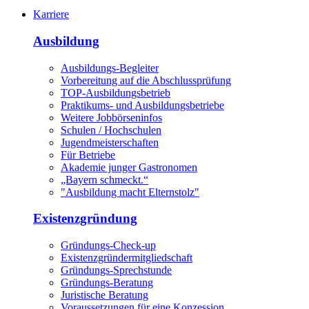
Karriere
Ausbildung
Ausbildungs-Begleiter
Vorbereitung auf die Abschlussprüfung
TOP-Ausbildungsbetrieb
Praktikums- und Ausbildungsbetriebe
Weitere Jobbörseninfos
Schulen / Hochschulen
Jugendmeisterschaften
Für Betriebe
Akademie junger Gastronomen
„Bayern schmeckt.“
"Ausbildung macht Elternstolz"
Existenzgründung
Gründungs-Check-up
Existenzgründermitgliedschaft
Gründungs-Sprechstunde
Gründungs-Beratung
Juristische Beratung
Voraussetzungen für eine Konzession