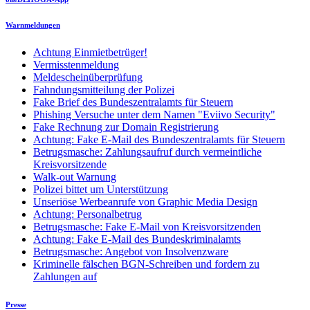
Warnmeldungen
Achtung Einmietbetrüger!
Vermisstenmeldung
Meldescheinüberprüfung
Fahndungsmitteilung der Polizei
Fake Brief des Bundeszentralamts für Steuern
Phishing Versuche unter dem Namen "Eviivo Security"
Fake Rechnung zur Domain Registrierung
Achtung: Fake E-Mail des Bundeszentralamts für Steuern
Betrugsmasche: Zahlungsaufruf durch vermeintliche
Kreisvorsitzende
Walk-out Warnung
Polizei bittet um Unterstützung
Unseriöse Werbeanrufe von Graphic Media Design
Achtung: Personalbetrug
Betrugsmasche: Fake E-Mail von Kreisvorsitzenden
Achtung: Fake E-Mail des Bundeskriminalamts
Betrugsmasche: Angebot von Insolvenzware
Kriminelle fälschen BGN-Schreiben und fordern zu
Zahlungen auf
Presse