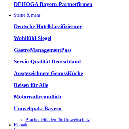
DEHOGA Bayern-Partnerfirmen
Sterne & mehr
Deutsche Hotelklassifizierung
Wohlfühl-Siegel
GastroManagementPass
ServiceQualität Deutschland
Ausgezeichnete GenussKüche
Reisen für Alle
Motorradfreundlich
Umweltpakt Bayern
Brachenleitfaden für Umweltschutz
Kontakt