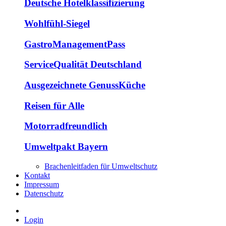
Deutsche Hotelklassifizierung
Wohlfühl-Siegel
GastroManagementPass
ServiceQualität Deutschland
Ausgezeichnete GenussKüche
Reisen für Alle
Motorradfreundlich
Umweltpakt Bayern
Brachenleitfaden für Umweltschutz
Kontakt
Impressum
Datenschutz
Login