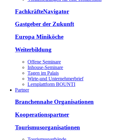
FachkräfteNavigator
Gastgeber der Zukunft
Europa Miniköche
Weiterbildung
Offene Seminare
Inhouse-Seminare
Tagen im Palais
Wirte-und Unternehmerbrief
Lernplattform BOUNTI
Partner
Branchennahe Organisationen
Kooperationspartner
Tourismusorganisationen
Tourismusverbände