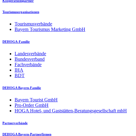
Kooperationspartner
Tourismusorganisationen
Tourismusverbände
Bayern Tourismus Marketing GmbH
DEHOGA-Familie
Landesverbände
Bundesverband
Fachverbände
IHA
BDT
DEHOGA Bayern-Familie
Bayern Tourist GmbH
Pro-Order GmbH
HOGA Hotel- und Gaststätten-Beratungsgesellschaft mbH
Partnerverbände
DEHOGA Bayern-Partnerfirmen