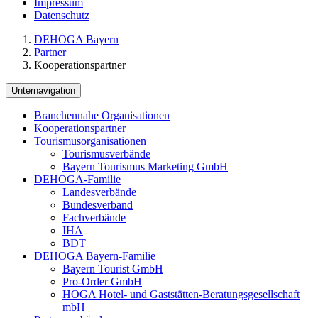
Impressum
Datenschutz
DEHOGA Bayern
Partner
Kooperationspartner
Unternavigation
Branchennahe Organisationen
Kooperationspartner
Tourismusorganisationen
Tourismusverbände
Bayern Tourismus Marketing GmbH
DEHOGA-Familie
Landesverbände
Bundesverband
Fachverbände
IHA
BDT
DEHOGA Bayern-Familie
Bayern Tourist GmbH
Pro-Order GmbH
HOGA Hotel- und Gaststätten-Beratungsgesellschaft
mbH