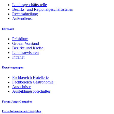
Landesgeschäftsstelle
Bezirks- und Regionalgeschäftsstellen
Rechtsabteilung
Außendienst
Ehrenamt
Präsidium
Großer Vorstand
Bezirke und Kreise
Landesrevisoren
Intranet
Expertengruppen
Fachbereich Hotellerie
Fachbereich Gastronomie
Ausschüsse
Ausbildungsbotschafter
Forum Junge Gastgeber
Foren Internationale Gastgeber