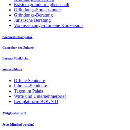
Existenzgründermitgliedschaft
Gründungs-Sprechstunde
Gründungs-Beratung
Juristische Beratung
Voraussetzungen für eine Konzession
FachkräfteNavigator
Gastgeber der Zukunft
Europa Miniköche
Weiterbildung
Offene Seminare
Inhouse-Seminare
Tagen im Palais
Wirte-und Unternehmerbrief
Lernplattform BOUNTI
Mitgliedschaft
Jetzt Mitglied werden!