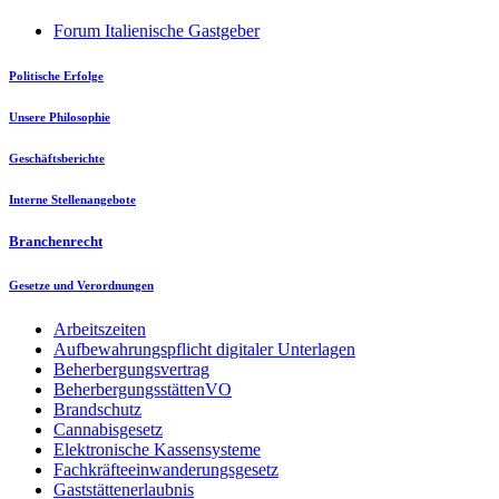
Forum Italienische Gastgeber
Politische Erfolge
Unsere Philosophie
Geschäftsberichte
Interne Stellenangebote
Branchenrecht
Gesetze und Verordnungen
Arbeitszeiten
Aufbewahrungspflicht digitaler Unterlagen
Beherbergungsvertrag
BeherbergungsstättenVO
Brandschutz
Cannabisgesetz
Elektronische Kassensysteme
Fachkräfteeinwanderungsgesetz
Gaststättenerlaubnis