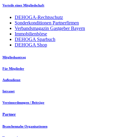
Vorteile einer Mitgliedschaft
DEHOGA-Rechtsschutz
Sonderkonditionen Partnerfirmen
Verbandsmagazin Gastgeber Bayern
Immobilienbörse
DEHOGA Sparbuch
DEHOGA Shop
Mitgliedsantrag
Für Mitglieder
Außendienst
Intranet
Vereinsordnungen / Beiträge
Partner
Branchennahe Organisationen