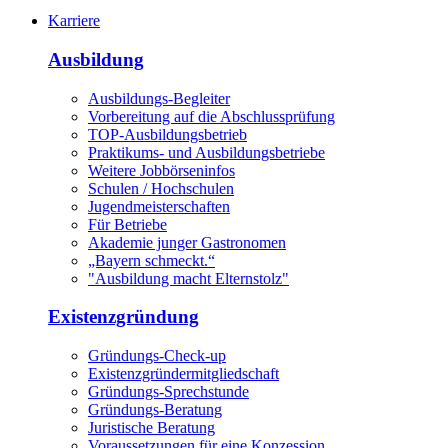
Karriere
Ausbildung
Ausbildungs-Begleiter
Vorbereitung auf die Abschlussprüfung
TOP-Ausbildungsbetrieb
Praktikums- und Ausbildungsbetriebe
Weitere Jobbörseninfos
Schulen / Hochschulen
Jugendmeisterschaften
Für Betriebe
Akademie junger Gastronomen
„Bayern schmeckt.“
"Ausbildung macht Elternstolz"
Existenzgründung
Gründungs-Check-up
Existenzgründermitgliedschaft
Gründungs-Sprechstunde
Gründungs-Beratung
Juristische Beratung
Voraussetzungen für eine Konzession