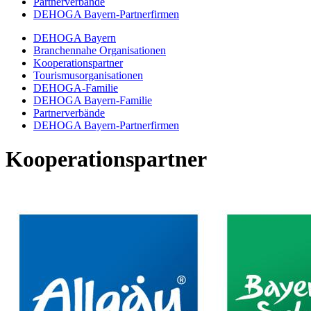
Partnerverbände
DEHOGA Bayern-Partnerfirmen
DEHOGA Bayern
Branchennahe Organisationen
Kooperationspartner
Tourismusorganisationen
DEHOGA-Familie
DEHOGA Bayern-Familie
Partnerverbände
DEHOGA Bayern-Partnerfirmen
Kooperationspartner