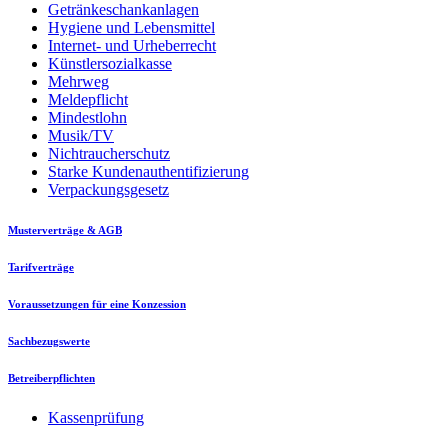
Getränkeschankanlagen
Hygiene und Lebensmittel
Internet- und Urheberrecht
Künstlersozialkasse
Mehrweg
Meldepflicht
Mindestlohn
Musik/TV
Nichtraucherschutz
Starke Kundenauthentifizierung
Verpackungsgesetz
Musterverträge & AGB
Tarifverträge
Voraussetzungen für eine Konzession
Sachbezugswerte
Betreiberpflichten
Kassenprüfung