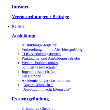
Intranet
Vereinsordnungen / Beiträge
Karriere
Ausbildung
Ausbildungs-Begleiter
Vorbereitung auf die Abschlussprüfung
TOP-Ausbildungsbetrieb
Praktikums- und Ausbildungsbetriebe
Weitere Jobbörseninfos
Schulen / Hochschulen
Jugendmeisterschaften
Für Betriebe
Akademie junger Gastronomen
„Bayern schmeckt.“
"Ausbildung macht Elternstolz"
Existenzgründung
Gründungs-Check-up