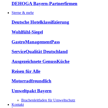
DEHOGA Bayern-Partnerfirmen
Sterne & mehr
Deutsche Hotelklassifizierung
Wohlfühl-Siegel
GastroManagementPass
ServiceQualität Deutschland
Ausgezeichnete GenussKüche
Reisen für Alle
Motorradfreundlich
Umweltpakt Bayern
Brachenleitfaden für Umweltschutz
Kontakt