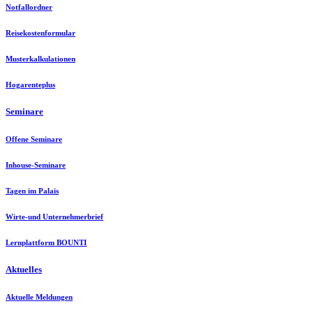
Notfallordner
Reisekostenformular
Musterkalkulationen
Hogarenteplus
Seminare
Offene Seminare
Inhouse-Seminare
Tagen im Palais
Wirte-und Unternehmerbrief
Lernplattform BOUNTI
Aktuelles
Aktuelle Meldungen