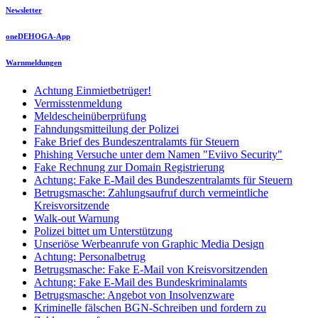
Newsletter
oneDEHOGA-App
Warnmeldungen
Achtung Einmietbetrüger!
Vermisstenmeldung
Meldescheinüberprüfung
Fahndungsmitteilung der Polizei
Fake Brief des Bundeszentralamts für Steuern
Phishing Versuche unter dem Namen "Eviivo Security"
Fake Rechnung zur Domain Registrierung
Achtung: Fake E-Mail des Bundeszentralamts für Steuern
Betrugsmasche: Zahlungsaufruf durch vermeintliche
Kreisvorsitzende
Walk-out Warnung
Polizei bittet um Unterstützung
Unseriöse Werbeanrufe von Graphic Media Design
Achtung: Personalbetrug
Betrugsmasche: Fake E-Mail von Kreisvorsitzenden
Achtung: Fake E-Mail des Bundeskriminalamts
Betrugsmasche: Angebot von Insolvenzware
Kriminelle fälschen BGN-Schreiben und fordern zu