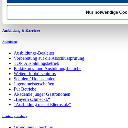
Bayerischer Gastgebertag 2026
Nur notwendige Coo
Gastrofrühling
Web-Veranstaltungen
Ausbildung & Karriere
Ausbildung
Ausbildungs-Begleiter
Vorbereitung auf die Abschlussprüfung
TOP-Ausbildungsbetrieb
Praktikums- und Ausbildungsbetriebe
Weitere Jobbörseninfos
Schulen / Hochschulen
Jugendmeisterschaften
Für Betriebe
Akademie junger Gastronomen
„Bayern schmeckt.“
"Ausbildung macht Elternstolz"
Existenzgründung
Gründungs-Check-up