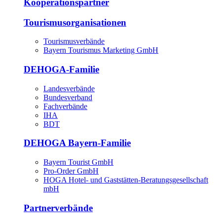
Kooperationspartner
Tourismusorganisationen
Tourismusverbände
Bayern Tourismus Marketing GmbH
DEHOGA-Familie
Landesverbände
Bundesverband
Fachverbände
IHA
BDT
DEHOGA Bayern-Familie
Bayern Tourist GmbH
Pro-Order GmbH
HOGA Hotel- und Gaststätten-Beratungsgesellschaft
mbH
Partnerverbände