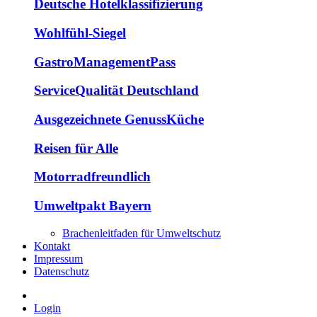
Deutsche Hotelklassifizierung
Wohlfühl-Siegel
GastroManagementPass
ServiceQualität Deutschland
Ausgezeichnete GenussKüche
Reisen für Alle
Motorradfreundlich
Umweltpakt Bayern
Brachenleitfaden für Umweltschutz
Kontakt
Impressum
Datenschutz
Login