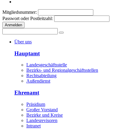
Mitgliedsnummer:
Passwort oder Postleitzahl:
Anmelden
Über uns
Hauptamt
Landesgeschäftsstelle
Bezirks- und Regionalgeschäftsstellen
Rechtsabteilung
Außendienst
Ehrenamt
Präsidium
Großer Vorstand
Bezirke und Kreise
Landesrevisoren
Intranet