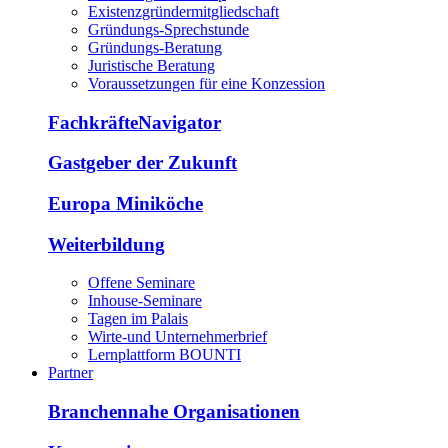
Existenzgründermitgliedschaft
Gründungs-Sprechstunde
Gründungs-Beratung
Juristische Beratung
Voraussetzungen für eine Konzession
FachkräfteNavigator
Gastgeber der Zukunft
Europa Miniköche
Weiterbildung
Offene Seminare
Inhouse-Seminare
Tagen im Palais
Wirte-und Unternehmerbrief
Lernplattform BOUNTI
Partner
Branchennahe Organisationen