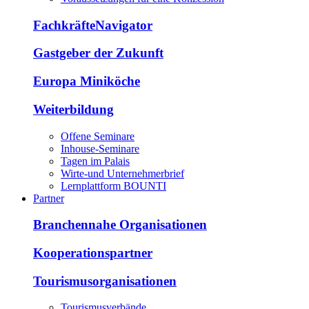
FachkräfteNavigator
Gastgeber der Zukunft
Europa Miniköche
Weiterbildung
Offene Seminare
Inhouse-Seminare
Tagen im Palais
Wirte-und Unternehmerbrief
Lernplattform BOUNTI
Partner
Branchennahe Organisationen
Kooperationspartner
Tourismusorganisationen
Tourismusverbände