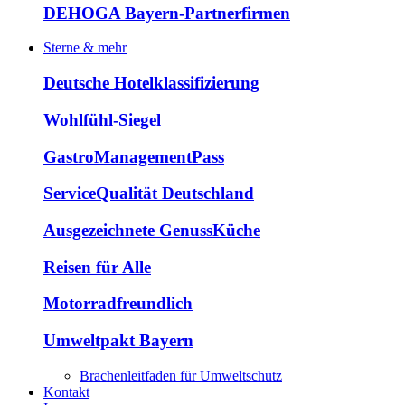
DEHOGA Bayern-Partnerfirmen
Sterne & mehr
Deutsche Hotelklassifizierung
Wohlfühl-Siegel
GastroManagementPass
ServiceQualität Deutschland
Ausgezeichnete GenussKüche
Reisen für Alle
Motorradfreundlich
Umweltpakt Bayern
Brachenleitfaden für Umweltschutz
Kontakt