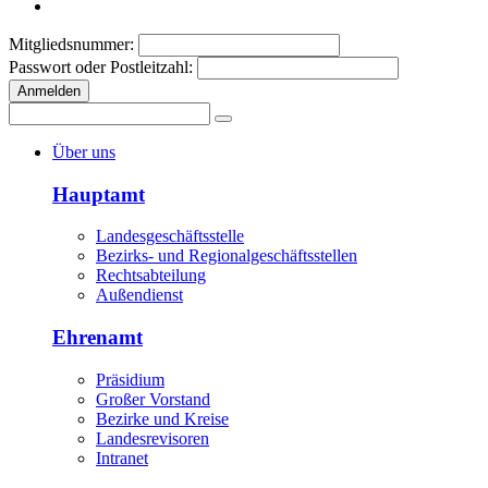
Mitgliedsnummer:
Passwort oder Postleitzahl:
Anmelden
Über uns
Hauptamt
Landesgeschäftsstelle
Bezirks- und Regionalgeschäftsstellen
Rechtsabteilung
Außendienst
Ehrenamt
Präsidium
Großer Vorstand
Bezirke und Kreise
Landesrevisoren
Intranet