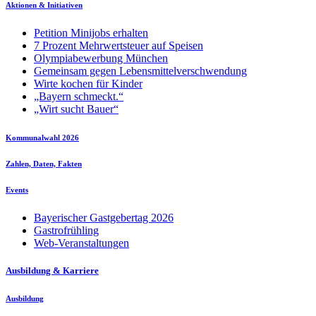
Aktionen & Initiativen
Petition Minijobs erhalten
7 Prozent Mehrwertsteuer auf Speisen
Olympiabewerbung München
Gemeinsam gegen Lebensmittelverschwendung
Wirte kochen für Kinder
„Bayern schmeckt.“
„Wirt sucht Bauer“
Kommunalwahl 2026
Zahlen, Daten, Fakten
Events
Bayerischer Gastgebertag 2026
Gastrofrühling
Web-Veranstaltungen
Ausbildung & Karriere
Ausbildung