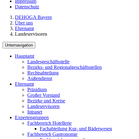
Impressum
Datenschutz
DEHOGA Bayern
Über uns
Ehrenamt
Landesrevisoren
Unternavigation
Hauptamt
Landesgeschäftsstelle
Bezirks- und Regionalgeschäftsstellen
Rechtsabteilung
Außendienst
Ehrenamt
Präsidium
Großer Vorstand
Bezirke und Kreise
Landesrevisoren
Intranet
Expertengruppen
Fachbereich Hotellerie
Fachabteilung Kur- und Bäderwesen
Fachbereich Gastronomie