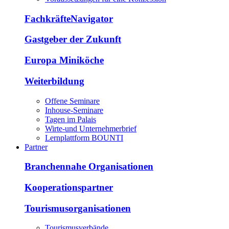
FachkräfteNavigator
Gastgeber der Zukunft
Europa Miniköche
Weiterbildung
Offene Seminare
Inhouse-Seminare
Tagen im Palais
Wirte-und Unternehmerbrief
Lernplattform BOUNTI
Partner
Branchennahe Organisationen
Kooperationspartner
Tourismusorganisationen
Tourismusverbände