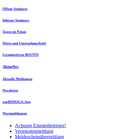
Offene Seminare
Inhouse-Seminare
Tagen im Palais
Wirte-und Unternehmerbrief
Lernplattform BOUNTI
Aktuelles
Aktuelle Meldungen
Newsletter
oneDEHOGA-App
Warnmeldungen
Achtung Einmietbetrüger!
Vermisstenmeldung
Meldescheinüberprüfung