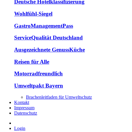
Deutsche Hotelklassifizierung
Wohlfühl-Siegel
GastroManagementPass
ServiceQualität Deutschland
Ausgezeichnete GenussKüche
Reisen für Alle
Motorradfreundlich
Umweltpakt Bayern
Brachenleitfaden für Umweltschutz
Kontakt
Impressum
Datenschutz
Login