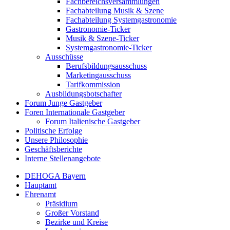
Fachbereichsversammlungen
Fachabteilung Musik & Szene
Fachabteilung Systemgastronomie
Gastronomie-Ticker
Musik & Szene-Ticker
Systemgastronomie-Ticker
Ausschüsse
Berufsbildungsausschuss
Marketingausschuss
Tarifkommission
Ausbildungsbotschafter
Forum Junge Gastgeber
Foren Internationale Gastgeber
Forum Italienische Gastgeber
Politische Erfolge
Unsere Philosophie
Geschäftsberichte
Interne Stellenangebote
DEHOGA Bayern
Hauptamt
Ehrenamt
Präsidium
Großer Vorstand
Bezirke und Kreise