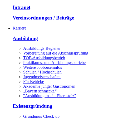
Intranet
Vereinsordnungen / Beiträge
Karriere
Ausbildung
Ausbildungs-Begleiter
Vorbereitung auf die Abschlussprüfung
TOP-Ausbildungsbetrieb
Praktikums- und Ausbildungsbetriebe
Weitere Jobbörseninfos
Schulen / Hochschulen
Jugendmeisterschaften
Für Betriebe
Akademie junger Gastronomen
„Bayern schmeckt.“
"Ausbildung macht Elternstolz"
Existenzgründung
Gründungs-Check-up