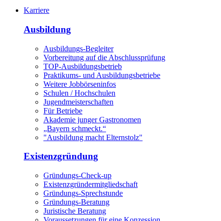
Karriere
Ausbildung
Ausbildungs-Begleiter
Vorbereitung auf die Abschlussprüfung
TOP-Ausbildungsbetrieb
Praktikums- und Ausbildungsbetriebe
Weitere Jobbörseninfos
Schulen / Hochschulen
Jugendmeisterschaften
Für Betriebe
Akademie junger Gastronomen
„Bayern schmeckt.“
"Ausbildung macht Elternstolz"
Existenzgründung
Gründungs-Check-up
Existenzgründermitgliedschaft
Gründungs-Sprechstunde
Gründungs-Beratung
Juristische Beratung
Voraussetzungen für eine Konzession