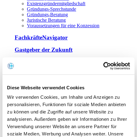
Existenzgründermitgliedschaft
Gründungs-Sprechstunde
Gründungs-Beratung
Juristische Beratung
Voraussetzungen für eine Konzession
FachkräfteNavigator
Gastgeber der Zukunft
Europa Miniköche
Weiterbildung
Offene Seminare
Diese Webseite verwendet Cookies
Inhouse-Seminare
Wir verwenden Cookies, um Inhalte und Anzeigen zu
Tagen im Palais
Wirte-und Unternehmerbrief
personalisieren, Funktionen für soziale Medien anbieten
Lernplattform BOUNTI
zu können und die Zugriffe auf unsere Website zu
Partner
analysieren. Außerdem geben wir Informationen zu Ihrer
Branchennahe Organisationen
Verwendung unserer Website an unsere Partner für
soziale Medien, Werbung und Analysen weiter. Unsere