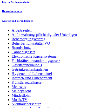
Interne Stellenangebote
Branchenrecht
Gesetze und Verordnungen
Arbeitszeiten
Aufbewahrungspflicht digitaler Unterlagen
Beherbergungsvertrag
BeherbergungsstättenVO
Brandschutz
Cannabisgesetz
Elektronische Kassensysteme
Fachkräfteeinwanderungsgesetz
Gaststättenerlaubnis
Getränkeschankanlagen
Hygiene und Lebensmittel
Internet- und Urheberrecht
Künstlersozialkasse
Mehrweg
Meldepflicht
Mindestlohn
Musik/TV
Nichtraucherschutz