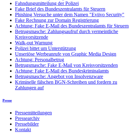
Fahndungsmitteilung der Polizei
Fake Brief des Bundeszentralamts für Steuern
Phishing Versuche unter dem Namen "Eviivo Security"
Fake Rechnung zur Domain Registrierung
Achtung: Fake E-Mail des Bundeszentralamts für Steuern
Betrugsmasche: Zahlungsaufruf durch vermeintliche
Kreisvorsitzende
Walk-out Warnung
Polizei bittet um Unterstützung
Unseriöse Werbeanrufe von Graphic Media Design
Achtung: Personalbetrug
Betrugsmasche: Fake E-Mail von Kreisvorsitzenden
Achtung: Fake E-Mail des Bundeskriminalamts
Betrugsmasche: Angebot von Insolvenzware
Kriminelle fälschen BGN-Schreiben und fordern zu
Zahlungen auf
Presse
Pressemitteilungen
Pressearchiv
Pressebilder
Kontakt