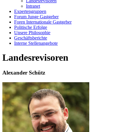
Landesrevisoren
Intranet
Expertengruppen
Forum Junge Gastgeber
Foren Internationale Gastgeber
Politische Erfolge
Unsere Philosophie
Geschäftsberichte
Interne Stellenangebote
Landesrevisoren
Alexander Schütz