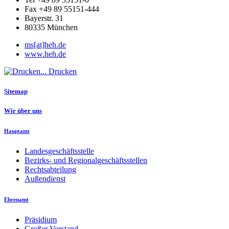
Fax +49 89 55151-444
Bayerstr. 31
80335 München
ms​[at]​heh.de
www.heh.de
Drucken
Sitemap
Wir über uns
Hauptamt
Landesgeschäftsstelle
Bezirks- und Regionalgeschäftsstellen
Rechtsabteilung
Außendienst
Ehrenamt
Präsidium
Großer Vorstand