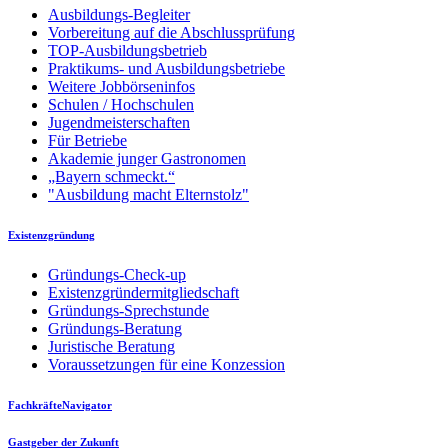
Ausbildungs-Begleiter
Vorbereitung auf die Abschlussprüfung
TOP-Ausbildungsbetrieb
Praktikums- und Ausbildungsbetriebe
Weitere Jobbörseninfos
Schulen / Hochschulen
Jugendmeisterschaften
Für Betriebe
Akademie junger Gastronomen
„Bayern schmeckt.“
"Ausbildung macht Elternstolz"
Existenzgründung
Gründungs-Check-up
Existenzgründermitgliedschaft
Gründungs-Sprechstunde
Gründungs-Beratung
Juristische Beratung
Voraussetzungen für eine Konzession
FachkräfteNavigator
Gastgeber der Zukunft