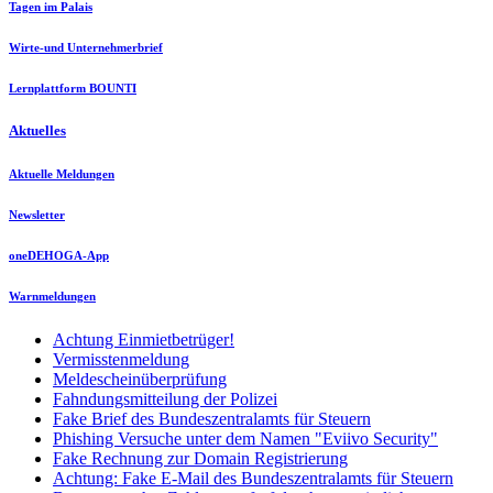
Tagen im Palais
Wirte-und Unternehmerbrief
Lernplattform BOUNTI
Aktuelles
Aktuelle Meldungen
Newsletter
oneDEHOGA-App
Warnmeldungen
Achtung Einmietbetrüger!
Vermisstenmeldung
Meldescheinüberprüfung
Fahndungsmitteilung der Polizei
Fake Brief des Bundeszentralamts für Steuern
Phishing Versuche unter dem Namen "Eviivo Security"
Fake Rechnung zur Domain Registrierung
Achtung: Fake E-Mail des Bundeszentralamts für Steuern