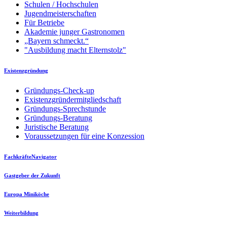
Schulen / Hochschulen
Jugendmeisterschaften
Für Betriebe
Akademie junger Gastronomen
„Bayern schmeckt.“
"Ausbildung macht Elternstolz"
Existenzgründung
Gründungs-Check-up
Existenzgründermitgliedschaft
Gründungs-Sprechstunde
Gründungs-Beratung
Juristische Beratung
Voraussetzungen für eine Konzession
FachkräfteNavigator
Gastgeber der Zukunft
Europa Miniköche
Weiterbildung