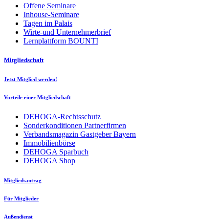
Offene Seminare
Inhouse-Seminare
Tagen im Palais
Wirte-und Unternehmerbrief
Lernplattform BOUNTI
Mitgliedschaft
Jetzt Mitglied werden!
Vorteile einer Mitgliedschaft
DEHOGA-Rechtsschutz
Sonderkonditionen Partnerfirmen
Verbandsmagazin Gastgeber Bayern
Immobilienbörse
DEHOGA Sparbuch
DEHOGA Shop
Mitgliedsantrag
Für Mitglieder
Außendienst