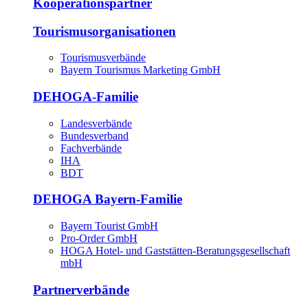
Kooperationspartner
Tourismusorganisationen
Tourismusverbände
Bayern Tourismus Marketing GmbH
DEHOGA-Familie
Landesverbände
Bundesverband
Fachverbände
IHA
BDT
DEHOGA Bayern-Familie
Bayern Tourist GmbH
Pro-Order GmbH
HOGA Hotel- und Gaststätten-Beratungsgesellschaft
mbH
Partnerverbände