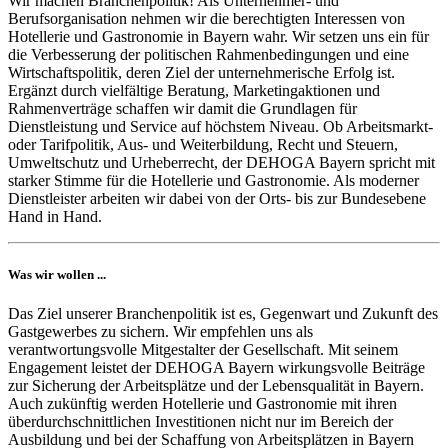
Wir machen Branchenpolitik! Als Unternehmer- und
Berufsorganisation nehmen wir die berechtigten Interessen von
Hotellerie und Gastronomie in Bayern wahr. Wir setzen uns ein für
die Verbesserung der politischen Rahmenbedingungen und eine
Wirtschaftspolitik, deren Ziel der unternehmerische Erfolg ist.
Ergänzt durch vielfältige Beratung, Marketingaktionen und
Rahmenverträge schaffen wir damit die Grundlagen für
Dienstleistung und Service auf höchstem Niveau. Ob Arbeitsmarkt-
oder Tarifpolitik, Aus- und Weiterbildung, Recht und Steuern,
Umweltschutz und Urheberrecht, der DEHOGA Bayern spricht mit
starker Stimme für die Hotellerie und Gastronomie. Als moderner
Dienstleister arbeiten wir dabei von der Orts- bis zur Bundesebene
Hand in Hand.
Was wir wollen ...
Das Ziel unserer Branchenpolitik ist es, Gegenwart und Zukunft des
Gastgewerbes zu sichern. Wir empfehlen uns als
verantwortungsvolle Mitgestalter der Gesellschaft. Mit seinem
Engagement leistet der DEHOGA Bayern wirkungsvolle Beiträge
zur Sicherung der Arbeitsplätze und der Lebensqualität in Bayern.
Auch zukünftig werden Hotellerie und Gastronomie mit ihren
überdurchschnittlichen Investitionen nicht nur im Bereich der
Ausbildung und bei der Schaffung von Arbeitsplätzen in Bayern