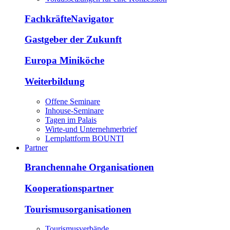
FachkräfteNavigator
Gastgeber der Zukunft
Europa Miniköche
Weiterbildung
Offene Seminare
Inhouse-Seminare
Tagen im Palais
Wirte-und Unternehmerbrief
Lernplattform BOUNTI
Partner
Branchennahe Organisationen
Kooperationspartner
Tourismusorganisationen
Tourismusverbände