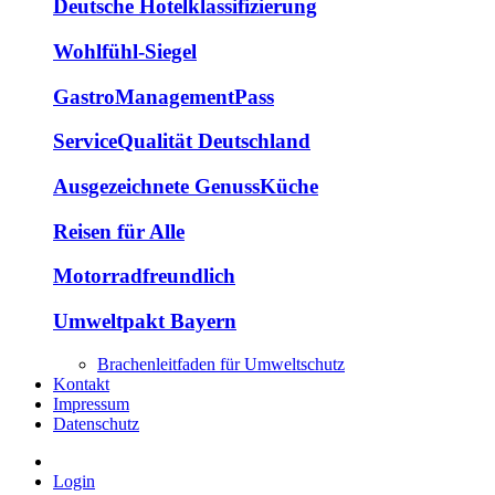
Deutsche Hotelklassifizierung
Wohlfühl-Siegel
GastroManagementPass
ServiceQualität Deutschland
Ausgezeichnete GenussKüche
Reisen für Alle
Motorradfreundlich
Umweltpakt Bayern
Brachenleitfaden für Umweltschutz
Kontakt
Impressum
Datenschutz
Login