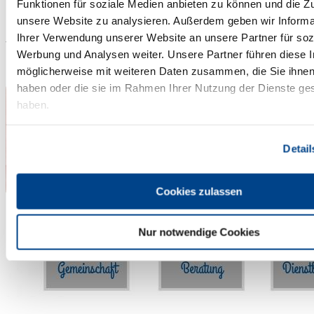
Geschäftsberichte
Funktionen für soziale Medien anbieten zu können und die Zug
Interne Stellenangebote
unsere Website zu analysieren. Außerdem geben wir Informa
Ihrer Verwendung unserer Website an unsere Partner für soz
Wir über uns
Werbung und Analysen weiter. Unsere Partner führen diese 
möglicherweise mit weiteren Daten zusammen, die Sie ihnen 
haben oder die sie im Rahmen Ihrer Nutzung der Dienste g
haben.
Detail
Cookies zulassen
Nur notwendige Cookies