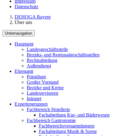
Impressum
Datenschutz
DEHOGA Bayern
Über uns
Unternavigation
Hauptamt
Landesgeschäftsstelle
Bezirks- und Regionalgeschäftsstellen
Rechtsabteilung
Außendienst
Ehrenamt
Präsidium
Großer Vorstand
Bezirke und Kreise
Landesrevisoren
Intranet
Expertengruppen
Fachbereich Hotellerie
Fachabteilung Kur- und Bäderwesen
Fachbereich Gastronomie
Fachbereichsversammlungen
Fachabteilung Musik & Szene