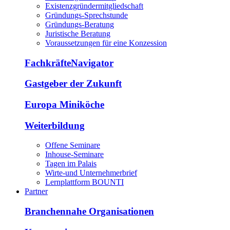
Existenzgründermitgliedschaft
Gründungs-Sprechstunde
Gründungs-Beratung
Juristische Beratung
Voraussetzungen für eine Konzession
FachkräfteNavigator
Gastgeber der Zukunft
Europa Miniköche
Weiterbildung
Offene Seminare
Inhouse-Seminare
Tagen im Palais
Wirte-und Unternehmerbrief
Lernplattform BOUNTI
Partner
Branchennahe Organisationen