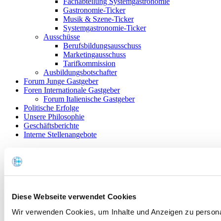
Fachabteilung Systemgastronomie
Gastronomie-Ticker
Musik & Szene-Ticker
Systemgastronomie-Ticker
Ausschüsse
Berufsbildungsausschuss
Marketingausschuss
Tarifkommission
Ausbildungsbotschafter
Forum Junge Gastgeber
Foren Internationale Gastgeber
Forum Italienische Gastgeber
Politische Erfolge
Unsere Philosophie
Geschäftsberichte
Interne Stellenangebote
DEHOGA Bayern
Hauptamt
Ehrenamt
Expertengruppen
Forum Junge Gastgeber
Foren Internationale Gastgeber
Diese Webseite verwendet Cookies
Politische Erfolge
Wir verwenden Cookies, um Inhalte und Anzeigen zu persona
Unsere Philosophie