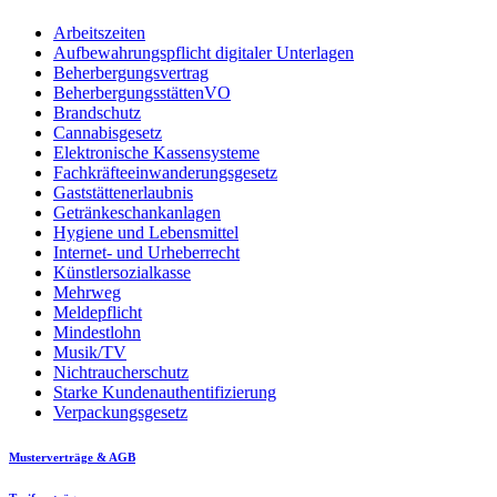
Arbeitszeiten
Aufbewahrungspflicht digitaler Unterlagen
Beherbergungsvertrag
BeherbergungsstättenVO
Brandschutz
Cannabisgesetz
Elektronische Kassensysteme
Fachkräfteeinwanderungsgesetz
Gaststättenerlaubnis
Getränkeschankanlagen
Hygiene und Lebensmittel
Internet- und Urheberrecht
Künstlersozialkasse
Mehrweg
Meldepflicht
Mindestlohn
Musik/TV
Nichtraucherschutz
Starke Kundenauthentifizierung
Verpackungsgesetz
Musterverträge & AGB