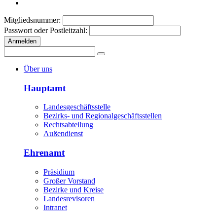
Mitgliedsnummer:
Passwort oder Postleitzahl:
Anmelden
Über uns
Hauptamt
Landesgeschäftsstelle
Bezirks- und Regionalgeschäftsstellen
Rechtsabteilung
Außendienst
Ehrenamt
Präsidium
Großer Vorstand
Bezirke und Kreise
Landesrevisoren
Intranet