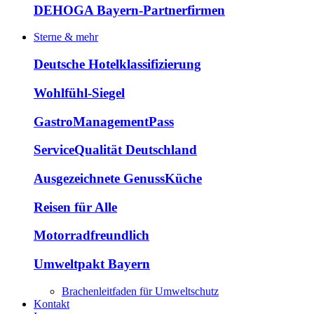
DEHOGA Bayern-Partnerfirmen
Sterne & mehr
Deutsche Hotelklassifizierung
Wohlfühl-Siegel
GastroManagementPass
ServiceQualität Deutschland
Ausgezeichnete GenussKüche
Reisen für Alle
Motorradfreundlich
Umweltpakt Bayern
Brachenleitfaden für Umweltschutz
Kontakt