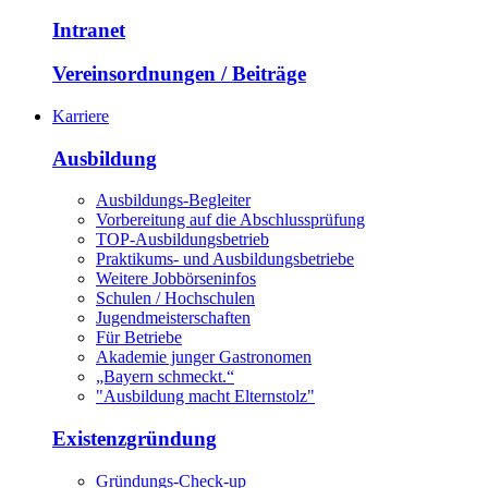
Intranet
Vereinsordnungen / Beiträge
Karriere
Ausbildung
Ausbildungs-Begleiter
Vorbereitung auf die Abschlussprüfung
TOP-Ausbildungsbetrieb
Praktikums- und Ausbildungsbetriebe
Weitere Jobbörseninfos
Schulen / Hochschulen
Jugendmeisterschaften
Für Betriebe
Akademie junger Gastronomen
„Bayern schmeckt.“
"Ausbildung macht Elternstolz"
Existenzgründung
Gründungs-Check-up