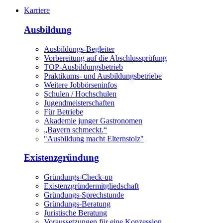
Karriere
Ausbildung
Ausbildungs-Begleiter
Vorbereitung auf die Abschlussprüfung
TOP-Ausbildungsbetrieb
Praktikums- und Ausbildungsbetriebe
Weitere Jobbörseninfos
Schulen / Hochschulen
Jugendmeisterschaften
Für Betriebe
Akademie junger Gastronomen
„Bayern schmeckt.“
"Ausbildung macht Elternstolz"
Existenzgründung
Gründungs-Check-up
Existenzgründermitgliedschaft
Gründungs-Sprechstunde
Gründungs-Beratung
Juristische Beratung
Voraussetzungen für eine Konzession