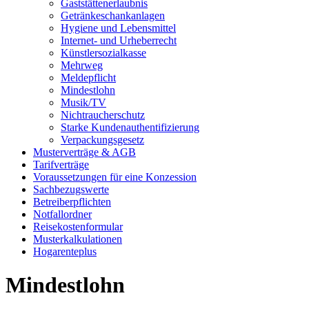
Gaststättenerlaubnis
Getränkeschankanlagen
Hygiene und Lebensmittel
Internet- und Urheberrecht
Künstlersozialkasse
Mehrweg
Meldepflicht
Mindestlohn
Musik/TV
Nichtraucherschutz
Starke Kundenauthentifizierung
Verpackungsgesetz
Musterverträge & AGB
Tarifverträge
Voraussetzungen für eine Konzession
Sachbezugswerte
Betreiberpflichten
Notfallordner
Reisekostenformular
Musterkalkulationen
Hogarenteplus
Mindestlohn