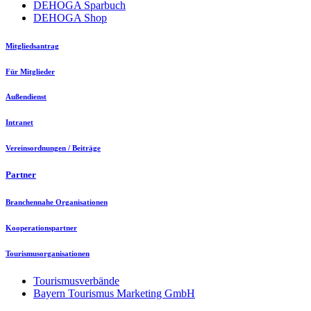
DEHOGA Sparbuch
DEHOGA Shop
Mitgliedsantrag
Für Mitglieder
Außendienst
Intranet
Vereinsordnungen / Beiträge
Partner
Branchennahe Organisationen
Kooperationspartner
Tourismusorganisationen
Tourismusverbände
Bayern Tourismus Marketing GmbH