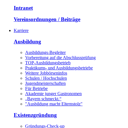
Intranet
Vereinsordnungen / Beiträge
Karriere
Ausbildung
Ausbildungs-Begleiter
Vorbereitung auf die Abschlussprüfung
TOP-Ausbildungsbetrieb
Praktikums- und Ausbildungsbetriebe
Weitere Jobbörseninfos
Schulen / Hochschulen
Jugendmeisterschaften
Für Betriebe
Akademie junger Gastronomen
„Bayern schmeckt.“
"Ausbildung macht Elternstolz"
Existenzgründung
Gründungs-Check-up