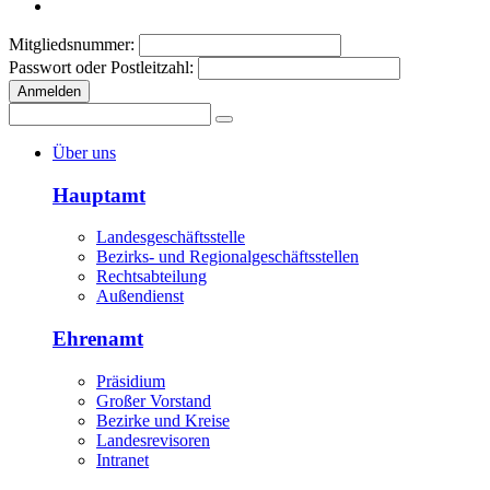
Mitgliedsnummer:
Passwort oder Postleitzahl:
Anmelden
Über uns
Hauptamt
Landesgeschäftsstelle
Bezirks- und Regionalgeschäftsstellen
Rechtsabteilung
Außendienst
Ehrenamt
Präsidium
Großer Vorstand
Bezirke und Kreise
Landesrevisoren
Intranet