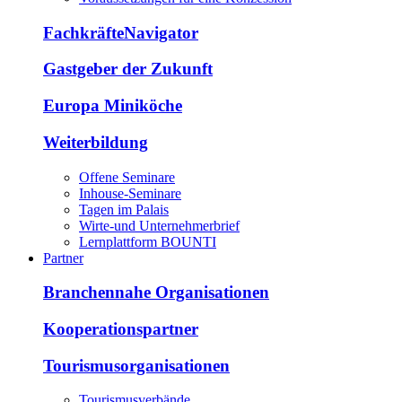
FachkräfteNavigator
Gastgeber der Zukunft
Europa Miniköche
Weiterbildung
Offene Seminare
Inhouse-Seminare
Tagen im Palais
Wirte-und Unternehmerbrief
Lernplattform BOUNTI
Partner
Branchennahe Organisationen
Kooperationspartner
Tourismusorganisationen
Tourismusverbände