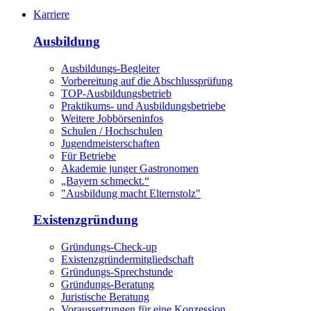
Karriere
Ausbildung
Ausbildungs-Begleiter
Vorbereitung auf die Abschlussprüfung
TOP-Ausbildungsbetrieb
Praktikums- und Ausbildungsbetriebe
Weitere Jobbörseninfos
Schulen / Hochschulen
Jugendmeisterschaften
Für Betriebe
Akademie junger Gastronomen
„Bayern schmeckt.“
"Ausbildung macht Elternstolz"
Existenzgründung
Gründungs-Check-up
Existenzgründermitgliedschaft
Gründungs-Sprechstunde
Gründungs-Beratung
Juristische Beratung
Voraussetzungen für eine Konzession