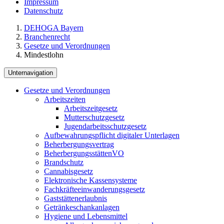
Impressum
Datenschutz
DEHOGA Bayern
Branchenrecht
Gesetze und Verordnungen
Mindestlohn
Unternavigation
Gesetze und Verordnungen
Arbeitszeiten
Arbeitszeitgesetz
Mutterschutzgesetz
Jugendarbeitsschutzgesetz
Aufbewahrungspflicht digitaler Unterlagen
Beherbergungsvertrag
BeherbergungsstättenVO
Brandschutz
Cannabisgesetz
Elektronische Kassensysteme
Fachkräfteeinwanderungsgesetz
Gaststättenerlaubnis
Getränkeschankanlagen
Hygiene und Lebensmittel