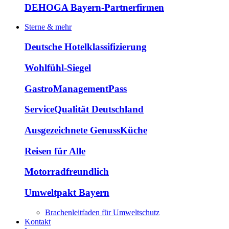
DEHOGA Bayern-Partnerfirmen
Sterne & mehr
Deutsche Hotelklassifizierung
Wohlfühl-Siegel
GastroManagementPass
ServiceQualität Deutschland
Ausgezeichnete GenussKüche
Reisen für Alle
Motorradfreundlich
Umweltpakt Bayern
Brachenleitfaden für Umweltschutz
Kontakt