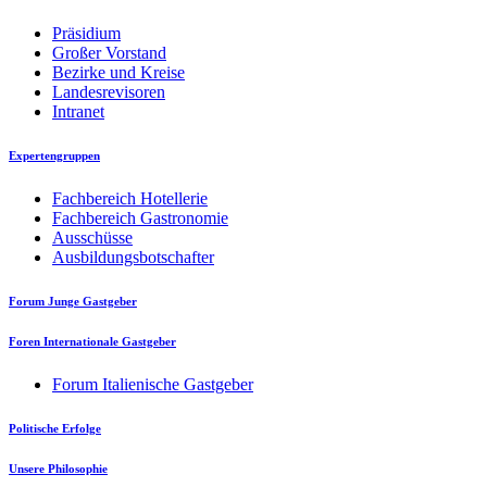
Präsidium
Großer Vorstand
Bezirke und Kreise
Landesrevisoren
Intranet
Expertengruppen
Fachbereich Hotellerie
Fachbereich Gastronomie
Ausschüsse
Ausbildungsbotschafter
Forum Junge Gastgeber
Foren Internationale Gastgeber
Forum Italienische Gastgeber
Politische Erfolge
Unsere Philosophie