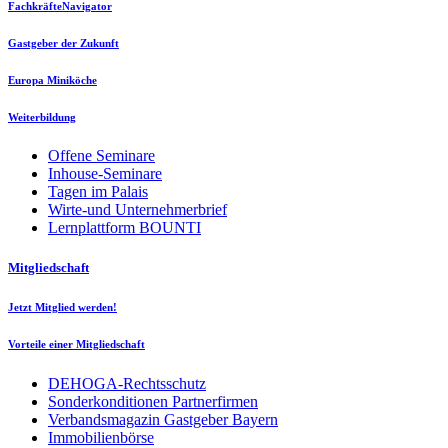
FachkräfteNavigator
Gastgeber der Zukunft
Europa Miniköche
Weiterbildung
Offene Seminare
Inhouse-Seminare
Tagen im Palais
Wirte-und Unternehmerbrief
Lernplattform BOUNTI
Mitgliedschaft
Jetzt Mitglied werden!
Vorteile einer Mitgliedschaft
DEHOGA-Rechtsschutz
Sonderkonditionen Partnerfirmen
Verbandsmagazin Gastgeber Bayern
Immobilienbörse