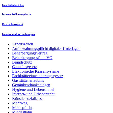
Geschäftsberichte
Interne Stellenangebote
Branchenrecht
Gesetze und Verordnungen
Arbeitszeiten
Aufbewahrungspflicht digitaler Unterlagen
Beherbergungsvertrag
BeherbergungsstättenVO
Brandschutz
Cannabisgesetz
Elektronische Kassensysteme
Fachkräfteeinwanderungsgesetz
Gaststättenerlaubnis
Getränkeschankanlagen
Hygiene und Lebensmittel
Internet- und Urheberrecht
Künstlersozialkasse
Mehrweg
Meldepflicht
Mindestlohn