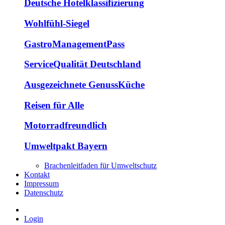
Deutsche Hotelklassifizierung
Wohlfühl-Siegel
GastroManagementPass
ServiceQualität Deutschland
Ausgezeichnete GenussKüche
Reisen für Alle
Motorradfreundlich
Umweltpakt Bayern
Brachenleitfaden für Umweltschutz
Kontakt
Impressum
Datenschutz
Login