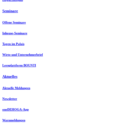
Seminare
Offene Seminare
Inhouse-Seminare
Tagen im Palais
Wirte-und Unternehmerbrief
Lernplattform BOUNTI
Aktuelles
Aktuelle Meldungen
Newsletter
oneDEHOGA-App
Warnmeldungen