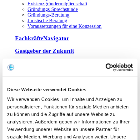
Existenzgründermitgliedschaft
Gründungs-Sprechstunde
Gründungs-Beratung
Juristische Beratung
Voraussetzungen für eine Konzession
FachkräfteNavigator
Gastgeber der Zukunft
Europa Miniköche
Weiterbildung
Offene Seminare
Diese Webseite verwendet Cookies
Inhouse-Seminare
Wir verwenden Cookies, um Inhalte und Anzeigen zu
Tagen im Palais
Wirte-und Unternehmerbrief
personalisieren, Funktionen für soziale Medien anbieten
Lernplattform BOUNTI
zu können und die Zugriffe auf unsere Website zu
Partner
analysieren. Außerdem geben wir Informationen zu Ihrer
Branchennahe Organisationen
Verwendung unserer Website an unsere Partner für
soziale Medien, Werbung und Analysen weiter. Unsere