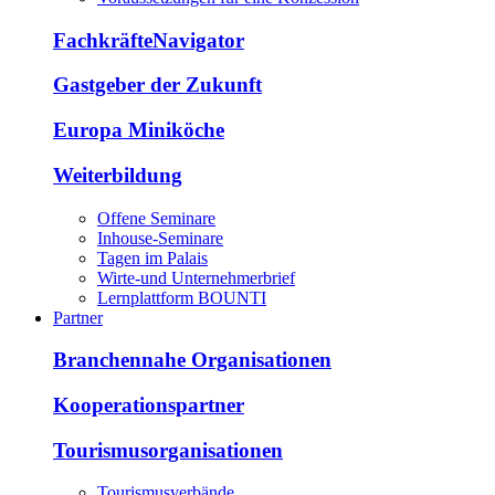
FachkräfteNavigator
Gastgeber der Zukunft
Europa Miniköche
Weiterbildung
Offene Seminare
Inhouse-Seminare
Tagen im Palais
Wirte-und Unternehmerbrief
Lernplattform BOUNTI
Partner
Branchennahe Organisationen
Kooperationspartner
Tourismusorganisationen
Tourismusverbände