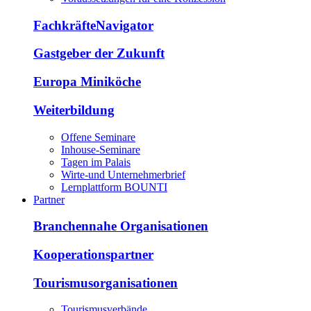
FachkräfteNavigator
Gastgeber der Zukunft
Europa Miniköche
Weiterbildung
Offene Seminare
Inhouse-Seminare
Tagen im Palais
Wirte-und Unternehmerbrief
Lernplattform BOUNTI
Partner
Branchennahe Organisationen
Kooperationspartner
Tourismusorganisationen
Tourismusverbände