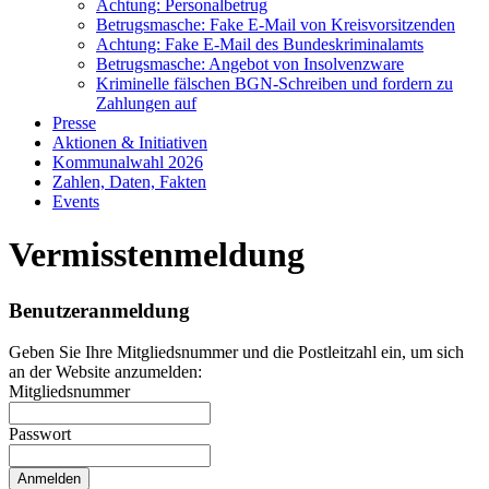
Achtung: Personalbetrug
Betrugsmasche: Fake E-Mail von Kreisvorsitzenden
Achtung: Fake E-Mail des Bundeskriminalamts
Betrugsmasche: Angebot von Insolvenzware
Kriminelle fälschen BGN-Schreiben und fordern zu
Zahlungen auf
Presse
Aktionen & Initiativen
Kommunalwahl 2026
Zahlen, Daten, Fakten
Events
Vermisstenmeldung
Benutzeranmeldung
Geben Sie Ihre Mitgliedsnummer und die Postleitzahl ein, um sich
an der Website anzumelden:
Mitgliedsnummer
Passwort