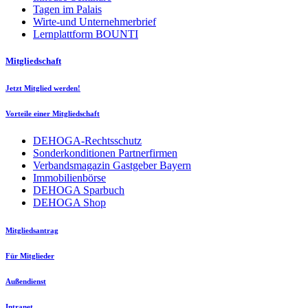
Tagen im Palais
Wirte-und Unternehmerbrief
Lernplattform BOUNTI
Mitgliedschaft
Jetzt Mitglied werden!
Vorteile einer Mitgliedschaft
DEHOGA-Rechtsschutz
Sonderkonditionen Partnerfirmen
Verbandsmagazin Gastgeber Bayern
Immobilienbörse
DEHOGA Sparbuch
DEHOGA Shop
Mitgliedsantrag
Für Mitglieder
Außendienst
Intranet