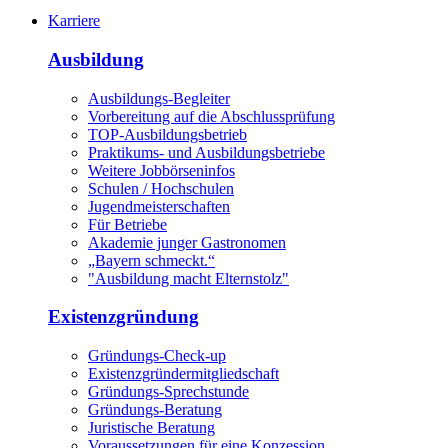
Karriere
Ausbildung
Ausbildungs-Begleiter
Vorbereitung auf die Abschlussprüfung
TOP-Ausbildungsbetrieb
Praktikums- und Ausbildungsbetriebe
Weitere Jobbörseninfos
Schulen / Hochschulen
Jugendmeisterschaften
Für Betriebe
Akademie junger Gastronomen
„Bayern schmeckt.“
"Ausbildung macht Elternstolz"
Existenzgründung
Gründungs-Check-up
Existenzgründermitgliedschaft
Gründungs-Sprechstunde
Gründungs-Beratung
Juristische Beratung
Voraussetzungen für eine Konzession