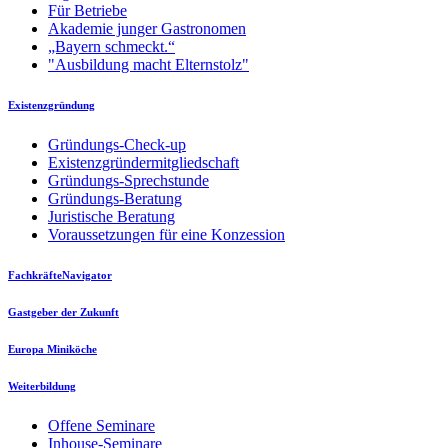
Für Betriebe
Akademie junger Gastronomen
„Bayern schmeckt.“
"Ausbildung macht Elternstolz"
Existenzgründung
Gründungs-Check-up
Existenzgründermitgliedschaft
Gründungs-Sprechstunde
Gründungs-Beratung
Juristische Beratung
Voraussetzungen für eine Konzession
FachkräfteNavigator
Gastgeber der Zukunft
Europa Miniköche
Weiterbildung
Offene Seminare
Inhouse-Seminare