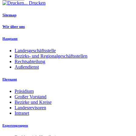
Drucken
Sitemap
Wir über uns
Hauptamt
Landesgeschäftsstelle
Bezirks- und Regionalgeschäftsstellen
Rechtsabteilung
Außendienst
Ehrenamt
Präsidium
Großer Vorstand
Bezirke und Kreise
Landesrevisoren
Intranet
Expertengruppen