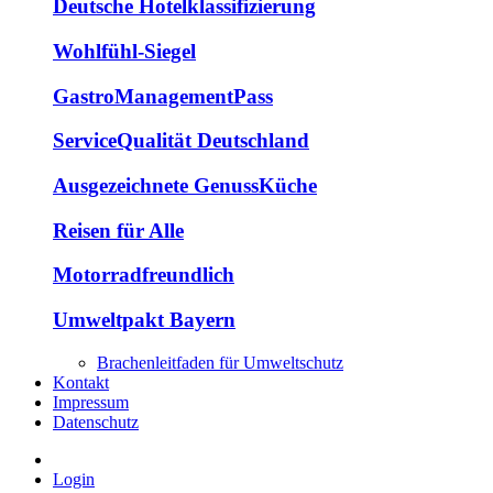
Deutsche Hotelklassifizierung
Wohlfühl-Siegel
GastroManagementPass
ServiceQualität Deutschland
Ausgezeichnete GenussKüche
Reisen für Alle
Motorradfreundlich
Umweltpakt Bayern
Brachenleitfaden für Umweltschutz
Kontakt
Impressum
Datenschutz
Login