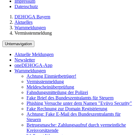
Impressum
Datenschutz
DEHOGA Bayern
Aktuelles
Warnmeldungen
Vermisstenmeldung
Unternavigation
Aktuelle Meldungen
Newsletter
oneDEHOGA-App
Warnmeldungen
Achtung Einmietbetrüger!
Vermisstenmeldung
Meldescheinüberprüfung
Fahndungsmitteilung der Polizei
Fake Brief des Bundeszentralamts für Steuern
Phishing Versuche unter dem Namen "Eviivo Security"
Fake Rechnung zur Domain Registrierung
Achtung: Fake E-Mail des Bundeszentralamts für
Steuern
Betrugsmasche: Zahlungsaufruf durch vermeintliche
Kreisvorsitzende