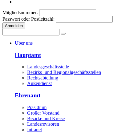
Mitgliedsnummer:
Passwort oder Postleitzahl:
Anmelden
Über uns
Hauptamt
Landesgeschäftsstelle
Bezirks- und Regionalgeschäftsstellen
Rechtsabteilung
Außendienst
Ehrenamt
Präsidium
Großer Vorstand
Bezirke und Kreise
Landesrevisoren
Intranet