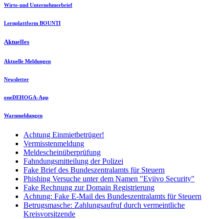
Wirte-und Unternehmerbrief
Lernplattform BOUNTI
Aktuelles
Aktuelle Meldungen
Newsletter
oneDEHOGA-App
Warnmeldungen
Achtung Einmietbetrüger!
Vermisstenmeldung
Meldescheinüberprüfung
Fahndungsmitteilung der Polizei
Fake Brief des Bundeszentralamts für Steuern
Phishing Versuche unter dem Namen "Eviivo Security"
Fake Rechnung zur Domain Registrierung
Achtung: Fake E-Mail des Bundeszentralamts für Steuern
Betrugsmasche: Zahlungsaufruf durch vermeintliche
Kreisvorsitzende