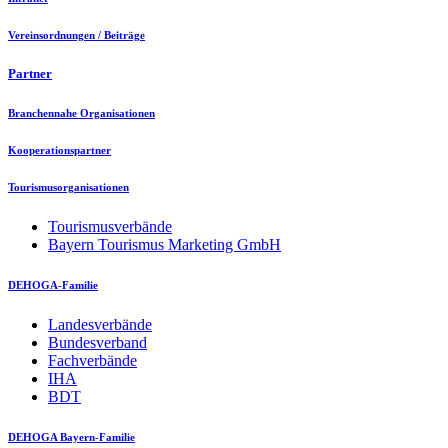
Vereinsordnungen / Beiträge
Partner
Branchennahe Organisationen
Kooperationspartner
Tourismusorganisationen
Tourismusverbände
Bayern Tourismus Marketing GmbH
DEHOGA-Familie
Landesverbände
Bundesverband
Fachverbände
IHA
BDT
DEHOGA Bayern-Familie