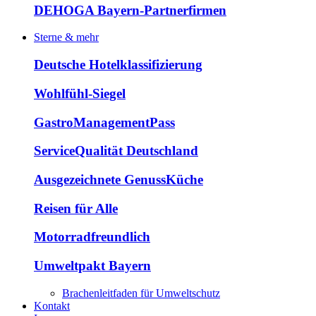
DEHOGA Bayern-Partnerfirmen
Sterne & mehr
Deutsche Hotelklassifizierung
Wohlfühl-Siegel
GastroManagementPass
ServiceQualität Deutschland
Ausgezeichnete GenussKüche
Reisen für Alle
Motorradfreundlich
Umweltpakt Bayern
Brachenleitfaden für Umweltschutz
Kontakt