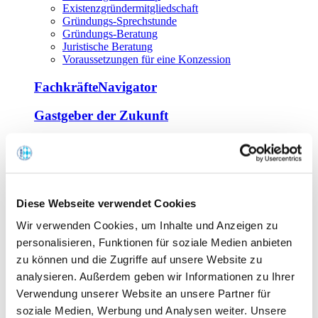
Existenzgründermitgliedschaft
Gründungs-Sprechstunde
Gründungs-Beratung
Juristische Beratung
Voraussetzungen für eine Konzession
FachkräfteNavigator
Gastgeber der Zukunft
Europa Miniköche
Weiterbildung
Offene Seminare
Diese Webseite verwendet Cookies
Inhouse-Seminare
Wir verwenden Cookies, um Inhalte und Anzeigen zu
Tagen im Palais
Wirte-und Unternehmerbrief
personalisieren, Funktionen für soziale Medien anbieten
Lernplattform BOUNTI
zu können und die Zugriffe auf unsere Website zu
Partner
analysieren. Außerdem geben wir Informationen zu Ihrer
Branchennahe Organisationen
Verwendung unserer Website an unsere Partner für
soziale Medien, Werbung und Analysen weiter. Unsere