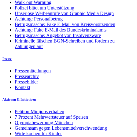
Walk-out Warnung
Polizei bittet um Unterstützung
Unseriöse Werbeanrufe von Graphic Media Design
Achtung: Personalbetrug
Betrugsmasche: Fake E-Mail von Kreisvorsitzenden
Achtung: Fake E-Mail des Bundeskriminalamts
Betrugsmasche: Angebot von Insolvenzware
Kriminelle fälschen BGN-Schreiben und fordern zu
Zahlungen auf
Presse
Pressemitteilungen
Pressearchiv
Pressebilder
Kontakt
Aktionen & Initiativen
Petition Minijobs erhalten
7 Prozent Mehrwertsteuer auf Speisen
Olympiabewerbung München
Gemeinsam gegen Lebensmittelverschwendung
Wirte kochen für Kinder