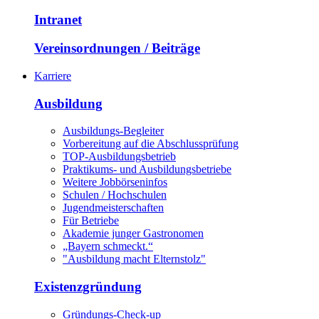
Intranet
Vereinsordnungen / Beiträge
Karriere
Ausbildung
Ausbildungs-Begleiter
Vorbereitung auf die Abschlussprüfung
TOP-Ausbildungsbetrieb
Praktikums- und Ausbildungsbetriebe
Weitere Jobbörseninfos
Schulen / Hochschulen
Jugendmeisterschaften
Für Betriebe
Akademie junger Gastronomen
„Bayern schmeckt.“
"Ausbildung macht Elternstolz"
Existenzgründung
Gründungs-Check-up