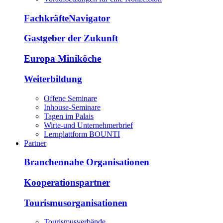
FachkräfteNavigator
Gastgeber der Zukunft
Europa Miniköche
Weiterbildung
Offene Seminare
Inhouse-Seminare
Tagen im Palais
Wirte-und Unternehmerbrief
Lernplattform BOUNTI
Partner
Branchennahe Organisationen
Kooperationspartner
Tourismusorganisationen
Tourismusverbände