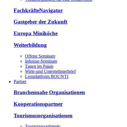
FachkräfteNavigator
Gastgeber der Zukunft
Europa Miniköche
Weiterbildung
Offene Seminare
Inhouse-Seminare
Tagen im Palais
Wirte-und Unternehmerbrief
Lernplattform BOUNTI
Partner
Branchennahe Organisationen
Kooperationspartner
Tourismusorganisationen
Tourismusverbände