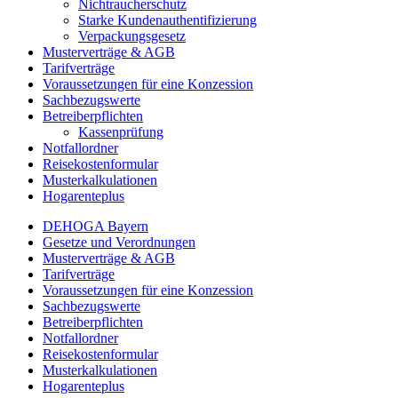
Nichtraucherschutz
Starke Kundenauthentifizierung
Verpackungsgesetz
Musterverträge & AGB
Tarifverträge
Voraussetzungen für eine Konzession
Sachbezugswerte
Betreiberpflichten
Kassenprüfung
Notfallordner
Reisekostenformular
Musterkalkulationen
Hogarenteplus
DEHOGA Bayern
Gesetze und Verordnungen
Musterverträge & AGB
Tarifverträge
Voraussetzungen für eine Konzession
Sachbezugswerte
Betreiberpflichten
Notfallordner
Reisekostenformular
Musterkalkulationen
Hogarenteplus