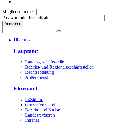
Mitgliedsnummer:
Passwort oder Postleitzahl:
Anmelden
Über uns
Hauptamt
Landesgeschäftsstelle
Bezirks- und Regionalgeschäftsstellen
Rechtsabteilung
Außendienst
Ehrenamt
Präsidium
Großer Vorstand
Bezirke und Kreise
Landesrevisoren
Intranet