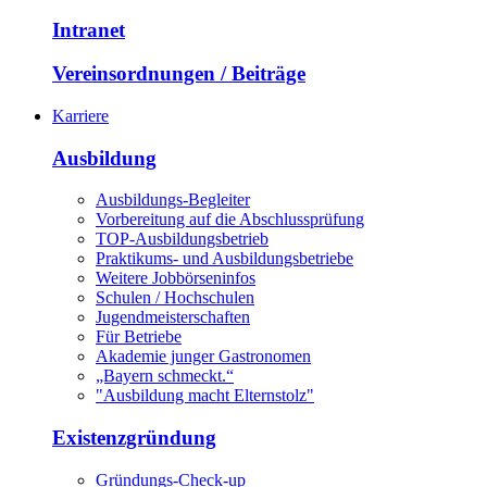
Intranet
Vereinsordnungen / Beiträge
Karriere
Ausbildung
Ausbildungs-Begleiter
Vorbereitung auf die Abschlussprüfung
TOP-Ausbildungsbetrieb
Praktikums- und Ausbildungsbetriebe
Weitere Jobbörseninfos
Schulen / Hochschulen
Jugendmeisterschaften
Für Betriebe
Akademie junger Gastronomen
„Bayern schmeckt.“
"Ausbildung macht Elternstolz"
Existenzgründung
Gründungs-Check-up