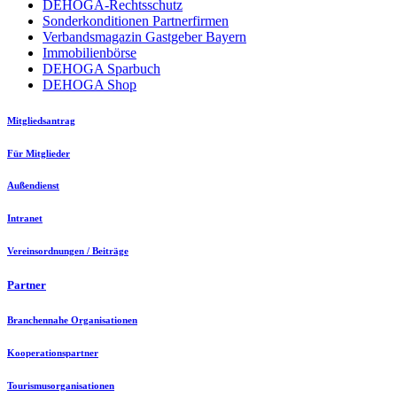
DEHOGA-Rechtsschutz
Sonderkonditionen Partnerfirmen
Verbandsmagazin Gastgeber Bayern
Immobilienbörse
DEHOGA Sparbuch
DEHOGA Shop
Mitgliedsantrag
Für Mitglieder
Außendienst
Intranet
Vereinsordnungen / Beiträge
Partner
Branchennahe Organisationen
Kooperationspartner
Tourismusorganisationen