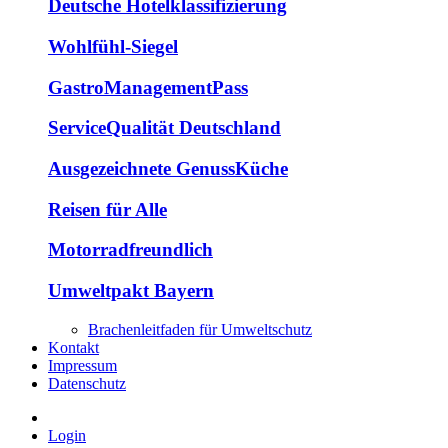
Deutsche Hotelklassifizierung
Wohlfühl-Siegel
GastroManagementPass
ServiceQualität Deutschland
Ausgezeichnete GenussKüche
Reisen für Alle
Motorradfreundlich
Umweltpakt Bayern
Brachenleitfaden für Umweltschutz
Kontakt
Impressum
Datenschutz
Login