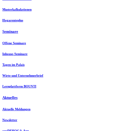
Musterkalkulationen
Hogarenteplus
Seminare
Offene Seminare
Inhouse-Seminare
Tagen im Palais
Wirte-und Unternehmerbrief
Lernplattform BOUNTI
Aktuelles
Aktuelle Meldungen
Newsletter
oneDEHOGA-App