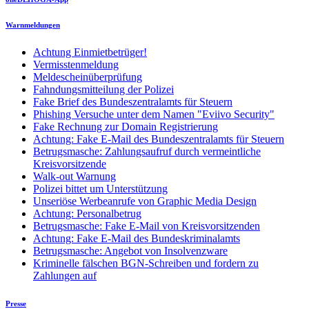
Warnmeldungen
Achtung Einmietbetrüger!
Vermisstenmeldung
Meldescheinüberprüfung
Fahndungsmitteilung der Polizei
Fake Brief des Bundeszentralamts für Steuern
Phishing Versuche unter dem Namen "Eviivo Security"
Fake Rechnung zur Domain Registrierung
Achtung: Fake E-Mail des Bundeszentralamts für Steuern
Betrugsmasche: Zahlungsaufruf durch vermeintliche
Kreisvorsitzende
Walk-out Warnung
Polizei bittet um Unterstützung
Unseriöse Werbeanrufe von Graphic Media Design
Achtung: Personalbetrug
Betrugsmasche: Fake E-Mail von Kreisvorsitzenden
Achtung: Fake E-Mail des Bundeskriminalamts
Betrugsmasche: Angebot von Insolvenzware
Kriminelle fälschen BGN-Schreiben und fordern zu
Zahlungen auf
Presse