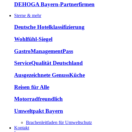
DEHOGA Bayern-Partnerfirmen
Sterne & mehr
Deutsche Hotelklassifizierung
Wohlfühl-Siegel
GastroManagementPass
ServiceQualität Deutschland
Ausgezeichnete GenussKüche
Reisen für Alle
Motorradfreundlich
Umweltpakt Bayern
Brachenleitfaden für Umweltschutz
Kontakt