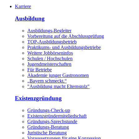
Karriere
Ausbildung
Ausbildungs-Begleiter
Vorbereitung auf die Abschlussprüfung
TOP-Ausbildungsbetrieb
Praktikums- und Ausbildungsbetriebe
Weitere Jobbörseninfos
Schulen / Hochschulen
Jugendmeisterschaften
Für Betriebe
Akademie junger Gastronomen
„Bayern schmeckt.“
"Ausbildung macht Elternstolz"
Existenzgründung
Gründungs-Check-up
Existenzgründermitgliedschaft
Gründungs-Sprechstunde
Gründungs-Beratung
Juristische Beratung
Voraussetzungen für eine Konzession