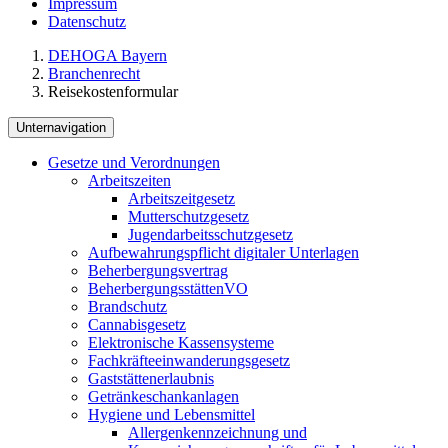
Impressum
Datenschutz
DEHOGA Bayern
Branchenrecht
Reisekostenformular
Unternavigation
Gesetze und Verordnungen
Arbeitszeiten
Arbeitszeitgesetz
Mutterschutzgesetz
Jugendarbeitsschutzgesetz
Aufbewahrungspflicht digitaler Unterlagen
Beherbergungsvertrag
BeherbergungsstättenVO
Brandschutz
Cannabisgesetz
Elektronische Kassensysteme
Fachkräfteeinwanderungsgesetz
Gaststättenerlaubnis
Getränkeschankanlagen
Hygiene und Lebensmittel
Allergenkennzeichnung und