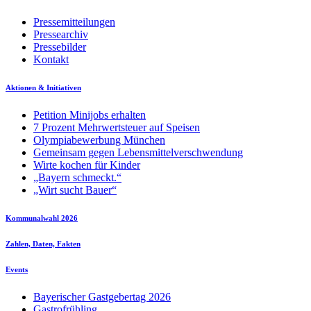
Pressemitteilungen
Pressearchiv
Pressebilder
Kontakt
Aktionen & Initiativen
Petition Minijobs erhalten
7 Prozent Mehrwertsteuer auf Speisen
Olympiabewerbung München
Gemeinsam gegen Lebensmittelverschwendung
Wirte kochen für Kinder
„Bayern schmeckt.“
„Wirt sucht Bauer“
Kommunalwahl 2026
Zahlen, Daten, Fakten
Events
Bayerischer Gastgebertag 2026
Gastrofrühling