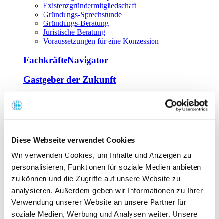
Existenzgründermitgliedschaft
Gründungs-Sprechstunde
Gründungs-Beratung
Juristische Beratung
Voraussetzungen für eine Konzession
FachkräfteNavigator
Gastgeber der Zukunft
Europa Miniköche
Weiterbildung
Offene Seminare
Diese Webseite verwendet Cookies
Inhouse-Seminare
Wir verwenden Cookies, um Inhalte und Anzeigen zu
Tagen im Palais
Wirte-und Unternehmerbrief
personalisieren, Funktionen für soziale Medien anbieten
Lernplattform BOUNTI
zu können und die Zugriffe auf unsere Website zu
Partner
analysieren. Außerdem geben wir Informationen zu Ihrer
Branchennahe Organisationen
Verwendung unserer Website an unsere Partner für
soziale Medien, Werbung und Analysen weiter. Unsere