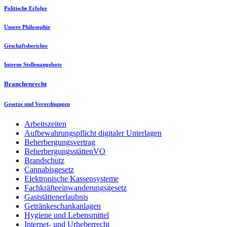
Politische Erfolge
Unsere Philosophie
Geschäftsberichte
Interne Stellenangebote
Branchenrecht
Gesetze und Verordnungen
Arbeitszeiten
Aufbewahrungspflicht digitaler Unterlagen
Beherbergungsvertrag
BeherbergungsstättenVO
Brandschutz
Cannabisgesetz
Elektronische Kassensysteme
Fachkräfteeinwanderungsgesetz
Gaststättenerlaubnis
Getränkeschankanlagen
Hygiene und Lebensmittel
Internet- und Urheberrecht