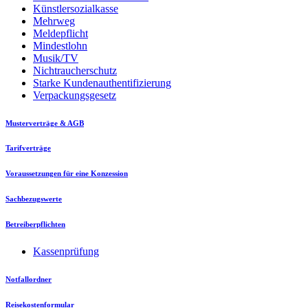
Künstlersozialkasse
Mehrweg
Meldepflicht
Mindestlohn
Musik/TV
Nichtraucherschutz
Starke Kundenauthentifizierung
Verpackungsgesetz
Musterverträge & AGB
Tarifverträge
Voraussetzungen für eine Konzession
Sachbezugswerte
Betreiberpflichten
Kassenprüfung
Notfallordner
Reisekostenformular