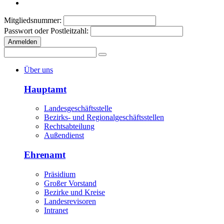
Mitgliedsnummer:
Passwort oder Postleitzahl:
Anmelden
Über uns
Hauptamt
Landesgeschäftsstelle
Bezirks- und Regionalgeschäftsstellen
Rechtsabteilung
Außendienst
Ehrenamt
Präsidium
Großer Vorstand
Bezirke und Kreise
Landesrevisoren
Intranet