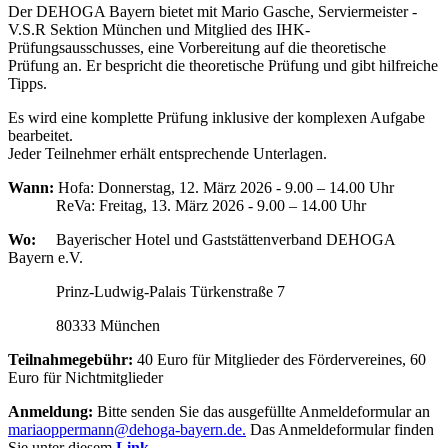
Der DEHOGA Bayern bietet mit Mario Gasche, Serviermeister -
V.S.R Sektion München und Mitglied des IHK-
Prüfungsausschusses, eine Vorbereitung auf die theoretische
Prüfung an. Er bespricht die theoretische Prüfung und gibt hilfreiche
Tipps.
Es wird eine komplette Prüfung inklusive der komplexen Aufgabe
bearbeitet.
Jeder Teilnehmer erhält entsprechende Unterlagen.
Wann:
Hofa: Donnerstag, 12. März 2026 - 9.00 – 14.00 Uhr
ReVa: Freitag, 13. März 2026 - 9.00 – 14.00 Uhr
Wo:
Bayerischer Hotel und Gaststättenverband DEHOGA
Bayern e.V.
Prinz-Ludwig-Palais Türkenstraße 7
80333 München
Teilnahmegebühr:
40 Euro für Mitglieder des Fördervereines, 60
Euro für Nichtmitglieder
Anmeldung:
Bitte senden Sie das ausgefüllte Anmeldeformular an
mariaoppermann@dehoga-bayern.de.
Das Anmeldeformular finden
Sie unter diesem
Link
.