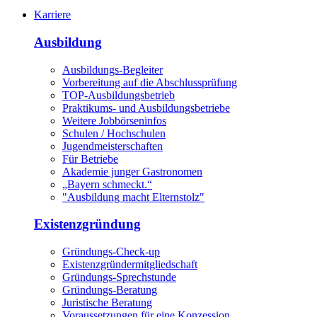
Karriere
Ausbildung
Ausbildungs-Begleiter
Vorbereitung auf die Abschlussprüfung
TOP-Ausbildungsbetrieb
Praktikums- und Ausbildungsbetriebe
Weitere Jobbörseninfos
Schulen / Hochschulen
Jugendmeisterschaften
Für Betriebe
Akademie junger Gastronomen
„Bayern schmeckt.“
"Ausbildung macht Elternstolz"
Existenzgründung
Gründungs-Check-up
Existenzgründermitgliedschaft
Gründungs-Sprechstunde
Gründungs-Beratung
Juristische Beratung
Voraussetzungen für eine Konzession