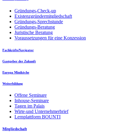
Gründungs-Check-up
Existenzgründermitgliedschaft
Gründungs-Sprechstunde
Gründungs-Beratung
Juristische Beratung
Voraussetzungen für eine Konzession
FachkräfteNavigator
Gastgeber der Zukunft
Europa Miniköche
Weiterbildung
Offene Seminare
Inhouse-Seminare
Tagen im Palais
Wirte-und Unternehmerbrief
Lernplattform BOUNTI
Mitgliedschaft