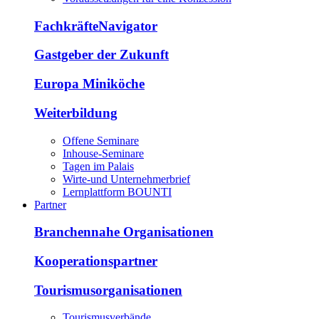
FachkräfteNavigator
Gastgeber der Zukunft
Europa Miniköche
Weiterbildung
Offene Seminare
Inhouse-Seminare
Tagen im Palais
Wirte-und Unternehmerbrief
Lernplattform BOUNTI
Partner
Branchennahe Organisationen
Kooperationspartner
Tourismusorganisationen
Tourismusverbände