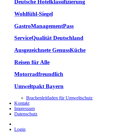
Deutsche Hotelklassifizierung
Wohlfühl-Siegel
GastroManagementPass
ServiceQualität Deutschland
Ausgezeichnete GenussKüche
Reisen für Alle
Motorradfreundlich
Umweltpakt Bayern
Brachenleitfaden für Umweltschutz
Kontakt
Impressum
Datenschutz
Login