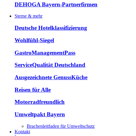
DEHOGA Bayern-Partnerfirmen
Sterne & mehr
Deutsche Hotelklassifizierung
Wohlfühl-Siegel
GastroManagementPass
ServiceQualität Deutschland
Ausgezeichnete GenussKüche
Reisen für Alle
Motorradfreundlich
Umweltpakt Bayern
Brachenleitfaden für Umweltschutz
Kontakt