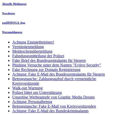
Aktuelle Meldungen
Newsletter
oneDEHOGA-App
Warnmeldungen
Achtung Einmietbetrüger!
Vermisstenmeldung
Meldescheinüberprüfung
Fahndungsmitteilung der Polizei
Fake Brief des Bundeszentralamts für Steuern
Phishing Versuche unter dem Namen "Eviivo Security"
Fake Rechnung zur Domain Registrierung
Achtung: Fake E-Mail des Bundeszentralamts für Steuern
Betrugsmasche: Zahlungsaufruf durch vermeintliche
Kreisvorsitzende
Walk-out Warnung
Polizei bittet um Unterstützung
Unseriöse Werbeanrufe von Graphic Media Design
Achtung: Personalbetrug
Betrugsmasche: Fake E-Mail von Kreisvorsitzenden
Achtung: Fake E-Mail des Bundeskriminalamts