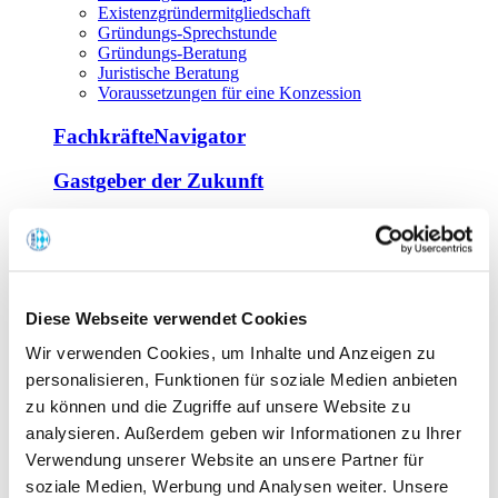
Existenzgründermitgliedschaft
Gründungs-Sprechstunde
Gründungs-Beratung
Juristische Beratung
Voraussetzungen für eine Konzession
FachkräfteNavigator
Gastgeber der Zukunft
Europa Miniköche
Weiterbildung
Offene Seminare
Diese Webseite verwendet Cookies
Inhouse-Seminare
Wir verwenden Cookies, um Inhalte und Anzeigen zu
Tagen im Palais
Wirte-und Unternehmerbrief
personalisieren, Funktionen für soziale Medien anbieten
Lernplattform BOUNTI
zu können und die Zugriffe auf unsere Website zu
Partner
analysieren. Außerdem geben wir Informationen zu Ihrer
Branchennahe Organisationen
Verwendung unserer Website an unsere Partner für
soziale Medien, Werbung und Analysen weiter. Unsere