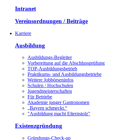
Intranet
Vereinsordnungen / Beiträge
Karriere
Ausbildung
Ausbildungs-Begleiter
Vorbereitung auf die Abschlussprüfung
TOP-Ausbildungsbetrieb
Praktikums- und Ausbildungsbetriebe
Weitere Jobbörseninfos
Schulen / Hochschulen
Jugendmeisterschaften
Für Betriebe
Akademie junger Gastronomen
„Bayern schmeckt.“
"Ausbildung macht Elternstolz"
Existenzgründung
Gründungs-Check-up