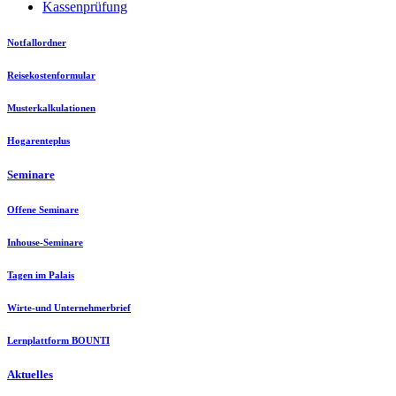
Kassenprüfung
Notfallordner
Reisekostenformular
Musterkalkulationen
Hogarenteplus
Seminare
Offene Seminare
Inhouse-Seminare
Tagen im Palais
Wirte-und Unternehmerbrief
Lernplattform BOUNTI
Aktuelles