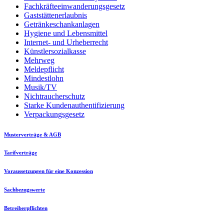
Fachkräfteeinwanderungsgesetz
Gaststättenerlaubnis
Getränkeschankanlagen
Hygiene und Lebensmittel
Internet- und Urheberrecht
Künstlersozialkasse
Mehrweg
Meldepflicht
Mindestlohn
Musik/TV
Nichtraucherschutz
Starke Kundenauthentifizierung
Verpackungsgesetz
Musterverträge & AGB
Tarifverträge
Voraussetzungen für eine Konzession
Sachbezugswerte
Betreiberpflichten