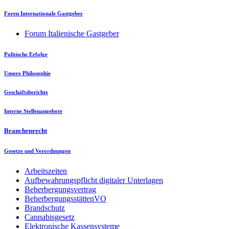
Foren Internationale Gastgeber
Forum Italienische Gastgeber
Politische Erfolge
Unsere Philosophie
Geschäftsberichte
Interne Stellenangebote
Branchenrecht
Gesetze und Verordnungen
Arbeitszeiten
Aufbewahrungspflicht digitaler Unterlagen
Beherbergungsvertrag
BeherbergungsstättenVO
Brandschutz
Cannabisgesetz
Elektronische Kassensysteme