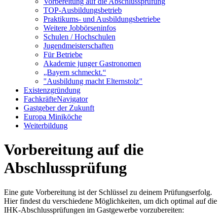
Vorbereitung auf die Abschlussprüfung
TOP-Ausbildungsbetrieb
Praktikums- und Ausbildungsbetriebe
Weitere Jobbörseninfos
Schulen / Hochschulen
Jugendmeisterschaften
Für Betriebe
Akademie junger Gastronomen
„Bayern schmeckt.“
"Ausbildung macht Elternstolz"
Existenzgründung
FachkräfteNavigator
Gastgeber der Zukunft
Europa Miniköche
Weiterbildung
Vorbereitung auf die
Abschlussprüfung
Eine gute Vorbereitung ist der Schlüssel zu deinem Prüfungserfolg.
Hier findest du verschiedene Möglichkeiten, um dich optimal auf die
IHK-Abschlussprüfungen im Gastgewerbe vorzubereiten: