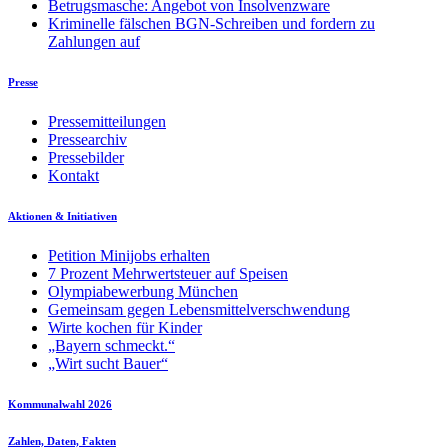
Betrugsmasche: Angebot von Insolvenzware
Kriminelle fälschen BGN-Schreiben und fordern zu
Zahlungen auf
Presse
Pressemitteilungen
Pressearchiv
Pressebilder
Kontakt
Aktionen & Initiativen
Petition Minijobs erhalten
7 Prozent Mehrwertsteuer auf Speisen
Olympiabewerbung München
Gemeinsam gegen Lebensmittelverschwendung
Wirte kochen für Kinder
„Bayern schmeckt.“
„Wirt sucht Bauer“
Kommunalwahl 2026
Zahlen, Daten, Fakten