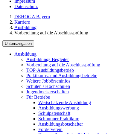
Impressum
Datenschutz
DEHOGA Bayern
Karriere
Ausbildung
Vorbereitung auf die Abschlussprüfung
Unternavigation
Ausbildung
Ausbildungs-Begleiter
Vorbereitung auf die Abschlussprüfung
TOP-Ausbildungsbetrieb
Praktikums- und Ausbildungsbetriebe
Weitere Jobbörseninfos
Schulen / Hochschulen
Jugendmeisterschaften
Für Betriebe
Wertschätzende Ausbildung
Ausbildungswerbung
Schulpatenschaft
Schnupper Praktikum
Ausbildungsbotschafter
Förderverein