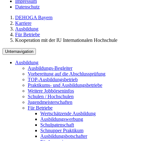
Impressum
Datenschutz
DEHOGA Bayern
Karriere
Ausbildung
Für Betriebe
Kooperation mit der IU Internationalen Hochschule
Unternavigation
Ausbildung
Ausbildungs-Begleiter
Vorbereitung auf die Abschlussprüfung
TOP-Ausbildungsbetrieb
Praktikums- und Ausbildungsbetriebe
Weitere Jobbörseninfos
Schulen / Hochschulen
Jugendmeisterschaften
Für Betriebe
Wertschätzende Ausbildung
Ausbildungswerbung
Schulpatenschaft
Schnupper Praktikum
Ausbildungsbotschafter