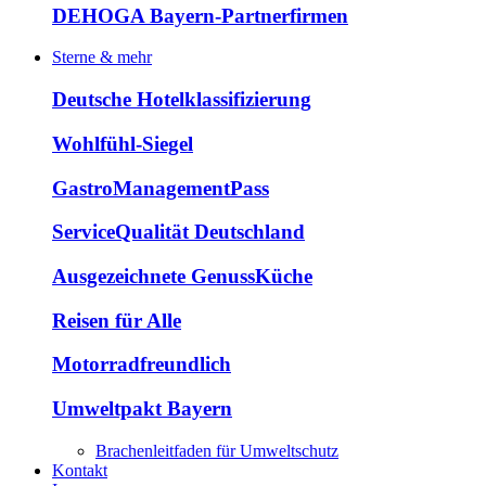
DEHOGA Bayern-Partnerfirmen
Sterne & mehr
Deutsche Hotelklassifizierung
Wohlfühl-Siegel
GastroManagementPass
ServiceQualität Deutschland
Ausgezeichnete GenussKüche
Reisen für Alle
Motorradfreundlich
Umweltpakt Bayern
Brachenleitfaden für Umweltschutz
Kontakt