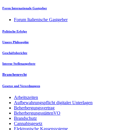
Foren Internationale Gastgeber
Forum Italienische Gastgeber
Politische Erfolge
Unsere Philosophie
Geschäftsberichte
Interne Stellenangebote
Branchenrecht
Gesetze und Verordnungen
Arbeitszeiten
Aufbewahrungspflicht digitaler Unterlagen
Beherbergungsvertrag
BeherbergungsstättenVO
Brandschutz
Cannabisgesetz
Elektronische Kassensysteme