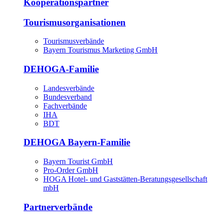
Kooperationspartner
Tourismusorganisationen
Tourismusverbände
Bayern Tourismus Marketing GmbH
DEHOGA-Familie
Landesverbände
Bundesverband
Fachverbände
IHA
BDT
DEHOGA Bayern-Familie
Bayern Tourist GmbH
Pro-Order GmbH
HOGA Hotel- und Gaststätten-Beratungsgesellschaft
mbH
Partnerverbände