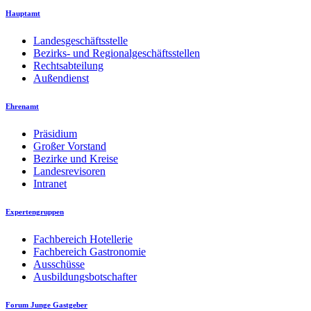
Hauptamt
Landesgeschäftsstelle
Bezirks- und Regionalgeschäftsstellen
Rechtsabteilung
Außendienst
Ehrenamt
Präsidium
Großer Vorstand
Bezirke und Kreise
Landesrevisoren
Intranet
Expertengruppen
Fachbereich Hotellerie
Fachbereich Gastronomie
Ausschüsse
Ausbildungsbotschafter
Forum Junge Gastgeber