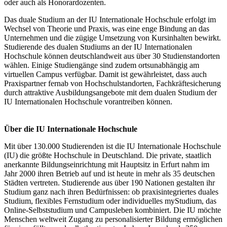
oder auch als Honorardozenten.
Das duale Studium an der IU Internationale Hochschule erfolgt im
Wechsel von Theorie und Praxis, was eine enge Bindung an das
Unternehmen und die zügige Umsetzung von Kursinhalten bewirkt.
Studierende des dualen Studiums an der IU Internationalen
Hochschule können deutschlandweit aus über 30 Studienstandorten
wählen. Einige Studiengänge sind zudem ortsunabhängig am
virtuellen Campus verfügbar. Damit ist gewährleistet, dass auch
Praxispartner fernab von Hochschulstandorten, Fachkräftesicherung
durch attraktive Ausbildungsangebote mit dem dualen Studium der
IU Internationalen Hochschule vorantreiben können.
Über die IU Internationale Hochschule
Mit über 130.000 Studierenden ist die IU Internationale Hochschule
(IU) die größte Hochschule in Deutschland. Die private, staatlich
anerkannte Bildungseinrichtung mit Hauptsitz in Erfurt nahm im
Jahr 2000 ihren Betrieb auf und ist heute in mehr als 35 deutschen
Städten vertreten. Studierende aus über 190 Nationen gestalten ihr
Studium ganz nach ihren Bedürfnissen: ob praxisintegriertes duales
Studium, flexibles Fernstudium oder individuelles myStudium, das
Online-Selbststudium und Campusleben kombiniert. Die IU möchte
Menschen weltweit Zugang zu personalisierter Bildung ermöglichen