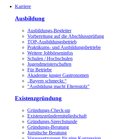
Karriere
Ausbildung
Ausbildungs-Begleiter
Vorbereitung auf die Abschlussprüfung
TOP-Ausbildungsbetrieb
Praktikums- und Ausbildungsbetriebe
Weitere Jobbörseninfos
Schulen / Hochschulen
Jugendmeisterschaften
Für Betriebe
Akademie junger Gastronomen
„Bayern schmeckt.“
"Ausbildung macht Elternstolz"
Existenzgründung
Gründungs-Check-up
Existenzgründermitgliedschaft
Gründungs-Sprechstunde
Gründungs-Beratung
Juristische Beratung
Voraussetzungen für eine Konzession