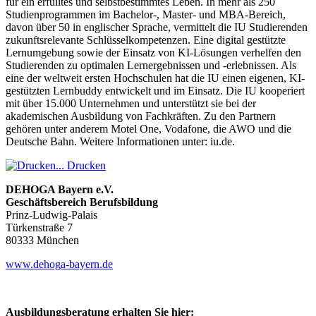
für ein erfülltes und selbstbestimmtes Leben. In mehr als 250
Studienprogrammen im Bachelor-, Master- und MBA-Bereich,
davon über 50 in englischer Sprache, vermittelt die IU Studierenden
zukunftsrelevante Schlüsselkompetenzen. Eine digital gestützte
Lernumgebung sowie der Einsatz von KI-Lösungen verhelfen den
Studierenden zu optimalen Lernergebnissen und -erlebnissen. Als
eine der weltweit ersten Hochschulen hat die IU einen eigenen, KI-
gestützten Lernbuddy entwickelt und im Einsatz. Die IU kooperiert
mit über 15.000 Unternehmen und unterstützt sie bei der
akademischen Ausbildung von Fachkräften. Zu den Partnern
gehören unter anderem Motel One, Vodafone, die AWO und die
Deutsche Bahn. Weitere Informationen unter: iu.de.
Drucken
DEHOGA Bayern e.V.
Geschäftsbereich Berufsbildung
Prinz-Ludwig-Palais
Türkenstraße 7
80333 München
www.dehoga-bayern.de
Ausbildungsberatung erhalten Sie hier: