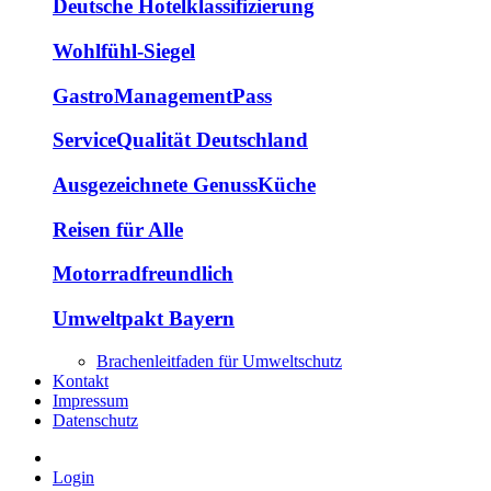
Deutsche Hotelklassifizierung
Wohlfühl-Siegel
GastroManagementPass
ServiceQualität Deutschland
Ausgezeichnete GenussKüche
Reisen für Alle
Motorradfreundlich
Umweltpakt Bayern
Brachenleitfaden für Umweltschutz
Kontakt
Impressum
Datenschutz
Login