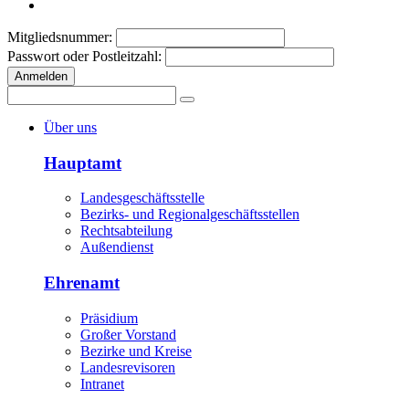
Mitgliedsnummer:
Passwort oder Postleitzahl:
Anmelden
Über uns
Hauptamt
Landesgeschäftsstelle
Bezirks- und Regionalgeschäftsstellen
Rechtsabteilung
Außendienst
Ehrenamt
Präsidium
Großer Vorstand
Bezirke und Kreise
Landesrevisoren
Intranet