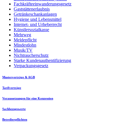
Fachkräfteeinwanderungsgesetz
Gaststättenerlaubnis
Getränkeschankanlagen
Hygiene und Lebensmittel
Internet- und Urheberrecht
Künstlersozialkasse
Mehrweg
Meldepflicht
Mindestlohn
Musik/TV
Nichtraucherschutz
Starke Kundenauthentifizierung
Verpackungsgesetz
Musterverträge & AGB
Tarifverträge
Voraussetzungen für eine Konzession
Sachbezugswerte
Betreiberpflichten