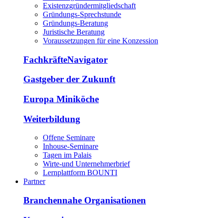
Existenzgründermitgliedschaft
Gründungs-Sprechstunde
Gründungs-Beratung
Juristische Beratung
Voraussetzungen für eine Konzession
FachkräfteNavigator
Gastgeber der Zukunft
Europa Miniköche
Weiterbildung
Offene Seminare
Inhouse-Seminare
Tagen im Palais
Wirte-und Unternehmerbrief
Lernplattform BOUNTI
Partner
Branchennahe Organisationen