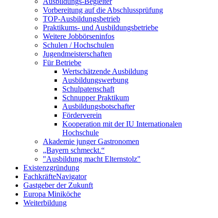
Ausbildungs-Begleiter
Vorbereitung auf die Abschlussprüfung
TOP-Ausbildungsbetrieb
Praktikums- und Ausbildungsbetriebe
Weitere Jobbörseninfos
Schulen / Hochschulen
Jugendmeisterschaften
Für Betriebe
Wertschätzende Ausbildung
Ausbildungswerbung
Schulpatenschaft
Schnupper Praktikum
Ausbildungsbotschafter
Förderverein
Kooperation mit der IU Internationalen
Hochschule
Akademie junger Gastronomen
„Bayern schmeckt.“
"Ausbildung macht Elternstolz"
Existenzgründung
FachkräfteNavigator
Gastgeber der Zukunft
Europa Miniköche
Weiterbildung