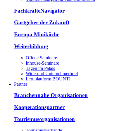
FachkräfteNavigator
Gastgeber der Zukunft
Europa Miniköche
Weiterbildung
Offene Seminare
Inhouse-Seminare
Tagen im Palais
Wirte-und Unternehmerbrief
Lernplattform BOUNTI
Partner
Branchennahe Organisationen
Kooperationspartner
Tourismusorganisationen
Tourismusverbände