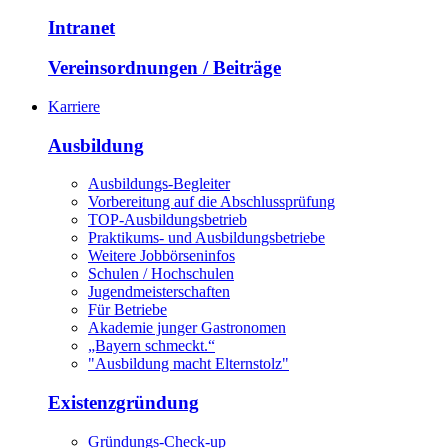
Intranet
Vereinsordnungen / Beiträge
Karriere
Ausbildung
Ausbildungs-Begleiter
Vorbereitung auf die Abschlussprüfung
TOP-Ausbildungsbetrieb
Praktikums- und Ausbildungsbetriebe
Weitere Jobbörseninfos
Schulen / Hochschulen
Jugendmeisterschaften
Für Betriebe
Akademie junger Gastronomen
„Bayern schmeckt.“
"Ausbildung macht Elternstolz"
Existenzgründung
Gründungs-Check-up