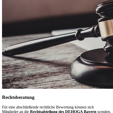
Rechtsberatung
Für eine abschließende rechtliche Bewertung können sich
Mitglieder an die
Rechtsabteilung des DEHOGA Bayern
wenden.