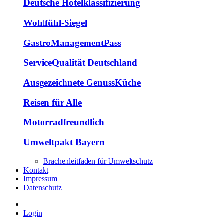
Deutsche Hotelklassifizierung
Wohlfühl-Siegel
GastroManagementPass
ServiceQualität Deutschland
Ausgezeichnete GenussKüche
Reisen für Alle
Motorradfreundlich
Umweltpakt Bayern
Brachenleitfaden für Umweltschutz
Kontakt
Impressum
Datenschutz
Login