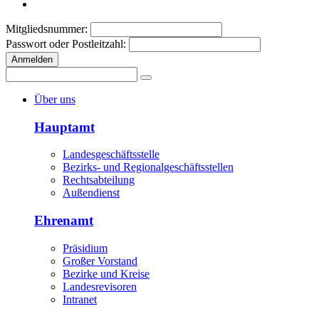
Mitgliedsnummer:
Passwort oder Postleitzahl:
Anmelden
Über uns
Hauptamt
Landesgeschäftsstelle
Bezirks- und Regionalgeschäftsstellen
Rechtsabteilung
Außendienst
Ehrenamt
Präsidium
Großer Vorstand
Bezirke und Kreise
Landesrevisoren
Intranet