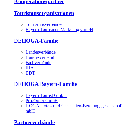
Kooperationspartner
Tourismusorganisationen
Tourismusverbände
Bayern Tourismus Marketing GmbH
DEHOGA-Familie
Landesverbände
Bundesverband
Fachverbände
IHA
BDT
DEHOGA Bayern-Familie
Bayern Tourist GmbH
Pro-Order GmbH
HOGA Hotel- und Gaststätten-Beratungsgesellschaft
mbH
Partnerverbände