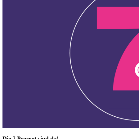
Die 7 Prozent sind da!