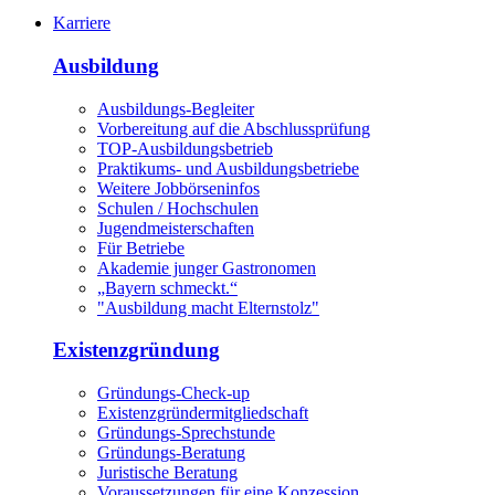
Karriere
Ausbildung
Ausbildungs-Begleiter
Vorbereitung auf die Abschlussprüfung
TOP-Ausbildungsbetrieb
Praktikums- und Ausbildungsbetriebe
Weitere Jobbörseninfos
Schulen / Hochschulen
Jugendmeisterschaften
Für Betriebe
Akademie junger Gastronomen
„Bayern schmeckt.“
"Ausbildung macht Elternstolz"
Existenzgründung
Gründungs-Check-up
Existenzgründermitgliedschaft
Gründungs-Sprechstunde
Gründungs-Beratung
Juristische Beratung
Voraussetzungen für eine Konzession