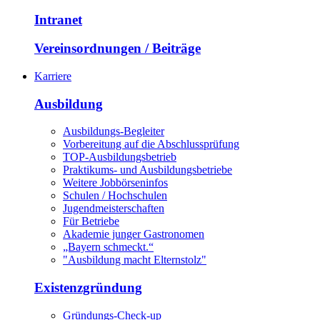
Intranet
Vereinsordnungen / Beiträge
Karriere
Ausbildung
Ausbildungs-Begleiter
Vorbereitung auf die Abschlussprüfung
TOP-Ausbildungsbetrieb
Praktikums- und Ausbildungsbetriebe
Weitere Jobbörseninfos
Schulen / Hochschulen
Jugendmeisterschaften
Für Betriebe
Akademie junger Gastronomen
„Bayern schmeckt.“
"Ausbildung macht Elternstolz"
Existenzgründung
Gründungs-Check-up