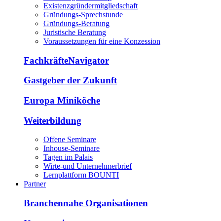
Existenzgründermitgliedschaft
Gründungs-Sprechstunde
Gründungs-Beratung
Juristische Beratung
Voraussetzungen für eine Konzession
FachkräfteNavigator
Gastgeber der Zukunft
Europa Miniköche
Weiterbildung
Offene Seminare
Inhouse-Seminare
Tagen im Palais
Wirte-und Unternehmerbrief
Lernplattform BOUNTI
Partner
Branchennahe Organisationen