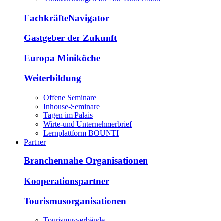
FachkräfteNavigator
Gastgeber der Zukunft
Europa Miniköche
Weiterbildung
Offene Seminare
Inhouse-Seminare
Tagen im Palais
Wirte-und Unternehmerbrief
Lernplattform BOUNTI
Partner
Branchennahe Organisationen
Kooperationspartner
Tourismusorganisationen
Tourismusverbände