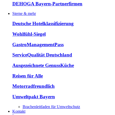
DEHOGA Bayern-Partnerfirmen
Sterne & mehr
Deutsche Hotelklassifizierung
Wohlfühl-Siegel
GastroManagementPass
ServiceQualität Deutschland
Ausgezeichnete GenussKüche
Reisen für Alle
Motorradfreundlich
Umweltpakt Bayern
Brachenleitfaden für Umweltschutz
Kontakt