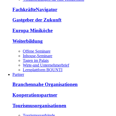
FachkräfteNavigator
Gastgeber der Zukunft
Europa Miniköche
Weiterbildung
Offene Seminare
Inhouse-Seminare
Tagen im Palais
Wirte-und Unternehmerbrief
Lernplattform BOUNTI
Partner
Branchennahe Organisationen
Kooperationspartner
Tourismusorganisationen
Tourismusverbände