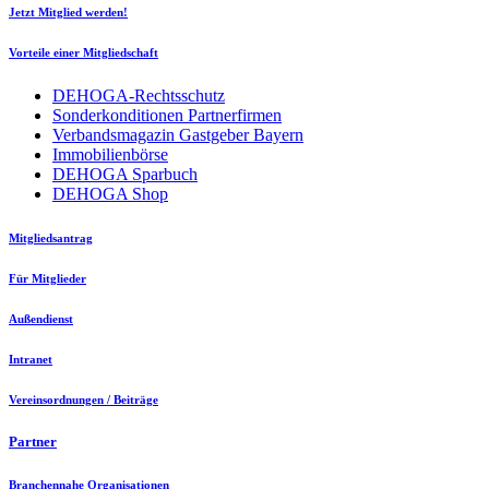
Jetzt Mitglied werden!
Vorteile einer Mitgliedschaft
DEHOGA-Rechtsschutz
Sonderkonditionen Partnerfirmen
Verbandsmagazin Gastgeber Bayern
Immobilienbörse
DEHOGA Sparbuch
DEHOGA Shop
Mitgliedsantrag
Für Mitglieder
Außendienst
Intranet
Vereinsordnungen / Beiträge
Partner
Branchennahe Organisationen