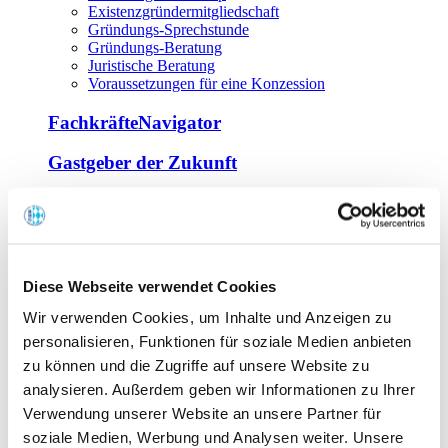
Existenzgründermitgliedschaft
Gründungs-Sprechstunde
Gründungs-Beratung
Juristische Beratung
Voraussetzungen für eine Konzession
FachkräfteNavigator
Gastgeber der Zukunft
Europa Miniköche
Weiterbildung
Offene Seminare
Diese Webseite verwendet Cookies
Inhouse-Seminare
Wir verwenden Cookies, um Inhalte und Anzeigen zu
Tagen im Palais
Wirte-und Unternehmerbrief
personalisieren, Funktionen für soziale Medien anbieten
Lernplattform BOUNTI
zu können und die Zugriffe auf unsere Website zu
Partner
analysieren. Außerdem geben wir Informationen zu Ihrer
Branchennahe Organisationen
Verwendung unserer Website an unsere Partner für
soziale Medien, Werbung und Analysen weiter. Unsere