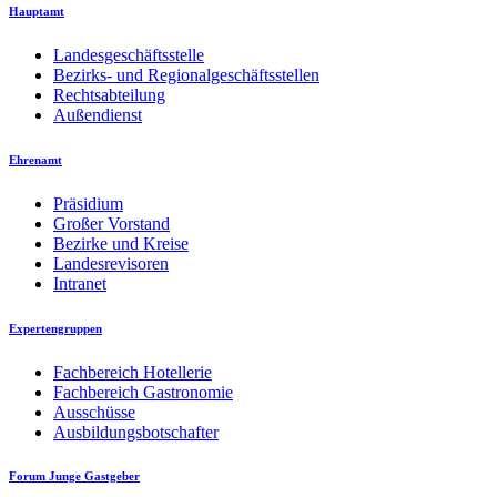
Hauptamt
Landesgeschäftsstelle
Bezirks- und Regionalgeschäftsstellen
Rechtsabteilung
Außendienst
Ehrenamt
Präsidium
Großer Vorstand
Bezirke und Kreise
Landesrevisoren
Intranet
Expertengruppen
Fachbereich Hotellerie
Fachbereich Gastronomie
Ausschüsse
Ausbildungsbotschafter
Forum Junge Gastgeber