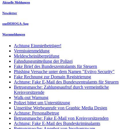
Aktuelle Meldungen
Newsletter
oneDEHOGA-App
Warnmeldungen
Achtung Einmietbetrüger!
Vermisstenmeldung
Meldescheinüberprüfung
Fahndungsmitteilung der Polizei
Fake Brief des Bundeszentralamts für Steuern
Phishing Versuche unter dem Namen "Eviivo Security"
Fake Rechnung zur Domain Registrierung
Achtung: Fake E-Mail des Bundeszentralamts für Steuern
Betrugsmasche: Zahlungsaufruf durch vermeintliche
Kreisvorsitzende
Walk-out Warnung
Polizei bittet um Unterstützung
Unseriöse Werbeanrufe von Graphic Media Design
Achtung: Personalbetrug
Betrugsmasche: Fake E-Mail von Kreisvorsitzenden
Achtung: Fake E-Mail des Bundeskriminalamts
Betrugsmasche: Angebot von Insolvenzware