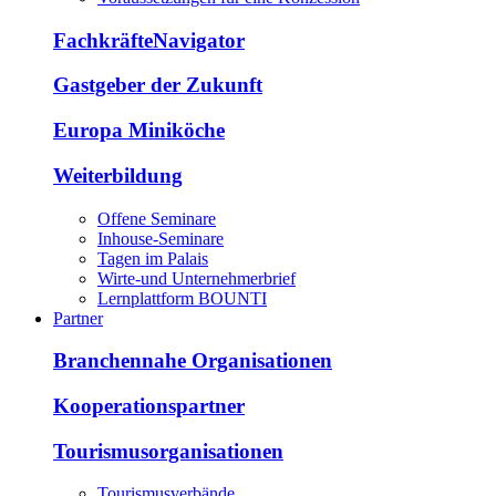
FachkräfteNavigator
Gastgeber der Zukunft
Europa Miniköche
Weiterbildung
Offene Seminare
Inhouse-Seminare
Tagen im Palais
Wirte-und Unternehmerbrief
Lernplattform BOUNTI
Partner
Branchennahe Organisationen
Kooperationspartner
Tourismusorganisationen
Tourismusverbände