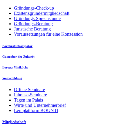
Gründungs-Check-up
Existenzgründermitgliedschaft
Gründungs-Sprechstunde
Gründungs-Beratung
Juristische Beratung
Voraussetzungen für eine Konzession
FachkräfteNavigator
Gastgeber der Zukunft
Europa Miniköche
Weiterbildung
Offene Seminare
Inhouse-Seminare
Tagen im Palais
Wirte-und Unternehmerbrief
Lernplattform BOUNTI
Mitgliedschaft