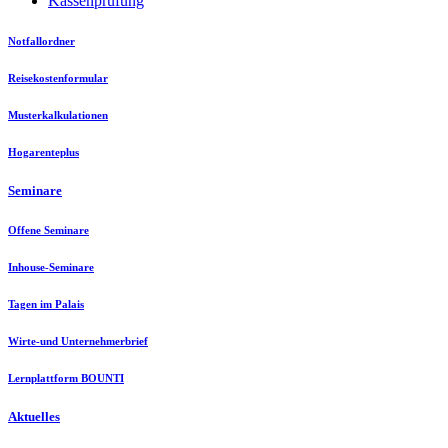
Kassenprüfung
Notfallordner
Reisekostenformular
Musterkalkulationen
Hogarenteplus
Seminare
Offene Seminare
Inhouse-Seminare
Tagen im Palais
Wirte-und Unternehmerbrief
Lernplattform BOUNTI
Aktuelles