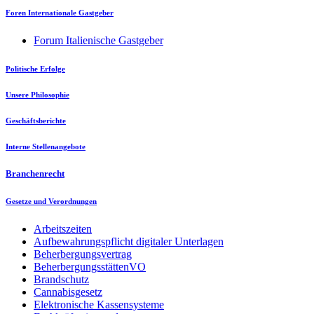
Foren Internationale Gastgeber
Forum Italienische Gastgeber
Politische Erfolge
Unsere Philosophie
Geschäftsberichte
Interne Stellenangebote
Branchenrecht
Gesetze und Verordnungen
Arbeitszeiten
Aufbewahrungspflicht digitaler Unterlagen
Beherbergungsvertrag
BeherbergungsstättenVO
Brandschutz
Cannabisgesetz
Elektronische Kassensysteme