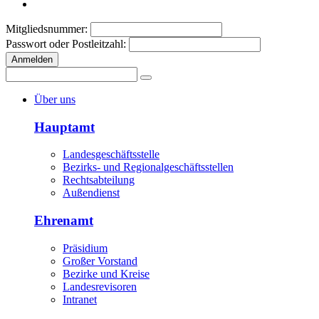
Mitgliedsnummer:
Passwort oder Postleitzahl:
Anmelden
Über uns
Hauptamt
Landesgeschäftsstelle
Bezirks- und Regionalgeschäftsstellen
Rechtsabteilung
Außendienst
Ehrenamt
Präsidium
Großer Vorstand
Bezirke und Kreise
Landesrevisoren
Intranet