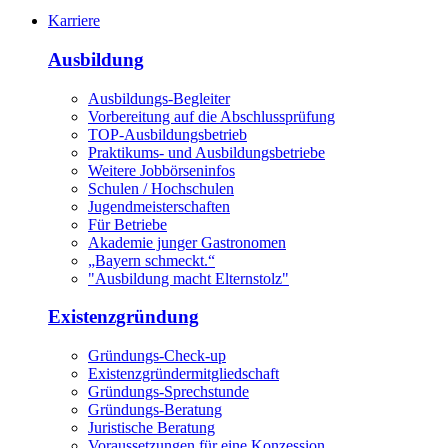
Karriere
Ausbildung
Ausbildungs-Begleiter
Vorbereitung auf die Abschlussprüfung
TOP-Ausbildungsbetrieb
Praktikums- und Ausbildungsbetriebe
Weitere Jobbörseninfos
Schulen / Hochschulen
Jugendmeisterschaften
Für Betriebe
Akademie junger Gastronomen
„Bayern schmeckt.“
"Ausbildung macht Elternstolz"
Existenzgründung
Gründungs-Check-up
Existenzgründermitgliedschaft
Gründungs-Sprechstunde
Gründungs-Beratung
Juristische Beratung
Voraussetzungen für eine Konzession