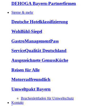
DEHOGA Bayern-Partnerfirmen
Sterne & mehr
Deutsche Hotelklassifizierung
Wohlfühl-Siegel
GastroManagementPass
ServiceQualität Deutschland
Ausgezeichnete GenussKüche
Reisen für Alle
Motorradfreundlich
Umweltpakt Bayern
Brachenleitfaden für Umweltschutz
Kontakt