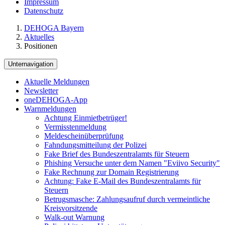
Impressum
Datenschutz
DEHOGA Bayern
Aktuelles
Positionen
Unternavigation
Aktuelle Meldungen
Newsletter
oneDEHOGA-App
Warnmeldungen
Achtung Einmietbetrüger!
Vermisstenmeldung
Meldescheinüberprüfung
Fahndungsmitteilung der Polizei
Fake Brief des Bundeszentralamts für Steuern
Phishing Versuche unter dem Namen "Eviivo Security"
Fake Rechnung zur Domain Registrierung
Achtung: Fake E-Mail des Bundeszentralamts für
Steuern
Betrugsmasche: Zahlungsaufruf durch vermeintliche
Kreisvorsitzende
Walk-out Warnung