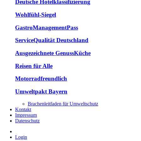
Deutsche Hotelklassifizierung
Wohlfühl-Siegel
GastroManagementPass
ServiceQualität Deutschland
Ausgezeichnete GenussKüche
Reisen für Alle
Motorradfreundlich
Umweltpakt Bayern
Brachenleitfaden für Umweltschutz
Kontakt
Impressum
Datenschutz
Login