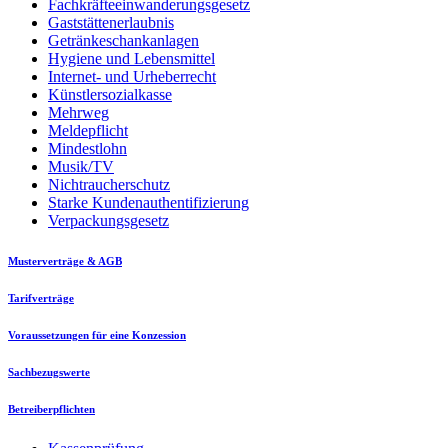
Fachkräfteeinwanderungsgesetz
Gaststättenerlaubnis
Getränkeschankanlagen
Hygiene und Lebensmittel
Internet- und Urheberrecht
Künstlersozialkasse
Mehrweg
Meldepflicht
Mindestlohn
Musik/TV
Nichtraucherschutz
Starke Kundenauthentifizierung
Verpackungsgesetz
Musterverträge & AGB
Tarifverträge
Voraussetzungen für eine Konzession
Sachbezugswerte
Betreiberpflichten