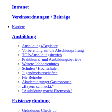
Intranet
Vereinsordnungen / Beiträge
Karriere
Ausbildung
Ausbildungs-Begleiter
Vorbereitung auf die Abschlussprüfung
TOP-Ausbildungsbetrieb
Praktikums- und Ausbildungsbetriebe
Weitere Jobbörseninfos
Schulen / Hochschulen
Jugendmeisterschaften
Für Betriebe
Akademie junger Gastronomen
„Bayern schmeckt.“
"Ausbildung macht Elternstolz"
Existenzgründung
Gründungs-Check-up