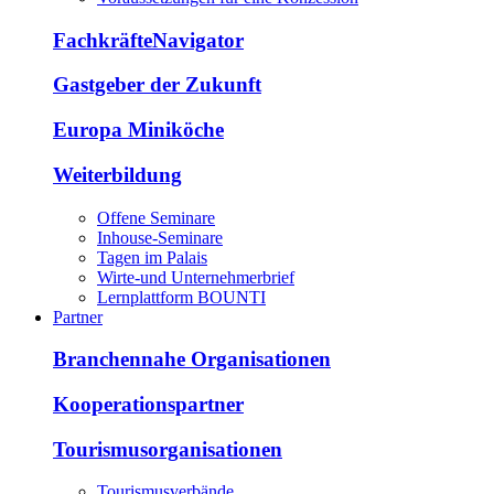
FachkräfteNavigator
Gastgeber der Zukunft
Europa Miniköche
Weiterbildung
Offene Seminare
Inhouse-Seminare
Tagen im Palais
Wirte-und Unternehmerbrief
Lernplattform BOUNTI
Partner
Branchennahe Organisationen
Kooperationspartner
Tourismusorganisationen
Tourismusverbände