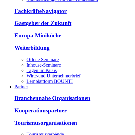
FachkräfteNavigator
Gastgeber der Zukunft
Europa Miniköche
Weiterbildung
Offene Seminare
Inhouse-Seminare
Tagen im Palais
Wirte-und Unternehmerbrief
Lernplattform BOUNTI
Partner
Branchennahe Organisationen
Kooperationspartner
Tourismusorganisationen
Tourismusverbände