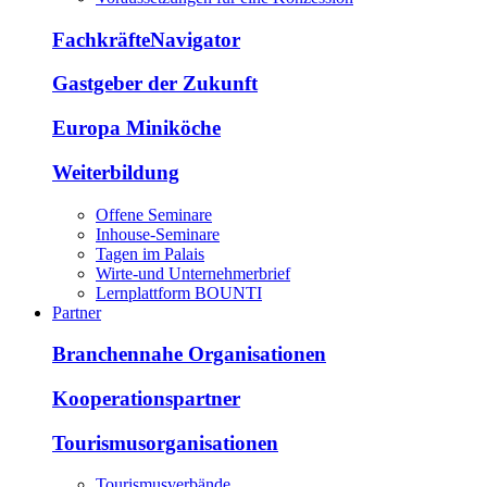
FachkräfteNavigator
Gastgeber der Zukunft
Europa Miniköche
Weiterbildung
Offene Seminare
Inhouse-Seminare
Tagen im Palais
Wirte-und Unternehmerbrief
Lernplattform BOUNTI
Partner
Branchennahe Organisationen
Kooperationspartner
Tourismusorganisationen
Tourismusverbände