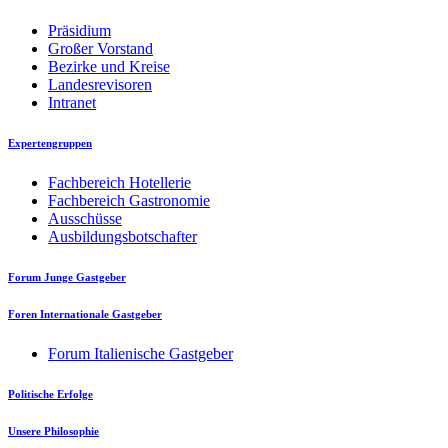
Präsidium
Großer Vorstand
Bezirke und Kreise
Landesrevisoren
Intranet
Expertengruppen
Fachbereich Hotellerie
Fachbereich Gastronomie
Ausschüsse
Ausbildungsbotschafter
Forum Junge Gastgeber
Foren Internationale Gastgeber
Forum Italienische Gastgeber
Politische Erfolge
Unsere Philosophie