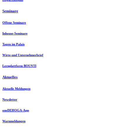
Seminare
Offene Seminare
Inhouse-Seminare
Tagen im Palais
Wirte-und Unternehmerbrief
Lernplattform BOUNTI
Aktuelles
Aktuelle Meldungen
Newsletter
oneDEHOGA-App
Warnmeldungen