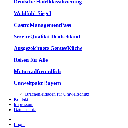
Deutsche Hotelklassifizierung
Wohlfühl-Siegel
GastroManagementPass
ServiceQualität Deutschland
Ausgezeichnete GenussKüche
Reisen für Alle
Motorradfreundlich
Umweltpakt Bayern
Brachenleitfaden für Umweltschutz
Kontakt
Impressum
Datenschutz
Login