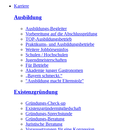
Karriere
Ausbildung
Ausbildungs-Begleiter
Vorbereitung auf die Abschlussprüfung
TOP-Ausbildungsbetrieb
Praktikums- und Ausbildungsbetriebe
Weitere Jobbörseninfos
Schulen / Hochschulen
Jugendmeisterschaften
Für Betriebe
Akademie junger Gastronomen
„Bayern schmeckt.“
"Ausbildung macht Elternstolz"
Existenzgründung
Gründungs-Check-up
Existenzgründermitgliedschaft
Gründungs-Sprechstunde
Gründungs-Beratung
Juristische Beratung
Voraussetzungen für eine Konzession