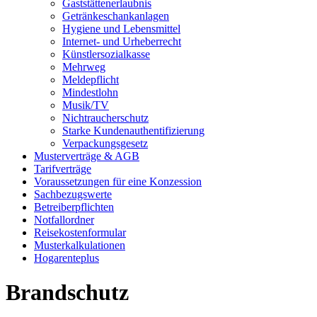
Gaststättenerlaubnis
Getränkeschankanlagen
Hygiene und Lebensmittel
Internet- und Urheberrecht
Künstlersozialkasse
Mehrweg
Meldepflicht
Mindestlohn
Musik/TV
Nichtraucherschutz
Starke Kundenauthentifizierung
Verpackungsgesetz
Musterverträge & AGB
Tarifverträge
Voraussetzungen für eine Konzession
Sachbezugswerte
Betreiberpflichten
Notfallordner
Reisekostenformular
Musterkalkulationen
Hogarenteplus
Brandschutz