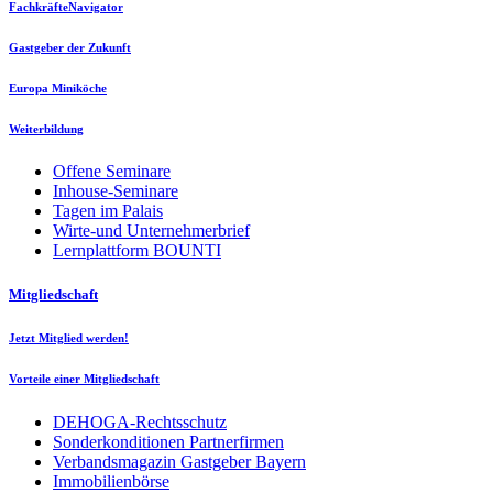
FachkräfteNavigator
Gastgeber der Zukunft
Europa Miniköche
Weiterbildung
Offene Seminare
Inhouse-Seminare
Tagen im Palais
Wirte-und Unternehmerbrief
Lernplattform BOUNTI
Mitgliedschaft
Jetzt Mitglied werden!
Vorteile einer Mitgliedschaft
DEHOGA-Rechtsschutz
Sonderkonditionen Partnerfirmen
Verbandsmagazin Gastgeber Bayern
Immobilienbörse