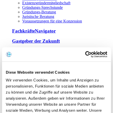
Existenzgründermitgliedschaft
Gründungs-Sprechstunde
Gründungs-Beratung
Juristische Beratung
Voraussetzungen für eine Konzession
FachkräfteNavigator
Gastgeber der Zukunft
Europa Miniköche
Weiterbildung
Offene Seminare
Diese Webseite verwendet Cookies
Inhouse-Seminare
Wir verwenden Cookies, um Inhalte und Anzeigen zu
Tagen im Palais
Wirte-und Unternehmerbrief
personalisieren, Funktionen für soziale Medien anbieten
Lernplattform BOUNTI
zu können und die Zugriffe auf unsere Website zu
Partner
analysieren. Außerdem geben wir Informationen zu Ihrer
Branchennahe Organisationen
Verwendung unserer Website an unsere Partner für
soziale Medien, Werbung und Analysen weiter. Unsere