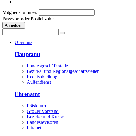
Mitgliedsnummer:
Passwort oder Postleitzahl:
Anmelden
Über uns
Hauptamt
Landesgeschäftsstelle
Bezirks- und Regionalgeschäftsstellen
Rechtsabteilung
Außendienst
Ehrenamt
Präsidium
Großer Vorstand
Bezirke und Kreise
Landesrevisoren
Intranet