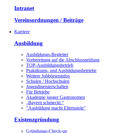
Intranet
Vereinsordnungen / Beiträge
Karriere
Ausbildung
Ausbildungs-Begleiter
Vorbereitung auf die Abschlussprüfung
TOP-Ausbildungsbetrieb
Praktikums- und Ausbildungsbetriebe
Weitere Jobbörseninfos
Schulen / Hochschulen
Jugendmeisterschaften
Für Betriebe
Akademie junger Gastronomen
„Bayern schmeckt.“
"Ausbildung macht Elternstolz"
Existenzgründung
Gründungs-Check-up