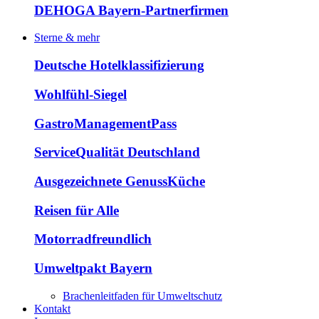
DEHOGA Bayern-Partnerfirmen
Sterne & mehr
Deutsche Hotelklassifizierung
Wohlfühl-Siegel
GastroManagementPass
ServiceQualität Deutschland
Ausgezeichnete GenussKüche
Reisen für Alle
Motorradfreundlich
Umweltpakt Bayern
Brachenleitfaden für Umweltschutz
Kontakt