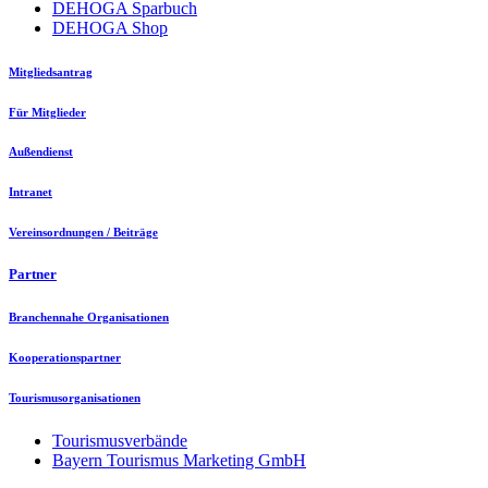
DEHOGA Sparbuch
DEHOGA Shop
Mitgliedsantrag
Für Mitglieder
Außendienst
Intranet
Vereinsordnungen / Beiträge
Partner
Branchennahe Organisationen
Kooperationspartner
Tourismusorganisationen
Tourismusverbände
Bayern Tourismus Marketing GmbH