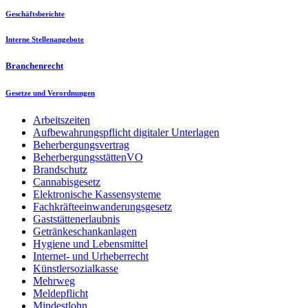
Geschäftsberichte
Interne Stellenangebote
Branchenrecht
Gesetze und Verordnungen
Arbeitszeiten
Aufbewahrungspflicht digitaler Unterlagen
Beherbergungsvertrag
BeherbergungsstättenVO
Brandschutz
Cannabisgesetz
Elektronische Kassensysteme
Fachkräfteeinwanderungsgesetz
Gaststättenerlaubnis
Getränkeschankanlagen
Hygiene und Lebensmittel
Internet- und Urheberrecht
Künstlersozialkasse
Mehrweg
Meldepflicht
Mindestlohn