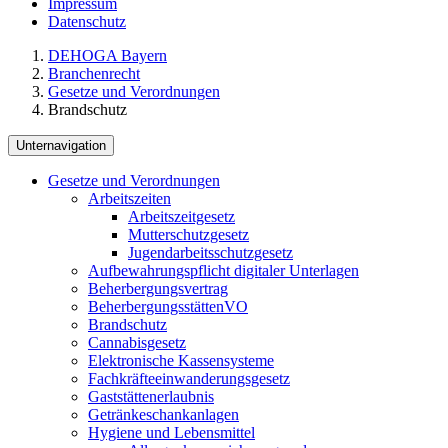
Impressum
Datenschutz
DEHOGA Bayern
Branchenrecht
Gesetze und Verordnungen
Brandschutz
Unternavigation
Gesetze und Verordnungen
Arbeitszeiten
Arbeitszeitgesetz
Mutterschutzgesetz
Jugendarbeitsschutzgesetz
Aufbewahrungspflicht digitaler Unterlagen
Beherbergungsvertrag
BeherbergungsstättenVO
Brandschutz
Cannabisgesetz
Elektronische Kassensysteme
Fachkräfteeinwanderungsgesetz
Gaststättenerlaubnis
Getränkeschankanlagen
Hygiene und Lebensmittel