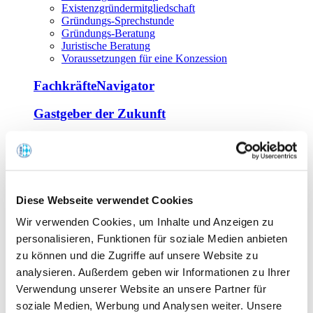
Existenzgründermitgliedschaft
Gründungs-Sprechstunde
Gründungs-Beratung
Juristische Beratung
Voraussetzungen für eine Konzession
FachkräfteNavigator
Gastgeber der Zukunft
Europa Miniköche
Weiterbildung
Offene Seminare
Diese Webseite verwendet Cookies
Inhouse-Seminare
Wir verwenden Cookies, um Inhalte und Anzeigen zu
Tagen im Palais
Wirte-und Unternehmerbrief
personalisieren, Funktionen für soziale Medien anbieten
Lernplattform BOUNTI
zu können und die Zugriffe auf unsere Website zu
Partner
analysieren. Außerdem geben wir Informationen zu Ihrer
Branchennahe Organisationen
Verwendung unserer Website an unsere Partner für
soziale Medien, Werbung und Analysen weiter. Unsere