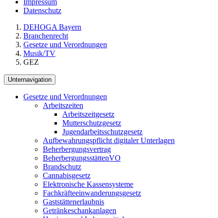
Impressum
Datenschutz
DEHOGA Bayern
Branchenrecht
Gesetze und Verordnungen
Musik/TV
GEZ
Unternavigation
Gesetze und Verordnungen
Arbeitszeiten
Arbeitszeitgesetz
Mutterschutzgesetz
Jugendarbeitsschutzgesetz
Aufbewahrungspflicht digitaler Unterlagen
Beherbergungsvertrag
BeherbergungsstättenVO
Brandschutz
Cannabisgesetz
Elektronische Kassensysteme
Fachkräfteeinwanderungsgesetz
Gaststättenerlaubnis
Getränkeschankanlagen