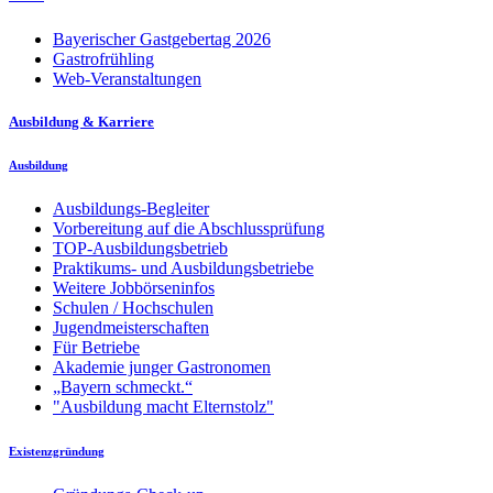
Bayerischer Gastgebertag 2026
Gastrofrühling
Web-Veranstaltungen
Ausbildung & Karriere
Ausbildung
Ausbildungs-Begleiter
Vorbereitung auf die Abschlussprüfung
TOP-Ausbildungsbetrieb
Praktikums- und Ausbildungsbetriebe
Weitere Jobbörseninfos
Schulen / Hochschulen
Jugendmeisterschaften
Für Betriebe
Akademie junger Gastronomen
„Bayern schmeckt.“
"Ausbildung macht Elternstolz"
Existenzgründung