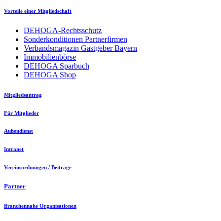
Vorteile einer Mitgliedschaft
DEHOGA-Rechtsschutz
Sonderkonditionen Partnerfirmen
Verbandsmagazin Gastgeber Bayern
Immobilienbörse
DEHOGA Sparbuch
DEHOGA Shop
Mitgliedsantrag
Für Mitglieder
Außendienst
Intranet
Vereinsordnungen / Beiträge
Partner
Branchennahe Organisationen