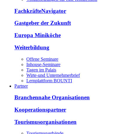
FachkräfteNavigator
Gastgeber der Zukunft
Europa Miniköche
Weiterbildung
Offene Seminare
Inhouse-Seminare
Tagen im Palais
Wirte-und Unternehmerbrief
Lernplattform BOUNTI
Partner
Branchennahe Organisationen
Kooperationspartner
Tourismusorganisationen
Tourismusverbände