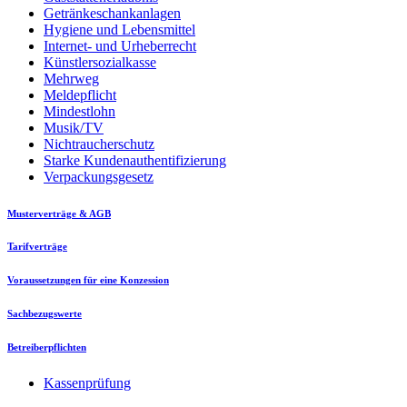
Getränkeschankanlagen
Hygiene und Lebensmittel
Internet- und Urheberrecht
Künstlersozialkasse
Mehrweg
Meldepflicht
Mindestlohn
Musik/TV
Nichtraucherschutz
Starke Kundenauthentifizierung
Verpackungsgesetz
Musterverträge & AGB
Tarifverträge
Voraussetzungen für eine Konzession
Sachbezugswerte
Betreiberpflichten
Kassenprüfung