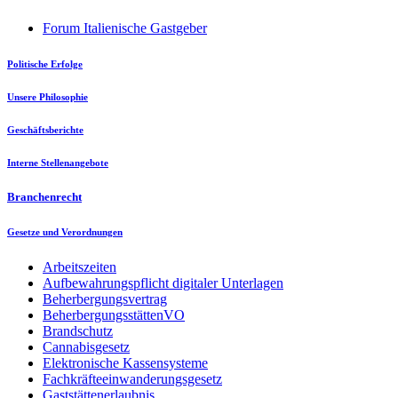
Forum Italienische Gastgeber
Politische Erfolge
Unsere Philosophie
Geschäftsberichte
Interne Stellenangebote
Branchenrecht
Gesetze und Verordnungen
Arbeitszeiten
Aufbewahrungspflicht digitaler Unterlagen
Beherbergungsvertrag
BeherbergungsstättenVO
Brandschutz
Cannabisgesetz
Elektronische Kassensysteme
Fachkräfteeinwanderungsgesetz
Gaststättenerlaubnis