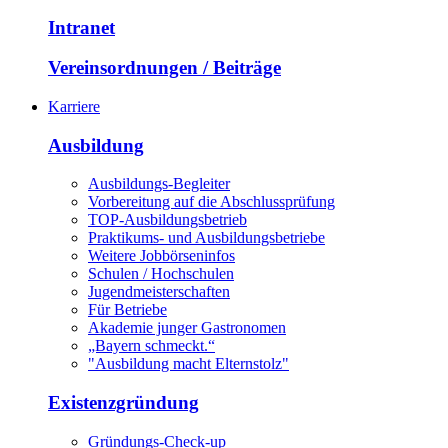
Intranet
Vereinsordnungen / Beiträge
Karriere
Ausbildung
Ausbildungs-Begleiter
Vorbereitung auf die Abschlussprüfung
TOP-Ausbildungsbetrieb
Praktikums- und Ausbildungsbetriebe
Weitere Jobbörseninfos
Schulen / Hochschulen
Jugendmeisterschaften
Für Betriebe
Akademie junger Gastronomen
„Bayern schmeckt.“
"Ausbildung macht Elternstolz"
Existenzgründung
Gründungs-Check-up