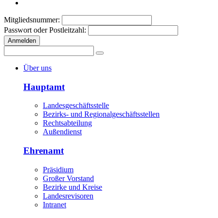
Mitgliedsnummer:
Passwort oder Postleitzahl:
Anmelden
Über uns
Hauptamt
Landesgeschäftsstelle
Bezirks- und Regionalgeschäftsstellen
Rechtsabteilung
Außendienst
Ehrenamt
Präsidium
Großer Vorstand
Bezirke und Kreise
Landesrevisoren
Intranet