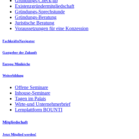
Gründungs-Check-up
Existenzgründermitgliedschaft
Gründungs-Sprechstunde
Gründungs-Beratung
Juristische Beratung
Voraussetzungen für eine Konzession
FachkräfteNavigator
Gastgeber der Zukunft
Europa Miniköche
Weiterbildung
Offene Seminare
Inhouse-Seminare
Tagen im Palais
Wirte-und Unternehmerbrief
Lernplattform BOUNTI
Mitgliedschaft
Jetzt Mitglied werden!