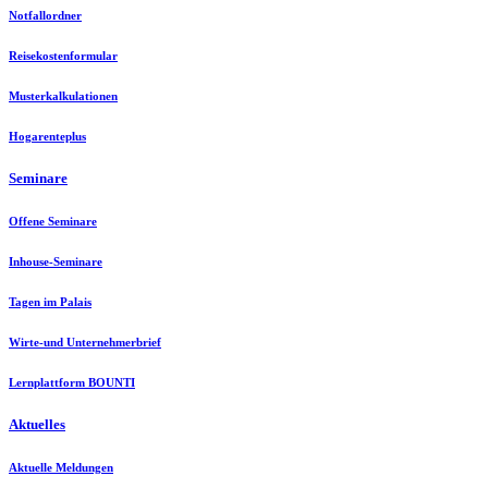
Notfallordner
Reisekostenformular
Musterkalkulationen
Hogarenteplus
Seminare
Offene Seminare
Inhouse-Seminare
Tagen im Palais
Wirte-und Unternehmerbrief
Lernplattform BOUNTI
Aktuelles
Aktuelle Meldungen