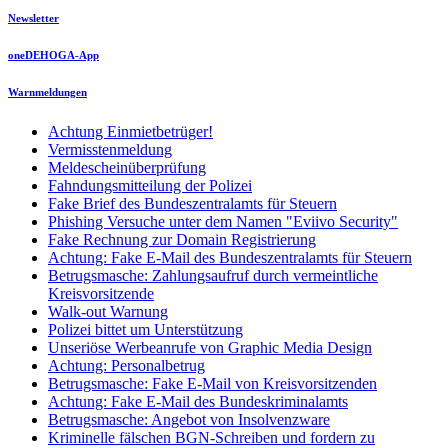
Newsletter
oneDEHOGA-App
Warnmeldungen
Achtung Einmietbetrüger!
Vermisstenmeldung
Meldescheinüberprüfung
Fahndungsmitteilung der Polizei
Fake Brief des Bundeszentralamts für Steuern
Phishing Versuche unter dem Namen "Eviivo Security"
Fake Rechnung zur Domain Registrierung
Achtung: Fake E-Mail des Bundeszentralamts für Steuern
Betrugsmasche: Zahlungsaufruf durch vermeintliche
Kreisvorsitzende
Walk-out Warnung
Polizei bittet um Unterstützung
Unseriöse Werbeanrufe von Graphic Media Design
Achtung: Personalbetrug
Betrugsmasche: Fake E-Mail von Kreisvorsitzenden
Achtung: Fake E-Mail des Bundeskriminalamts
Betrugsmasche: Angebot von Insolvenzware
Kriminelle fälschen BGN-Schreiben und fordern zu