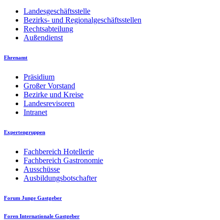
Landesgeschäftsstelle
Bezirks- und Regionalgeschäftsstellen
Rechtsabteilung
Außendienst
Ehrenamt
Präsidium
Großer Vorstand
Bezirke und Kreise
Landesrevisoren
Intranet
Expertengruppen
Fachbereich Hotellerie
Fachbereich Gastronomie
Ausschüsse
Ausbildungsbotschafter
Forum Junge Gastgeber
Foren Internationale Gastgeber