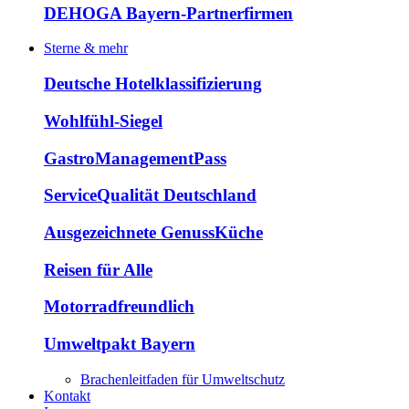
DEHOGA Bayern-Partnerfirmen
Sterne & mehr
Deutsche Hotelklassifizierung
Wohlfühl-Siegel
GastroManagementPass
ServiceQualität Deutschland
Ausgezeichnete GenussKüche
Reisen für Alle
Motorradfreundlich
Umweltpakt Bayern
Brachenleitfaden für Umweltschutz
Kontakt