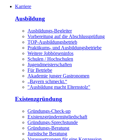
Karriere
Ausbildung
Ausbildungs-Begleiter
Vorbereitung auf die Abschlussprüfung
TOP-Ausbildungsbetrieb
Praktikums- und Ausbildungsbetriebe
Weitere Jobbörseninfos
Schulen / Hochschulen
Jugendmeisterschaften
Für Betriebe
Akademie junger Gastronomen
„Bayern schmeckt.“
"Ausbildung macht Elternstolz"
Existenzgründung
Gründungs-Check-up
Existenzgründermitgliedschaft
Gründungs-Sprechstunde
Gründungs-Beratung
Juristische Beratung
Voraussetzungen für eine Konzession