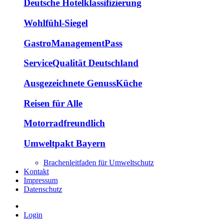
Deutsche Hotelklassifizierung
Wohlfühl-Siegel
GastroManagementPass
ServiceQualität Deutschland
Ausgezeichnete GenussKüche
Reisen für Alle
Motorradfreundlich
Umweltpakt Bayern
Brachenleitfaden für Umweltschutz
Kontakt
Impressum
Datenschutz
Login