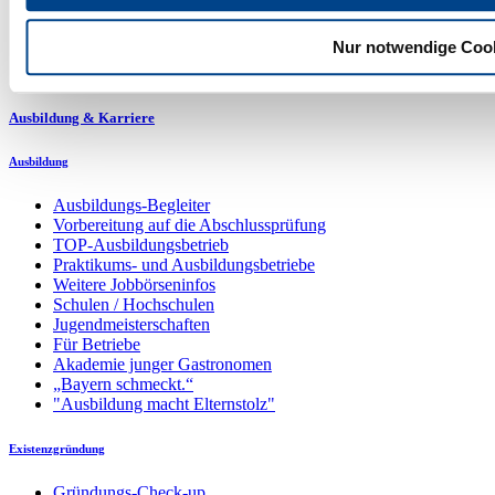
Bayerischer Gastgebertag 2026
Nur notwendige Coo
Gastrofrühling
Web-Veranstaltungen
Ausbildung & Karriere
Ausbildung
Ausbildungs-Begleiter
Vorbereitung auf die Abschlussprüfung
TOP-Ausbildungsbetrieb
Praktikums- und Ausbildungsbetriebe
Weitere Jobbörseninfos
Schulen / Hochschulen
Jugendmeisterschaften
Für Betriebe
Akademie junger Gastronomen
„Bayern schmeckt.“
"Ausbildung macht Elternstolz"
Existenzgründung
Gründungs-Check-up