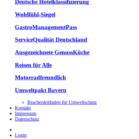
Deutsche Hotelklassifizierung
Wohlfühl-Siegel
GastroManagementPass
ServiceQualität Deutschland
Ausgezeichnete GenussKüche
Reisen für Alle
Motorradfreundlich
Umweltpakt Bayern
Brachenleitfaden für Umweltschutz
Kontakt
Impressum
Datenschutz
Login