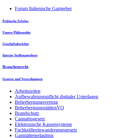
Forum Italienische Gastgeber
Politische Erfolge
Unsere Philosophie
Geschäftsberichte
Interne Stellenangebote
Branchenrecht
Gesetze und Verordnungen
Arbeitszeiten
Aufbewahrungspflicht digitaler Unterlagen
Beherbergungsvertrag
BeherbergungsstättenVO
Brandschutz
Cannabisgesetz
Elektronische Kassensysteme
Fachkräfteeinwanderungsgesetz
Gaststättenerlaubnis