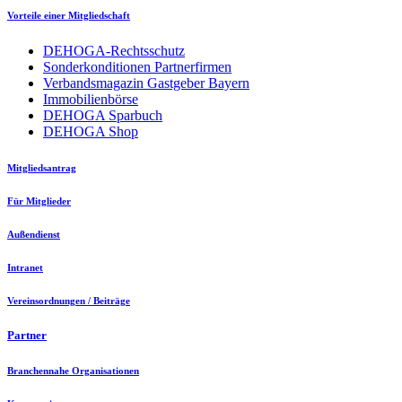
Vorteile einer Mitgliedschaft
DEHOGA-Rechtsschutz
Sonderkonditionen Partnerfirmen
Verbandsmagazin Gastgeber Bayern
Immobilienbörse
DEHOGA Sparbuch
DEHOGA Shop
Mitgliedsantrag
Für Mitglieder
Außendienst
Intranet
Vereinsordnungen / Beiträge
Partner
Branchennahe Organisationen