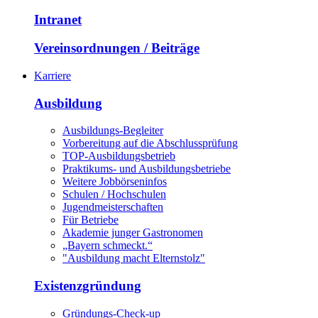
Intranet
Vereinsordnungen / Beiträge
Karriere
Ausbildung
Ausbildungs-Begleiter
Vorbereitung auf die Abschlussprüfung
TOP-Ausbildungsbetrieb
Praktikums- und Ausbildungsbetriebe
Weitere Jobbörseninfos
Schulen / Hochschulen
Jugendmeisterschaften
Für Betriebe
Akademie junger Gastronomen
„Bayern schmeckt.“
"Ausbildung macht Elternstolz"
Existenzgründung
Gründungs-Check-up