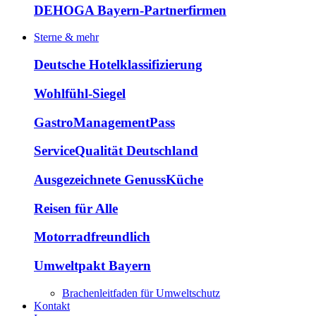
DEHOGA Bayern-Partnerfirmen
Sterne & mehr
Deutsche Hotelklassifizierung
Wohlfühl-Siegel
GastroManagementPass
ServiceQualität Deutschland
Ausgezeichnete GenussKüche
Reisen für Alle
Motorradfreundlich
Umweltpakt Bayern
Brachenleitfaden für Umweltschutz
Kontakt