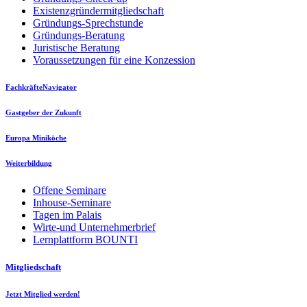
Existenzgründermitgliedschaft
Gründungs-Sprechstunde
Gründungs-Beratung
Juristische Beratung
Voraussetzungen für eine Konzession
FachkräfteNavigator
Gastgeber der Zukunft
Europa Miniköche
Weiterbildung
Offene Seminare
Inhouse-Seminare
Tagen im Palais
Wirte-und Unternehmerbrief
Lernplattform BOUNTI
Mitgliedschaft
Jetzt Mitglied werden!