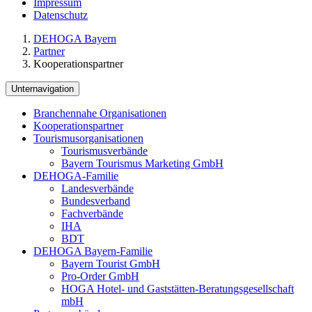
Impressum
Datenschutz
DEHOGA Bayern
Partner
Kooperationspartner
Unternavigation
Branchennahe Organisationen
Kooperationspartner
Tourismusorganisationen
Tourismusverbände
Bayern Tourismus Marketing GmbH
DEHOGA-Familie
Landesverbände
Bundesverband
Fachverbände
IHA
BDT
DEHOGA Bayern-Familie
Bayern Tourist GmbH
Pro-Order GmbH
HOGA Hotel- und Gaststätten-Beratungsgesellschaft
mbH