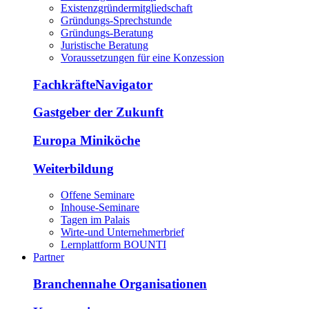
Existenzgründermitgliedschaft
Gründungs-Sprechstunde
Gründungs-Beratung
Juristische Beratung
Voraussetzungen für eine Konzession
FachkräfteNavigator
Gastgeber der Zukunft
Europa Miniköche
Weiterbildung
Offene Seminare
Inhouse-Seminare
Tagen im Palais
Wirte-und Unternehmerbrief
Lernplattform BOUNTI
Partner
Branchennahe Organisationen