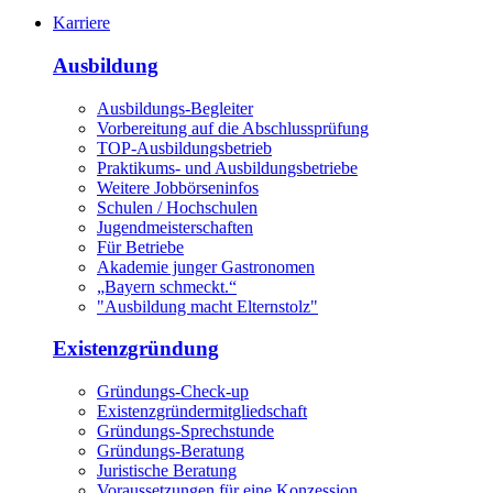
Karriere
Ausbildung
Ausbildungs-Begleiter
Vorbereitung auf die Abschlussprüfung
TOP-Ausbildungsbetrieb
Praktikums- und Ausbildungsbetriebe
Weitere Jobbörseninfos
Schulen / Hochschulen
Jugendmeisterschaften
Für Betriebe
Akademie junger Gastronomen
„Bayern schmeckt.“
"Ausbildung macht Elternstolz"
Existenzgründung
Gründungs-Check-up
Existenzgründermitgliedschaft
Gründungs-Sprechstunde
Gründungs-Beratung
Juristische Beratung
Voraussetzungen für eine Konzession