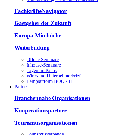
FachkräfteNavigator
Gastgeber der Zukunft
Europa Miniköche
Weiterbildung
Offene Seminare
Inhouse-Seminare
Tagen im Palais
Wirte-und Unternehmerbrief
Lernplattform BOUNTI
Partner
Branchennahe Organisationen
Kooperationspartner
Tourismusorganisationen
Tourismusverbände