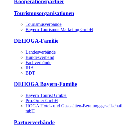
Kooperationspartner
Tourismusorganisationen
Tourismusverbände
Bayern Tourismus Marketing GmbH
DEHOGA-Familie
Landesverbände
Bundesverband
Fachverbände
IHA
BDT
DEHOGA Bayern-Familie
Bayern Tourist GmbH
Pro-Order GmbH
HOGA Hotel- und Gaststätten-Beratungsgesellschaft
mbH
Partnerverbände