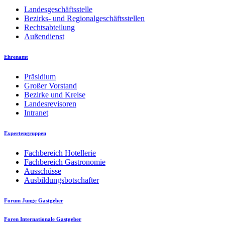
Landesgeschäftsstelle
Bezirks- und Regionalgeschäftsstellen
Rechtsabteilung
Außendienst
Ehrenamt
Präsidium
Großer Vorstand
Bezirke und Kreise
Landesrevisoren
Intranet
Expertengruppen
Fachbereich Hotellerie
Fachbereich Gastronomie
Ausschüsse
Ausbildungsbotschafter
Forum Junge Gastgeber
Foren Internationale Gastgeber