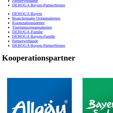
Partnerverbände
DEHOGA Bayern-Partnerfirmen
DEHOGA Bayern
Branchennahe Organisationen
Kooperationspartner
Tourismusorganisationen
DEHOGA-Familie
DEHOGA Bayern-Familie
Partnerverbände
DEHOGA Bayern-Partnerfirmen
Kooperationspartner