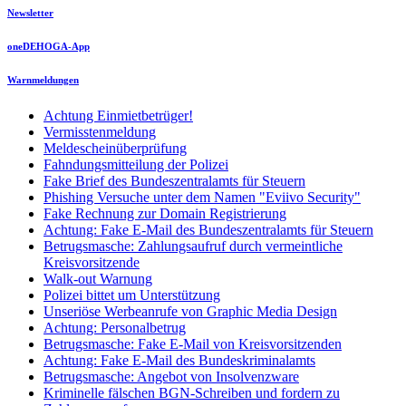
Newsletter
oneDEHOGA-App
Warnmeldungen
Achtung Einmietbetrüger!
Vermisstenmeldung
Meldescheinüberprüfung
Fahndungsmitteilung der Polizei
Fake Brief des Bundeszentralamts für Steuern
Phishing Versuche unter dem Namen "Eviivo Security"
Fake Rechnung zur Domain Registrierung
Achtung: Fake E-Mail des Bundeszentralamts für Steuern
Betrugsmasche: Zahlungsaufruf durch vermeintliche
Kreisvorsitzende
Walk-out Warnung
Polizei bittet um Unterstützung
Unseriöse Werbeanrufe von Graphic Media Design
Achtung: Personalbetrug
Betrugsmasche: Fake E-Mail von Kreisvorsitzenden
Achtung: Fake E-Mail des Bundeskriminalamts
Betrugsmasche: Angebot von Insolvenzware
Kriminelle fälschen BGN-Schreiben und fordern zu