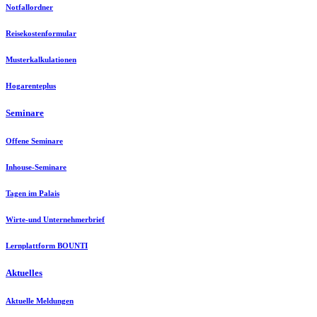
Notfallordner
Reisekostenformular
Musterkalkulationen
Hogarenteplus
Seminare
Offene Seminare
Inhouse-Seminare
Tagen im Palais
Wirte-und Unternehmerbrief
Lernplattform BOUNTI
Aktuelles
Aktuelle Meldungen