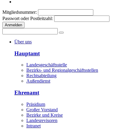
Mitgliedsnummer:
Passwort oder Postleitzahl:
Anmelden
Über uns
Hauptamt
Landesgeschäftsstelle
Bezirks- und Regionalgeschäftsstellen
Rechtsabteilung
Außendienst
Ehrenamt
Präsidium
Großer Vorstand
Bezirke und Kreise
Landesrevisoren
Intranet