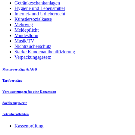
Getränkeschankanlagen
Hygiene und Lebensmittel
Internet- und Urheberrecht
Künstlersozialkasse
Mehrweg
Meldepflicht
Mindestlohn
Musik/TV
Nichtraucherschutz
Starke Kundenauthentifizierung
Verpackungsgesetz
Musterverträge & AGB
Tarifverträge
Voraussetzungen für eine Konzession
Sachbezugswerte
Betreiberpflichten
Kassenprüfung