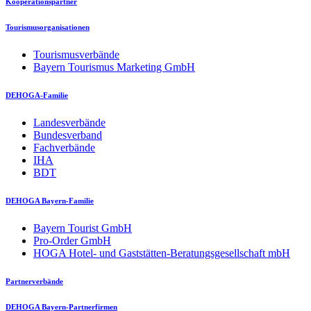
Kooperationspartner
Tourismusorganisationen
Tourismusverbände
Bayern Tourismus Marketing GmbH
DEHOGA-Familie
Landesverbände
Bundesverband
Fachverbände
IHA
BDT
DEHOGA Bayern-Familie
Bayern Tourist GmbH
Pro-Order GmbH
HOGA Hotel- und Gaststätten-Beratungsgesellschaft mbH
Partnerverbände
DEHOGA Bayern-Partnerfirmen