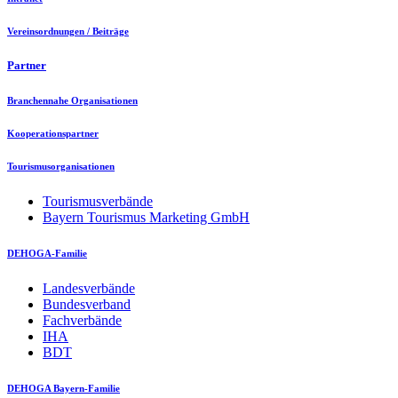
Vereinsordnungen / Beiträge
Partner
Branchennahe Organisationen
Kooperationspartner
Tourismusorganisationen
Tourismusverbände
Bayern Tourismus Marketing GmbH
DEHOGA-Familie
Landesverbände
Bundesverband
Fachverbände
IHA
BDT
DEHOGA Bayern-Familie