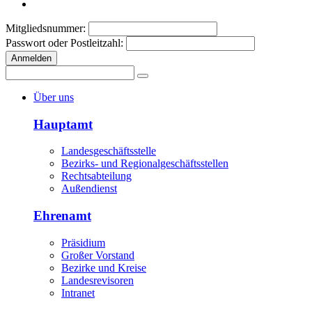
Mitgliedsnummer:
Passwort oder Postleitzahl:
Anmelden
Über uns
Hauptamt
Landesgeschäftsstelle
Bezirks- und Regionalgeschäftsstellen
Rechtsabteilung
Außendienst
Ehrenamt
Präsidium
Großer Vorstand
Bezirke und Kreise
Landesrevisoren
Intranet