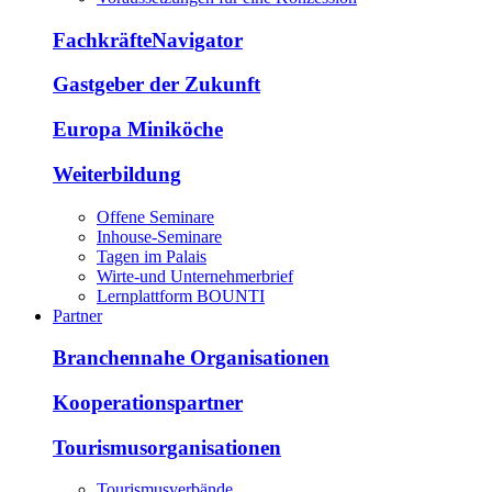
FachkräfteNavigator
Gastgeber der Zukunft
Europa Miniköche
Weiterbildung
Offene Seminare
Inhouse-Seminare
Tagen im Palais
Wirte-und Unternehmerbrief
Lernplattform BOUNTI
Partner
Branchennahe Organisationen
Kooperationspartner
Tourismusorganisationen
Tourismusverbände