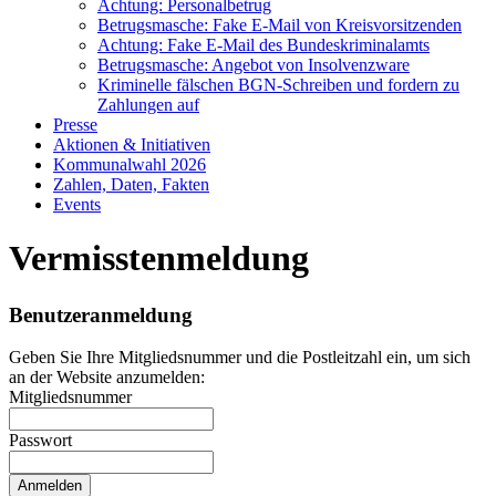
Achtung: Personalbetrug
Betrugsmasche: Fake E-Mail von Kreisvorsitzenden
Achtung: Fake E-Mail des Bundeskriminalamts
Betrugsmasche: Angebot von Insolvenzware
Kriminelle fälschen BGN-Schreiben und fordern zu
Zahlungen auf
Presse
Aktionen & Initiativen
Kommunalwahl 2026
Zahlen, Daten, Fakten
Events
Vermisstenmeldung
Benutzeranmeldung
Geben Sie Ihre Mitgliedsnummer und die Postleitzahl ein, um sich
an der Website anzumelden:
Mitgliedsnummer
Passwort