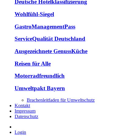
Deutsche Hotelklassifizierung
Wohlfühl-Siegel
GastroManagementPass
ServiceQualität Deutschland
Ausgezeichnete GenussKüche
Reisen für Alle
Motorradfreundlich
Umweltpakt Bayern
Brachenleitfaden für Umweltschutz
Kontakt
Impressum
Datenschutz
Login