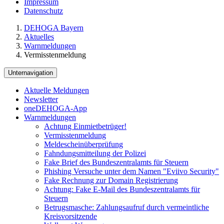
Impressum
Datenschutz
DEHOGA Bayern
Aktuelles
Warnmeldungen
Vermisstenmeldung
Unternavigation
Aktuelle Meldungen
Newsletter
oneDEHOGA-App
Warnmeldungen
Achtung Einmietbetrüger!
Vermisstenmeldung
Meldescheinüberprüfung
Fahndungsmitteilung der Polizei
Fake Brief des Bundeszentralamts für Steuern
Phishing Versuche unter dem Namen "Eviivo Security"
Fake Rechnung zur Domain Registrierung
Achtung: Fake E-Mail des Bundeszentralamts für
Steuern
Betrugsmasche: Zahlungsaufruf durch vermeintliche
Kreisvorsitzende