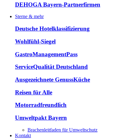
DEHOGA Bayern-Partnerfirmen
Sterne & mehr
Deutsche Hotelklassifizierung
Wohlfühl-Siegel
GastroManagementPass
ServiceQualität Deutschland
Ausgezeichnete GenussKüche
Reisen für Alle
Motorradfreundlich
Umweltpakt Bayern
Brachenleitfaden für Umweltschutz
Kontakt