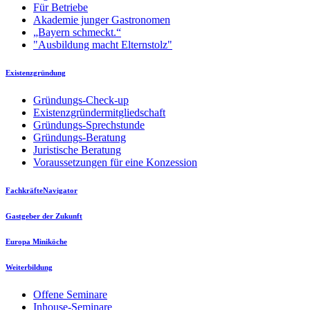
Für Betriebe
Akademie junger Gastronomen
„Bayern schmeckt.“
"Ausbildung macht Elternstolz"
Existenzgründung
Gründungs-Check-up
Existenzgründermitgliedschaft
Gründungs-Sprechstunde
Gründungs-Beratung
Juristische Beratung
Voraussetzungen für eine Konzession
FachkräfteNavigator
Gastgeber der Zukunft
Europa Miniköche
Weiterbildung
Offene Seminare
Inhouse-Seminare