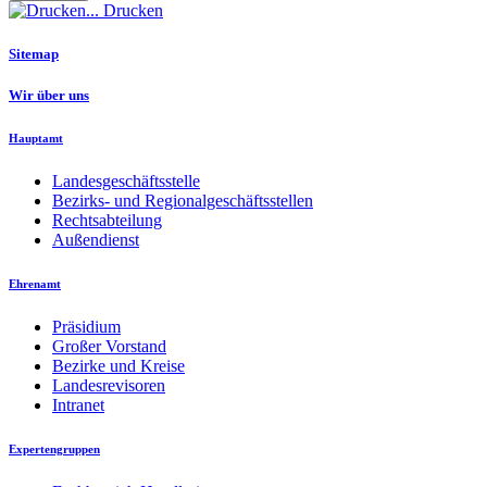
Drucken
Sitemap
Wir über uns
Hauptamt
Landesgeschäftsstelle
Bezirks- und Regionalgeschäftsstellen
Rechtsabteilung
Außendienst
Ehrenamt
Präsidium
Großer Vorstand
Bezirke und Kreise
Landesrevisoren
Intranet
Expertengruppen