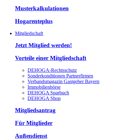
Musterkalkulationen
Hogarenteplus
Mitgliedschaft
Jetzt Mitglied werden!
Vorteile einer Mitgliedschaft
DEHOGA-Rechtsschutz
Sonderkonditionen Partnerfirmen
Verbandsmagazin Gastgeber Bayern
Immobilienbörse
DEHOGA Sparbuch
DEHOGA Shop
Mitgliedsantrag
Für Mitglieder
Außendienst