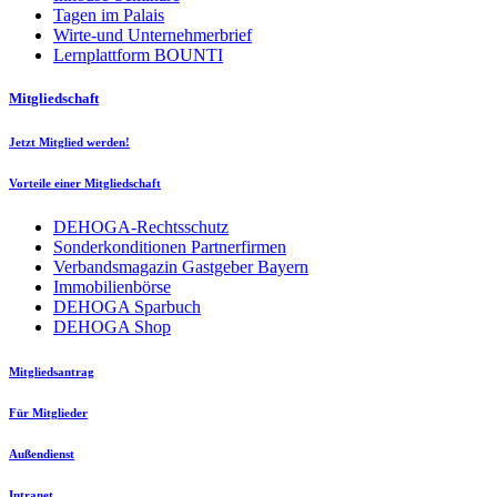
Tagen im Palais
Wirte-und Unternehmerbrief
Lernplattform BOUNTI
Mitgliedschaft
Jetzt Mitglied werden!
Vorteile einer Mitgliedschaft
DEHOGA-Rechtsschutz
Sonderkonditionen Partnerfirmen
Verbandsmagazin Gastgeber Bayern
Immobilienbörse
DEHOGA Sparbuch
DEHOGA Shop
Mitgliedsantrag
Für Mitglieder
Außendienst
Intranet