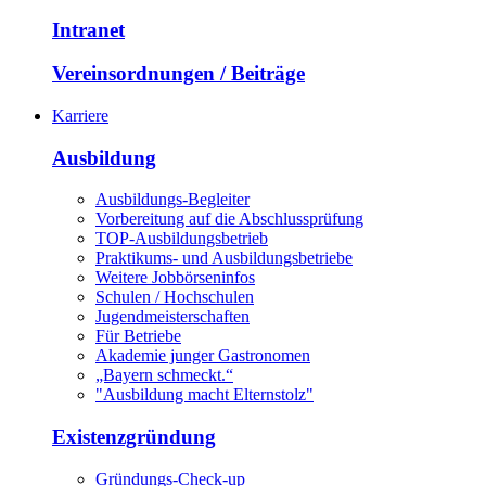
Intranet
Vereinsordnungen / Beiträge
Karriere
Ausbildung
Ausbildungs-Begleiter
Vorbereitung auf die Abschlussprüfung
TOP-Ausbildungsbetrieb
Praktikums- und Ausbildungsbetriebe
Weitere Jobbörseninfos
Schulen / Hochschulen
Jugendmeisterschaften
Für Betriebe
Akademie junger Gastronomen
„Bayern schmeckt.“
"Ausbildung macht Elternstolz"
Existenzgründung
Gründungs-Check-up