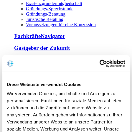
Existenzgründermitgliedschaft
Gründungs-Sprechstunde
Gründungs-Beratung
Juristische Beratung
Voraussetzungen für eine Konzession
FachkräfteNavigator
Gastgeber der Zukunft
Europa Miniköche
Weiterbildung
Offene Seminare
Diese Webseite verwendet Cookies
Inhouse-Seminare
Wir verwenden Cookies, um Inhalte und Anzeigen zu
Tagen im Palais
Wirte-und Unternehmerbrief
personalisieren, Funktionen für soziale Medien anbieten
Lernplattform BOUNTI
zu können und die Zugriffe auf unsere Website zu
Partner
analysieren. Außerdem geben wir Informationen zu Ihrer
Branchennahe Organisationen
Verwendung unserer Website an unsere Partner für
soziale Medien, Werbung und Analysen weiter. Unsere