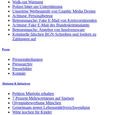
Walk-out Warnung
Polizei bittet um Unterstützung
Unseriöse Werbeanrufe von Graphic Media Design
Achtung: Personalbetrug
Betrugsmasche: Fake E-Mail von Kreisvorsitzenden
Achtung: Fake E-Mail des Bundeskriminalamts
Betrugsmasche: Angebot von Insolvenzware
Kriminelle fälschen BGN-Schreiben und fordern zu
Zahlungen auf
Presse
Pressemitteilungen
Pressearchiv
Pressebilder
Kontakt
Aktionen & Initiativen
Petition Minijobs erhalten
7 Prozent Mehrwertsteuer auf Speisen
Olympiabewerbung München
Gemeinsam gegen Lebensmittelverschwendung
Wirte kochen für Kinder