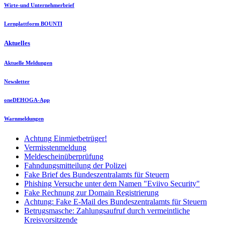
Wirte-und Unternehmerbrief
Lernplattform BOUNTI
Aktuelles
Aktuelle Meldungen
Newsletter
oneDEHOGA-App
Warnmeldungen
Achtung Einmietbetrüger!
Vermisstenmeldung
Meldescheinüberprüfung
Fahndungsmitteilung der Polizei
Fake Brief des Bundeszentralamts für Steuern
Phishing Versuche unter dem Namen "Eviivo Security"
Fake Rechnung zur Domain Registrierung
Achtung: Fake E-Mail des Bundeszentralamts für Steuern
Betrugsmasche: Zahlungsaufruf durch vermeintliche
Kreisvorsitzende