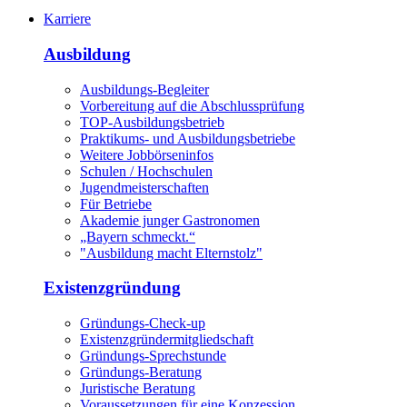
Karriere
Ausbildung
Ausbildungs-Begleiter
Vorbereitung auf die Abschlussprüfung
TOP-Ausbildungsbetrieb
Praktikums- und Ausbildungsbetriebe
Weitere Jobbörseninfos
Schulen / Hochschulen
Jugendmeisterschaften
Für Betriebe
Akademie junger Gastronomen
„Bayern schmeckt.“
"Ausbildung macht Elternstolz"
Existenzgründung
Gründungs-Check-up
Existenzgründermitgliedschaft
Gründungs-Sprechstunde
Gründungs-Beratung
Juristische Beratung
Voraussetzungen für eine Konzession