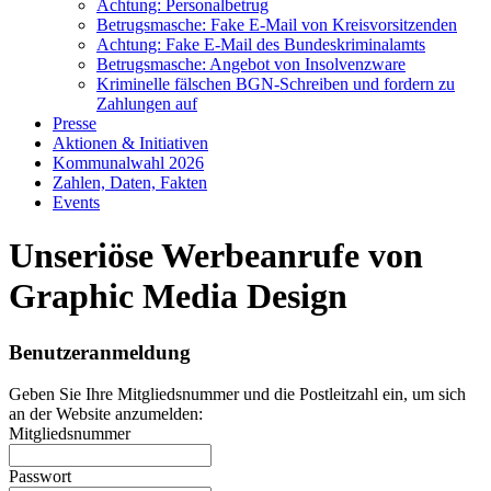
Achtung: Personalbetrug
Betrugsmasche: Fake E-Mail von Kreisvorsitzenden
Achtung: Fake E-Mail des Bundeskriminalamts
Betrugsmasche: Angebot von Insolvenzware
Kriminelle fälschen BGN-Schreiben und fordern zu
Zahlungen auf
Presse
Aktionen & Initiativen
Kommunalwahl 2026
Zahlen, Daten, Fakten
Events
Unseriöse Werbeanrufe von
Graphic Media Design
Benutzeranmeldung
Geben Sie Ihre Mitgliedsnummer und die Postleitzahl ein, um sich
an der Website anzumelden:
Mitgliedsnummer
Passwort