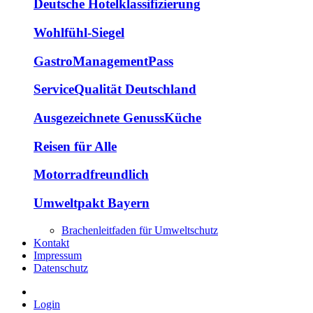
Deutsche Hotelklassifizierung
Wohlfühl-Siegel
GastroManagementPass
ServiceQualität Deutschland
Ausgezeichnete GenussKüche
Reisen für Alle
Motorradfreundlich
Umweltpakt Bayern
Brachenleitfaden für Umweltschutz
Kontakt
Impressum
Datenschutz
Login