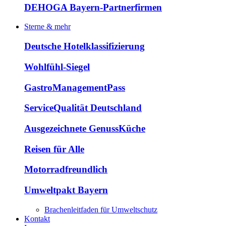
DEHOGA Bayern-Partnerfirmen
Sterne & mehr
Deutsche Hotelklassifizierung
Wohlfühl-Siegel
GastroManagementPass
ServiceQualität Deutschland
Ausgezeichnete GenussKüche
Reisen für Alle
Motorradfreundlich
Umweltpakt Bayern
Brachenleitfaden für Umweltschutz
Kontakt