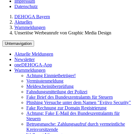
Impressum
Datenschutz
DEHOGA Bayern
Aktuelles
Warnmeldungen
Unseriöse Werbeanrufe von Graphic Media Design
Unternavigation
Aktuelle Meldungen
Newsletter
oneDEHOGA-App
Warnmeldungen
Achtung Einmietbetrüger!
Vermisstenmeldung
Meldescheinüberprüfung
Fahndungsmitteilung der Polizei
Fake Brief des Bundeszentralamts für Steuern
Phishing Versuche unter dem Namen "Eviivo Security"
Fake Rechnung zur Domain Registrierung
Achtung: Fake E-Mail des Bundeszentralamts für
Steuern
Betrugsmasche: Zahlungsaufruf durch vermeintliche
Kreisvorsitzende