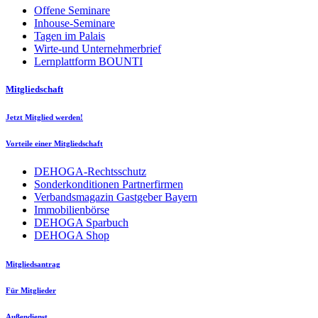
Offene Seminare
Inhouse-Seminare
Tagen im Palais
Wirte-und Unternehmerbrief
Lernplattform BOUNTI
Mitgliedschaft
Jetzt Mitglied werden!
Vorteile einer Mitgliedschaft
DEHOGA-Rechtsschutz
Sonderkonditionen Partnerfirmen
Verbandsmagazin Gastgeber Bayern
Immobilienbörse
DEHOGA Sparbuch
DEHOGA Shop
Mitgliedsantrag
Für Mitglieder
Außendienst