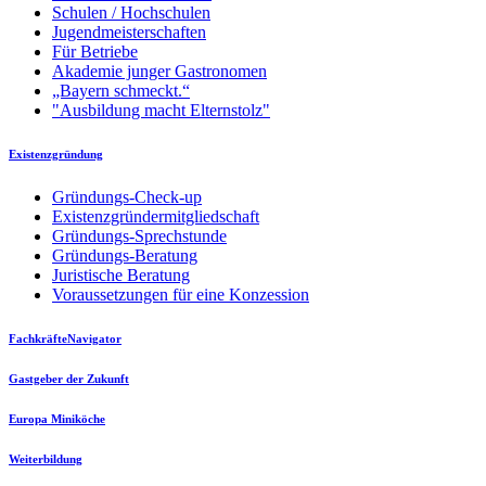
Schulen / Hochschulen
Jugendmeisterschaften
Für Betriebe
Akademie junger Gastronomen
„Bayern schmeckt.“
"Ausbildung macht Elternstolz"
Existenzgründung
Gründungs-Check-up
Existenzgründermitgliedschaft
Gründungs-Sprechstunde
Gründungs-Beratung
Juristische Beratung
Voraussetzungen für eine Konzession
FachkräfteNavigator
Gastgeber der Zukunft
Europa Miniköche
Weiterbildung