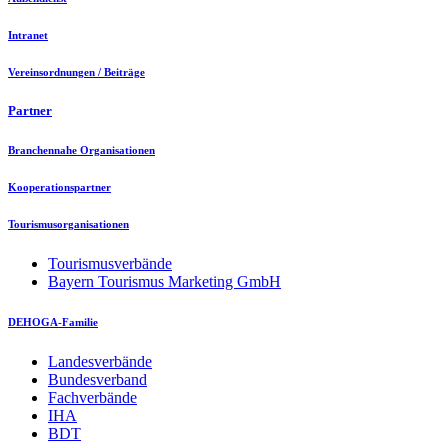
Intranet
Vereinsordnungen / Beiträge
Partner
Branchennahe Organisationen
Kooperationspartner
Tourismusorganisationen
Tourismusverbände
Bayern Tourismus Marketing GmbH
DEHOGA-Familie
Landesverbände
Bundesverband
Fachverbände
IHA
BDT