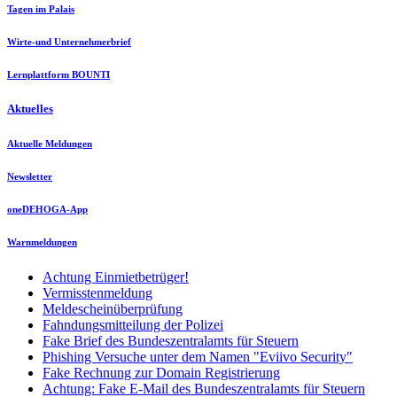
Tagen im Palais
Wirte-und Unternehmerbrief
Lernplattform BOUNTI
Aktuelles
Aktuelle Meldungen
Newsletter
oneDEHOGA-App
Warnmeldungen
Achtung Einmietbetrüger!
Vermisstenmeldung
Meldescheinüberprüfung
Fahndungsmitteilung der Polizei
Fake Brief des Bundeszentralamts für Steuern
Phishing Versuche unter dem Namen "Eviivo Security"
Fake Rechnung zur Domain Registrierung
Achtung: Fake E-Mail des Bundeszentralamts für Steuern