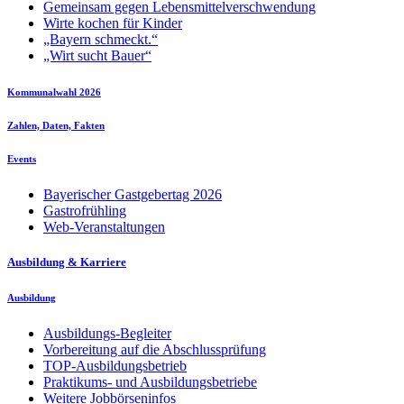
Gemeinsam gegen Lebensmittelverschwendung
Wirte kochen für Kinder
„Bayern schmeckt.“
„Wirt sucht Bauer“
Kommunalwahl 2026
Zahlen, Daten, Fakten
Events
Bayerischer Gastgebertag 2026
Gastrofrühling
Web-Veranstaltungen
Ausbildung & Karriere
Ausbildung
Ausbildungs-Begleiter
Vorbereitung auf die Abschlussprüfung
TOP-Ausbildungsbetrieb
Praktikums- und Ausbildungsbetriebe
Weitere Jobbörseninfos