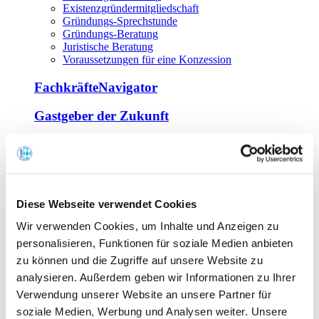
Existenzgründermitgliedschaft
Gründungs-Sprechstunde
Gründungs-Beratung
Juristische Beratung
Voraussetzungen für eine Konzession
FachkräfteNavigator
Gastgeber der Zukunft
Europa Miniköche
Weiterbildung
Offene Seminare
Diese Webseite verwendet Cookies
Inhouse-Seminare
Wir verwenden Cookies, um Inhalte und Anzeigen zu
Tagen im Palais
Wirte-und Unternehmerbrief
personalisieren, Funktionen für soziale Medien anbieten
Lernplattform BOUNTI
zu können und die Zugriffe auf unsere Website zu
Partner
analysieren. Außerdem geben wir Informationen zu Ihrer
Branchennahe Organisationen
Verwendung unserer Website an unsere Partner für
soziale Medien, Werbung und Analysen weiter. Unsere