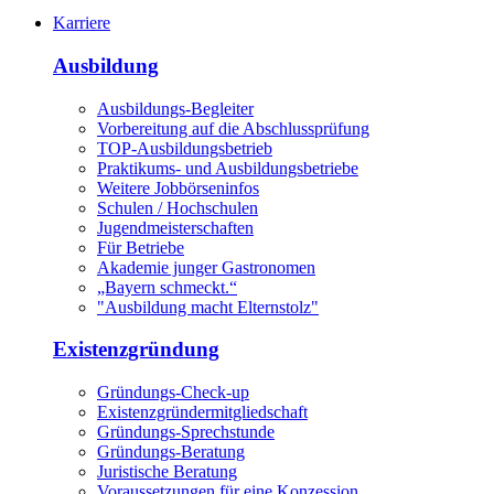
Karriere
Ausbildung
Ausbildungs-Begleiter
Vorbereitung auf die Abschlussprüfung
TOP-Ausbildungsbetrieb
Praktikums- und Ausbildungsbetriebe
Weitere Jobbörseninfos
Schulen / Hochschulen
Jugendmeisterschaften
Für Betriebe
Akademie junger Gastronomen
„Bayern schmeckt.“
"Ausbildung macht Elternstolz"
Existenzgründung
Gründungs-Check-up
Existenzgründermitgliedschaft
Gründungs-Sprechstunde
Gründungs-Beratung
Juristische Beratung
Voraussetzungen für eine Konzession