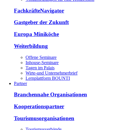
FachkräfteNavigator
Gastgeber der Zukunft
Europa Miniköche
Weiterbildung
Offene Seminare
Inhouse-Seminare
Tagen im Palais
Wirte-und Unternehmerbrief
Lernplattform BOUNTI
Partner
Branchennahe Organisationen
Kooperationspartner
Tourismusorganisationen
Tourismusverbände