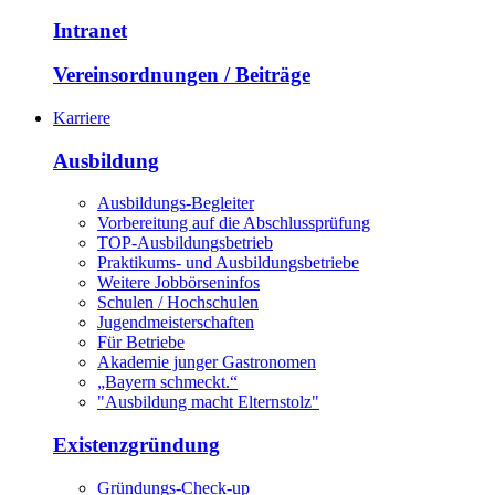
Intranet
Vereinsordnungen / Beiträge
Karriere
Ausbildung
Ausbildungs-Begleiter
Vorbereitung auf die Abschlussprüfung
TOP-Ausbildungsbetrieb
Praktikums- und Ausbildungsbetriebe
Weitere Jobbörseninfos
Schulen / Hochschulen
Jugendmeisterschaften
Für Betriebe
Akademie junger Gastronomen
„Bayern schmeckt.“
"Ausbildung macht Elternstolz"
Existenzgründung
Gründungs-Check-up