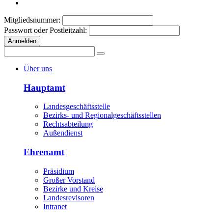
Mitgliedsnummer:
Passwort oder Postleitzahl:
Anmelden
Über uns
Hauptamt
Landesgeschäftsstelle
Bezirks- und Regionalgeschäftsstellen
Rechtsabteilung
Außendienst
Ehrenamt
Präsidium
Großer Vorstand
Bezirke und Kreise
Landesrevisoren
Intranet