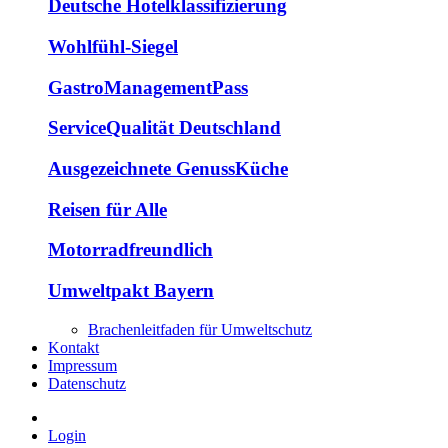
Deutsche Hotelklassifizierung
Wohlfühl-Siegel
GastroManagementPass
ServiceQualität Deutschland
Ausgezeichnete GenussKüche
Reisen für Alle
Motorradfreundlich
Umweltpakt Bayern
Brachenleitfaden für Umweltschutz
Kontakt
Impressum
Datenschutz
Login