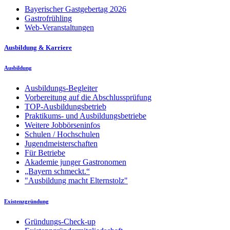
Bayerischer Gastgebertag 2026
Gastrofrühling
Web-Veranstaltungen
Ausbildung & Karriere
Ausbildung
Ausbildungs-Begleiter
Vorbereitung auf die Abschlussprüfung
TOP-Ausbildungsbetrieb
Praktikums- und Ausbildungsbetriebe
Weitere Jobbörseninfos
Schulen / Hochschulen
Jugendmeisterschaften
Für Betriebe
Akademie junger Gastronomen
„Bayern schmeckt.“
"Ausbildung macht Elternstolz"
Existenzgründung
Gründungs-Check-up