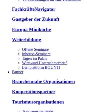
FachkräfteNavigator
Gastgeber der Zukunft
Europa Miniköche
Weiterbildung
Offene Seminare
Inhouse-Seminare
Tagen im Palais
Wirte-und Unternehmerbrief
Lernplattform BOUNTI
Partner
Branchennahe Organisationen
Kooperationspartner
Tourismusorganisationen
Tourismusverbände