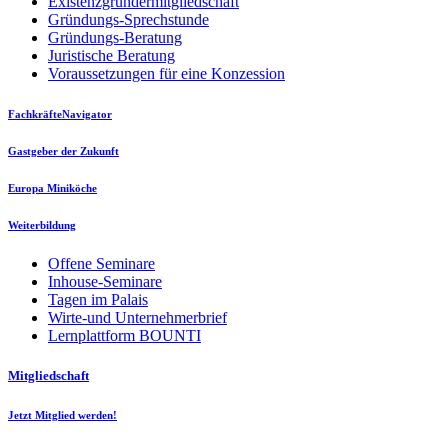
Existenzgründermitgliedschaft
Gründungs-Sprechstunde
Gründungs-Beratung
Juristische Beratung
Voraussetzungen für eine Konzession
FachkräfteNavigator
Gastgeber der Zukunft
Europa Miniköche
Weiterbildung
Offene Seminare
Inhouse-Seminare
Tagen im Palais
Wirte-und Unternehmerbrief
Lernplattform BOUNTI
Mitgliedschaft
Jetzt Mitglied werden!