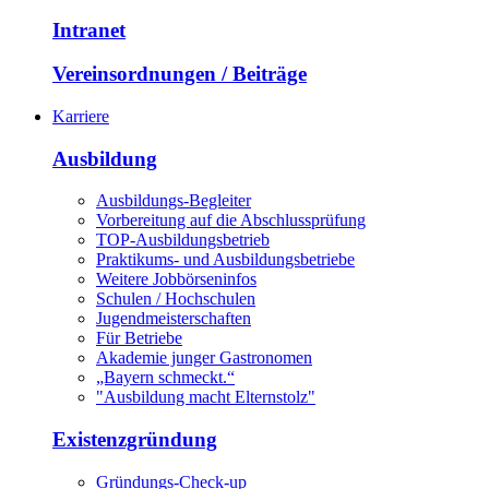
Intranet
Vereinsordnungen / Beiträge
Karriere
Ausbildung
Ausbildungs-Begleiter
Vorbereitung auf die Abschlussprüfung
TOP-Ausbildungsbetrieb
Praktikums- und Ausbildungsbetriebe
Weitere Jobbörseninfos
Schulen / Hochschulen
Jugendmeisterschaften
Für Betriebe
Akademie junger Gastronomen
„Bayern schmeckt.“
"Ausbildung macht Elternstolz"
Existenzgründung
Gründungs-Check-up