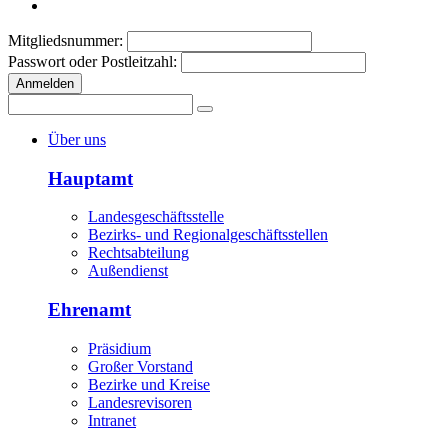
Mitgliedsnummer:
Passwort oder Postleitzahl:
Anmelden
Über uns
Hauptamt
Landesgeschäftsstelle
Bezirks- und Regionalgeschäftsstellen
Rechtsabteilung
Außendienst
Ehrenamt
Präsidium
Großer Vorstand
Bezirke und Kreise
Landesrevisoren
Intranet