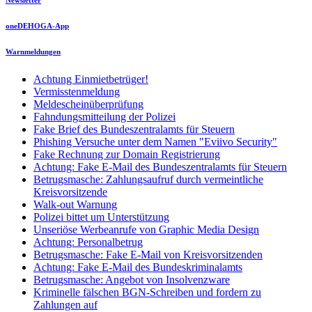
oneDEHOGA-App
Warnmeldungen
Achtung Einmietbetrüger!
Vermisstenmeldung
Meldescheinüberprüfung
Fahndungsmitteilung der Polizei
Fake Brief des Bundeszentralamts für Steuern
Phishing Versuche unter dem Namen "Eviivo Security"
Fake Rechnung zur Domain Registrierung
Achtung: Fake E-Mail des Bundeszentralamts für Steuern
Betrugsmasche: Zahlungsaufruf durch vermeintliche
Kreisvorsitzende
Walk-out Warnung
Polizei bittet um Unterstützung
Unseriöse Werbeanrufe von Graphic Media Design
Achtung: Personalbetrug
Betrugsmasche: Fake E-Mail von Kreisvorsitzenden
Achtung: Fake E-Mail des Bundeskriminalamts
Betrugsmasche: Angebot von Insolvenzware
Kriminelle fälschen BGN-Schreiben und fordern zu
Zahlungen auf