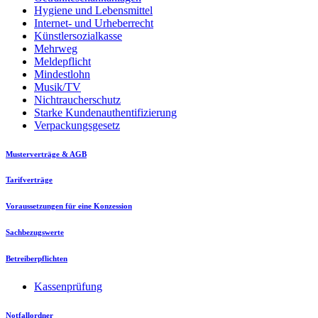
Hygiene und Lebensmittel
Internet- und Urheberrecht
Künstlersozialkasse
Mehrweg
Meldepflicht
Mindestlohn
Musik/TV
Nichtraucherschutz
Starke Kundenauthentifizierung
Verpackungsgesetz
Musterverträge & AGB
Tarifverträge
Voraussetzungen für eine Konzession
Sachbezugswerte
Betreiberpflichten
Kassenprüfung
Notfallordner