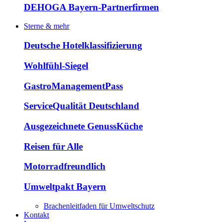
DEHOGA Bayern-Partnerfirmen
Sterne & mehr
Deutsche Hotelklassifizierung
Wohlfühl-Siegel
GastroManagementPass
ServiceQualität Deutschland
Ausgezeichnete GenussKüche
Reisen für Alle
Motorradfreundlich
Umweltpakt Bayern
Brachenleitfaden für Umweltschutz
Kontakt