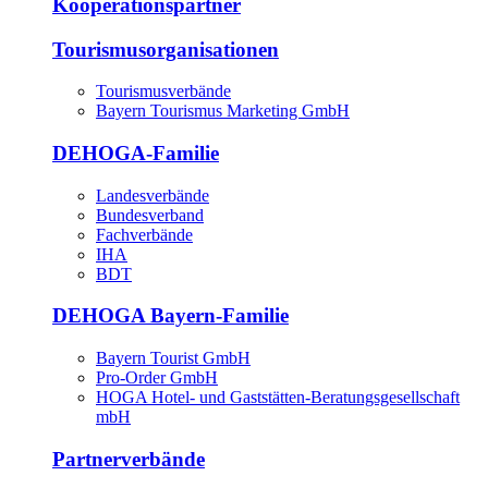
Kooperationspartner
Tourismusorganisationen
Tourismusverbände
Bayern Tourismus Marketing GmbH
DEHOGA-Familie
Landesverbände
Bundesverband
Fachverbände
IHA
BDT
DEHOGA Bayern-Familie
Bayern Tourist GmbH
Pro-Order GmbH
HOGA Hotel- und Gaststätten-Beratungsgesellschaft
mbH
Partnerverbände