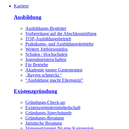
Karriere
Ausbildung
Ausbildungs-Begleiter
Vorbereitung auf die Abschlussprüfung
TOP-Ausbildungsbetrieb
Praktikums- und Ausbildungsbetriebe
Weitere Jobbörseninfos
Schulen / Hochschulen
Jugendmeisterschaften
Für Betriebe
Akademie junger Gastronomen
„Bayern schmeckt.“
"Ausbildung macht Elternstolz"
Existenzgründung
Gründungs-Check-up
Existenzgründermitgliedschaft
Gründungs-Sprechstunde
Gründungs-Beratung
Juristische Beratung
Voraussetzungen für eine Konzession