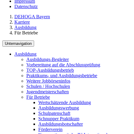
Impressum
Datenschutz
DEHOGA Bayern
Karriere
Ausbildung
Für Betriebe
Unternavigation
Ausbildung
Ausbildungs-Begleiter
Vorbereitung auf die Abschlussprüfung
TOP-Ausbildungsbetrieb
Praktikums- und Ausbildungsbetriebe
Weitere Jobbörseninfos
Schulen / Hochschulen
Jugendmeisterschaften
Für Betriebe
Wertschätzende Ausbildung
Ausbildungswerbung
Schulpatenschaft
Schnupper Praktikum
Ausbildungsbotschafter
Förderverein