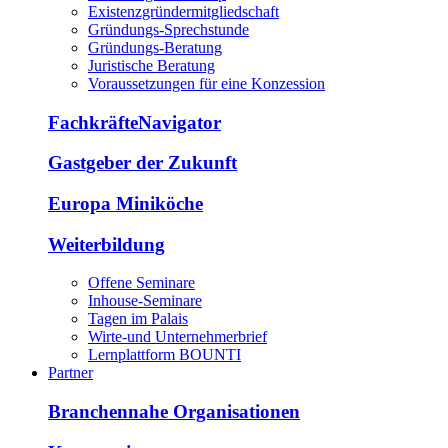
Existenzgründermitgliedschaft
Gründungs-Sprechstunde
Gründungs-Beratung
Juristische Beratung
Voraussetzungen für eine Konzession
FachkräfteNavigator
Gastgeber der Zukunft
Europa Miniköche
Weiterbildung
Offene Seminare
Inhouse-Seminare
Tagen im Palais
Wirte-und Unternehmerbrief
Lernplattform BOUNTI
Partner
Branchennahe Organisationen