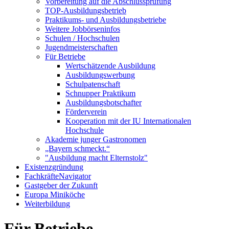
Vorbereitung auf die Abschlussprüfung
TOP-Ausbildungsbetrieb
Praktikums- und Ausbildungsbetriebe
Weitere Jobbörseninfos
Schulen / Hochschulen
Jugendmeisterschaften
Für Betriebe
Wertschätzende Ausbildung
Ausbildungswerbung
Schulpatenschaft
Schnupper Praktikum
Ausbildungsbotschafter
Förderverein
Kooperation mit der IU Internationalen
Hochschule
Akademie junger Gastronomen
„Bayern schmeckt.“
"Ausbildung macht Elternstolz"
Existenzgründung
FachkräfteNavigator
Gastgeber der Zukunft
Europa Miniköche
Weiterbildung
Für Betriebe