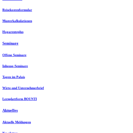
Reisekostenformular
Musterkalkulationen
Hogarenteplus
Seminare
Offene Seminare
Inhouse-Seminare
Tagen im Palais
Wirte-und Unternehmerbrief
Lernplattform BOUNTI
Aktuelles
Aktuelle Meldungen
Newsletter