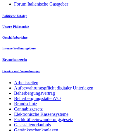
Forum Italienische Gastgeber
Politische Erfolge
Unsere Philosophie
Geschäftsberichte
Interne Stellenangebote
Branchenrecht
Gesetze und Verordnungen
Arbeitszeiten
Aufbewahrungspflicht digitaler Unterlagen
Beherbergungsvertrag
BeherbergungsstättenVO
Brandschutz
Cannabisgesetz
Elektronische Kassensysteme
Fachkräfteeinwanderungsgesetz
Gaststättenerlaubnis
Getränkeschankanlagen