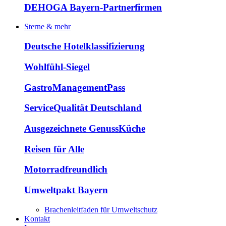
DEHOGA Bayern-Partnerfirmen
Sterne & mehr
Deutsche Hotelklassifizierung
Wohlfühl-Siegel
GastroManagementPass
ServiceQualität Deutschland
Ausgezeichnete GenussKüche
Reisen für Alle
Motorradfreundlich
Umweltpakt Bayern
Brachenleitfaden für Umweltschutz
Kontakt