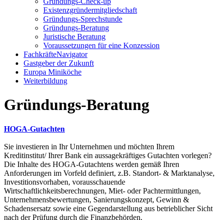
Gründungs-Check-up
Existenzgründermitgliedschaft
Gründungs-Sprechstunde
Gründungs-Beratung
Juristische Beratung
Voraussetzungen für eine Konzession
FachkräfteNavigator
Gastgeber der Zukunft
Europa Miniköche
Weiterbildung
Gründungs-Beratung
HOGA-Gutachten
Sie investieren in Ihr Unternehmen und möchten Ihrem
Kreditinstitut/ Ihrer Bank ein aussagekräftiges Gutachten vorlegen?
Die Inhalte des HOGA-Gutachtens werden gemäß Ihren
Anforderungen im Vorfeld definiert, z.B. Standort- & Marktanalyse,
Investitionsvorhaben, vorausschauende
Wirtschaftlichkeitsberechnungen, Miet- oder Pachtermittlungen,
Unternehmensbewertungen, Sanierungskonzept, Gewinn &
Schadensersatz sowie eine Gegendarstellung aus betrieblicher Sicht
nach der Prüfung durch die Finanzbehörden. ​