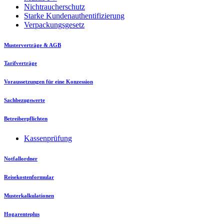
Nichtraucherschutz
Starke Kundenauthentifizierung
Verpackungsgesetz
Musterverträge & AGB
Tarifverträge
Voraussetzungen für eine Konzession
Sachbezugswerte
Betreiberpflichten
Kassenprüfung
Notfallordner
Reisekostenformular
Musterkalkulationen
Hogarenteplus