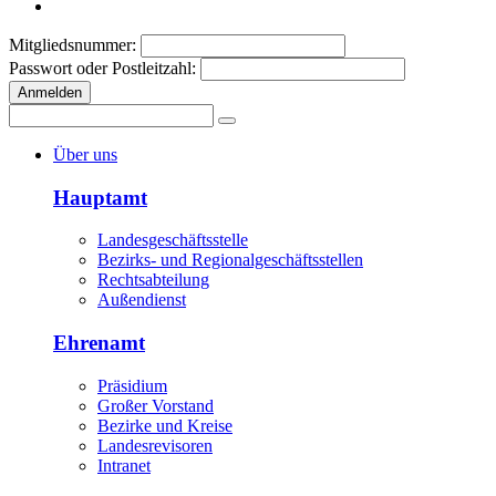
Mitgliedsnummer:
Passwort oder Postleitzahl:
Anmelden
Über uns
Hauptamt
Landesgeschäftsstelle
Bezirks- und Regionalgeschäftsstellen
Rechtsabteilung
Außendienst
Ehrenamt
Präsidium
Großer Vorstand
Bezirke und Kreise
Landesrevisoren
Intranet