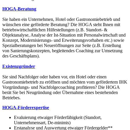
HOGA-Beratung​
Sie haben ein Unternehmen, Hotel oder Gastronomiebetrieb und
wünschen eine geförderte Beratung? Die HOGA steht Ihnen mit
betriebswirtschaftlichen Hilfestellungen (z.B. Standort- &
Objektanalyse, Analyse der Ist-Situation mit Personalwirtschaft und
Konzept, Modernisierungs- und Erweiterungsvorhaben etc.) sowie
Spezialberatungen bei Neueröffnungen zur Seite (z.B. Erstellung
von Sanierungskonzepten, begleitendes Coaching zur Umsetzung
des Geschäftsplans).​
Existenzgründer​
Sie sind Nachfolger oder haben vor, ein Hotel oder einen
Gastronomiebetrieb zu eröffnen und möchten vom gefördertem IHK
Vorgründungs- und Nachfolgecoaching profitieren? Die HOGA
berät Sie bei Neugründung oder Übernahme eines bestehenden
Betriebes. ​
HOGA-Förderexpertise
Evaluierung etwaiger Förderfähigkeit (Standort,
Unternehmensart, De-minimis)
Erstanalyse und Auswertung etwaiger Fördergelder**