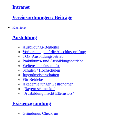
Intranet
Vereinsordnungen / Beiträge
Karriere
Ausbildung
Ausbildungs-Begleiter
Vorbereitung auf die Abschlussprüfung
TOP-Ausbildungsbetrieb
Praktikums- und Ausbildungsbetriebe
Weitere Jobbörseninfos
Schulen / Hochschulen
Jugendmeisterschaften
Für Betriebe
Akademie junger Gastronomen
„Bayern schmeckt.“
"Ausbildung macht Elternstolz"
Existenzgründung
Gründungs-Check-up