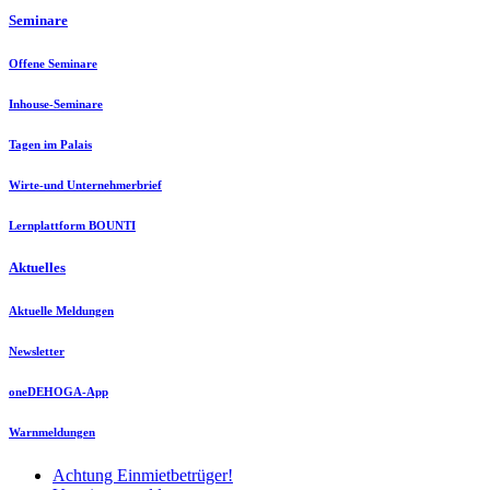
Seminare
Offene Seminare
Inhouse-Seminare
Tagen im Palais
Wirte-und Unternehmerbrief
Lernplattform BOUNTI
Aktuelles
Aktuelle Meldungen
Newsletter
oneDEHOGA-App
Warnmeldungen
Achtung Einmietbetrüger!