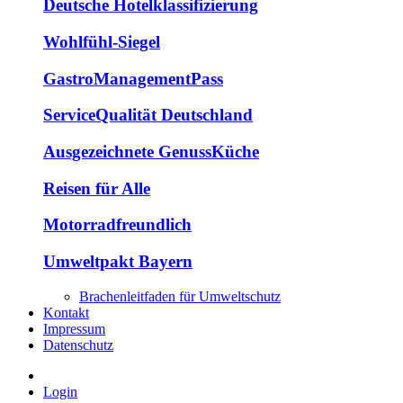
Deutsche Hotelklassifizierung
Wohlfühl-Siegel
GastroManagementPass
ServiceQualität Deutschland
Ausgezeichnete GenussKüche
Reisen für Alle
Motorradfreundlich
Umweltpakt Bayern
Brachenleitfaden für Umweltschutz
Kontakt
Impressum
Datenschutz
Login