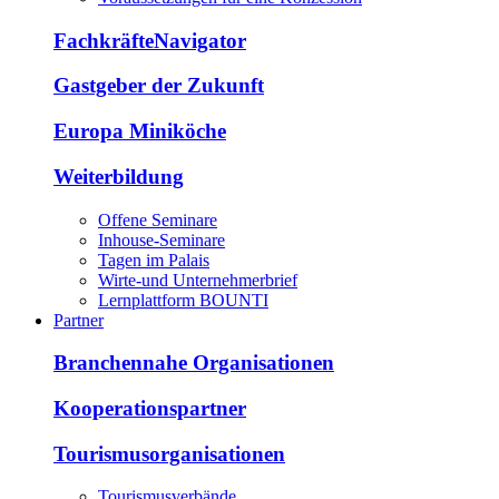
FachkräfteNavigator
Gastgeber der Zukunft
Europa Miniköche
Weiterbildung
Offene Seminare
Inhouse-Seminare
Tagen im Palais
Wirte-und Unternehmerbrief
Lernplattform BOUNTI
Partner
Branchennahe Organisationen
Kooperationspartner
Tourismusorganisationen
Tourismusverbände