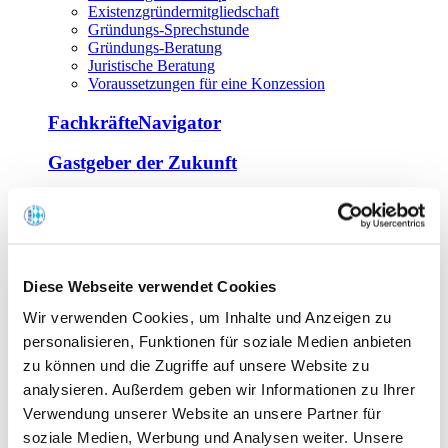
Existenzgründermitgliedschaft
Gründungs-Sprechstunde
Gründungs-Beratung
Juristische Beratung
Voraussetzungen für eine Konzession
FachkräfteNavigator
Gastgeber der Zukunft
Europa Miniköche
Weiterbildung
Offene Seminare
Diese Webseite verwendet Cookies
Inhouse-Seminare
Wir verwenden Cookies, um Inhalte und Anzeigen zu
Tagen im Palais
Wirte-und Unternehmerbrief
personalisieren, Funktionen für soziale Medien anbieten
Lernplattform BOUNTI
zu können und die Zugriffe auf unsere Website zu
Partner
analysieren. Außerdem geben wir Informationen zu Ihrer
Branchennahe Organisationen
Verwendung unserer Website an unsere Partner für
soziale Medien, Werbung und Analysen weiter. Unsere