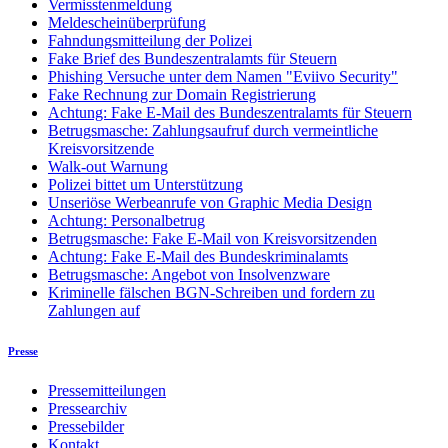
Vermisstenmeldung
Meldescheinüberprüfung
Fahndungsmitteilung der Polizei
Fake Brief des Bundeszentralamts für Steuern
Phishing Versuche unter dem Namen "Eviivo Security"
Fake Rechnung zur Domain Registrierung
Achtung: Fake E-Mail des Bundeszentralamts für Steuern
Betrugsmasche: Zahlungsaufruf durch vermeintliche
Kreisvorsitzende
Walk-out Warnung
Polizei bittet um Unterstützung
Unseriöse Werbeanrufe von Graphic Media Design
Achtung: Personalbetrug
Betrugsmasche: Fake E-Mail von Kreisvorsitzenden
Achtung: Fake E-Mail des Bundeskriminalamts
Betrugsmasche: Angebot von Insolvenzware
Kriminelle fälschen BGN-Schreiben und fordern zu
Zahlungen auf
Presse
Pressemitteilungen
Pressearchiv
Pressebilder
Kontakt