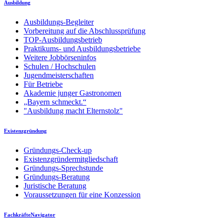
Ausbildung
Ausbildungs-Begleiter
Vorbereitung auf die Abschlussprüfung
TOP-Ausbildungsbetrieb
Praktikums- und Ausbildungsbetriebe
Weitere Jobbörseninfos
Schulen / Hochschulen
Jugendmeisterschaften
Für Betriebe
Akademie junger Gastronomen
„Bayern schmeckt.“
"Ausbildung macht Elternstolz"
Existenzgründung
Gründungs-Check-up
Existenzgründermitgliedschaft
Gründungs-Sprechstunde
Gründungs-Beratung
Juristische Beratung
Voraussetzungen für eine Konzession
FachkräfteNavigator