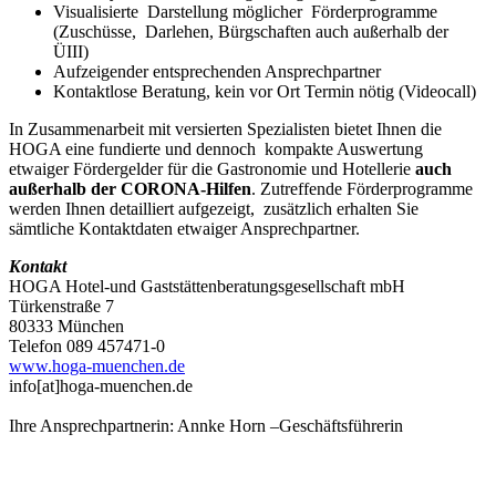
Visualisierte Darstellung möglicher Förderprogramme
(Zuschüsse, Darlehen, Bürgschaften auch außerhalb der
ÜIII)
Aufzeigender entsprechenden Ansprechpartner
Kontaktlose Beratung, kein vor Ort Termin nötig (Videocall)
In Zusammenarbeit mit versierten Spezialisten bietet Ihnen die
HOGA eine fundierte und dennoch kompakte Auswertung
etwaiger Fördergelder für die Gastronomie und Hotellerie
auch
außerhalb der CORONA-Hilfen
. Zutreffende Förderprogramme
werden Ihnen detailliert aufgezeigt, zusätzlich erhalten Sie
sämtliche Kontaktdaten etwaiger Ansprechpartner.
Kontakt
HOGA Hotel-und Gaststättenberatungsgesellschaft mbH
Türkenstraße 7
80333 München
Telefon 089 457471-0
www.hoga-muenchen.de
info​[at]​hoga-muenchen.de
Ihre Ansprechpartnerin: Annke Horn –Geschäftsführerin