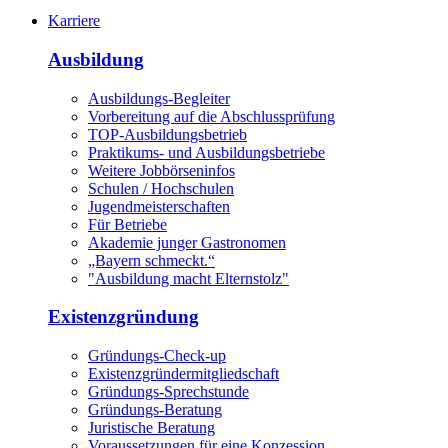
Karriere
Ausbildung
Ausbildungs-Begleiter
Vorbereitung auf die Abschlussprüfung
TOP-Ausbildungsbetrieb
Praktikums- und Ausbildungsbetriebe
Weitere Jobbörseninfos
Schulen / Hochschulen
Jugendmeisterschaften
Für Betriebe
Akademie junger Gastronomen
„Bayern schmeckt.“
"Ausbildung macht Elternstolz"
Existenzgründung
Gründungs-Check-up
Existenzgründermitgliedschaft
Gründungs-Sprechstunde
Gründungs-Beratung
Juristische Beratung
Voraussetzungen für eine Konzession