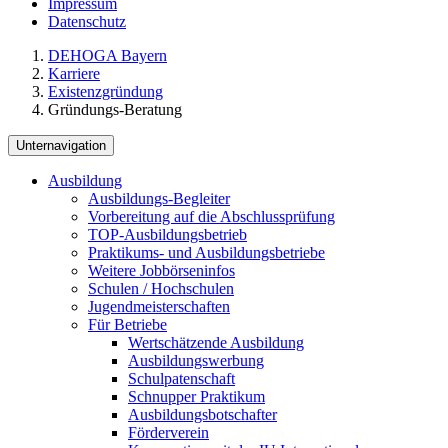
Impressum
Datenschutz
DEHOGA Bayern
Karriere
Existenzgründung
Gründungs-Beratung
Unternavigation
Ausbildung
Ausbildungs-Begleiter
Vorbereitung auf die Abschlussprüfung
TOP-Ausbildungsbetrieb
Praktikums- und Ausbildungsbetriebe
Weitere Jobbörseninfos
Schulen / Hochschulen
Jugendmeisterschaften
Für Betriebe
Wertschätzende Ausbildung
Ausbildungswerbung
Schulpatenschaft
Schnupper Praktikum
Ausbildungsbotschafter
Förderverein