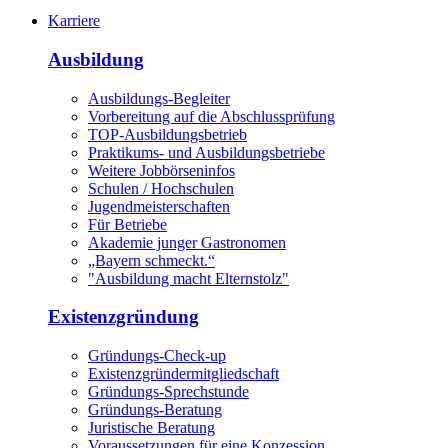
Karriere
Ausbildung
Ausbildungs-Begleiter
Vorbereitung auf die Abschlussprüfung
TOP-Ausbildungsbetrieb
Praktikums- und Ausbildungsbetriebe
Weitere Jobbörseninfos
Schulen / Hochschulen
Jugendmeisterschaften
Für Betriebe
Akademie junger Gastronomen
„Bayern schmeckt.“
"Ausbildung macht Elternstolz"
Existenzgründung
Gründungs-Check-up
Existenzgründermitgliedschaft
Gründungs-Sprechstunde
Gründungs-Beratung
Juristische Beratung
Voraussetzungen für eine Konzession