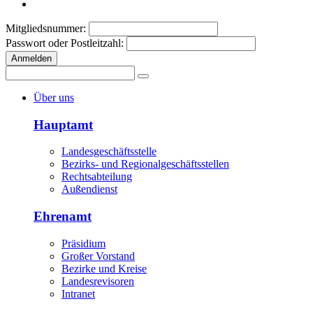
Mitgliedsnummer:
Passwort oder Postleitzahl:
Anmelden
Über uns
Hauptamt
Landesgeschäftsstelle
Bezirks- und Regionalgeschäftsstellen
Rechtsabteilung
Außendienst
Ehrenamt
Präsidium
Großer Vorstand
Bezirke und Kreise
Landesrevisoren
Intranet