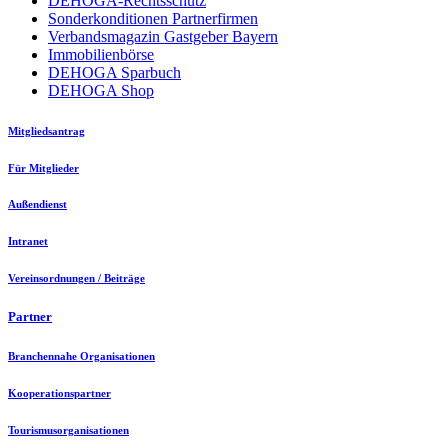
DEHOGA-Rechtsschutz
Sonderkonditionen Partnerfirmen
Verbandsmagazin Gastgeber Bayern
Immobilienbörse
DEHOGA Sparbuch
DEHOGA Shop
Mitgliedsantrag
Für Mitglieder
Außendienst
Intranet
Vereinsordnungen / Beiträge
Partner
Branchennahe Organisationen
Kooperationspartner
Tourismusorganisationen