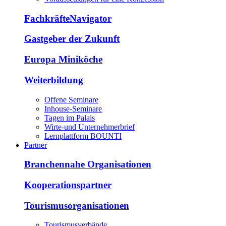
FachkräfteNavigator
Gastgeber der Zukunft
Europa Miniköche
Weiterbildung
Offene Seminare
Inhouse-Seminare
Tagen im Palais
Wirte-und Unternehmerbrief
Lernplattform BOUNTI
Partner
Branchennahe Organisationen
Kooperationspartner
Tourismusorganisationen
Tourismusverbände