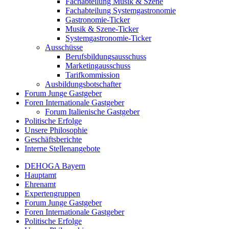
Fachabteilung Musik & Szene
Fachabteilung Systemgastronomie
Gastronomie-Ticker
Musik & Szene-Ticker
Systemgastronomie-Ticker
Ausschüsse
Berufsbildungsausschuss
Marketingausschuss
Tarifkommission
Ausbildungsbotschafter
Forum Junge Gastgeber
Foren Internationale Gastgeber
Forum Italienische Gastgeber
Politische Erfolge
Unsere Philosophie
Geschäftsberichte
Interne Stellenangebote
DEHOGA Bayern
Hauptamt
Ehrenamt
Expertengruppen
Forum Junge Gastgeber
Foren Internationale Gastgeber
Politische Erfolge