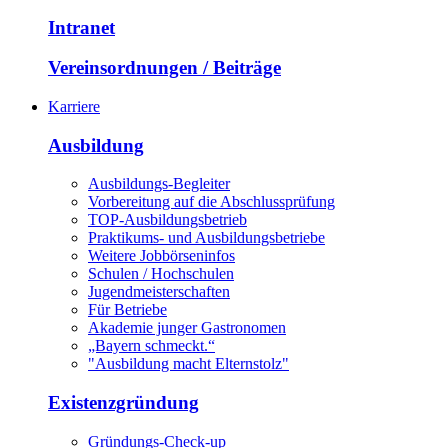
Intranet
Vereinsordnungen / Beiträge
Karriere
Ausbildung
Ausbildungs-Begleiter
Vorbereitung auf die Abschlussprüfung
TOP-Ausbildungsbetrieb
Praktikums- und Ausbildungsbetriebe
Weitere Jobbörseninfos
Schulen / Hochschulen
Jugendmeisterschaften
Für Betriebe
Akademie junger Gastronomen
„Bayern schmeckt.“
"Ausbildung macht Elternstolz"
Existenzgründung
Gründungs-Check-up