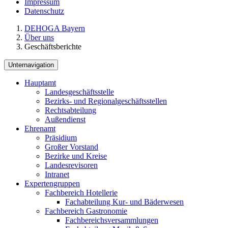
Impressum
Datenschutz
DEHOGA Bayern
Über uns
Geschäftsberichte
Unternavigation
Hauptamt
Landesgeschäftsstelle
Bezirks- und Regionalgeschäftsstellen
Rechtsabteilung
Außendienst
Ehrenamt
Präsidium
Großer Vorstand
Bezirke und Kreise
Landesrevisoren
Intranet
Expertengruppen
Fachbereich Hotellerie
Fachabteilung Kur- und Bäderwesen
Fachbereich Gastronomie
Fachbereichsversammlungen