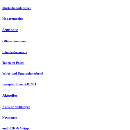
Musterkalkulationen
Hogarenteplus
Seminare
Offene Seminare
Inhouse-Seminare
Tagen im Palais
Wirte-und Unternehmerbrief
Lernplattform BOUNTI
Aktuelles
Aktuelle Meldungen
Newsletter
oneDEHOGA-App