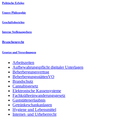
Politische Erfolge
Unsere Philosophie
Geschäftsberichte
Interne Stellenangebote
Branchenrecht
Gesetze und Verordnungen
Arbeitszeiten
Aufbewahrungspflicht digitaler Unterlagen
Beherbergungsvertrag
BeherbergungsstättenVO
Brandschutz
Cannabisgesetz
Elektronische Kassensysteme
Fachkräfteeinwanderungsgesetz
Gaststättenerlaubnis
Getränkeschankanlagen
Hygiene und Lebensmittel
Internet- und Urheberrecht