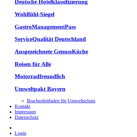
Deutsche Hotelklassifizierung
Wohlfühl-Siegel
GastroManagementPass
ServiceQualität Deutschland
Ausgezeichnete GenussKüche
Reisen für Alle
Motorradfreundlich
Umweltpakt Bayern
Brachenleitfaden für Umweltschutz
Kontakt
Impressum
Datenschutz
Login