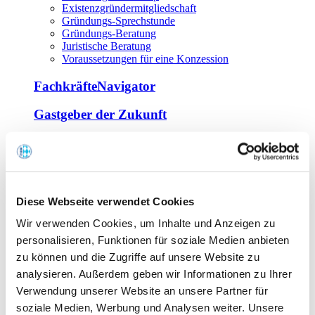
Existenzgründermitgliedschaft
Gründungs-Sprechstunde
Gründungs-Beratung
Juristische Beratung
Voraussetzungen für eine Konzession
FachkräfteNavigator
Gastgeber der Zukunft
Europa Miniköche
Weiterbildung
Offene Seminare
Diese Webseite verwendet Cookies
Inhouse-Seminare
Wir verwenden Cookies, um Inhalte und Anzeigen zu
Tagen im Palais
Wirte-und Unternehmerbrief
personalisieren, Funktionen für soziale Medien anbieten
Lernplattform BOUNTI
zu können und die Zugriffe auf unsere Website zu
Partner
analysieren. Außerdem geben wir Informationen zu Ihrer
Branchennahe Organisationen
Verwendung unserer Website an unsere Partner für
soziale Medien, Werbung und Analysen weiter. Unsere