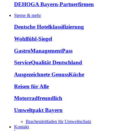
DEHOGA Bayern-Partnerfirmen
Sterne & mehr
Deutsche Hotelklassifizierung
Wohlfühl-Siegel
GastroManagementPass
ServiceQualität Deutschland
Ausgezeichnete GenussKüche
Reisen für Alle
Motorradfreundlich
Umweltpakt Bayern
Brachenleitfaden für Umweltschutz
Kontakt