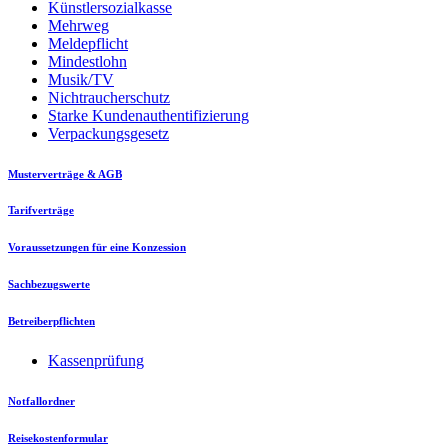
Künstlersozialkasse
Mehrweg
Meldepflicht
Mindestlohn
Musik/TV
Nichtraucherschutz
Starke Kundenauthentifizierung
Verpackungsgesetz
Musterverträge & AGB
Tarifverträge
Voraussetzungen für eine Konzession
Sachbezugswerte
Betreiberpflichten
Kassenprüfung
Notfallordner
Reisekostenformular