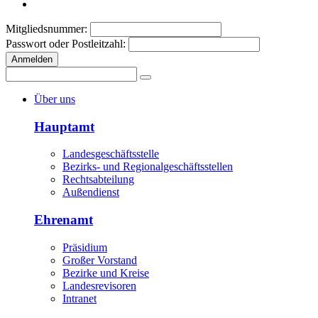
Mitgliedsnummer:
Passwort oder Postleitzahl:
Anmelden
Über uns
Hauptamt
Landesgeschäftsstelle
Bezirks- und Regionalgeschäftsstellen
Rechtsabteilung
Außendienst
Ehrenamt
Präsidium
Großer Vorstand
Bezirke und Kreise
Landesrevisoren
Intranet