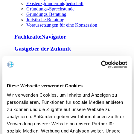
Existenzgründermitgliedschaft
Gründungs-Sprechstunde
Gründungs-Beratung
Juristische Beratung
Voraussetzungen für eine Konzession
FachkräfteNavigator
Gastgeber der Zukunft
Europa Miniköche
Weiterbildung
Offene Seminare
Diese Webseite verwendet Cookies
Inhouse-Seminare
Wir verwenden Cookies, um Inhalte und Anzeigen zu
Tagen im Palais
Wirte-und Unternehmerbrief
personalisieren, Funktionen für soziale Medien anbieten
Lernplattform BOUNTI
zu können und die Zugriffe auf unsere Website zu
Partner
analysieren. Außerdem geben wir Informationen zu Ihrer
Branchennahe Organisationen
Verwendung unserer Website an unsere Partner für
soziale Medien, Werbung und Analysen weiter. Unsere