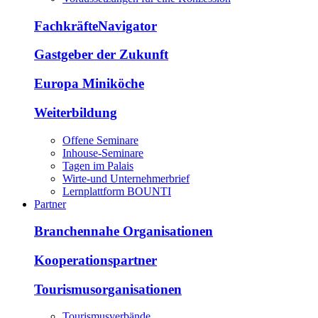
FachkräfteNavigator
Gastgeber der Zukunft
Europa Miniköche
Weiterbildung
Offene Seminare
Inhouse-Seminare
Tagen im Palais
Wirte-und Unternehmerbrief
Lernplattform BOUNTI
Partner
Branchennahe Organisationen
Kooperationspartner
Tourismusorganisationen
Tourismusverbände