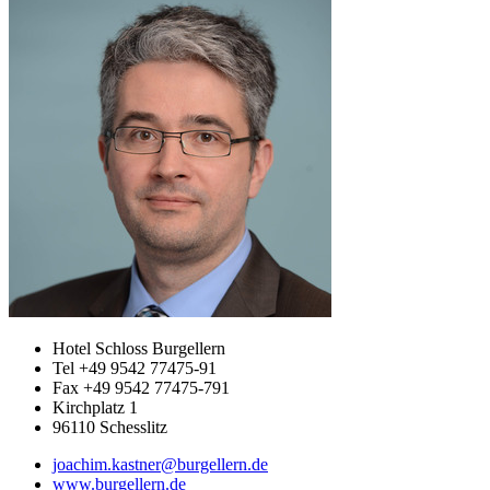
Hotel Schloss Burgellern
Tel +49 9542 77475-91
Fax +49 9542 77475-791
Kirchplatz 1
96110 Schesslitz
joachim.kastner@burgellern.de
www.burgellern.de