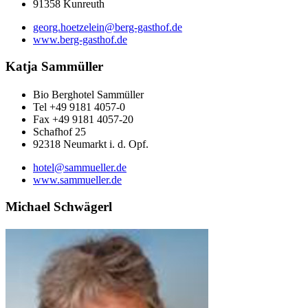
91358 Kunreuth
georg.hoetzelein@berg-gasthof.de
www.berg-gasthof.de
Katja Sammüller
Bio Berghotel Sammüller
Tel +49 9181 4057-0
Fax +49 9181 4057-20
Schafhof 25
92318 Neumarkt i. d. Opf.
hotel@sammueller.de
www.sammueller.de
Michael Schwägerl