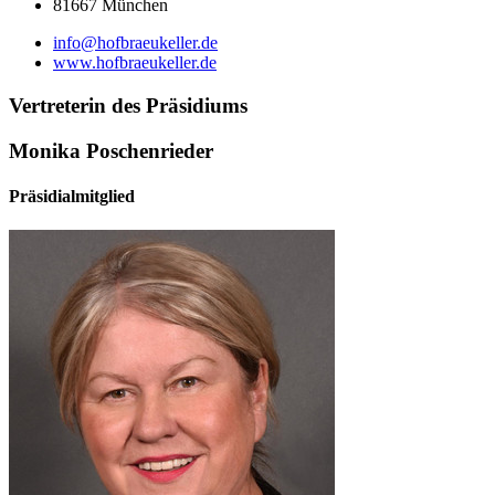
81667 München
info@hofbraeukeller.de
www.hofbraeukeller.de
Vertreterin des Präsidiums
Monika Poschenrieder
Präsidialmitglied