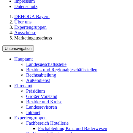
Impressum
Datenschutz
DEHOGA Bayern
Über uns
Expertengruppen
Ausschüsse
Marketingausschuss
Unternavigation
Hauptamt
Landesgeschäftsstelle
Bezirks- und Regionalgeschäftsstellen
Rechtsabteilung
Außendienst
Ehrenamt
Präsidium
Großer Vorstand
Bezirke und Kreise
Landesrevisoren
Intranet
Expertengruppen
Fachbereich Hotellerie
Fachabteilung Kur- und Bäderwesen