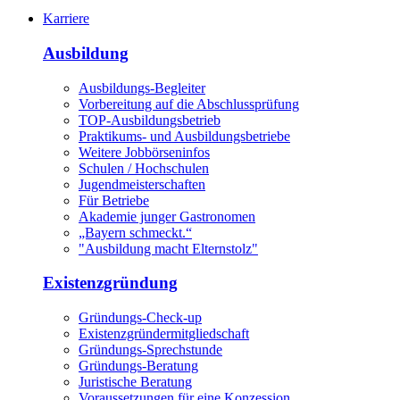
Karriere
Ausbildung
Ausbildungs-Begleiter
Vorbereitung auf die Abschlussprüfung
TOP-Ausbildungsbetrieb
Praktikums- und Ausbildungsbetriebe
Weitere Jobbörseninfos
Schulen / Hochschulen
Jugendmeisterschaften
Für Betriebe
Akademie junger Gastronomen
„Bayern schmeckt.“
"Ausbildung macht Elternstolz"
Existenzgründung
Gründungs-Check-up
Existenzgründermitgliedschaft
Gründungs-Sprechstunde
Gründungs-Beratung
Juristische Beratung
Voraussetzungen für eine Konzession