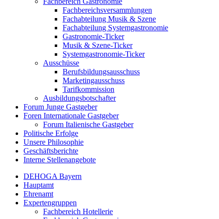
Fachbereich Gastronomie
Fachbereichsversammlungen
Fachabteilung Musik & Szene
Fachabteilung Systemgastronomie
Gastronomie-Ticker
Musik & Szene-Ticker
Systemgastronomie-Ticker
Ausschüsse
Berufsbildungsausschuss
Marketingausschuss
Tarifkommission
Ausbildungsbotschafter
Forum Junge Gastgeber
Foren Internationale Gastgeber
Forum Italienische Gastgeber
Politische Erfolge
Unsere Philosophie
Geschäftsberichte
Interne Stellenangebote
DEHOGA Bayern
Hauptamt
Ehrenamt
Expertengruppen
Fachbereich Hotellerie