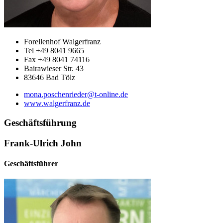
Forellenhof Walgerfranz
Tel +49 8041 9665
Fax +49 8041 74116
Bairawieser Str. 43
83646 Bad Tölz
mona.poschenrieder@t-online.de
www.walgerfranz.de
Geschäftsführung
Frank-Ulrich John
Geschäftsführer