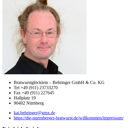
Bratwurstglöcklein – Behringer GmbH & Co. KG
Tel +49 (911) 23733270
Fax +49 (911) 227645
Hallplatz 19
90402 Nürnberg
kai.behringer@gmx.de
https://die-nuernberger-bratwurst.de/willkommen/impressum/