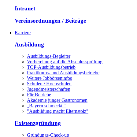
Intranet
Vereinsordnungen / Beiträge
Karriere
Ausbildung
Ausbildungs-Begleiter
Vorbereitung auf die Abschlussprüfung
TOP-Ausbildungsbetrieb
Praktikums- und Ausbildungsbetriebe
Weitere Jobbörseninfos
Schulen / Hochschulen
Jugendmeisterschaften
Für Betriebe
Akademie junger Gastronomen
„Bayern schmeckt.“
"Ausbildung macht Elternstolz"
Existenzgründung
Gründungs-Check-up