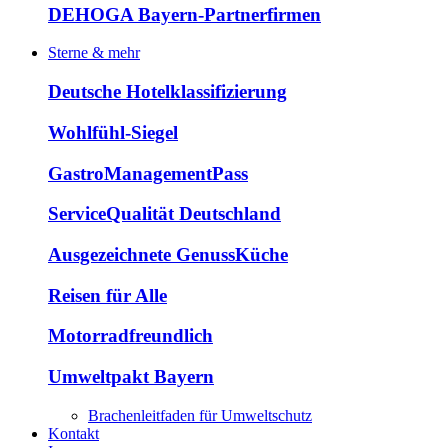
DEHOGA Bayern-Partnerfirmen
Sterne & mehr
Deutsche Hotelklassifizierung
Wohlfühl-Siegel
GastroManagementPass
ServiceQualität Deutschland
Ausgezeichnete GenussKüche
Reisen für Alle
Motorradfreundlich
Umweltpakt Bayern
Brachenleitfaden für Umweltschutz
Kontakt