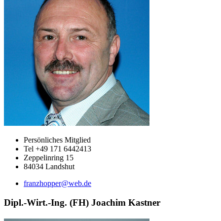
Persönliches Mitglied
Tel +49 171 6442413
Zeppelinring 15
84034 Landshut
franzhopper@web.de
Dipl.-Wirt.-Ing. (FH) Joachim Kastner