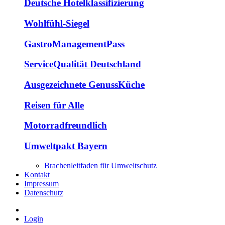
Deutsche Hotelklassifizierung
Wohlfühl-Siegel
GastroManagementPass
ServiceQualität Deutschland
Ausgezeichnete GenussKüche
Reisen für Alle
Motorradfreundlich
Umweltpakt Bayern
Brachenleitfaden für Umweltschutz
Kontakt
Impressum
Datenschutz
Login