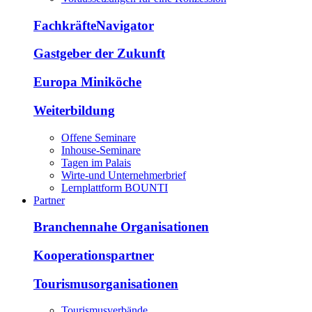
FachkräfteNavigator
Gastgeber der Zukunft
Europa Miniköche
Weiterbildung
Offene Seminare
Inhouse-Seminare
Tagen im Palais
Wirte-und Unternehmerbrief
Lernplattform BOUNTI
Partner
Branchennahe Organisationen
Kooperationspartner
Tourismusorganisationen
Tourismusverbände