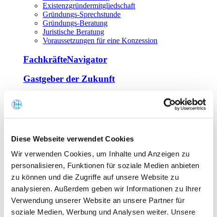
Existenzgründermitgliedschaft
Gründungs-Sprechstunde
Gründungs-Beratung
Juristische Beratung
Voraussetzungen für eine Konzession
FachkräfteNavigator
Gastgeber der Zukunft
Europa Miniköche
Weiterbildung
Offene Seminare
Diese Webseite verwendet Cookies
Inhouse-Seminare
Wir verwenden Cookies, um Inhalte und Anzeigen zu
Tagen im Palais
Wirte-und Unternehmerbrief
personalisieren, Funktionen für soziale Medien anbieten
Lernplattform BOUNTI
zu können und die Zugriffe auf unsere Website zu
Partner
analysieren. Außerdem geben wir Informationen zu Ihrer
Branchennahe Organisationen
Verwendung unserer Website an unsere Partner für
soziale Medien, Werbung und Analysen weiter. Unsere