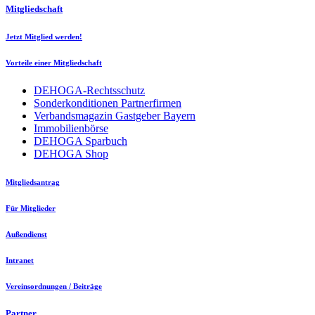
Mitgliedschaft
Jetzt Mitglied werden!
Vorteile einer Mitgliedschaft
DEHOGA-Rechtsschutz
Sonderkonditionen Partnerfirmen
Verbandsmagazin Gastgeber Bayern
Immobilienbörse
DEHOGA Sparbuch
DEHOGA Shop
Mitgliedsantrag
Für Mitglieder
Außendienst
Intranet
Vereinsordnungen / Beiträge
Partner