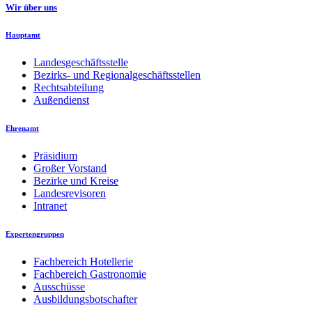
Wir über uns
Hauptamt
Landesgeschäftsstelle
Bezirks- und Regionalgeschäftsstellen
Rechtsabteilung
Außendienst
Ehrenamt
Präsidium
Großer Vorstand
Bezirke und Kreise
Landesrevisoren
Intranet
Expertengruppen
Fachbereich Hotellerie
Fachbereich Gastronomie
Ausschüsse
Ausbildungsbotschafter