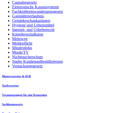
Cannabisgesetz
Elektronische Kassensysteme
Fachkräfteeinwanderungsgesetz
Gaststättenerlaubnis
Getränkeschankanlagen
Hygiene und Lebensmittel
Internet- und Urheberrecht
Künstlersozialkasse
Mehrweg
Meldepflicht
Mindestlohn
Musik/TV
Nichtraucherschutz
Starke Kundenauthentifizierung
Verpackungsgesetz
Musterverträge & AGB
Tarifverträge
Voraussetzungen für eine Konzession
Sachbezugswerte