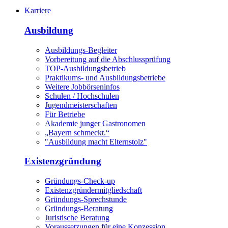
Karriere
Ausbildung
Ausbildungs-Begleiter
Vorbereitung auf die Abschlussprüfung
TOP-Ausbildungsbetrieb
Praktikums- und Ausbildungsbetriebe
Weitere Jobbörseninfos
Schulen / Hochschulen
Jugendmeisterschaften
Für Betriebe
Akademie junger Gastronomen
„Bayern schmeckt.“
"Ausbildung macht Elternstolz"
Existenzgründung
Gründungs-Check-up
Existenzgründermitgliedschaft
Gründungs-Sprechstunde
Gründungs-Beratung
Juristische Beratung
Voraussetzungen für eine Konzession