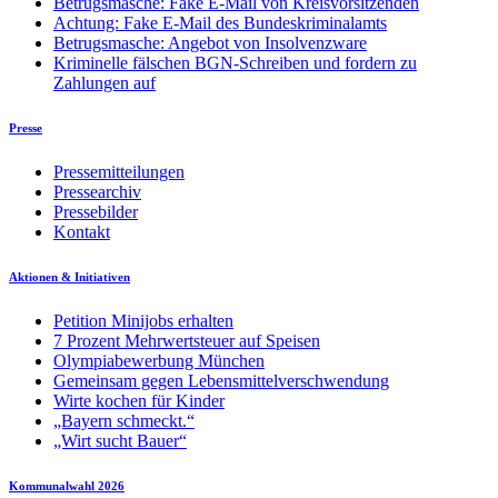
Betrugsmasche: Fake E-Mail von Kreisvorsitzenden
Achtung: Fake E-Mail des Bundeskriminalamts
Betrugsmasche: Angebot von Insolvenzware
Kriminelle fälschen BGN-Schreiben und fordern zu
Zahlungen auf
Presse
Pressemitteilungen
Pressearchiv
Pressebilder
Kontakt
Aktionen & Initiativen
Petition Minijobs erhalten
7 Prozent Mehrwertsteuer auf Speisen
Olympiabewerbung München
Gemeinsam gegen Lebensmittelverschwendung
Wirte kochen für Kinder
„Bayern schmeckt.“
„Wirt sucht Bauer“
Kommunalwahl 2026