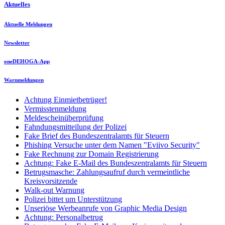
Aktuelles
Aktuelle Meldungen
Newsletter
oneDEHOGA-App
Warnmeldungen
Achtung Einmietbetrüger!
Vermisstenmeldung
Meldescheinüberprüfung
Fahndungsmitteilung der Polizei
Fake Brief des Bundeszentralamts für Steuern
Phishing Versuche unter dem Namen "Eviivo Security"
Fake Rechnung zur Domain Registrierung
Achtung: Fake E-Mail des Bundeszentralamts für Steuern
Betrugsmasche: Zahlungsaufruf durch vermeintliche
Kreisvorsitzende
Walk-out Warnung
Polizei bittet um Unterstützung
Unseriöse Werbeanrufe von Graphic Media Design
Achtung: Personalbetrug