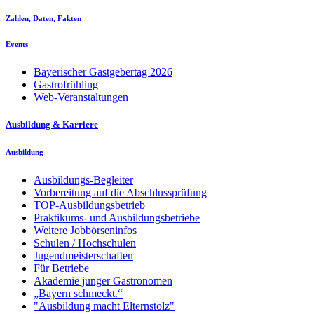
Zahlen, Daten, Fakten
Events
Bayerischer Gastgebertag 2026
Gastrofrühling
Web-Veranstaltungen
Ausbildung & Karriere
Ausbildung
Ausbildungs-Begleiter
Vorbereitung auf die Abschlussprüfung
TOP-Ausbildungsbetrieb
Praktikums- und Ausbildungsbetriebe
Weitere Jobbörseninfos
Schulen / Hochschulen
Jugendmeisterschaften
Für Betriebe
Akademie junger Gastronomen
„Bayern schmeckt.“
"Ausbildung macht Elternstolz"