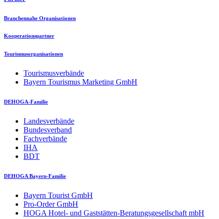
Branchennahe Organisationen
Kooperationspartner
Tourismusorganisationen
Tourismusverbände
Bayern Tourismus Marketing GmbH
DEHOGA-Familie
Landesverbände
Bundesverband
Fachverbände
IHA
BDT
DEHOGA Bayern-Familie
Bayern Tourist GmbH
Pro-Order GmbH
HOGA Hotel- und Gaststätten-Beratungsgesellschaft mbH