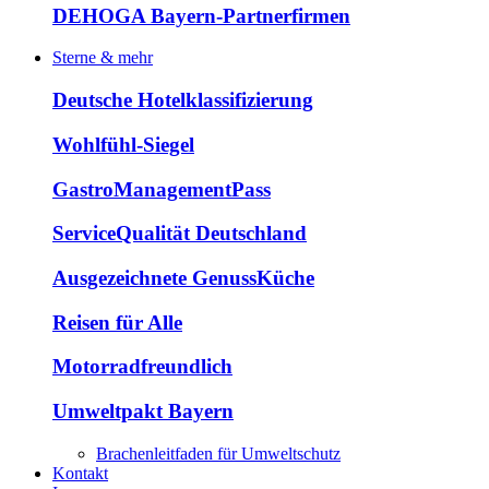
DEHOGA Bayern-Partnerfirmen
Sterne & mehr
Deutsche Hotelklassifizierung
Wohlfühl-Siegel
GastroManagementPass
ServiceQualität Deutschland
Ausgezeichnete GenussKüche
Reisen für Alle
Motorradfreundlich
Umweltpakt Bayern
Brachenleitfaden für Umweltschutz
Kontakt