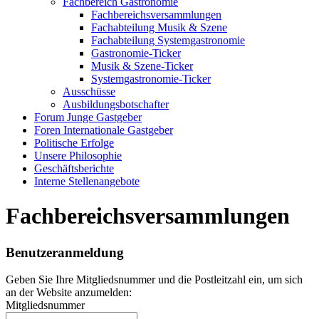
Fachbereich Gastronomie
Fachbereichsversammlungen
Fachabteilung Musik & Szene
Fachabteilung Systemgastronomie
Gastronomie-Ticker
Musik & Szene-Ticker
Systemgastronomie-Ticker
Ausschüsse
Ausbildungsbotschafter
Forum Junge Gastgeber
Foren Internationale Gastgeber
Politische Erfolge
Unsere Philosophie
Geschäftsberichte
Interne Stellenangebote
Fachbereichsversammlungen
Benutzeranmeldung
Geben Sie Ihre Mitgliedsnummer und die Postleitzahl ein, um sich
an der Website anzumelden:
Mitgliedsnummer