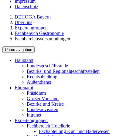
Impressum
Datenschutz
DEHOGA Bayern
Über uns
Expertengruppen
Fachbereich Gastronomie
Fachbereichsversammlungen
Unternavigation
Hauptamt
Landesgeschäftsstelle
Bezirks- und Regionalgeschäftsstellen
Rechtsabteilung
Außendienst
Ehrenamt
Präsidium
Großer Vorstand
Bezirke und Kreise
Landesrevisoren
Intranet
Expertengruppen
Fachbereich Hotellerie
Fachabteilung Kur- und Bäderwesen