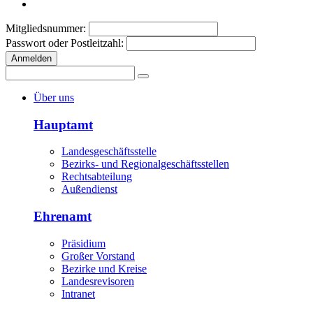
Mitgliedsnummer:
Passwort oder Postleitzahl:
Anmelden
Über uns
Hauptamt
Landesgeschäftsstelle
Bezirks- und Regionalgeschäftsstellen
Rechtsabteilung
Außendienst
Ehrenamt
Präsidium
Großer Vorstand
Bezirke und Kreise
Landesrevisoren
Intranet