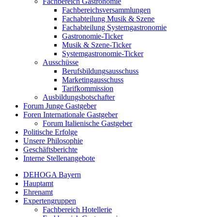
Fachbereich Gastronomie
Fachbereichsversammlungen
Fachabteilung Musik & Szene
Fachabteilung Systemgastronomie
Gastronomie-Ticker
Musik & Szene-Ticker
Systemgastronomie-Ticker
Ausschüsse
Berufsbildungsausschuss
Marketingausschuss
Tarifkommission
Ausbildungsbotschafter
Forum Junge Gastgeber
Foren Internationale Gastgeber
Forum Italienische Gastgeber
Politische Erfolge
Unsere Philosophie
Geschäftsberichte
Interne Stellenangebote
DEHOGA Bayern
Hauptamt
Ehrenamt
Expertengruppen
Fachbereich Hotellerie