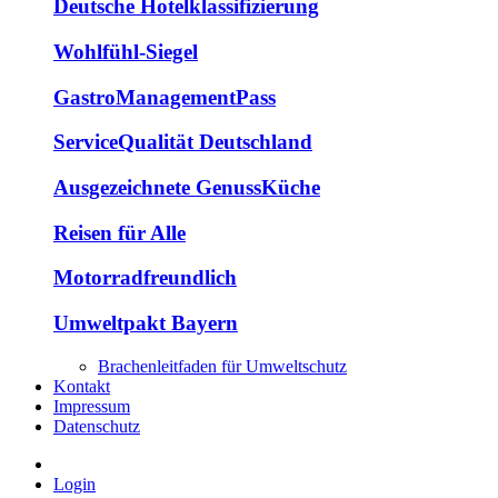
Deutsche Hotelklassifizierung
Wohlfühl-Siegel
GastroManagementPass
ServiceQualität Deutschland
Ausgezeichnete GenussKüche
Reisen für Alle
Motorradfreundlich
Umweltpakt Bayern
Brachenleitfaden für Umweltschutz
Kontakt
Impressum
Datenschutz
Login