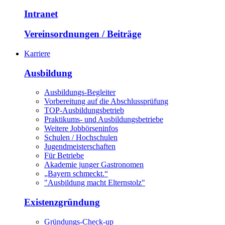
Intranet
Vereinsordnungen / Beiträge
Karriere
Ausbildung
Ausbildungs-Begleiter
Vorbereitung auf die Abschlussprüfung
TOP-Ausbildungsbetrieb
Praktikums- und Ausbildungsbetriebe
Weitere Jobbörseninfos
Schulen / Hochschulen
Jugendmeisterschaften
Für Betriebe
Akademie junger Gastronomen
„Bayern schmeckt.“
"Ausbildung macht Elternstolz"
Existenzgründung
Gründungs-Check-up