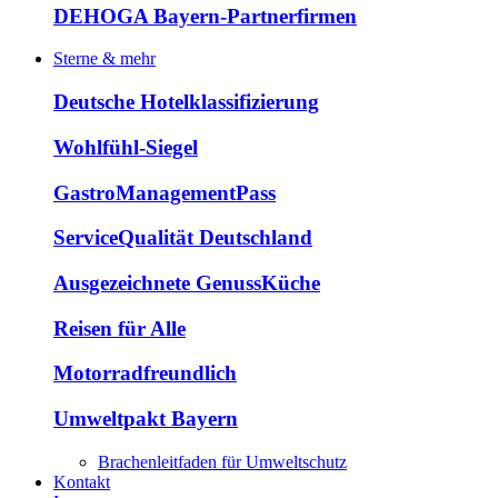
DEHOGA Bayern-Partnerfirmen
Sterne & mehr
Deutsche Hotelklassifizierung
Wohlfühl-Siegel
GastroManagementPass
ServiceQualität Deutschland
Ausgezeichnete GenussKüche
Reisen für Alle
Motorradfreundlich
Umweltpakt Bayern
Brachenleitfaden für Umweltschutz
Kontakt