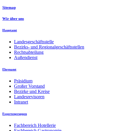
Sitemap
Wir über uns
Hauptamt
Landesgeschäftsstelle
Bezirks- und Regionalgeschäftsstellen
Rechtsabteilung
Außendienst
Ehrenamt
Präsidium
Großer Vorstand
Bezirke und Kreise
Landesrevisoren
Intranet
Expertengruppen
Fachbereich Hotellerie
Fachbereich Gastronomie