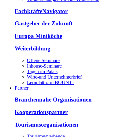
FachkräfteNavigator
Gastgeber der Zukunft
Europa Miniköche
Weiterbildung
Offene Seminare
Inhouse-Seminare
Tagen im Palais
Wirte-und Unternehmerbrief
Lernplattform BOUNTI
Partner
Branchennahe Organisationen
Kooperationspartner
Tourismusorganisationen
Tourismusverbände