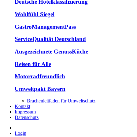
Deutsche Hotelklassifizierung
Wohlfühl-Siegel
GastroManagementPass
ServiceQualität Deutschland
Ausgezeichnete GenussKüche
Reisen für Alle
Motorradfreundlich
Umweltpakt Bayern
Brachenleitfaden für Umweltschutz
Kontakt
Impressum
Datenschutz
Login