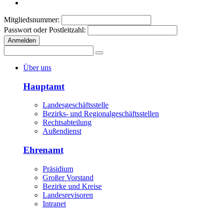
Mitgliedsnummer:
Passwort oder Postleitzahl:
Anmelden
Über uns
Hauptamt
Landesgeschäftsstelle
Bezirks- und Regionalgeschäftsstellen
Rechtsabteilung
Außendienst
Ehrenamt
Präsidium
Großer Vorstand
Bezirke und Kreise
Landesrevisoren
Intranet