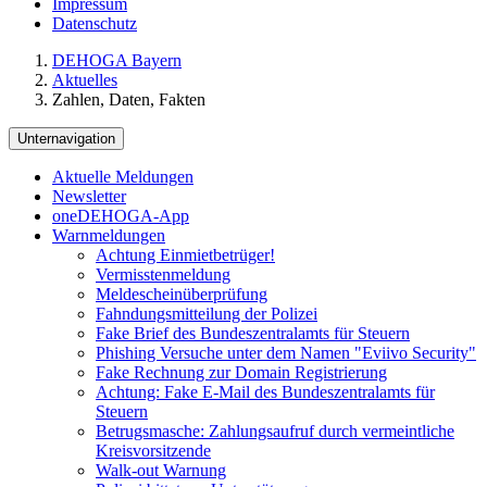
Impressum
Datenschutz
DEHOGA Bayern
Aktuelles
Zahlen, Daten, Fakten
Unternavigation
Aktuelle Meldungen
Newsletter
oneDEHOGA-App
Warnmeldungen
Achtung Einmietbetrüger!
Vermisstenmeldung
Meldescheinüberprüfung
Fahndungsmitteilung der Polizei
Fake Brief des Bundeszentralamts für Steuern
Phishing Versuche unter dem Namen "Eviivo Security"
Fake Rechnung zur Domain Registrierung
Achtung: Fake E-Mail des Bundeszentralamts für
Steuern
Betrugsmasche: Zahlungsaufruf durch vermeintliche
Kreisvorsitzende
Walk-out Warnung