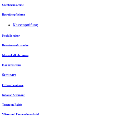
Sachbezugswerte
Betreiberpflichten
Kassenprüfung
Notfallordner
Reisekostenformular
Musterkalkulationen
Hogarenteplus
Seminare
Offene Seminare
Inhouse-Seminare
Tagen im Palais
Wirte-und Unternehmerbrief