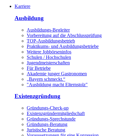
Karriere
Ausbildung
Ausbildungs-Begleiter
Vorbereitung auf die Abschlussprüfung
TOP-Ausbildungsbetrieb
Praktikums- und Ausbildungsbetriebe
Weitere Jobbörseninfos
Schulen / Hochschulen
Jugendmeisterschaften
Für Betriebe
Akademie junger Gastronomen
„Bayern schmeckt.“
"Ausbildung macht Elternstolz"
Existenzgründung
Gründungs-Check-up
Existenzgründermitgliedschaft
Gründungs-Sprechstunde
Gründungs-Beratung
Juristische Beratung
Voraussetzungen für eine Konzession