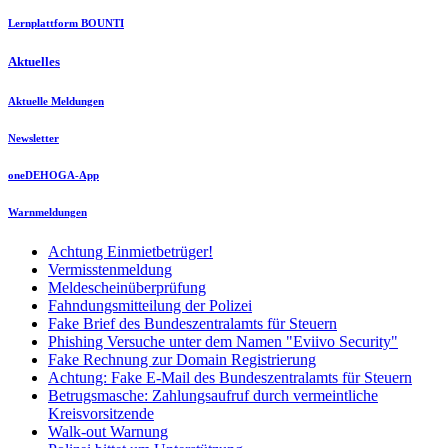
Lernplattform BOUNTI
Aktuelles
Aktuelle Meldungen
Newsletter
oneDEHOGA-App
Warnmeldungen
Achtung Einmietbetrüger!
Vermisstenmeldung
Meldescheinüberprüfung
Fahndungsmitteilung der Polizei
Fake Brief des Bundeszentralamts für Steuern
Phishing Versuche unter dem Namen "Eviivo Security"
Fake Rechnung zur Domain Registrierung
Achtung: Fake E-Mail des Bundeszentralamts für Steuern
Betrugsmasche: Zahlungsaufruf durch vermeintliche
Kreisvorsitzende
Walk-out Warnung