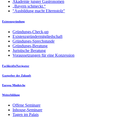
Akademie junger Gastronomen
„Bayern schmeckt.“
"Ausbildung macht Elternstolz"
Existenzgründung
Gründungs-Check-up
Existenzgründermitgliedschaft
Gründungs-Sprechstunde
Gründungs-Beratung
Juristische Beratung
Voraussetzungen für eine Konzession
FachkräfteNavigator
Gastgeber der Zukunft
Europa Miniköche
Weiterbildung
Offene Seminare
Inhouse-Seminare
Tagen im Palais