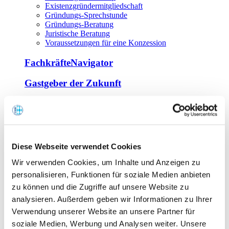
Existenzgründermitgliedschaft
Gründungs-Sprechstunde
Gründungs-Beratung
Juristische Beratung
Voraussetzungen für eine Konzession
FachkräfteNavigator
Gastgeber der Zukunft
Europa Miniköche
Weiterbildung
Offene Seminare
Diese Webseite verwendet Cookies
Inhouse-Seminare
Wir verwenden Cookies, um Inhalte und Anzeigen zu
Tagen im Palais
Wirte-und Unternehmerbrief
personalisieren, Funktionen für soziale Medien anbieten
Lernplattform BOUNTI
zu können und die Zugriffe auf unsere Website zu
Partner
analysieren. Außerdem geben wir Informationen zu Ihrer
Branchennahe Organisationen
Verwendung unserer Website an unsere Partner für
soziale Medien, Werbung und Analysen weiter. Unsere