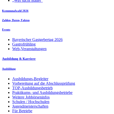
„Wirt sucht Bauer“
Kommunalwahl 2026
Zahlen, Daten, Fakten
Events
Bayerischer Gastgebertag 2026
Gastrofrühling
Web-Veranstaltungen
Ausbildung & Karriere
Ausbildung
Ausbildungs-Begleiter
Vorbereitung auf die Abschlussprüfung
TOP-Ausbildungsbetrieb
Praktikums- und Ausbildungsbetriebe
Weitere Jobbörseninfos
Schulen / Hochschulen
Jugendmeisterschaften
Für Betriebe