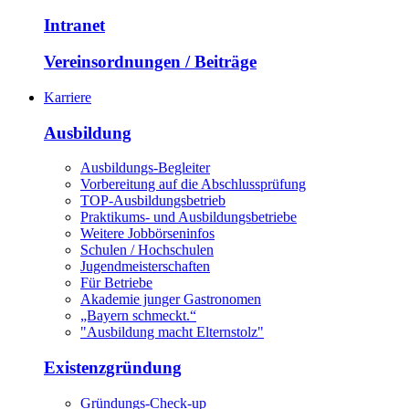
Intranet
Vereinsordnungen / Beiträge
Karriere
Ausbildung
Ausbildungs-Begleiter
Vorbereitung auf die Abschlussprüfung
TOP-Ausbildungsbetrieb
Praktikums- und Ausbildungsbetriebe
Weitere Jobbörseninfos
Schulen / Hochschulen
Jugendmeisterschaften
Für Betriebe
Akademie junger Gastronomen
„Bayern schmeckt.“
"Ausbildung macht Elternstolz"
Existenzgründung
Gründungs-Check-up