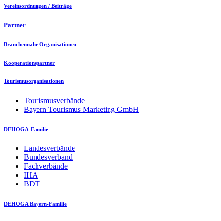
Vereinsordnungen / Beiträge
Partner
Branchennahe Organisationen
Kooperationspartner
Tourismusorganisationen
Tourismusverbände
Bayern Tourismus Marketing GmbH
DEHOGA-Familie
Landesverbände
Bundesverband
Fachverbände
IHA
BDT
DEHOGA Bayern-Familie