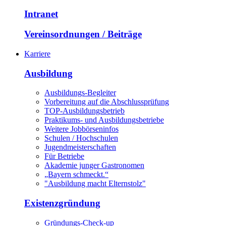
Intranet
Vereinsordnungen / Beiträge
Karriere
Ausbildung
Ausbildungs-Begleiter
Vorbereitung auf die Abschlussprüfung
TOP-Ausbildungsbetrieb
Praktikums- und Ausbildungsbetriebe
Weitere Jobbörseninfos
Schulen / Hochschulen
Jugendmeisterschaften
Für Betriebe
Akademie junger Gastronomen
„Bayern schmeckt.“
"Ausbildung macht Elternstolz"
Existenzgründung
Gründungs-Check-up