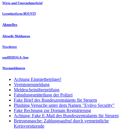
Wirte-und Unternehmerbrief
Lernplattform BOUNTI
Aktuelles
Aktuelle Meldungen
Newsletter
oneDEHOGA-App
Warnmeldungen
Achtung Einmietbetrüger!
Vermisstenmeldung
Meldescheinüberprüfung
Fahndungsmitteilung der Polizei
Fake Brief des Bundeszentralamts für Steuern
Phishing Versuche unter dem Namen "Eviivo Security"
Fake Rechnung zur Domain Registrierung
Achtung: Fake E-Mail des Bundeszentralamts für Steuern
Betrugsmasche: Zahlungsaufruf durch vermeintliche
Kreisvorsitzende