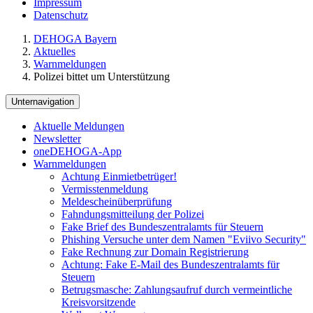
Impressum
Datenschutz
DEHOGA Bayern
Aktuelles
Warnmeldungen
Polizei bittet um Unterstützung
Unternavigation
Aktuelle Meldungen
Newsletter
oneDEHOGA-App
Warnmeldungen
Achtung Einmietbetrüger!
Vermisstenmeldung
Meldescheinüberprüfung
Fahndungsmitteilung der Polizei
Fake Brief des Bundeszentralamts für Steuern
Phishing Versuche unter dem Namen "Eviivo Security"
Fake Rechnung zur Domain Registrierung
Achtung: Fake E-Mail des Bundeszentralamts für
Steuern
Betrugsmasche: Zahlungsaufruf durch vermeintliche
Kreisvorsitzende