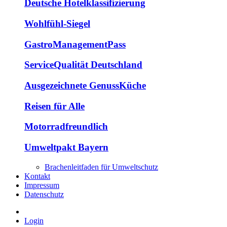
Deutsche Hotelklassifizierung
Wohlfühl-Siegel
GastroManagementPass
ServiceQualität Deutschland
Ausgezeichnete GenussKüche
Reisen für Alle
Motorradfreundlich
Umweltpakt Bayern
Brachenleitfaden für Umweltschutz
Kontakt
Impressum
Datenschutz
Login