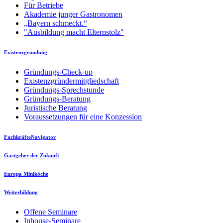
Für Betriebe
Akademie junger Gastronomen
„Bayern schmeckt.“
"Ausbildung macht Elternstolz"
Existenzgründung
Gründungs-Check-up
Existenzgründermitgliedschaft
Gründungs-Sprechstunde
Gründungs-Beratung
Juristische Beratung
Voraussetzungen für eine Konzession
FachkräfteNavigator
Gastgeber der Zukunft
Europa Miniköche
Weiterbildung
Offene Seminare
Inhouse-Seminare