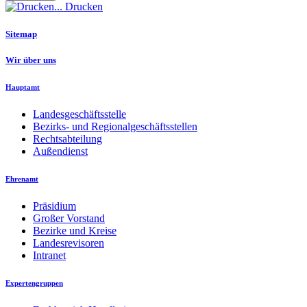
Drucken
Sitemap
Wir über uns
Hauptamt
Landesgeschäftsstelle
Bezirks- und Regionalgeschäftsstellen
Rechtsabteilung
Außendienst
Ehrenamt
Präsidium
Großer Vorstand
Bezirke und Kreise
Landesrevisoren
Intranet
Expertengruppen