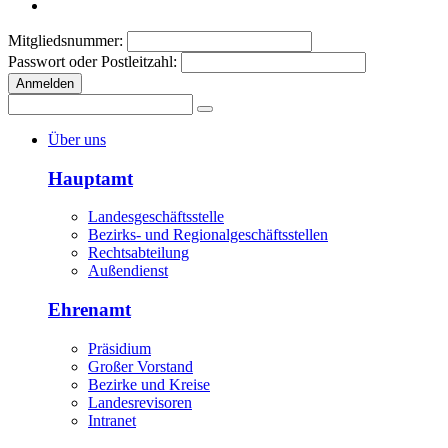
Mitgliedsnummer:
Passwort oder Postleitzahl:
Anmelden
Über uns
Hauptamt
Landesgeschäftsstelle
Bezirks- und Regionalgeschäftsstellen
Rechtsabteilung
Außendienst
Ehrenamt
Präsidium
Großer Vorstand
Bezirke und Kreise
Landesrevisoren
Intranet