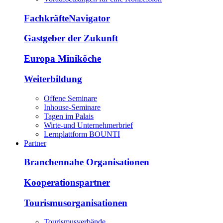
FachkräfteNavigator
Gastgeber der Zukunft
Europa Miniköche
Weiterbildung
Offene Seminare
Inhouse-Seminare
Tagen im Palais
Wirte-und Unternehmerbrief
Lernplattform BOUNTI
Partner
Branchennahe Organisationen
Kooperationspartner
Tourismusorganisationen
Tourismusverbände