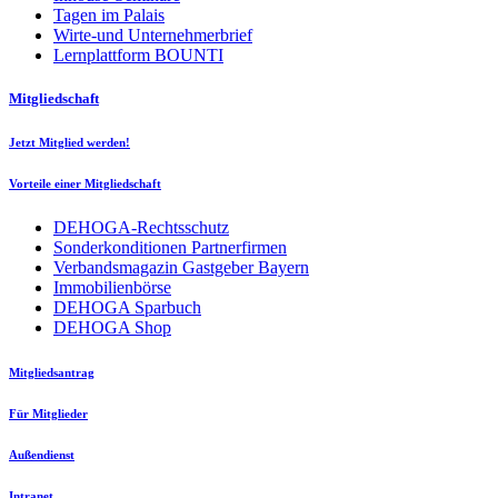
Tagen im Palais
Wirte-und Unternehmerbrief
Lernplattform BOUNTI
Mitgliedschaft
Jetzt Mitglied werden!
Vorteile einer Mitgliedschaft
DEHOGA-Rechtsschutz
Sonderkonditionen Partnerfirmen
Verbandsmagazin Gastgeber Bayern
Immobilienbörse
DEHOGA Sparbuch
DEHOGA Shop
Mitgliedsantrag
Für Mitglieder
Außendienst
Intranet