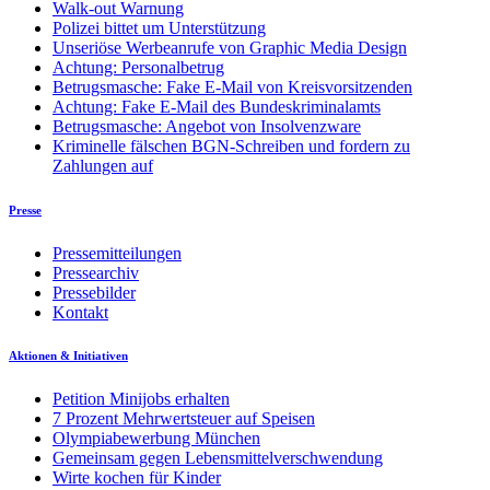
Walk-out Warnung
Polizei bittet um Unterstützung
Unseriöse Werbeanrufe von Graphic Media Design
Achtung: Personalbetrug
Betrugsmasche: Fake E-Mail von Kreisvorsitzenden
Achtung: Fake E-Mail des Bundeskriminalamts
Betrugsmasche: Angebot von Insolvenzware
Kriminelle fälschen BGN-Schreiben und fordern zu
Zahlungen auf
Presse
Pressemitteilungen
Pressearchiv
Pressebilder
Kontakt
Aktionen & Initiativen
Petition Minijobs erhalten
7 Prozent Mehrwertsteuer auf Speisen
Olympiabewerbung München
Gemeinsam gegen Lebensmittelverschwendung
Wirte kochen für Kinder