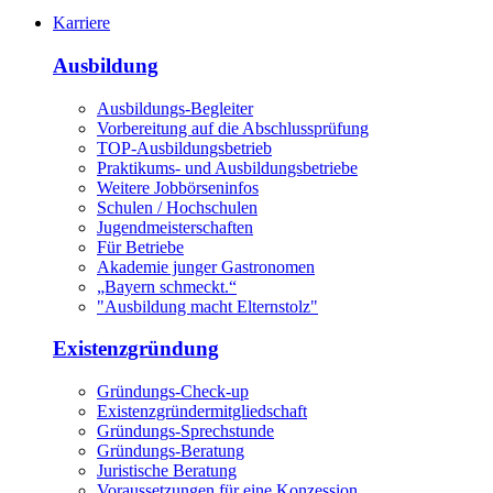
Karriere
Ausbildung
Ausbildungs-Begleiter
Vorbereitung auf die Abschlussprüfung
TOP-Ausbildungsbetrieb
Praktikums- und Ausbildungsbetriebe
Weitere Jobbörseninfos
Schulen / Hochschulen
Jugendmeisterschaften
Für Betriebe
Akademie junger Gastronomen
„Bayern schmeckt.“
"Ausbildung macht Elternstolz"
Existenzgründung
Gründungs-Check-up
Existenzgründermitgliedschaft
Gründungs-Sprechstunde
Gründungs-Beratung
Juristische Beratung
Voraussetzungen für eine Konzession