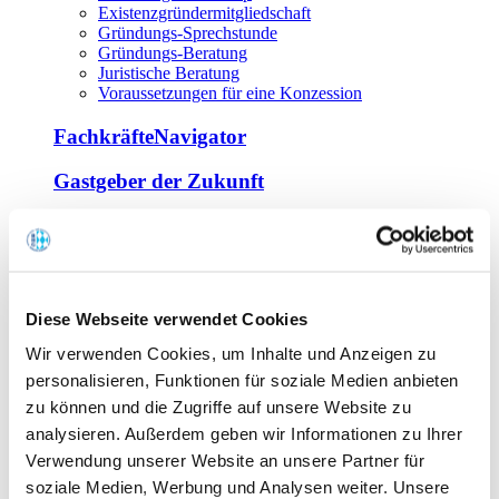
Existenzgründermitgliedschaft
Gründungs-Sprechstunde
Gründungs-Beratung
Juristische Beratung
Voraussetzungen für eine Konzession
FachkräfteNavigator
Gastgeber der Zukunft
Europa Miniköche
Weiterbildung
Offene Seminare
Diese Webseite verwendet Cookies
Inhouse-Seminare
Wir verwenden Cookies, um Inhalte und Anzeigen zu
Tagen im Palais
Wirte-und Unternehmerbrief
personalisieren, Funktionen für soziale Medien anbieten
Lernplattform BOUNTI
zu können und die Zugriffe auf unsere Website zu
Partner
analysieren. Außerdem geben wir Informationen zu Ihrer
Branchennahe Organisationen
Verwendung unserer Website an unsere Partner für
soziale Medien, Werbung und Analysen weiter. Unsere