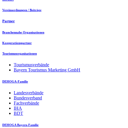
Vereinsordnungen / Beiträge
Partner
Branchennahe Organisationen
Kooperationspartner
Tourismusorganisationen
Tourismusverbände
Bayern Tourismus Marketing GmbH
DEHOGA-Familie
Landesverbände
Bundesverband
Fachverbände
IHA
BDT
DEHOGA Bayern-Familie