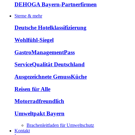
DEHOGA Bayern-Partnerfirmen
Sterne & mehr
Deutsche Hotelklassifizierung
Wohlfühl-Siegel
GastroManagementPass
ServiceQualität Deutschland
Ausgezeichnete GenussKüche
Reisen für Alle
Motorradfreundlich
Umweltpakt Bayern
Brachenleitfaden für Umweltschutz
Kontakt