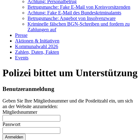
Achtung: Personalbetrug
Betrugsmasche: Fake E-Mail von Kreisvorsitzenden
Achtung: Fake E-Mail des Bundeskriminalamts
Betrugsmasche: Angebot von Insolvenzware
Kriminelle fälschen BGN-Schreiben und fordern zu
Zahlungen auf
Presse
Aktionen & Initiativen
Kommunalwahl 2026
Zahlen, Daten, Fakten
Events
Polizei bittet um Unterstützung
Benutzeranmeldung
Geben Sie Ihre Mitgliedsnummer und die Postleitzahl ein, um sich
an der Website anzumelden:
Mitgliedsnummer
Passwort