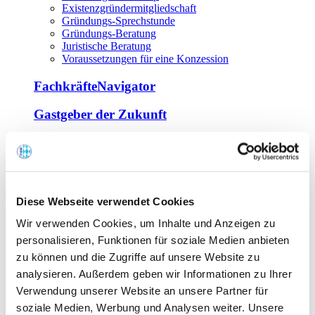
Existenzgründermitgliedschaft
Gründungs-Sprechstunde
Gründungs-Beratung
Juristische Beratung
Voraussetzungen für eine Konzession
FachkräfteNavigator
Gastgeber der Zukunft
Europa Miniköche
Weiterbildung
Offene Seminare
Diese Webseite verwendet Cookies
Inhouse-Seminare
Wir verwenden Cookies, um Inhalte und Anzeigen zu
Tagen im Palais
Wirte-und Unternehmerbrief
personalisieren, Funktionen für soziale Medien anbieten
Lernplattform BOUNTI
zu können und die Zugriffe auf unsere Website zu
Partner
analysieren. Außerdem geben wir Informationen zu Ihrer
Branchennahe Organisationen
Verwendung unserer Website an unsere Partner für
soziale Medien, Werbung und Analysen weiter. Unsere