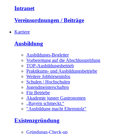
Intranet
Vereinsordnungen / Beiträge
Karriere
Ausbildung
Ausbildungs-Begleiter
Vorbereitung auf die Abschlussprüfung
TOP-Ausbildungsbetrieb
Praktikums- und Ausbildungsbetriebe
Weitere Jobbörseninfos
Schulen / Hochschulen
Jugendmeisterschaften
Für Betriebe
Akademie junger Gastronomen
„Bayern schmeckt.“
"Ausbildung macht Elternstolz"
Existenzgründung
Gründungs-Check-up