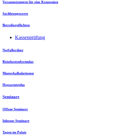
Voraussetzungen für eine Konzession
Sachbezugswerte
Betreiberpflichten
Kassenprüfung
Notfallordner
Reisekostenformular
Musterkalkulationen
Hogarenteplus
Seminare
Offene Seminare
Inhouse-Seminare
Tagen im Palais