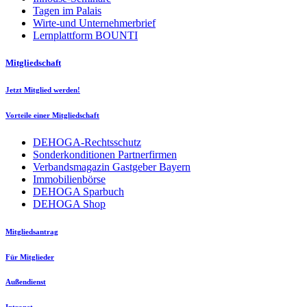
Tagen im Palais
Wirte-und Unternehmerbrief
Lernplattform BOUNTI
Mitgliedschaft
Jetzt Mitglied werden!
Vorteile einer Mitgliedschaft
DEHOGA-Rechtsschutz
Sonderkonditionen Partnerfirmen
Verbandsmagazin Gastgeber Bayern
Immobilienbörse
DEHOGA Sparbuch
DEHOGA Shop
Mitgliedsantrag
Für Mitglieder
Außendienst