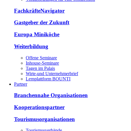
FachkräfteNavigator
Gastgeber der Zukunft
Europa Miniköche
Weiterbildung
Offene Seminare
Inhouse-Seminare
Tagen im Palais
Wirte-und Unternehmerbrief
Lernplattform BOUNTI
Partner
Branchennahe Organisationen
Kooperationspartner
Tourismusorganisationen
Tourismusverbände