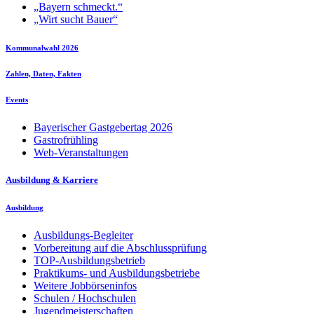
„Bayern schmeckt.“
„Wirt sucht Bauer“
Kommunalwahl 2026
Zahlen, Daten, Fakten
Events
Bayerischer Gastgebertag 2026
Gastrofrühling
Web-Veranstaltungen
Ausbildung & Karriere
Ausbildung
Ausbildungs-Begleiter
Vorbereitung auf die Abschlussprüfung
TOP-Ausbildungsbetrieb
Praktikums- und Ausbildungsbetriebe
Weitere Jobbörseninfos
Schulen / Hochschulen
Jugendmeisterschaften