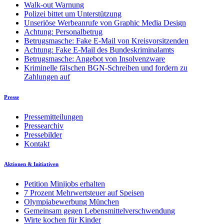
Walk-out Warnung
Polizei bittet um Unterstützung
Unseriöse Werbeanrufe von Graphic Media Design
Achtung: Personalbetrug
Betrugsmasche: Fake E-Mail von Kreisvorsitzenden
Achtung: Fake E-Mail des Bundeskriminalamts
Betrugsmasche: Angebot von Insolvenzware
Kriminelle fälschen BGN-Schreiben und fordern zu
Zahlungen auf
Presse
Pressemitteilungen
Pressearchiv
Pressebilder
Kontakt
Aktionen & Initiativen
Petition Minijobs erhalten
7 Prozent Mehrwertsteuer auf Speisen
Olympiabewerbung München
Gemeinsam gegen Lebensmittelverschwendung
Wirte kochen für Kinder