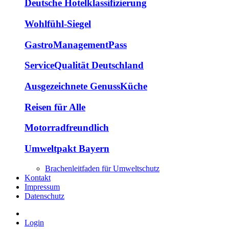
Deutsche Hotelklassifizierung
Wohlfühl-Siegel
GastroManagementPass
ServiceQualität Deutschland
Ausgezeichnete GenussKüche
Reisen für Alle
Motorradfreundlich
Umweltpakt Bayern
Brachenleitfaden für Umweltschutz
Kontakt
Impressum
Datenschutz
Login