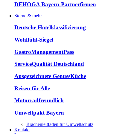
DEHOGA Bayern-Partnerfirmen
Sterne & mehr
Deutsche Hotelklassifizierung
Wohlfühl-Siegel
GastroManagementPass
ServiceQualität Deutschland
Ausgezeichnete GenussKüche
Reisen für Alle
Motorradfreundlich
Umweltpakt Bayern
Brachenleitfaden für Umweltschutz
Kontakt