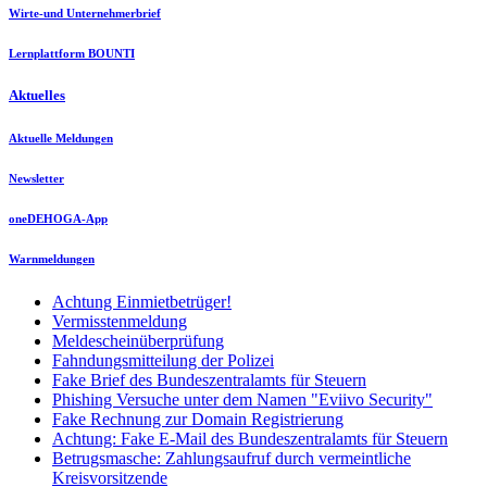
Wirte-und Unternehmerbrief
Lernplattform BOUNTI
Aktuelles
Aktuelle Meldungen
Newsletter
oneDEHOGA-App
Warnmeldungen
Achtung Einmietbetrüger!
Vermisstenmeldung
Meldescheinüberprüfung
Fahndungsmitteilung der Polizei
Fake Brief des Bundeszentralamts für Steuern
Phishing Versuche unter dem Namen "Eviivo Security"
Fake Rechnung zur Domain Registrierung
Achtung: Fake E-Mail des Bundeszentralamts für Steuern
Betrugsmasche: Zahlungsaufruf durch vermeintliche
Kreisvorsitzende