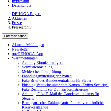
Impressum
Datenschutz
DEHOGA Bayern
Aktuelles
Presse
Pressearchiv
Unternavigation
Aktuelle Meldungen
Newsletter
oneDEHOGA-App
Warnmeldungen
Achtung Einmietbetrüger!
Vermisstenmeldung
Meldescheinüberprüfung
Fahndungsmitteilung der Polizei
Fake Brief des Bundeszentralamts für Steuern
Phishing Versuche unter dem Namen "Eviivo Security"
Fake Rechnung zur Domain Registrierung
Achtung: Fake E-Mail des Bundeszentralamts für
Steuern
Betrugsmasche: Zahlungsaufruf durch vermeintliche
Kreisvorsitzende