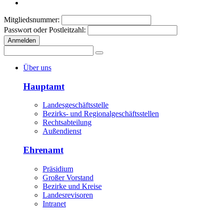
Mitgliedsnummer:
Passwort oder Postleitzahl:
Anmelden
Über uns
Hauptamt
Landesgeschäftsstelle
Bezirks- und Regionalgeschäftsstellen
Rechtsabteilung
Außendienst
Ehrenamt
Präsidium
Großer Vorstand
Bezirke und Kreise
Landesrevisoren
Intranet