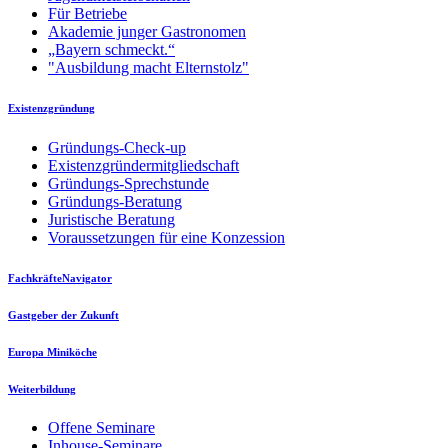
Für Betriebe
Akademie junger Gastronomen
„Bayern schmeckt.“
"Ausbildung macht Elternstolz"
Existenzgründung
Gründungs-Check-up
Existenzgründermitgliedschaft
Gründungs-Sprechstunde
Gründungs-Beratung
Juristische Beratung
Voraussetzungen für eine Konzession
FachkräfteNavigator
Gastgeber der Zukunft
Europa Miniköche
Weiterbildung
Offene Seminare
Inhouse-Seminare