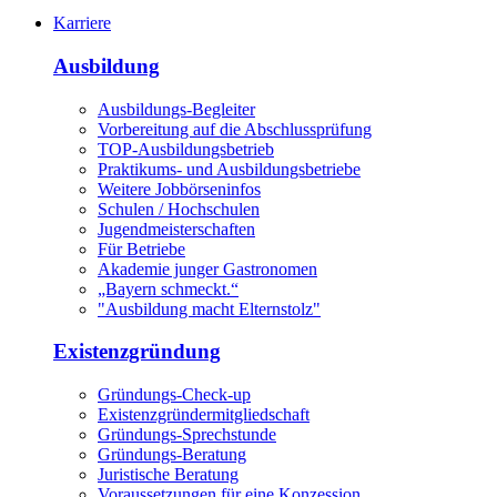
Karriere
Ausbildung
Ausbildungs-Begleiter
Vorbereitung auf die Abschlussprüfung
TOP-Ausbildungsbetrieb
Praktikums- und Ausbildungsbetriebe
Weitere Jobbörseninfos
Schulen / Hochschulen
Jugendmeisterschaften
Für Betriebe
Akademie junger Gastronomen
„Bayern schmeckt.“
"Ausbildung macht Elternstolz"
Existenzgründung
Gründungs-Check-up
Existenzgründermitgliedschaft
Gründungs-Sprechstunde
Gründungs-Beratung
Juristische Beratung
Voraussetzungen für eine Konzession