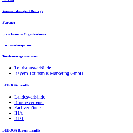
Intranet
Vereinsordnungen / Beiträge
Partner
Branchennahe Organisationen
Kooperationspartner
Tourismusorganisationen
Tourismusverbände
Bayern Tourismus Marketing GmbH
DEHOGA-Familie
Landesverbände
Bundesverband
Fachverbände
IHA
BDT
DEHOGA Bayern-Familie