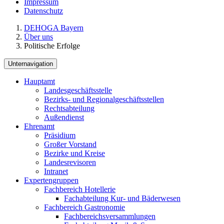
Impressum
Datenschutz
DEHOGA Bayern
Über uns
Politische Erfolge
Unternavigation
Hauptamt
Landesgeschäftsstelle
Bezirks- und Regionalgeschäftsstellen
Rechtsabteilung
Außendienst
Ehrenamt
Präsidium
Großer Vorstand
Bezirke und Kreise
Landesrevisoren
Intranet
Expertengruppen
Fachbereich Hotellerie
Fachabteilung Kur- und Bäderwesen
Fachbereich Gastronomie
Fachbereichsversammlungen