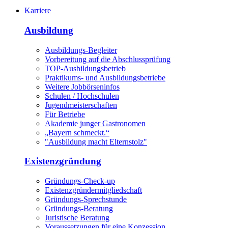
Karriere
Ausbildung
Ausbildungs-Begleiter
Vorbereitung auf die Abschlussprüfung
TOP-Ausbildungsbetrieb
Praktikums- und Ausbildungsbetriebe
Weitere Jobbörseninfos
Schulen / Hochschulen
Jugendmeisterschaften
Für Betriebe
Akademie junger Gastronomen
„Bayern schmeckt.“
"Ausbildung macht Elternstolz"
Existenzgründung
Gründungs-Check-up
Existenzgründermitgliedschaft
Gründungs-Sprechstunde
Gründungs-Beratung
Juristische Beratung
Voraussetzungen für eine Konzession