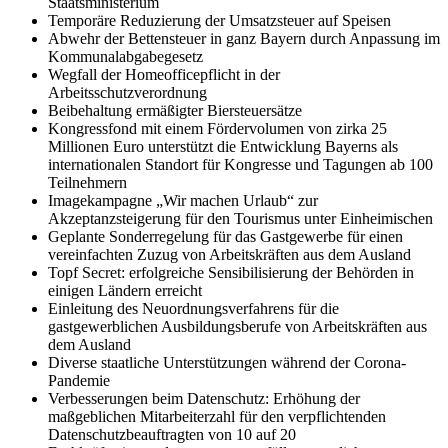
Staatsministerium
Temporäre Reduzierung der Umsatzsteuer auf Speisen
Abwehr der Bettensteuer in ganz Bayern durch Anpassung im
Kommunalabgabegesetz
Wegfall der Homeofficepflicht in der
Arbeitsschutzverordnung
Beibehaltung ermäßigter Biersteuersätze
Kongressfond mit einem Fördervolumen von zirka 25
Millionen Euro unterstützt die Entwicklung Bayerns als
internationalen Standort für Kongresse und Tagungen ab 100
Teilnehmern
Imagekampagne „Wir machen Urlaub“ zur
Akzeptanzsteigerung für den Tourismus unter Einheimischen
Geplante Sonderregelung für das Gastgewerbe für einen
vereinfachten Zuzug von Arbeitskräften aus dem Ausland
Topf Secret: erfolgreiche Sensibilisierung der Behörden in
einigen Ländern erreicht
Einleitung des Neuordnungsverfahrens für die
gastgewerblichen Ausbildungsberufe von Arbeitskräften aus
dem Ausland
Diverse staatliche Unterstützungen während der Corona-
Pandemie
Verbesserungen beim Datenschutz: Erhöhung der
maßgeblichen Mitarbeiterzahl für den verpflichtenden
Datenschutzbeauftragten von 10 auf 20