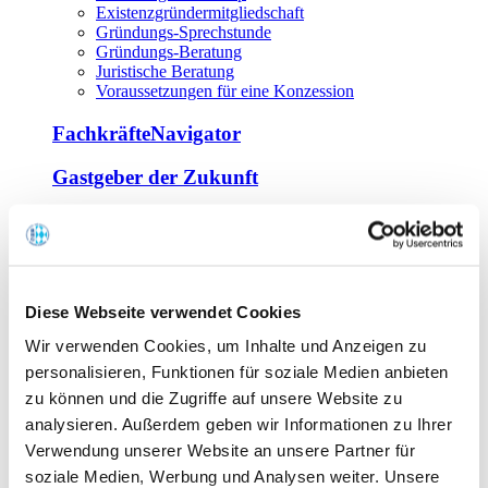
Existenzgründermitgliedschaft
Gründungs-Sprechstunde
Gründungs-Beratung
Juristische Beratung
Voraussetzungen für eine Konzession
FachkräfteNavigator
Gastgeber der Zukunft
Europa Miniköche
Weiterbildung
Offene Seminare
Diese Webseite verwendet Cookies
Inhouse-Seminare
Wir verwenden Cookies, um Inhalte und Anzeigen zu
Tagen im Palais
Wirte-und Unternehmerbrief
personalisieren, Funktionen für soziale Medien anbieten
Lernplattform BOUNTI
zu können und die Zugriffe auf unsere Website zu
Partner
analysieren. Außerdem geben wir Informationen zu Ihrer
Branchennahe Organisationen
Verwendung unserer Website an unsere Partner für
soziale Medien, Werbung und Analysen weiter. Unsere