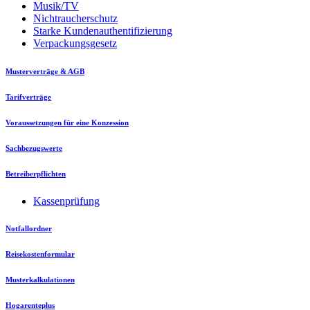
Musik/TV
Nichtraucherschutz
Starke Kundenauthentifizierung
Verpackungsgesetz
Musterverträge & AGB
Tarifverträge
Voraussetzungen für eine Konzession
Sachbezugswerte
Betreiberpflichten
Kassenprüfung
Notfallordner
Reisekostenformular
Musterkalkulationen
Hogarenteplus