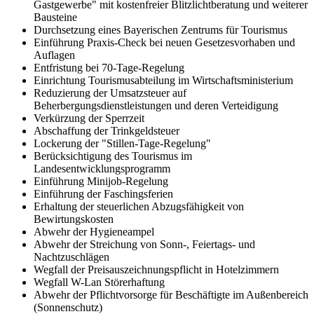
Gastgewerbe" mit kostenfreier Blitzlichtberatung und weiterer
Bausteine
Durchsetzung eines Bayerischen Zentrums für Tourismus
Einführung Praxis-Check bei neuen Gesetzesvorhaben und
Auflagen
Entfristung bei 70-Tage-Regelung
Einrichtung Tourismusabteilung im Wirtschaftsministerium
Reduzierung der Umsatzsteuer auf
Beherbergungsdienstleistungen und deren Verteidigung
Verkürzung der Sperrzeit
Abschaffung der Trinkgeldsteuer
Lockerung der "Stillen-Tage-Regelung"
Berücksichtigung des Tourismus im
Landesentwicklungsprogramm
Einführung Minijob-Regelung
Einführung der Faschingsferien
Erhaltung der steuerlichen Abzugsfähigkeit von
Bewirtungskosten
Abwehr der Hygieneampel
Abwehr der Streichung von Sonn-, Feiertags- und
Nachtzuschlägen
Wegfall der Preisauszeichnungspflicht in Hotelzimmern
Wegfall W-Lan Störerhaftung
Abwehr der Pflichtvorsorge für Beschäftigte im Außenbereich
(Sonnenschutz)