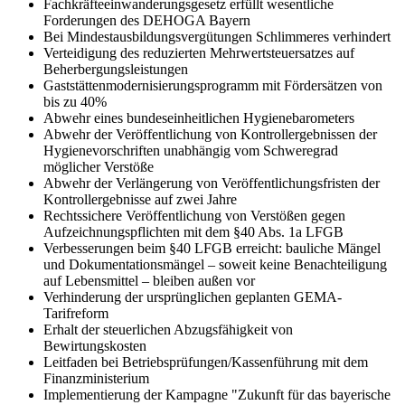
Fachkräfteeinwanderungsgesetz erfüllt wesentliche
Forderungen des DEHOGA Bayern
Bei Mindestausbildungsvergütungen Schlimmeres verhindert
Verteidigung des reduzierten Mehrwertsteuersatzes auf
Beherbergungsleistungen
Gaststättenmodernisierungsprogramm mit Fördersätzen von
bis zu 40%
Abwehr eines bundeseinheitlichen Hygienebarometers
Abwehr der Veröffentlichung von Kontrollergebnissen der
Hygienevorschriften unabhängig vom Schweregrad
möglicher Verstöße
Abwehr der Verlängerung von Veröffentlichungsfristen der
Kontrollergebnisse auf zwei Jahre
Rechtssichere Veröffentlichung von Verstößen gegen
Aufzeichnungspflichten mit dem §40 Abs. 1a LFGB
Verbesserungen beim §40 LFGB erreicht: bauliche Mängel
und Dokumentationsmängel – soweit keine Benachteiligung
auf Lebensmittel – bleiben außen vor
Verhinderung der ursprünglichen geplanten GEMA-
Tarifreform
Erhalt der steuerlichen Abzugsfähigkeit von
Bewirtungskosten
Leitfaden bei Betriebsprüfungen/Kassenführung mit dem
Finanzministerium
Implementierung der Kampagne "Zukunft für das bayerische