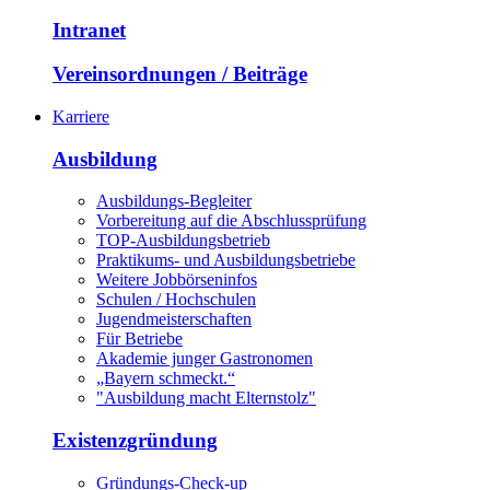
Intranet
Vereinsordnungen / Beiträge
Karriere
Ausbildung
Ausbildungs-Begleiter
Vorbereitung auf die Abschlussprüfung
TOP-Ausbildungsbetrieb
Praktikums- und Ausbildungsbetriebe
Weitere Jobbörseninfos
Schulen / Hochschulen
Jugendmeisterschaften
Für Betriebe
Akademie junger Gastronomen
„Bayern schmeckt.“
"Ausbildung macht Elternstolz"
Existenzgründung
Gründungs-Check-up