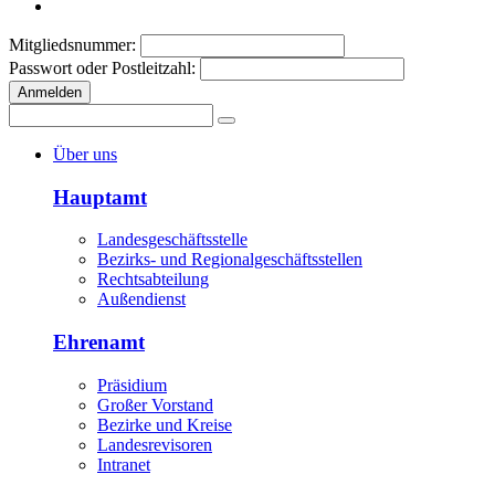
Mitgliedsnummer:
Passwort oder Postleitzahl:
Anmelden
Über uns
Hauptamt
Landesgeschäftsstelle
Bezirks- und Regionalgeschäftsstellen
Rechtsabteilung
Außendienst
Ehrenamt
Präsidium
Großer Vorstand
Bezirke und Kreise
Landesrevisoren
Intranet