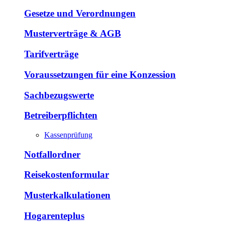
Gesetze und Verordnungen
Musterverträge & AGB
Tarifverträge
Voraussetzungen für eine Konzession
Sachbezugswerte
Betreiberpflichten
Kassenprüfung
Notfallordner
Reisekostenformular
Musterkalkulationen
Hogarenteplus