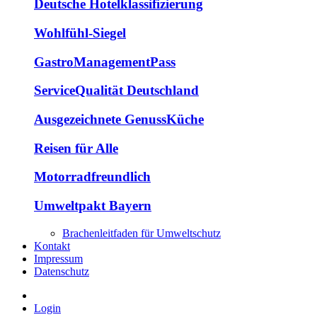
Deutsche Hotelklassifizierung
Wohlfühl-Siegel
GastroManagementPass
ServiceQualität Deutschland
Ausgezeichnete GenussKüche
Reisen für Alle
Motorradfreundlich
Umweltpakt Bayern
Brachenleitfaden für Umweltschutz
Kontakt
Impressum
Datenschutz
Login