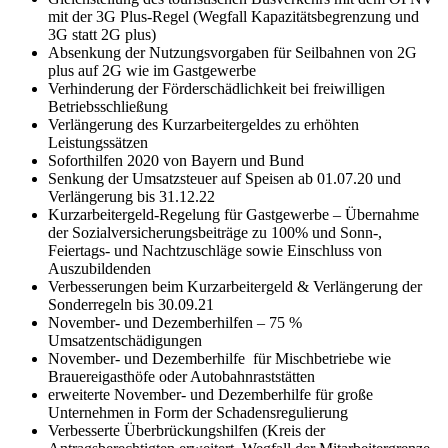
mit der 3G Plus-Regel (Wegfall Kapazitätsbegrenzung und
3G statt 2G plus)
Absenkung der Nutzungsvorgaben für Seilbahnen von 2G
plus auf 2G wie im Gastgewerbe
Verhinderung der Förderschädlichkeit bei freiwilligen
Betriebsschließung
Verlängerung des Kurzarbeitergeldes zu erhöhten
Leistungssätzen
Soforthilfen 2020 von Bayern und Bund
Senkung der Umsatzsteuer auf Speisen ab 01.07.20 und
Verlängerung bis 31.12.22
Kurzarbeitergeld-Regelung für Gastgewerbe – Übernahme
der Sozialversicherungsbeiträge zu 100% und Sonn-,
Feiertags- und Nachtzuschläge sowie Einschluss von
Auszubildenden
Verbesserungen beim Kurzarbeitergeld & Verlängerung der
Sonderregeln bis 30.09.21
November- und Dezemberhilfen – 75 %
Umsatzentschädigungen
November- und Dezemberhilfe für Mischbetriebe wie
Brauereigasthöfe oder Autobahnraststätten
erweiterte November- und Dezemberhilfe für große
Unternehmen in Form der Schadensregulierung
Verbesserte Überbrückungshilfen (Kreis der