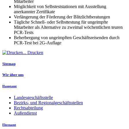
Mitarbeiter
Möglichkeit von Selbsteststationen mit Ausstellung
anerkannter Zertifikate
Verlängerung der Förderung der Blitzlichtberatungen
Tägliche Schnell- oder Selbsttestung für ungeimpfte
Mitarbeiter als Alternative zu zweimal wöchentlichen teuren
PCR-Tests
Beherbergung von ungeimpften Geschäftsreisenden durch
PCR-Test bei 2G-Auflage
Drucken
Sitemap
Wir über uns
Hauptamt
Landesgeschäftsstelle
Bezirks- und Regionalgeschäftsstellen
Rechtsabteilung
Außendienst
Ehrenamt