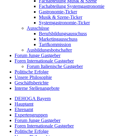
Fachabteilung Musik & Szene
Fachabteilung Systemgastronomie
Gastronomie-Ticker
Musik & Szene-Ticker
Systemgastronomie-Ticker
Ausschüsse
Berufsbildungsausschuss
Marketingausschuss
Tarifkommission
Ausbildungsbotschafter
Forum Junge Gastgeber
Foren Internationale Gastgeber
Forum Italienische Gastgeber
Politische Erfolge
Unsere Philosophie
Geschäftsberichte
Interne Stellenangebote
DEHOGA Bayern
Hauptamt
Ehrenamt
Expertengruppen
Forum Junge Gastgeber
Foren Internationale Gastgeber
Politische Erfolge