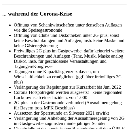
... während der Corona-Krise
Öffnung von Schankwirtschaften unter denselben Auflagen
wie die Speisegastronomie
Öffnung von Clubs und Diskotheken unter 2G plus; sonst
keine Beschränkungen und Auflagen; insb. keine Maske und
keine Gästeregistrierung
Freiwilliges 2G plus im Gastgewerbe, dafür keinerlei weitere
Beschränkungen und Auflagen (Tanz, Musik, Maske analog
Disko), insb. für geschlossene Veranstaltungen und
Tagungen/Kongresse.
Tagungen ohne Kapazitätsgrenze zulassen, um
Wirtschaftlichkeit zu ermöglichen (ggf. über freiwilliges 2G
plus)
Verlängerung der Regelungen zur Kurzarbeit bis Juni 2022
Corona-Hotspotregeln werden ausgesetzt - keine regionalen
Lockdowns ab einer Inzidenz von 1.000
2G plus in der Gastronomie verhindert (Ausnahmeregelung
für Bayern trotz MPK Beschluss)
Aussetzen der Sperrstunde an Silvester 2021 erwirkt
Verlängerung und Anhebung der Ausnahmeregelung von 2G
im Gastgewerbe zugunsten minderjähriger Schüler
Gleichstellung des touristischen Busverkehrs mit dem ÖPNV