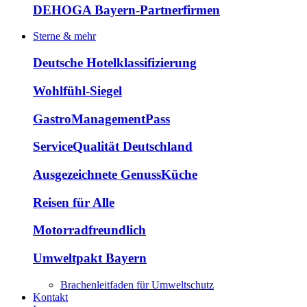
DEHOGA Bayern-Partnerfirmen
Sterne & mehr
Deutsche Hotelklassifizierung
Wohlfühl-Siegel
GastroManagementPass
ServiceQualität Deutschland
Ausgezeichnete GenussKüche
Reisen für Alle
Motorradfreundlich
Umweltpakt Bayern
Brachenleitfaden für Umweltschutz
Kontakt