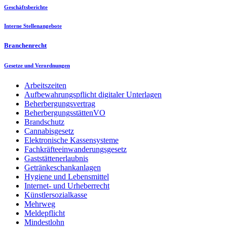
Geschäftsberichte
Interne Stellenangebote
Branchenrecht
Gesetze und Verordnungen
Arbeitszeiten
Aufbewahrungspflicht digitaler Unterlagen
Beherbergungsvertrag
BeherbergungsstättenVO
Brandschutz
Cannabisgesetz
Elektronische Kassensysteme
Fachkräfteeinwanderungsgesetz
Gaststättenerlaubnis
Getränkeschankanlagen
Hygiene und Lebensmittel
Internet- und Urheberrecht
Künstlersozialkasse
Mehrweg
Meldepflicht
Mindestlohn