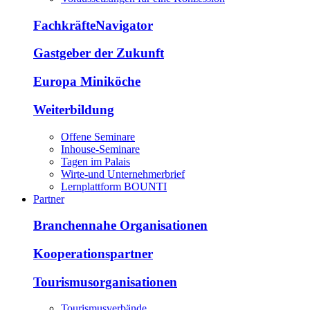
FachkräfteNavigator
Gastgeber der Zukunft
Europa Miniköche
Weiterbildung
Offene Seminare
Inhouse-Seminare
Tagen im Palais
Wirte-und Unternehmerbrief
Lernplattform BOUNTI
Partner
Branchennahe Organisationen
Kooperationspartner
Tourismusorganisationen
Tourismusverbände