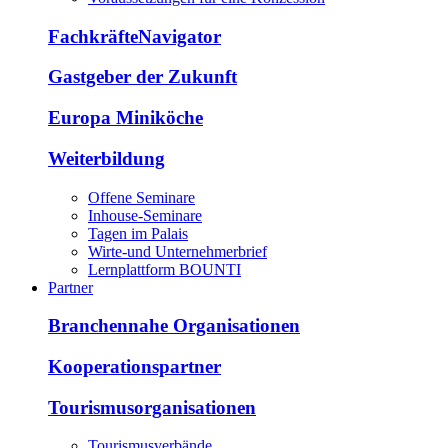
FachkräfteNavigator
Gastgeber der Zukunft
Europa Miniköche
Weiterbildung
Offene Seminare
Inhouse-Seminare
Tagen im Palais
Wirte-und Unternehmerbrief
Lernplattform BOUNTI
Partner
Branchennahe Organisationen
Kooperationspartner
Tourismusorganisationen
Tourismusverbände