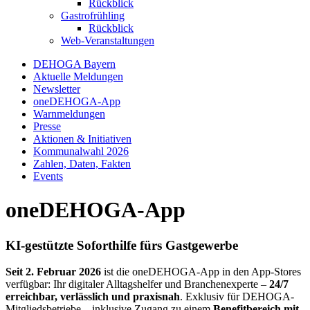
Rückblick
Gastrofrühling
Rückblick
Web-Veranstaltungen
DEHOGA Bayern
Aktuelle Meldungen
Newsletter
oneDEHOGA-App
Warnmeldungen
Presse
Aktionen & Initiativen
Kommunalwahl 2026
Zahlen, Daten, Fakten
Events
oneDEHOGA-App
KI-gestützte Soforthilfe fürs Gastgewerbe
Seit 2. Februar 2026
ist die oneDEHOGA-App in den App-Stores
verfügbar: Ihr digitaler Alltagshelfer und Branchenexperte –
24/7
erreichbar, verlässlich und praxisnah
. Exklusiv für DEHOGA-
Mitgliedsbetriebe – inklusive Zugang zu einem
Benefitbereich mit