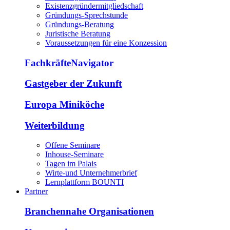
Existenzgründermitgliedschaft
Gründungs-Sprechstunde
Gründungs-Beratung
Juristische Beratung
Voraussetzungen für eine Konzession
FachkräfteNavigator
Gastgeber der Zukunft
Europa Miniköche
Weiterbildung
Offene Seminare
Inhouse-Seminare
Tagen im Palais
Wirte-und Unternehmerbrief
Lernplattform BOUNTI
Partner
Branchennahe Organisationen