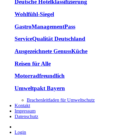
Deutsche Hotelklassifizierung
Wohlfühl-Siegel
GastroManagementPass
ServiceQualität Deutschland
Ausgezeichnete GenussKüche
Reisen für Alle
Motorradfreundlich
Umweltpakt Bayern
Brachenleitfaden für Umweltschutz
Kontakt
Impressum
Datenschutz
Login