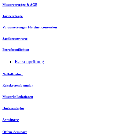
Musterverträge & AGB
Tarifverträge
Voraussetzungen für eine Konzession
Sachbezugswerte
Betreiberpflichten
Kassenprüfung
Notfallordner
Reisekostenformular
Musterkalkulationen
Hogarenteplus
Seminare
Offene Seminare