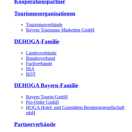
Kooperationspartner
Tourismusorganisationen
Tourismusverbände
Bayern Tourismus Marketing GmbH
DEHOGA-Familie
Landesverbände
Bundesverband
Fachverbände
IHA
BDT
DEHOGA Bayern-Familie
Bayern Tourist GmbH
Pro-Order GmbH
HOGA Hotel- und Gaststätten-Beratungsgesellschaft
mbH
Partnerverbände