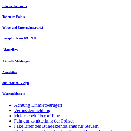
Inhouse-Seminare
Tagen im Palais
Wirte-und Unternehmerbrief
Lernplattform BOUNTI
Aktuelles
Aktuelle Meldungen
Newsletter
oneDEHOGA-App
Warnmeldungen
Achtung Einmietbetrüger!
Vermisstenmeldung
Meldescheinüberprüfung
Fahndungsmitteilung der Polizei
Fake Brief des Bundeszentralamts für Steuern