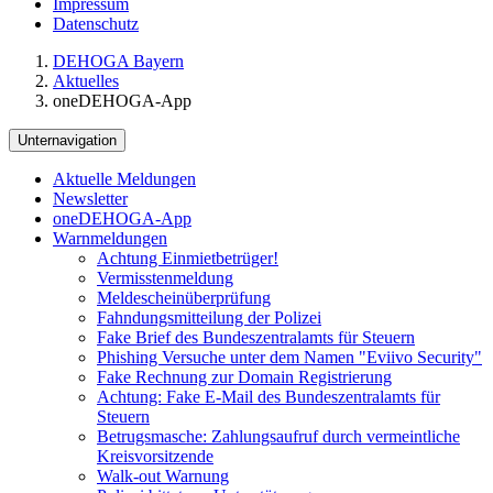
Impressum
Datenschutz
DEHOGA Bayern
Aktuelles
oneDEHOGA-App
Unternavigation
Aktuelle Meldungen
Newsletter
oneDEHOGA-App
Warnmeldungen
Achtung Einmietbetrüger!
Vermisstenmeldung
Meldescheinüberprüfung
Fahndungsmitteilung der Polizei
Fake Brief des Bundeszentralamts für Steuern
Phishing Versuche unter dem Namen "Eviivo Security"
Fake Rechnung zur Domain Registrierung
Achtung: Fake E-Mail des Bundeszentralamts für
Steuern
Betrugsmasche: Zahlungsaufruf durch vermeintliche
Kreisvorsitzende
Walk-out Warnung