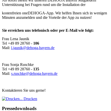
Ab sofort bieten wir unseren DEHOGA Bayern Mitgliedern
Unterstützung bei Fragen rund um die Installation der
kostenfreien oneDEHOGA-App. Wir helfen Ihnen sich in wenigen
Minuten anzumelden und die Vorteile der App zu nutzen!
Sie erreichen uns telefonisch oder per E-Mail wie folgt:
Frau Lena Jaunik
Tel +49 89 28760 -
106
Mail:
l.jaunik@dehoga-bayern.de
Frau Sonja Ruschke
Tel +49 89 28760 -
135
Mail:
s.ruschke@dehoga-bayern.de
Kontaktieren Sie uns gerne!
Drucken
Pressedownloads