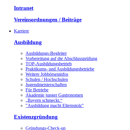
Intranet
Vereinsordnungen / Beiträge
Karriere
Ausbildung
Ausbildungs-Begleiter
Vorbereitung auf die Abschlussprüfung
TOP-Ausbildungsbetrieb
Praktikums- und Ausbildungsbetriebe
Weitere Jobbörseninfos
Schulen / Hochschulen
Jugendmeisterschaften
Für Betriebe
Akademie junger Gastronomen
„Bayern schmeckt.“
"Ausbildung macht Elternstolz"
Existenzgründung
Gründungs-Check-up