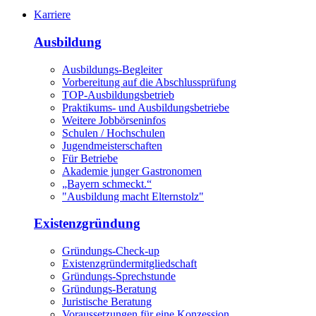
Karriere
Ausbildung
Ausbildungs-Begleiter
Vorbereitung auf die Abschlussprüfung
TOP-Ausbildungsbetrieb
Praktikums- und Ausbildungsbetriebe
Weitere Jobbörseninfos
Schulen / Hochschulen
Jugendmeisterschaften
Für Betriebe
Akademie junger Gastronomen
„Bayern schmeckt.“
"Ausbildung macht Elternstolz"
Existenzgründung
Gründungs-Check-up
Existenzgründermitgliedschaft
Gründungs-Sprechstunde
Gründungs-Beratung
Juristische Beratung
Voraussetzungen für eine Konzession