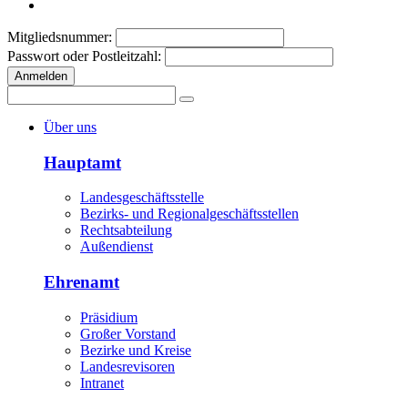
Mitgliedsnummer:
Passwort oder Postleitzahl:
Anmelden
Über uns
Hauptamt
Landesgeschäftsstelle
Bezirks- und Regionalgeschäftsstellen
Rechtsabteilung
Außendienst
Ehrenamt
Präsidium
Großer Vorstand
Bezirke und Kreise
Landesrevisoren
Intranet