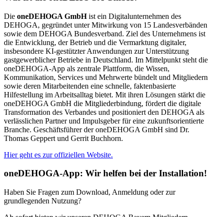
Die
oneDEHOGA GmbH
ist ein Digitalunternehmen des
DEHOGA, gegründet unter Mitwirkung von 15 Landesverbänden
sowie dem DEHOGA Bundesverband. Ziel des Unternehmens ist
die Entwicklung, der Betrieb und die Vermarktung digitaler,
insbesondere KI-gestützter Anwendungen zur Unterstützung
gastgewerblicher Betriebe in Deutschland. Im Mittelpunkt steht die
oneDEHOGA-App als zentrale Plattform, die Wissen,
Kommunikation, Services und Mehrwerte bündelt und Mitgliedern
sowie deren Mitarbeitenden eine schnelle, faktenbasierte
Hilfestellung im Arbeitsalltag bietet. Mit ihren Lösungen stärkt die
oneDEHOGA GmbH die Mitgliederbindung, fördert die digitale
Transformation des Verbandes und positioniert den DEHOGA als
verlässlichen Partner und Impulsgeber für eine zukunftsorientierte
Branche. Geschäftsführer der oneDEHOGA GmbH sind Dr.
Thomas Geppert und Gerrit Buchhorn.
Hier geht es zur offiziellen Website.
oneDEHOGA-App: Wir helfen bei der Installation!
Haben Sie Fragen zum Download, Anmeldung oder zur
grundlegenden Nutzung?