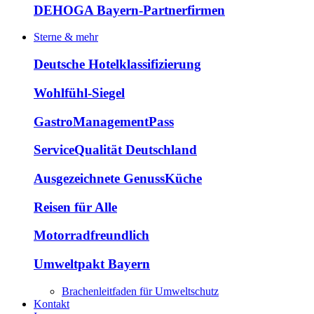
DEHOGA Bayern-Partnerfirmen
Sterne & mehr
Deutsche Hotelklassifizierung
Wohlfühl-Siegel
GastroManagementPass
ServiceQualität Deutschland
Ausgezeichnete GenussKüche
Reisen für Alle
Motorradfreundlich
Umweltpakt Bayern
Brachenleitfaden für Umweltschutz
Kontakt