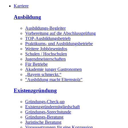
Karriere
Ausbildung
Ausbildungs-Begleiter
Vorbereitung auf die Abschlussprüfung
TOP-Ausbildungsbetrieb
Praktikums- und Ausbildungsbetriebe
Weitere Jobbörseninfos
Schulen / Hochschulen
Jugendmeisterschaften
Für Betriebe
Akademie junger Gastronomen
„Bayern schmeckt.“
"Ausbildung macht Elternstolz"
Existenzgründung
Gründungs-Check-up
Existenzgründermitgliedschaft
Gründungs-Sprechstunde
Gründungs-Beratung
Juristische Beratung
Voraussetzungen für eine Konzession