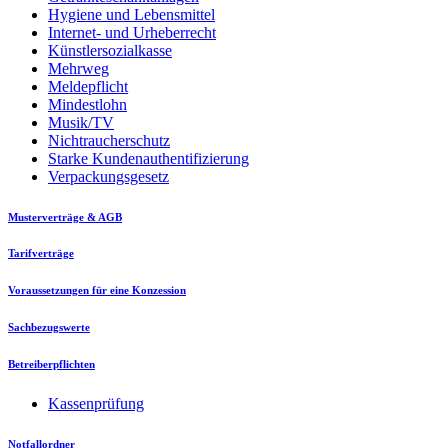
Hygiene und Lebensmittel
Internet- und Urheberrecht
Künstlersozialkasse
Mehrweg
Meldepflicht
Mindestlohn
Musik/TV
Nichtraucherschutz
Starke Kundenauthentifizierung
Verpackungsgesetz
Musterverträge & AGB
Tarifverträge
Voraussetzungen für eine Konzession
Sachbezugswerte
Betreiberpflichten
Kassenprüfung
Notfallordner