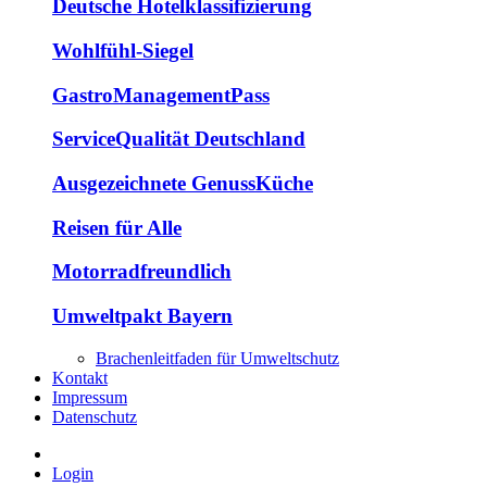
Deutsche Hotelklassifizierung
Wohlfühl-Siegel
GastroManagementPass
ServiceQualität Deutschland
Ausgezeichnete GenussKüche
Reisen für Alle
Motorradfreundlich
Umweltpakt Bayern
Brachenleitfaden für Umweltschutz
Kontakt
Impressum
Datenschutz
Login