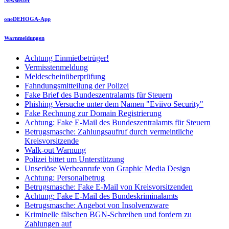
oneDEHOGA-App
Warnmeldungen
Achtung Einmietbetrüger!
Vermisstenmeldung
Meldescheinüberprüfung
Fahndungsmitteilung der Polizei
Fake Brief des Bundeszentralamts für Steuern
Phishing Versuche unter dem Namen "Eviivo Security"
Fake Rechnung zur Domain Registrierung
Achtung: Fake E-Mail des Bundeszentralamts für Steuern
Betrugsmasche: Zahlungsaufruf durch vermeintliche
Kreisvorsitzende
Walk-out Warnung
Polizei bittet um Unterstützung
Unseriöse Werbeanrufe von Graphic Media Design
Achtung: Personalbetrug
Betrugsmasche: Fake E-Mail von Kreisvorsitzenden
Achtung: Fake E-Mail des Bundeskriminalamts
Betrugsmasche: Angebot von Insolvenzware
Kriminelle fälschen BGN-Schreiben und fordern zu
Zahlungen auf