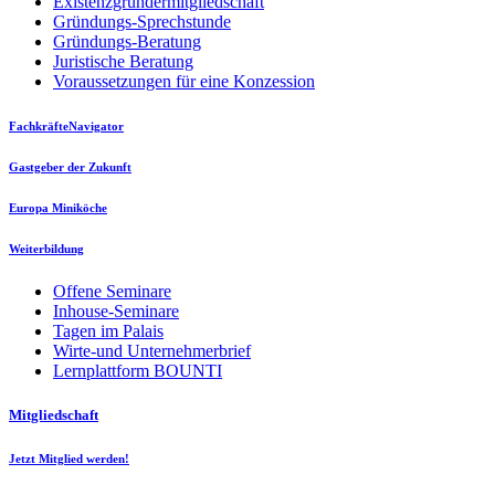
Existenzgründermitgliedschaft
Gründungs-Sprechstunde
Gründungs-Beratung
Juristische Beratung
Voraussetzungen für eine Konzession
FachkräfteNavigator
Gastgeber der Zukunft
Europa Miniköche
Weiterbildung
Offene Seminare
Inhouse-Seminare
Tagen im Palais
Wirte-und Unternehmerbrief
Lernplattform BOUNTI
Mitgliedschaft
Jetzt Mitglied werden!