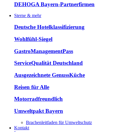
DEHOGA Bayern-Partnerfirmen
Sterne & mehr
Deutsche Hotelklassifizierung
Wohlfühl-Siegel
GastroManagementPass
ServiceQualität Deutschland
Ausgezeichnete GenussKüche
Reisen für Alle
Motorradfreundlich
Umweltpakt Bayern
Brachenleitfaden für Umweltschutz
Kontakt