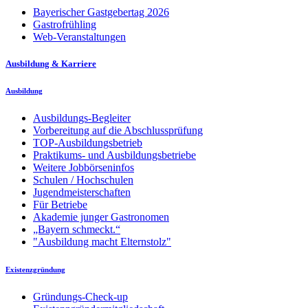
Bayerischer Gastgebertag 2026
Gastrofrühling
Web-Veranstaltungen
Ausbildung & Karriere
Ausbildung
Ausbildungs-Begleiter
Vorbereitung auf die Abschlussprüfung
TOP-Ausbildungsbetrieb
Praktikums- und Ausbildungsbetriebe
Weitere Jobbörseninfos
Schulen / Hochschulen
Jugendmeisterschaften
Für Betriebe
Akademie junger Gastronomen
„Bayern schmeckt.“
"Ausbildung macht Elternstolz"
Existenzgründung
Gründungs-Check-up