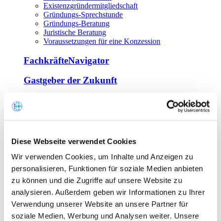
Existenzgründermitgliedschaft
Gründungs-Sprechstunde
Gründungs-Beratung
Juristische Beratung
Voraussetzungen für eine Konzession
FachkräfteNavigator
Gastgeber der Zukunft
Europa Miniköche
Weiterbildung
Offene Seminare
Diese Webseite verwendet Cookies
Inhouse-Seminare
Wir verwenden Cookies, um Inhalte und Anzeigen zu
Tagen im Palais
Wirte-und Unternehmerbrief
personalisieren, Funktionen für soziale Medien anbieten
Lernplattform BOUNTI
zu können und die Zugriffe auf unsere Website zu
Partner
analysieren. Außerdem geben wir Informationen zu Ihrer
Branchennahe Organisationen
Verwendung unserer Website an unsere Partner für
soziale Medien, Werbung und Analysen weiter. Unsere