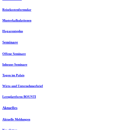
Reisekostenformular
Musterkalkulationen
Hogarenteplus
Seminare
Offene Seminare
Inhouse-Seminare
Tagen im Palais
Wirte-und Unternehmerbrief
Lernplattform BOUNTI
Aktuelles
Aktuelle Meldungen
Newsletter