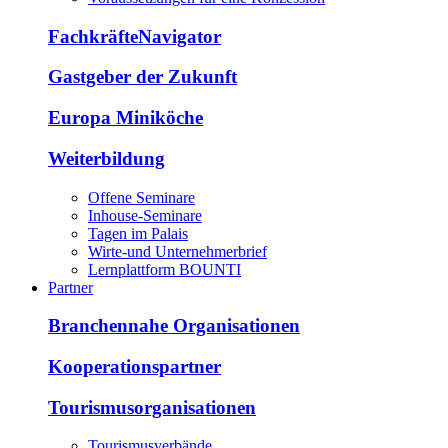
FachkräfteNavigator
Gastgeber der Zukunft
Europa Miniköche
Weiterbildung
Offene Seminare
Inhouse-Seminare
Tagen im Palais
Wirte-und Unternehmerbrief
Lernplattform BOUNTI
Partner
Branchennahe Organisationen
Kooperationspartner
Tourismusorganisationen
Tourismusverbände