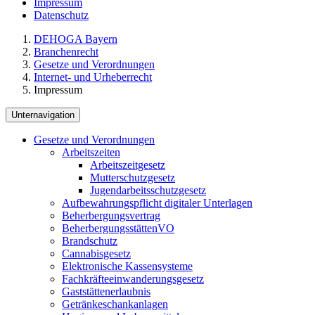
Impressum
Datenschutz
DEHOGA Bayern
Branchenrecht
Gesetze und Verordnungen
Internet- und Urheberrecht
Impressum
Unternavigation
Gesetze und Verordnungen
Arbeitszeiten
Arbeitszeitgesetz
Mutterschutzgesetz
Jugendarbeitsschutzgesetz
Aufbewahrungspflicht digitaler Unterlagen
Beherbergungsvertrag
BeherbergungsstättenVO
Brandschutz
Cannabisgesetz
Elektronische Kassensysteme
Fachkräfteeinwanderungsgesetz
Gaststättenerlaubnis
Getränkeschankanlagen