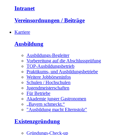
Intranet
Vereinsordnungen / Beiträge
Karriere
Ausbildung
Ausbildungs-Begleiter
Vorbereitung auf die Abschlussprüfung
TOP-Ausbildungsbetrieb
Praktikums- und Ausbildungsbetriebe
Weitere Jobbörseninfos
Schulen / Hochschulen
Jugendmeisterschaften
Für Betriebe
Akademie junger Gastronomen
„Bayern schmeckt.“
"Ausbildung macht Elternstolz"
Existenzgründung
Gründungs-Check-up