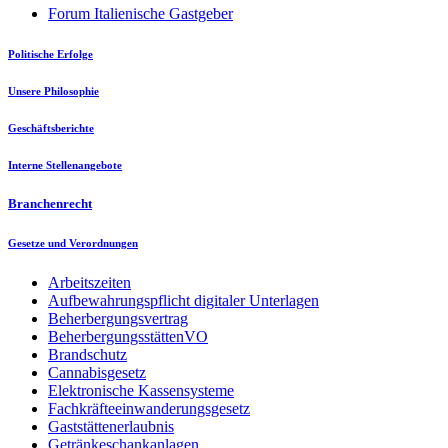
Forum Italienische Gastgeber
Politische Erfolge
Unsere Philosophie
Geschäftsberichte
Interne Stellenangebote
Branchenrecht
Gesetze und Verordnungen
Arbeitszeiten
Aufbewahrungspflicht digitaler Unterlagen
Beherbergungsvertrag
BeherbergungsstättenVO
Brandschutz
Cannabisgesetz
Elektronische Kassensysteme
Fachkräfteeinwanderungsgesetz
Gaststättenerlaubnis
Getränkeschankanlagen