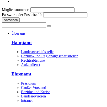
Mitgliedsnummer:
Passwort oder Postleitzahl:
Anmelden
Über uns
Hauptamt
Landesgeschäftsstelle
Bezirks- und Regionalgeschäftsstellen
Rechtsabteilung
Außendienst
Ehrenamt
Präsidium
Großer Vorstand
Bezirke und Kreise
Landesrevisoren
Intranet