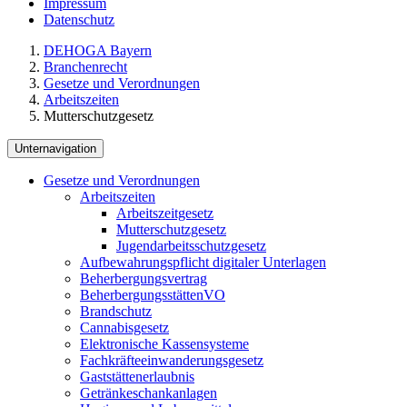
Impressum
Datenschutz
DEHOGA Bayern
Branchenrecht
Gesetze und Verordnungen
Arbeitszeiten
Mutterschutzgesetz
Unternavigation
Gesetze und Verordnungen
Arbeitszeiten
Arbeitszeitgesetz
Mutterschutzgesetz
Jugendarbeitsschutzgesetz
Aufbewahrungspflicht digitaler Unterlagen
Beherbergungsvertrag
BeherbergungsstättenVO
Brandschutz
Cannabisgesetz
Elektronische Kassensysteme
Fachkräfteeinwanderungsgesetz
Gaststättenerlaubnis
Getränkeschankanlagen