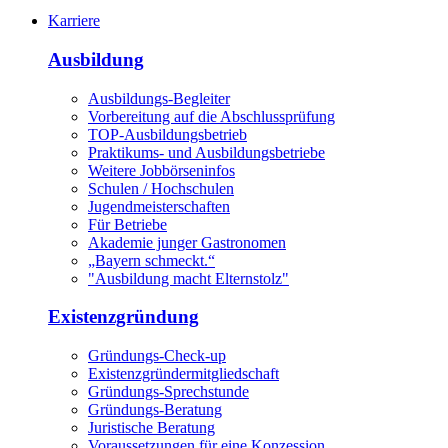
Karriere
Ausbildung
Ausbildungs-Begleiter
Vorbereitung auf die Abschlussprüfung
TOP-Ausbildungsbetrieb
Praktikums- und Ausbildungsbetriebe
Weitere Jobbörseninfos
Schulen / Hochschulen
Jugendmeisterschaften
Für Betriebe
Akademie junger Gastronomen
„Bayern schmeckt.“
"Ausbildung macht Elternstolz"
Existenzgründung
Gründungs-Check-up
Existenzgründermitgliedschaft
Gründungs-Sprechstunde
Gründungs-Beratung
Juristische Beratung
Voraussetzungen für eine Konzession