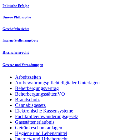
Politische Erfolge
Unsere Philosophie
Geschäftsberichte
Interne Stellenangebote
Branchenrecht
Gesetze und Verordnungen
Arbeitszeiten
Aufbewahrungspflicht digitaler Unterlagen
Beherbergungsvertrag
BeherbergungsstättenVO
Brandschutz
Cannabisgesetz
Elektronische Kassensysteme
Fachkräfteeinwanderungsgesetz
Gaststättenerlaubnis
Getränkeschankanlagen
Hygiene und Lebensmittel
Internet- und Urheberrecht