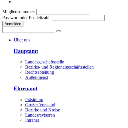
Mitgliedsnummer:
Passwort oder Postleitzahl:
Anmelden
Über uns
Hauptamt
Landesgeschäftsstelle
Bezirks- und Regionalgeschäftsstellen
Rechtsabteilung
Außendienst
Ehrenamt
Präsidium
Großer Vorstand
Bezirke und Kreise
Landesrevisoren
Intranet