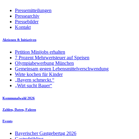
Pressemitteilungen
Pressearchiv
Pressebilder
Kontakt
Aktionen & Initiativen
Petition Minijobs erhalten
7 Prozent Mehrwertsteuer auf Speisen
Olympiabewerbung München
Gemeinsam gegen Lebensmittelverschwendung
Wirte kochen für Kinder
„Bayern schmeckt.“
„Wirt sucht Bauer“
Kommunalwahl 2026
Zahlen, Daten, Fakten
Events
Bayerischer Gastgebertag 2026
Gastrofrühling