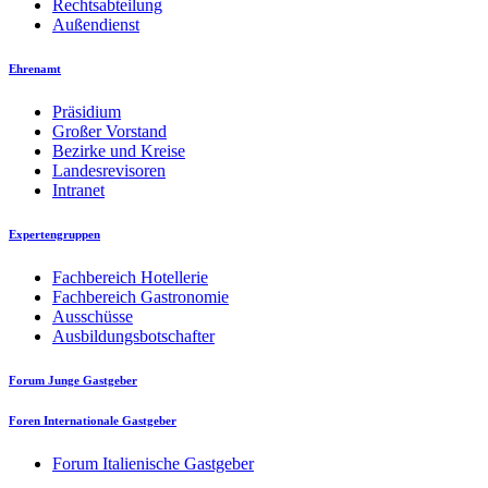
Rechtsabteilung
Außendienst
Ehrenamt
Präsidium
Großer Vorstand
Bezirke und Kreise
Landesrevisoren
Intranet
Expertengruppen
Fachbereich Hotellerie
Fachbereich Gastronomie
Ausschüsse
Ausbildungsbotschafter
Forum Junge Gastgeber
Foren Internationale Gastgeber
Forum Italienische Gastgeber