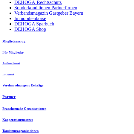
DEHOGA-Rechtsschutz
Sonderkonditionen Partnerfirmen
Verbandsmagazin Gastgeber Bayern
Immobilienbörse
DEHOGA Sparbuch
DEHOGA Shop
Mitgliedsantrag
Für Mitglieder
Außendienst
Intranet
Vereinsordnungen / Beiträge
Partner
Branchennahe Organisationen
Kooperationspartner
Tourismusorganisationen