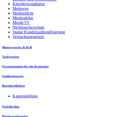
Künstlersozialkasse
Mehrweg
Meldepflicht
Mindestlohn
Musik/TV
Nichtraucherschutz
Starke Kundenauthentifizierung
Verpackungsgesetz
Musterverträge & AGB
Tarifverträge
Voraussetzungen für eine Konzession
Sachbezugswerte
Betreiberpflichten
Kassenprüfung
Notfallordner
Reisekostenformular