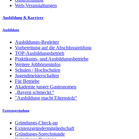
Web-Veranstaltungen
Ausbildung & Karriere
Ausbildung
Ausbildungs-Begleiter
Vorbereitung auf die Abschlussprüfung
TOP-Ausbildungsbetrieb
Praktikums- und Ausbildungsbetriebe
Weitere Jobbörseninfos
Schulen / Hochschulen
Jugendmeisterschaften
Für Betriebe
Akademie junger Gastronomen
„Bayern schmeckt.“
"Ausbildung macht Elternstolz"
Existenzgründung
Gründungs-Check-up
Existenzgründermitgliedschaft
Gründungs-Sprechstunde