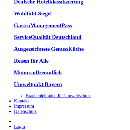
Deutsche Hotelklassifizierung
Wohlfühl-Siegel
GastroManagementPass
ServiceQualität Deutschland
Ausgezeichnete GenussKüche
Reisen für Alle
Motorradfreundlich
Umweltpakt Bayern
Brachenleitfaden für Umweltschutz
Kontakt
Impressum
Datenschutz
Login