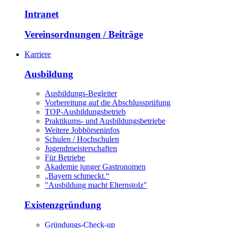
Intranet
Vereinsordnungen / Beiträge
Karriere
Ausbildung
Ausbildungs-Begleiter
Vorbereitung auf die Abschlussprüfung
TOP-Ausbildungsbetrieb
Praktikums- und Ausbildungsbetriebe
Weitere Jobbörseninfos
Schulen / Hochschulen
Jugendmeisterschaften
Für Betriebe
Akademie junger Gastronomen
„Bayern schmeckt.“
"Ausbildung macht Elternstolz"
Existenzgründung
Gründungs-Check-up