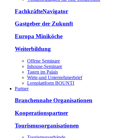
FachkräfteNavigator
Gastgeber der Zukunft
Europa Miniköche
Weiterbildung
Offene Seminare
Inhouse-Seminare
Tagen im Palais
Wirte-und Unternehmerbrief
Lernplattform BOUNTI
Partner
Branchennahe Organisationen
Kooperationspartner
Tourismusorganisationen
Tourismusverbände