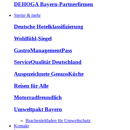
DEHOGA Bayern-Partnerfirmen
Sterne & mehr
Deutsche Hotelklassifizierung
Wohlfühl-Siegel
GastroManagementPass
ServiceQualität Deutschland
Ausgezeichnete GenussKüche
Reisen für Alle
Motorradfreundlich
Umweltpakt Bayern
Brachenleitfaden für Umweltschutz
Kontakt