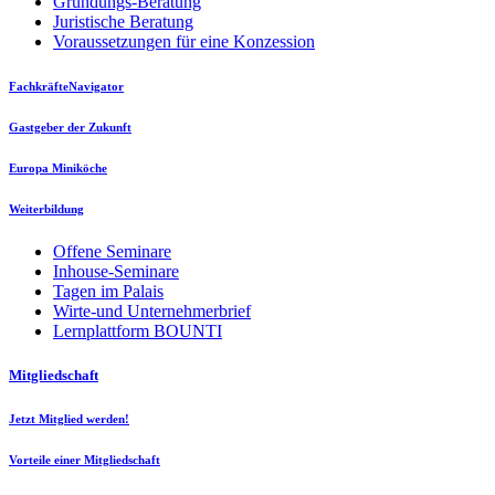
Gründungs-Beratung
Juristische Beratung
Voraussetzungen für eine Konzession
FachkräfteNavigator
Gastgeber der Zukunft
Europa Miniköche
Weiterbildung
Offene Seminare
Inhouse-Seminare
Tagen im Palais
Wirte-und Unternehmerbrief
Lernplattform BOUNTI
Mitgliedschaft
Jetzt Mitglied werden!
Vorteile einer Mitgliedschaft