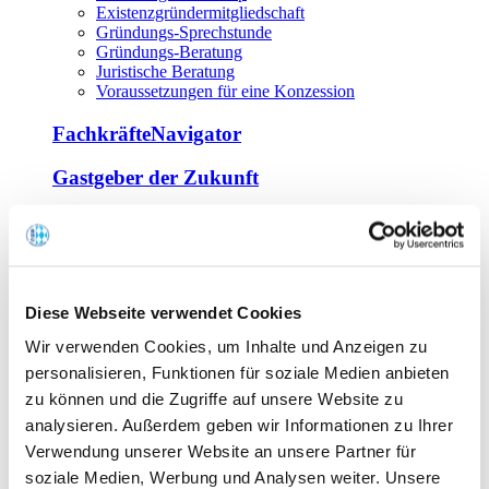
Existenzgründermitgliedschaft
Gründungs-Sprechstunde
Gründungs-Beratung
Juristische Beratung
Voraussetzungen für eine Konzession
FachkräfteNavigator
Gastgeber der Zukunft
Europa Miniköche
Weiterbildung
Offene Seminare
Diese Webseite verwendet Cookies
Inhouse-Seminare
Wir verwenden Cookies, um Inhalte und Anzeigen zu
Tagen im Palais
Wirte-und Unternehmerbrief
personalisieren, Funktionen für soziale Medien anbieten
Lernplattform BOUNTI
zu können und die Zugriffe auf unsere Website zu
Partner
analysieren. Außerdem geben wir Informationen zu Ihrer
Branchennahe Organisationen
Verwendung unserer Website an unsere Partner für
soziale Medien, Werbung und Analysen weiter. Unsere