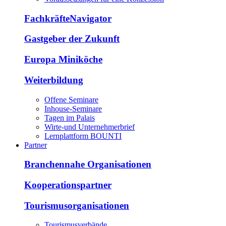
FachkräfteNavigator
Gastgeber der Zukunft
Europa Miniköche
Weiterbildung
Offene Seminare
Inhouse-Seminare
Tagen im Palais
Wirte-und Unternehmerbrief
Lernplattform BOUNTI
Partner
Branchennahe Organisationen
Kooperationspartner
Tourismusorganisationen
Tourismusverbände