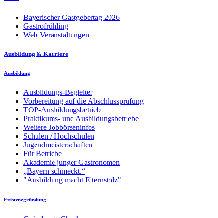
Bayerischer Gastgebertag 2026
Gastrofrühling
Web-Veranstaltungen
Ausbildung & Karriere
Ausbildung
Ausbildungs-Begleiter
Vorbereitung auf die Abschlussprüfung
TOP-Ausbildungsbetrieb
Praktikums- und Ausbildungsbetriebe
Weitere Jobbörseninfos
Schulen / Hochschulen
Jugendmeisterschaften
Für Betriebe
Akademie junger Gastronomen
„Bayern schmeckt.“
"Ausbildung macht Elternstolz"
Existenzgründung