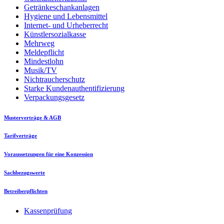
Getränkeschankanlagen
Hygiene und Lebensmittel
Internet- und Urheberrecht
Künstlersozialkasse
Mehrweg
Meldepflicht
Mindestlohn
Musik/TV
Nichtraucherschutz
Starke Kundenauthentifizierung
Verpackungsgesetz
Musterverträge & AGB
Tarifverträge
Voraussetzungen für eine Konzession
Sachbezugswerte
Betreiberpflichten
Kassenprüfung