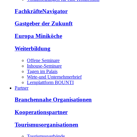
FachkräfteNavigator
Gastgeber der Zukunft
Europa Miniköche
Weiterbildung
Offene Seminare
Inhouse-Seminare
Tagen im Palais
Wirte-und Unternehmerbrief
Lernplattform BOUNTI
Partner
Branchennahe Organisationen
Kooperationspartner
Tourismusorganisationen
Tourismusverbände