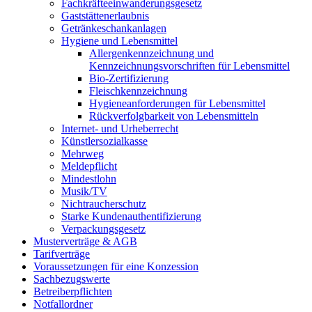
Fachkräfteeinwanderungsgesetz
Gaststättenerlaubnis
Getränkeschankanlagen
Hygiene und Lebensmittel
Allergenkennzeichnung und
Kennzeichnungsvorschriften für Lebensmittel
Bio-Zertifizierung
Fleischkennzeichnung
Hygieneanforderungen für Lebensmittel
Rückverfolgbarkeit von Lebensmitteln
Internet- und Urheberrecht
Künstlersozialkasse
Mehrweg
Meldepflicht
Mindestlohn
Musik/TV
Nichtraucherschutz
Starke Kundenauthentifizierung
Verpackungsgesetz
Musterverträge & AGB
Tarifverträge
Voraussetzungen für eine Konzession
Sachbezugswerte
Betreiberpflichten
Notfallordner