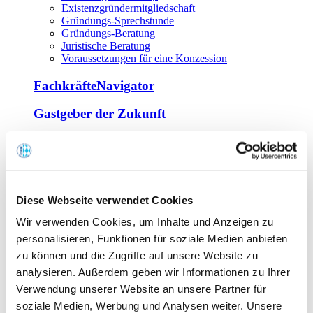
Existenzgründermitgliedschaft
Gründungs-Sprechstunde
Gründungs-Beratung
Juristische Beratung
Voraussetzungen für eine Konzession
FachkräfteNavigator
Gastgeber der Zukunft
Europa Miniköche
Weiterbildung
Offene Seminare
Diese Webseite verwendet Cookies
Inhouse-Seminare
Wir verwenden Cookies, um Inhalte und Anzeigen zu
Tagen im Palais
Wirte-und Unternehmerbrief
personalisieren, Funktionen für soziale Medien anbieten
Lernplattform BOUNTI
zu können und die Zugriffe auf unsere Website zu
Partner
analysieren. Außerdem geben wir Informationen zu Ihrer
Branchennahe Organisationen
Verwendung unserer Website an unsere Partner für
soziale Medien, Werbung und Analysen weiter. Unsere