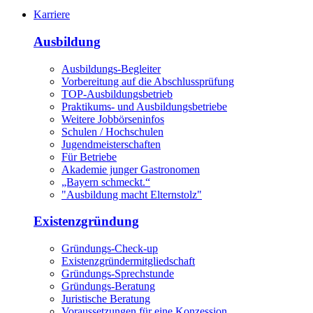
Karriere
Ausbildung
Ausbildungs-Begleiter
Vorbereitung auf die Abschlussprüfung
TOP-Ausbildungsbetrieb
Praktikums- und Ausbildungsbetriebe
Weitere Jobbörseninfos
Schulen / Hochschulen
Jugendmeisterschaften
Für Betriebe
Akademie junger Gastronomen
„Bayern schmeckt.“
"Ausbildung macht Elternstolz"
Existenzgründung
Gründungs-Check-up
Existenzgründermitgliedschaft
Gründungs-Sprechstunde
Gründungs-Beratung
Juristische Beratung
Voraussetzungen für eine Konzession