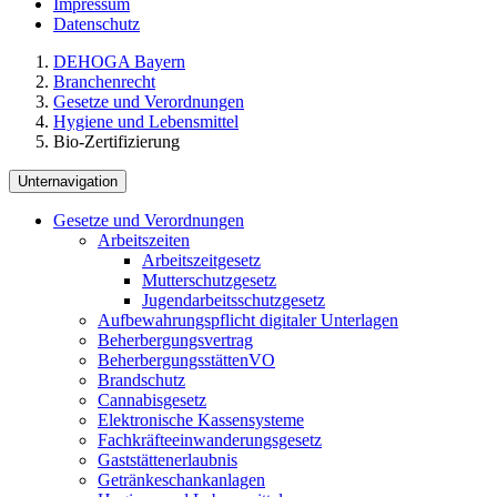
Impressum
Datenschutz
DEHOGA Bayern
Branchenrecht
Gesetze und Verordnungen
Hygiene und Lebensmittel
Bio-Zertifizierung
Unternavigation
Gesetze und Verordnungen
Arbeitszeiten
Arbeitszeitgesetz
Mutterschutzgesetz
Jugendarbeitsschutzgesetz
Aufbewahrungspflicht digitaler Unterlagen
Beherbergungsvertrag
BeherbergungsstättenVO
Brandschutz
Cannabisgesetz
Elektronische Kassensysteme
Fachkräfteeinwanderungsgesetz
Gaststättenerlaubnis
Getränkeschankanlagen