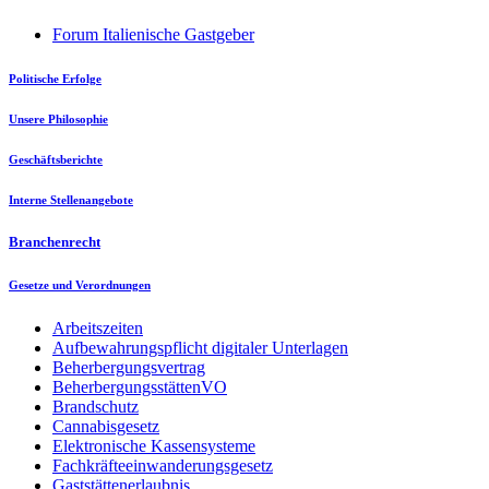
Forum Italienische Gastgeber
Politische Erfolge
Unsere Philosophie
Geschäftsberichte
Interne Stellenangebote
Branchenrecht
Gesetze und Verordnungen
Arbeitszeiten
Aufbewahrungspflicht digitaler Unterlagen
Beherbergungsvertrag
BeherbergungsstättenVO
Brandschutz
Cannabisgesetz
Elektronische Kassensysteme
Fachkräfteeinwanderungsgesetz
Gaststättenerlaubnis