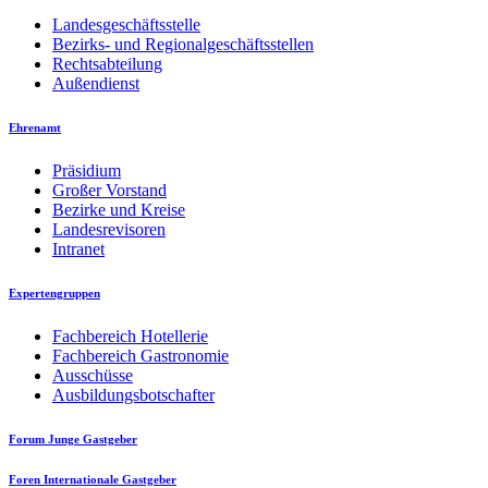
Landesgeschäftsstelle
Bezirks- und Regionalgeschäftsstellen
Rechtsabteilung
Außendienst
Ehrenamt
Präsidium
Großer Vorstand
Bezirke und Kreise
Landesrevisoren
Intranet
Expertengruppen
Fachbereich Hotellerie
Fachbereich Gastronomie
Ausschüsse
Ausbildungsbotschafter
Forum Junge Gastgeber
Foren Internationale Gastgeber