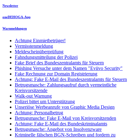
Newsletter
oneDEHOGA-App
Warnmeldungen
Achtung Einmietbetrüger!
Vermisstenmeldung
Meldescheinüberprüfung
Fahndungsmitteilung der Polizei
Fake Brief des Bundeszentralamts für Steuern
Phishing Versuche unter dem Namen "Eviivo Security"
Fake Rechnung zur Domain Registrierung
Achtung: Fake E-Mail des Bundeszentralamts für Steuern
Betrugsmasche: Zahlungsaufruf durch vermeintliche
Kreisvorsitzende
Walk-out Warnung
Polizei bittet um Unterstützung
Unseriöse Werbeanrufe von Graphic Media Design
Achtung: Personalbetrug
Betrugsmasche: Fake E-Mail von Kreisvorsitzenden
Achtung: Fake E-Mail des Bundeskriminalamts
Betrugsmasche: Angebot von Insolvenzware
Kriminelle fälschen BGN-Schreiben und fordern zu