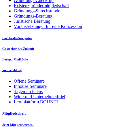
Gründungs-Check-up
Existenzgründermitgliedschaft
Gründungs-Sprechstunde
Gründungs-Beratung
Juristische Beratung
Voraussetzungen für eine Konzession
FachkräfteNavigator
Gastgeber der Zukunft
Europa Miniköche
Weiterbildung
Offene Seminare
Inhouse-Seminare
Tagen im Palais
Wirte-und Unternehmerbrief
Lernplattform BOUNTI
Mitgliedschaft
Jetzt Mitglied werden!