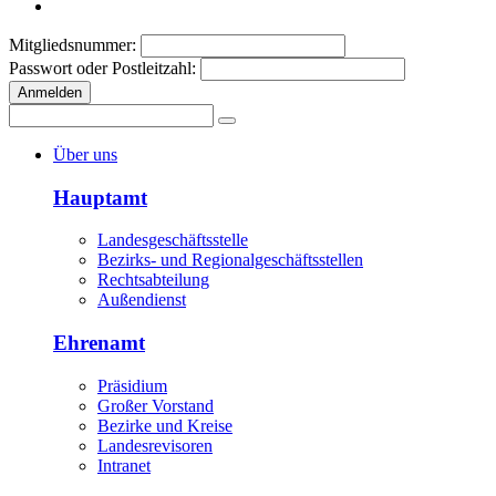
Mitgliedsnummer:
Passwort oder Postleitzahl:
Anmelden
Über uns
Hauptamt
Landesgeschäftsstelle
Bezirks- und Regionalgeschäftsstellen
Rechtsabteilung
Außendienst
Ehrenamt
Präsidium
Großer Vorstand
Bezirke und Kreise
Landesrevisoren
Intranet