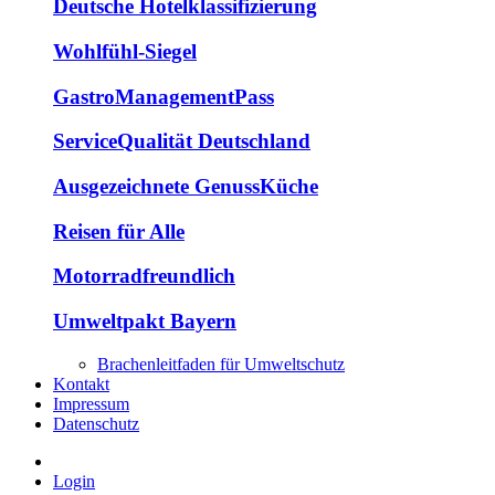
Deutsche Hotelklassifizierung
Wohlfühl-Siegel
GastroManagementPass
ServiceQualität Deutschland
Ausgezeichnete GenussKüche
Reisen für Alle
Motorradfreundlich
Umweltpakt Bayern
Brachenleitfaden für Umweltschutz
Kontakt
Impressum
Datenschutz
Login