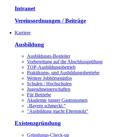
Intranet
Vereinsordnungen / Beiträge
Karriere
Ausbildung
Ausbildungs-Begleiter
Vorbereitung auf die Abschlussprüfung
TOP-Ausbildungsbetrieb
Praktikums- und Ausbildungsbetriebe
Weitere Jobbörseninfos
Schulen / Hochschulen
Jugendmeisterschaften
Für Betriebe
Akademie junger Gastronomen
„Bayern schmeckt.“
"Ausbildung macht Elternstolz"
Existenzgründung
Gründungs-Check-up