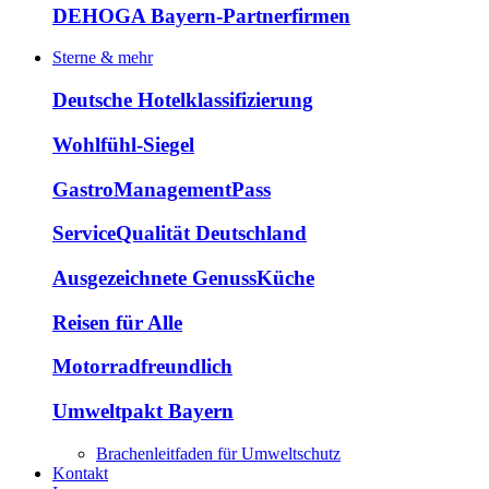
DEHOGA Bayern-Partnerfirmen
Sterne & mehr
Deutsche Hotelklassifizierung
Wohlfühl-Siegel
GastroManagementPass
ServiceQualität Deutschland
Ausgezeichnete GenussKüche
Reisen für Alle
Motorradfreundlich
Umweltpakt Bayern
Brachenleitfaden für Umweltschutz
Kontakt