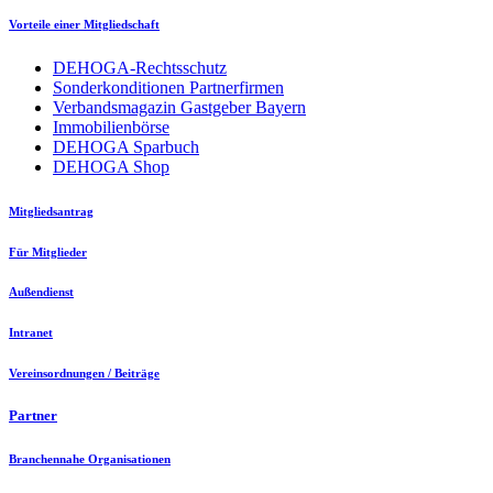
Vorteile einer Mitgliedschaft
DEHOGA-Rechtsschutz
Sonderkonditionen Partnerfirmen
Verbandsmagazin Gastgeber Bayern
Immobilienbörse
DEHOGA Sparbuch
DEHOGA Shop
Mitgliedsantrag
Für Mitglieder
Außendienst
Intranet
Vereinsordnungen / Beiträge
Partner
Branchennahe Organisationen