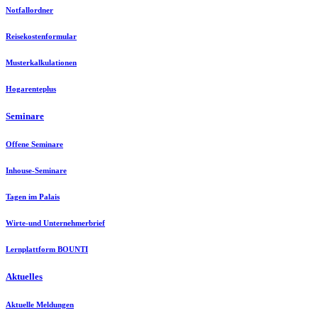
Notfallordner
Reisekostenformular
Musterkalkulationen
Hogarenteplus
Seminare
Offene Seminare
Inhouse-Seminare
Tagen im Palais
Wirte-und Unternehmerbrief
Lernplattform BOUNTI
Aktuelles
Aktuelle Meldungen