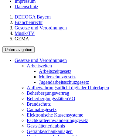
Impressum
Datenschutz
DEHOGA Bayern
Branchenrecht
Gesetze und Verordnungen
Musik/TV
GEMA
Unternavigation
Gesetze und Verordnungen
Arbeitszeiten
Arbeitszeitgesetz
Mutterschutzgesetz
Jugendarbeitsschutzgesetz
Aufbewahrungspflicht digitaler Unterlagen
Beherbergungsvertrag
BeherbergungsstättenVO
Brandschutz
Cannabisgesetz
Elektronische Kassensysteme
Fachkräfteeinwanderungsgesetz
Gaststättenerlaubnis
Getränkeschankanlagen