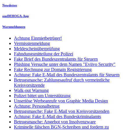
Newsletter
oneDEHOGA-App
Warnmeldungen
Achtung Einmietbetrüger!
Vermisstenmeldung
Meldescheinüberprüfung
Fahndungsmitteilung der Polizei
Fake Brief des Bundeszentralamts für Steuern
Phishing Versuche unter dem Namen "Eviivo Security"
Fake Rechnung zur Domain Registrierung
Achtung: Fake E-Mail des Bundeszentralamts für Steuern
Betrugsmasche: Zahlungsaufruf durch vermeintliche
Kreisvorsitzende
Walk-out Warnung
Polizei bittet um Unterstützung
Unseriöse Werbeanrufe von Graphic Media Design
Achtung: Personalbetrug
Betrugsmasche: Fake E-Mail von Kreisvorsitzenden
Achtung: Fake E-Mail des Bundeskriminalamts
Betrugsmasche: Angebot von Insolvenzware
Kriminelle fälschen BGN-Schreiben und fordern zu