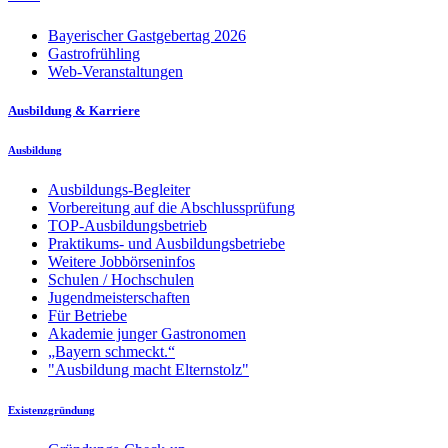
Bayerischer Gastgebertag 2026
Gastrofrühling
Web-Veranstaltungen
Ausbildung & Karriere
Ausbildung
Ausbildungs-Begleiter
Vorbereitung auf die Abschlussprüfung
TOP-Ausbildungsbetrieb
Praktikums- und Ausbildungsbetriebe
Weitere Jobbörseninfos
Schulen / Hochschulen
Jugendmeisterschaften
Für Betriebe
Akademie junger Gastronomen
„Bayern schmeckt.“
"Ausbildung macht Elternstolz"
Existenzgründung