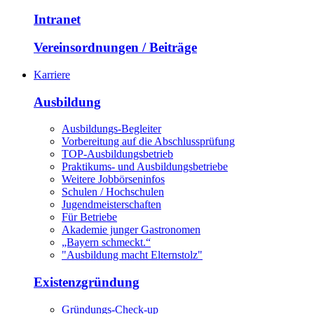
Intranet
Vereinsordnungen / Beiträge
Karriere
Ausbildung
Ausbildungs-Begleiter
Vorbereitung auf die Abschlussprüfung
TOP-Ausbildungsbetrieb
Praktikums- und Ausbildungsbetriebe
Weitere Jobbörseninfos
Schulen / Hochschulen
Jugendmeisterschaften
Für Betriebe
Akademie junger Gastronomen
„Bayern schmeckt.“
"Ausbildung macht Elternstolz"
Existenzgründung
Gründungs-Check-up