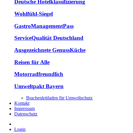
Deutsche Hotelklassifizierung
Wohlfühl-Siegel
GastroManagementPass
ServiceQualität Deutschland
Ausgezeichnete GenussKüche
Reisen für Alle
Motorradfreundlich
Umweltpakt Bayern
Brachenleitfaden für Umweltschutz
Kontakt
Impressum
Datenschutz
Login