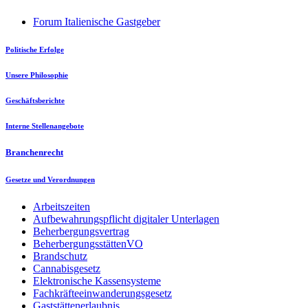
Forum Italienische Gastgeber
Politische Erfolge
Unsere Philosophie
Geschäftsberichte
Interne Stellenangebote
Branchenrecht
Gesetze und Verordnungen
Arbeitszeiten
Aufbewahrungspflicht digitaler Unterlagen
Beherbergungsvertrag
BeherbergungsstättenVO
Brandschutz
Cannabisgesetz
Elektronische Kassensysteme
Fachkräfteeinwanderungsgesetz
Gaststättenerlaubnis