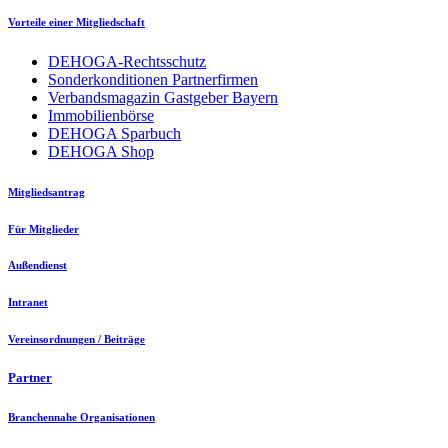
Vorteile einer Mitgliedschaft
DEHOGA-Rechtsschutz
Sonderkonditionen Partnerfirmen
Verbandsmagazin Gastgeber Bayern
Immobilienbörse
DEHOGA Sparbuch
DEHOGA Shop
Mitgliedsantrag
Für Mitglieder
Außendienst
Intranet
Vereinsordnungen / Beiträge
Partner
Branchennahe Organisationen