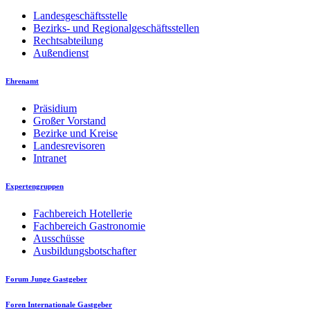
Landesgeschäftsstelle
Bezirks- und Regionalgeschäftsstellen
Rechtsabteilung
Außendienst
Ehrenamt
Präsidium
Großer Vorstand
Bezirke und Kreise
Landesrevisoren
Intranet
Expertengruppen
Fachbereich Hotellerie
Fachbereich Gastronomie
Ausschüsse
Ausbildungsbotschafter
Forum Junge Gastgeber
Foren Internationale Gastgeber