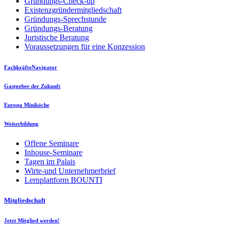
Gründungs-Check-up
Existenzgründermitgliedschaft
Gründungs-Sprechstunde
Gründungs-Beratung
Juristische Beratung
Voraussetzungen für eine Konzession
FachkräfteNavigator
Gastgeber der Zukunft
Europa Miniköche
Weiterbildung
Offene Seminare
Inhouse-Seminare
Tagen im Palais
Wirte-und Unternehmerbrief
Lernplattform BOUNTI
Mitgliedschaft
Jetzt Mitglied werden!