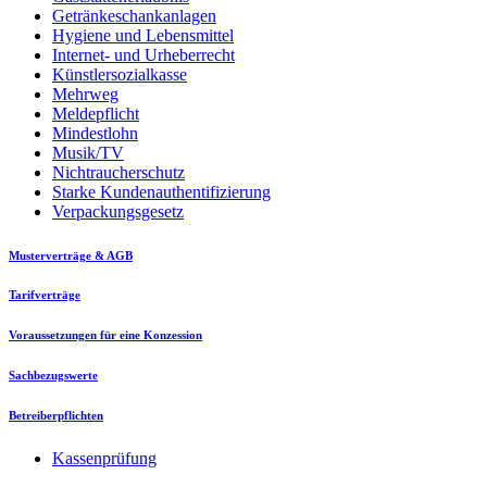
Getränkeschankanlagen
Hygiene und Lebensmittel
Internet- und Urheberrecht
Künstlersozialkasse
Mehrweg
Meldepflicht
Mindestlohn
Musik/TV
Nichtraucherschutz
Starke Kundenauthentifizierung
Verpackungsgesetz
Musterverträge & AGB
Tarifverträge
Voraussetzungen für eine Konzession
Sachbezugswerte
Betreiberpflichten
Kassenprüfung