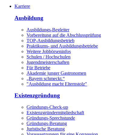
Karriere
Ausbildung
Ausbildungs-Begleiter
Vorbereitung auf die Abschlussprüfung
TOP-Ausbildungsbetrieb
Praktikums- und Ausbildungsbetriebe
Weitere Jobbörseninfos
Schulen / Hochschulen
Jugendmeisterschaften
Für Betriebe
Akademie junger Gastronomen
„Bayern schmeckt.“
"Ausbildung macht Elternstolz"
Existenzgründung
Gründungs-Check-up
Existenzgründermitgliedschaft
Gründungs-Sprechstunde
Gründungs-Beratung
Juristische Beratung
Voraussetzungen für eine Konzession