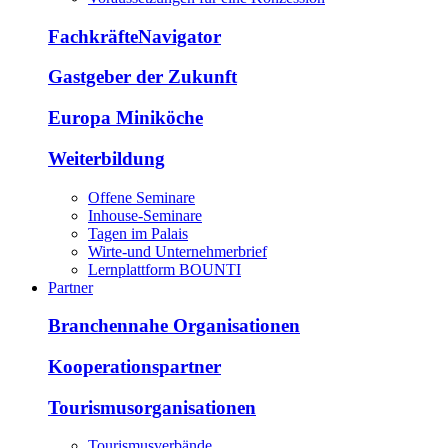
FachkräfteNavigator
Gastgeber der Zukunft
Europa Miniköche
Weiterbildung
Offene Seminare
Inhouse-Seminare
Tagen im Palais
Wirte-und Unternehmerbrief
Lernplattform BOUNTI
Partner
Branchennahe Organisationen
Kooperationspartner
Tourismusorganisationen
Tourismusverbände