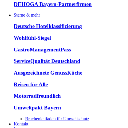
DEHOGA Bayern-Partnerfirmen
Sterne & mehr
Deutsche Hotelklassifizierung
Wohlfühl-Siegel
GastroManagementPass
ServiceQualität Deutschland
Ausgezeichnete GenussKüche
Reisen für Alle
Motorradfreundlich
Umweltpakt Bayern
Brachenleitfaden für Umweltschutz
Kontakt