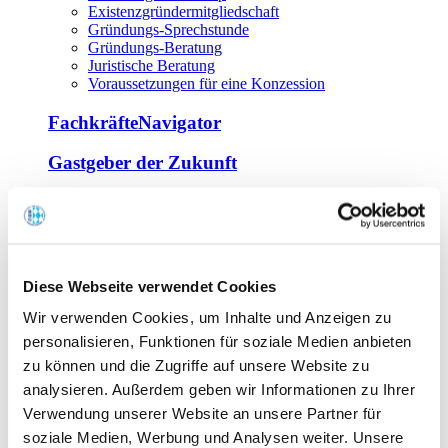
Existenzgründermitgliedschaft
Gründungs-Sprechstunde
Gründungs-Beratung
Juristische Beratung
Voraussetzungen für eine Konzession
FachkräfteNavigator
Gastgeber der Zukunft
Europa Miniköche
Weiterbildung
Offene Seminare
Diese Webseite verwendet Cookies
Inhouse-Seminare
Wir verwenden Cookies, um Inhalte und Anzeigen zu
Tagen im Palais
Wirte-und Unternehmerbrief
personalisieren, Funktionen für soziale Medien anbieten
Lernplattform BOUNTI
zu können und die Zugriffe auf unsere Website zu
Partner
analysieren. Außerdem geben wir Informationen zu Ihrer
Branchennahe Organisationen
Verwendung unserer Website an unsere Partner für
soziale Medien, Werbung und Analysen weiter. Unsere