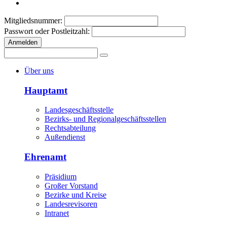
Mitgliedsnummer:
Passwort oder Postleitzahl:
Anmelden
Über uns
Hauptamt
Landesgeschäftsstelle
Bezirks- und Regionalgeschäftsstellen
Rechtsabteilung
Außendienst
Ehrenamt
Präsidium
Großer Vorstand
Bezirke und Kreise
Landesrevisoren
Intranet