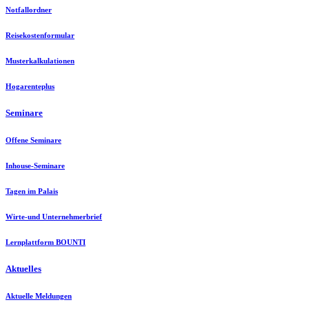
Notfallordner
Reisekostenformular
Musterkalkulationen
Hogarenteplus
Seminare
Offene Seminare
Inhouse-Seminare
Tagen im Palais
Wirte-und Unternehmerbrief
Lernplattform BOUNTI
Aktuelles
Aktuelle Meldungen