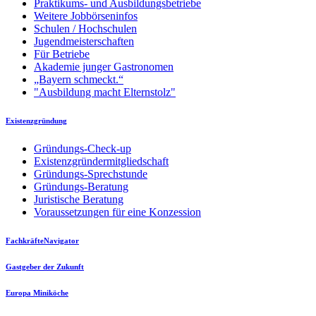
Praktikums- und Ausbildungsbetriebe
Weitere Jobbörseninfos
Schulen / Hochschulen
Jugendmeisterschaften
Für Betriebe
Akademie junger Gastronomen
„Bayern schmeckt.“
"Ausbildung macht Elternstolz"
Existenzgründung
Gründungs-Check-up
Existenzgründermitgliedschaft
Gründungs-Sprechstunde
Gründungs-Beratung
Juristische Beratung
Voraussetzungen für eine Konzession
FachkräfteNavigator
Gastgeber der Zukunft
Europa Miniköche