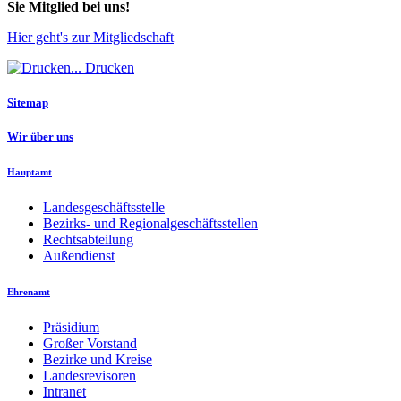
Sie Mitglied bei uns!
Hier geht's zur Mitgliedschaft
Drucken
Sitemap
Wir über uns
Hauptamt
Landesgeschäftsstelle
Bezirks- und Regionalgeschäftsstellen
Rechtsabteilung
Außendienst
Ehrenamt
Präsidium
Großer Vorstand
Bezirke und Kreise
Landesrevisoren
Intranet