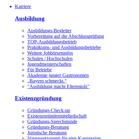
Karriere
Ausbildung
Ausbildungs-Begleiter
Vorbereitung auf die Abschlussprüfung
TOP-Ausbildungsbetrieb
Praktikums- und Ausbildungsbetriebe
Weitere Jobbörseninfos
Schulen / Hochschulen
Jugendmeisterschaften
Für Betriebe
Akademie junger Gastronomen
„Bayern schmeckt.“
"Ausbildung macht Elternstolz"
Existenzgründung
Gründungs-Check-up
Existenzgründermitgliedschaft
Gründungs-Sprechstunde
Gründungs-Beratung
Juristische Beratung
Voraussetzungen für eine Konzession