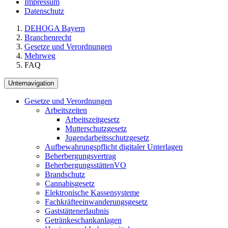
Impressum
Datenschutz
DEHOGA Bayern
Branchenrecht
Gesetze und Verordnungen
Mehrweg
FAQ
Unternavigation
Gesetze und Verordnungen
Arbeitszeiten
Arbeitszeitgesetz
Mutterschutzgesetz
Jugendarbeitsschutzgesetz
Aufbewahrungspflicht digitaler Unterlagen
Beherbergungsvertrag
BeherbergungsstättenVO
Brandschutz
Cannabisgesetz
Elektronische Kassensysteme
Fachkräfteeinwanderungsgesetz
Gaststättenerlaubnis
Getränkeschankanlagen