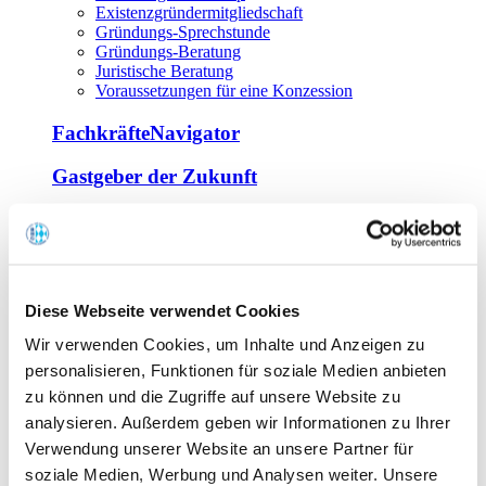
Existenzgründermitgliedschaft
Gründungs-Sprechstunde
Gründungs-Beratung
Juristische Beratung
Voraussetzungen für eine Konzession
FachkräfteNavigator
Gastgeber der Zukunft
Europa Miniköche
Weiterbildung
Offene Seminare
Diese Webseite verwendet Cookies
Inhouse-Seminare
Wir verwenden Cookies, um Inhalte und Anzeigen zu
Tagen im Palais
Wirte-und Unternehmerbrief
personalisieren, Funktionen für soziale Medien anbieten
Lernplattform BOUNTI
zu können und die Zugriffe auf unsere Website zu
Partner
analysieren. Außerdem geben wir Informationen zu Ihrer
Branchennahe Organisationen
Verwendung unserer Website an unsere Partner für
soziale Medien, Werbung und Analysen weiter. Unsere