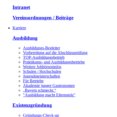
Intranet
Vereinsordnungen / Beiträge
Karriere
Ausbildung
Ausbildungs-Begleiter
Vorbereitung auf die Abschlussprüfung
TOP-Ausbildungsbetrieb
Praktikums- und Ausbildungsbetriebe
Weitere Jobbörseninfos
Schulen / Hochschulen
Jugendmeisterschaften
Für Betriebe
Akademie junger Gastronomen
„Bayern schmeckt.“
"Ausbildung macht Elternstolz"
Existenzgründung
Gründungs-Check-up