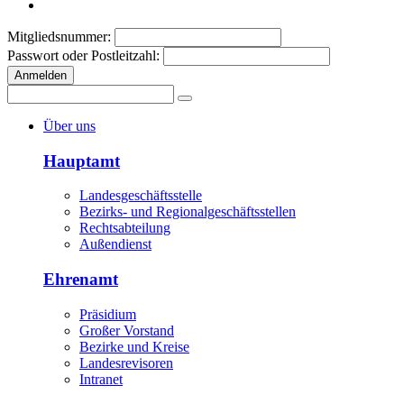
Mitgliedsnummer:
Passwort oder Postleitzahl:
Anmelden
Über uns
Hauptamt
Landesgeschäftsstelle
Bezirks- und Regionalgeschäftsstellen
Rechtsabteilung
Außendienst
Ehrenamt
Präsidium
Großer Vorstand
Bezirke und Kreise
Landesrevisoren
Intranet