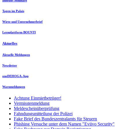
Inhouse-Seminare
Tagen im Palais
Wirte-und Unternehmerbrief
Lernplattform BOUNTI
Aktuelles
Aktuelle Meldungen
Newsletter
oneDEHOGA-App
Warnmeldungen
Achtung Einmietbetrüger!
Vermisstenmeldung
Meldescheinüberprüfung
Fahndungsmitteilung der Polizei
Fake Brief des Bundeszentralamts für Steuern
Phishing Versuche unter dem Namen "Eviivo Security"