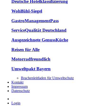
Deutsche Hotelklassifizierung
Wohlfühl-Siegel
GastroManagementPass
ServiceQualität Deutschland
Ausgezeichnete GenussKüche
Reisen für Alle
Motorradfreundlich
Umweltpakt Bayern
Brachenleitfaden für Umweltschutz
Kontakt
Impressum
Datenschutz
Login