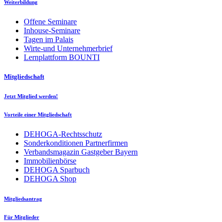
Weiterbildung
Offene Seminare
Inhouse-Seminare
Tagen im Palais
Wirte-und Unternehmerbrief
Lernplattform BOUNTI
Mitgliedschaft
Jetzt Mitglied werden!
Vorteile einer Mitgliedschaft
DEHOGA-Rechtsschutz
Sonderkonditionen Partnerfirmen
Verbandsmagazin Gastgeber Bayern
Immobilienbörse
DEHOGA Sparbuch
DEHOGA Shop
Mitgliedsantrag
Für Mitglieder