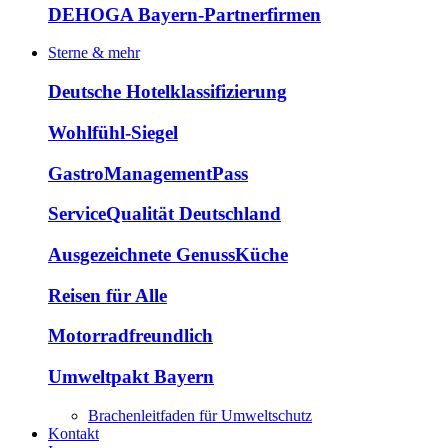
DEHOGA Bayern-Partnerfirmen
Sterne & mehr
Deutsche Hotelklassifizierung
Wohlfühl-Siegel
GastroManagementPass
ServiceQualität Deutschland
Ausgezeichnete GenussKüche
Reisen für Alle
Motorradfreundlich
Umweltpakt Bayern
Brachenleitfaden für Umweltschutz
Kontakt