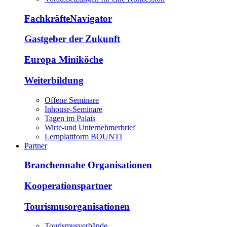
FachkräfteNavigator
Gastgeber der Zukunft
Europa Miniköche
Weiterbildung
Offene Seminare
Inhouse-Seminare
Tagen im Palais
Wirte-und Unternehmerbrief
Lernplattform BOUNTI
Partner
Branchennahe Organisationen
Kooperationspartner
Tourismusorganisationen
Tourismusverbände