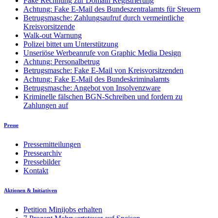
Fake Rechnung zur Domain Registrierung
Achtung: Fake E-Mail des Bundeszentralamts für Steuern
Betrugsmasche: Zahlungsaufruf durch vermeintliche
Kreisvorsitzende
Walk-out Warnung
Polizei bittet um Unterstützung
Unseriöse Werbeanrufe von Graphic Media Design
Achtung: Personalbetrug
Betrugsmasche: Fake E-Mail von Kreisvorsitzenden
Achtung: Fake E-Mail des Bundeskriminalamts
Betrugsmasche: Angebot von Insolvenzware
Kriminelle fälschen BGN-Schreiben und fordern zu
Zahlungen auf
Presse
Pressemitteilungen
Pressearchiv
Pressebilder
Kontakt
Aktionen & Initiativen
Petition Minijobs erhalten