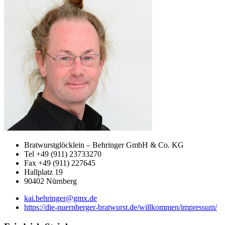
Bratwurstglöcklein – Behringer GmbH & Co. KG
Tel +49 (911) 23733270
Fax +49 (911) 227645
Hallplatz 19
90402 Nürnberg
kai.behringer@gmx.de
https://die-nuernberger-bratwurst.de/willkommen/impressum/