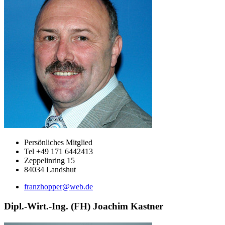
Persönliches Mitglied
Tel +49 171 6442413
Zeppelinring 15
84034 Landshut
franzhopper@web.de
Dipl.-Wirt.-Ing. (FH) Joachim Kastner