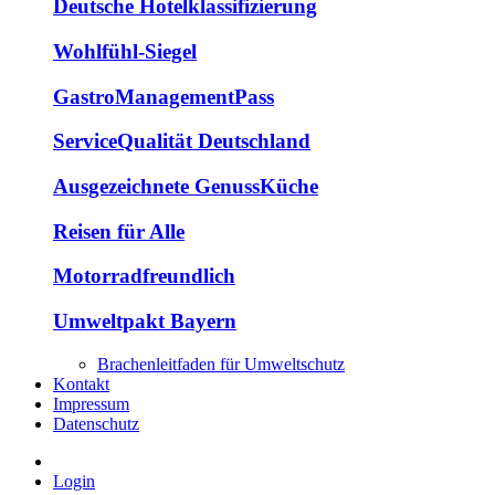
Deutsche Hotelklassifizierung
Wohlfühl-Siegel
GastroManagementPass
ServiceQualität Deutschland
Ausgezeichnete GenussKüche
Reisen für Alle
Motorradfreundlich
Umweltpakt Bayern
Brachenleitfaden für Umweltschutz
Kontakt
Impressum
Datenschutz
Login