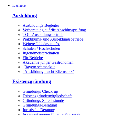
Karriere
Ausbildung
Ausbildungs-Begleiter
Vorbereitung auf die Abschlussprüfung
TOP-Ausbildungsbetrieb
Praktikums- und Ausbildungsbetriebe
Weitere Jobbörseninfos
Schulen / Hochschulen
Jugendmeisterschaften
Für Betriebe
Akademie junger Gastronomen
„Bayern schmeckt.“
"Ausbildung macht Elternstolz"
Existenzgründung
Gründungs-Check-up
Existenzgründermitgliedschaft
Gründungs-Sprechstunde
Gründungs-Beratung
Juristische Beratung
Voraussetzungen für eine Konzession