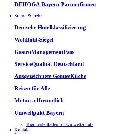
DEHOGA Bayern-Partnerfirmen
Sterne & mehr
Deutsche Hotelklassifizierung
Wohlfühl-Siegel
GastroManagementPass
ServiceQualität Deutschland
Ausgezeichnete GenussKüche
Reisen für Alle
Motorradfreundlich
Umweltpakt Bayern
Brachenleitfaden für Umweltschutz
Kontakt