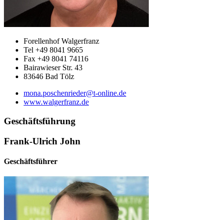
Forellenhof Walgerfranz
Tel +49 8041 9665
Fax +49 8041 74116
Bairawieser Str. 43
83646 Bad Tölz
mona.poschenrieder@t-online.de
www.walgerfranz.de
Geschäftsführung
Frank-Ulrich John
Geschäftsführer