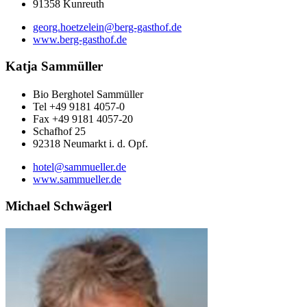
91358 Kunreuth
georg.hoetzelein@berg-gasthof.de
www.berg-gasthof.de
Katja Sammüller
Bio Berghotel Sammüller
Tel +49 9181 4057-0
Fax +49 9181 4057-20
Schafhof 25
92318 Neumarkt i. d. Opf.
hotel@sammueller.de
www.sammueller.de
Michael Schwägerl