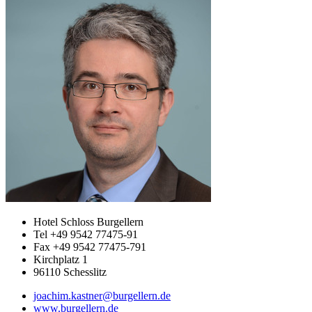
Hotel Schloss Burgellern
Tel +49 9542 77475-91
Fax +49 9542 77475-791
Kirchplatz 1
96110 Schesslitz
joachim.kastner@burgellern.de
www.burgellern.de