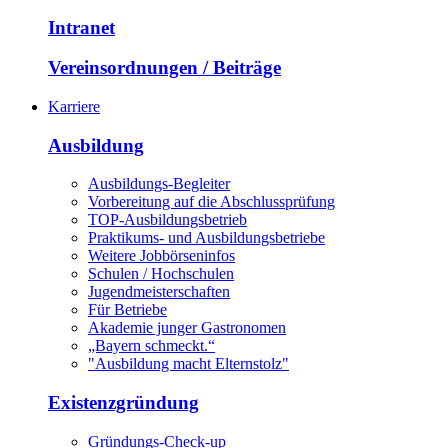
Intranet
Vereinsordnungen / Beiträge
Karriere
Ausbildung
Ausbildungs-Begleiter
Vorbereitung auf die Abschlussprüfung
TOP-Ausbildungsbetrieb
Praktikums- und Ausbildungsbetriebe
Weitere Jobbörseninfos
Schulen / Hochschulen
Jugendmeisterschaften
Für Betriebe
Akademie junger Gastronomen
„Bayern schmeckt.“
"Ausbildung macht Elternstolz"
Existenzgründung
Gründungs-Check-up