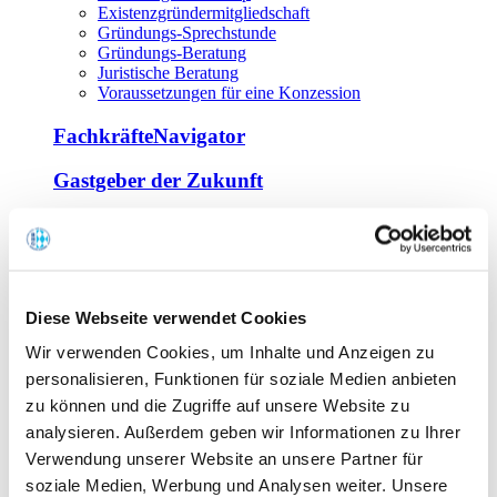
Existenzgründermitgliedschaft
Gründungs-Sprechstunde
Gründungs-Beratung
Juristische Beratung
Voraussetzungen für eine Konzession
FachkräfteNavigator
Gastgeber der Zukunft
Europa Miniköche
Weiterbildung
Offene Seminare
Diese Webseite verwendet Cookies
Inhouse-Seminare
Wir verwenden Cookies, um Inhalte und Anzeigen zu
Tagen im Palais
Wirte-und Unternehmerbrief
personalisieren, Funktionen für soziale Medien anbieten
Lernplattform BOUNTI
zu können und die Zugriffe auf unsere Website zu
Partner
analysieren. Außerdem geben wir Informationen zu Ihrer
Branchennahe Organisationen
Verwendung unserer Website an unsere Partner für
soziale Medien, Werbung und Analysen weiter. Unsere