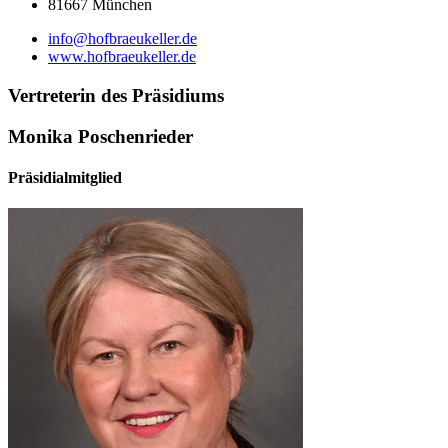
81667 München
info@hofbraeukeller.de
www.hofbraeukeller.de
Vertreterin des Präsidiums
Monika Poschenrieder
Präsidialmitglied