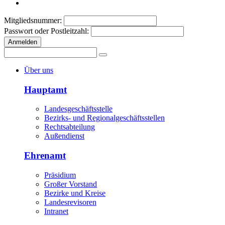
Mitgliedsnummer:
Passwort oder Postleitzahl:
Anmelden
Über uns
Hauptamt
Landesgeschäftsstelle
Bezirks- und Regionalgeschäftsstellen
Rechtsabteilung
Außendienst
Ehrenamt
Präsidium
Großer Vorstand
Bezirke und Kreise
Landesrevisoren
Intranet