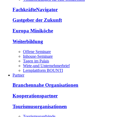
FachkräfteNavigator
Gastgeber der Zukunft
Europa Miniköche
Weiterbildung
Offene Seminare
Inhouse-Seminare
Tagen im Palais
Wirte-und Unternehmerbrief
Lernplattform BOUNTI
Partner
Branchennahe Organisationen
Kooperationspartner
Tourismusorganisationen
Tourismusverbände