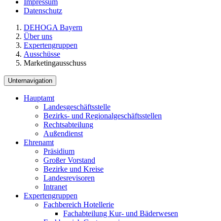
Impressum
Datenschutz
DEHOGA Bayern
Über uns
Expertengruppen
Ausschüsse
Marketingausschuss
Unternavigation
Hauptamt
Landesgeschäftsstelle
Bezirks- und Regionalgeschäftsstellen
Rechtsabteilung
Außendienst
Ehrenamt
Präsidium
Großer Vorstand
Bezirke und Kreise
Landesrevisoren
Intranet
Expertengruppen
Fachbereich Hotellerie
Fachabteilung Kur- und Bäderwesen