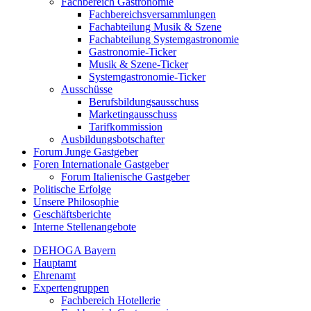
Fachbereich Gastronomie
Fachbereichsversammlungen
Fachabteilung Musik & Szene
Fachabteilung Systemgastronomie
Gastronomie-Ticker
Musik & Szene-Ticker
Systemgastronomie-Ticker
Ausschüsse
Berufsbildungsausschuss
Marketingausschuss
Tarifkommission
Ausbildungsbotschafter
Forum Junge Gastgeber
Foren Internationale Gastgeber
Forum Italienische Gastgeber
Politische Erfolge
Unsere Philosophie
Geschäftsberichte
Interne Stellenangebote
DEHOGA Bayern
Hauptamt
Ehrenamt
Expertengruppen
Fachbereich Hotellerie