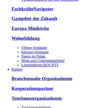
FachkräfteNavigator
Gastgeber der Zukunft
Europa Miniköche
Weiterbildung
Offene Seminare
Inhouse-Seminare
Tagen im Palais
Wirte-und Unternehmerbrief
Lernplattform BOUNTI
Partner
Branchennahe Organisationen
Kooperationspartner
Tourismusorganisationen
Tourismusverbände