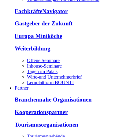
FachkräfteNavigator
Gastgeber der Zukunft
Europa Miniköche
Weiterbildung
Offene Seminare
Inhouse-Seminare
Tagen im Palais
Wirte-und Unternehmerbrief
Lernplattform BOUNTI
Partner
Branchennahe Organisationen
Kooperationspartner
Tourismusorganisationen
Tourismusverbände