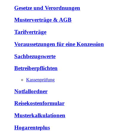
Gesetze und Verordnungen
Musterverträge & AGB
Tarifverträge
Voraussetzungen für eine Konzession
Sachbezugswerte
Betreiberpflichten
Kassenprüfung
Notfallordner
Reisekostenformular
Musterkalkulationen
Hogarenteplus