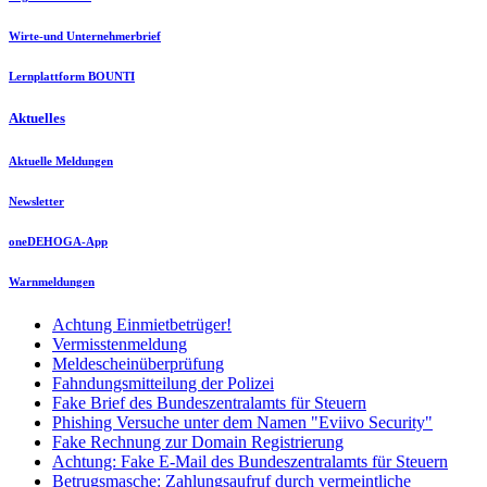
Wirte-und Unternehmerbrief
Lernplattform BOUNTI
Aktuelles
Aktuelle Meldungen
Newsletter
oneDEHOGA-App
Warnmeldungen
Achtung Einmietbetrüger!
Vermisstenmeldung
Meldescheinüberprüfung
Fahndungsmitteilung der Polizei
Fake Brief des Bundeszentralamts für Steuern
Phishing Versuche unter dem Namen "Eviivo Security"
Fake Rechnung zur Domain Registrierung
Achtung: Fake E-Mail des Bundeszentralamts für Steuern
Betrugsmasche: Zahlungsaufruf durch vermeintliche