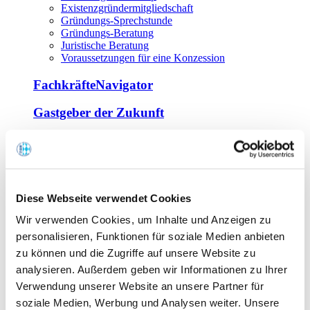
Existenzgründermitgliedschaft
Gründungs-Sprechstunde
Gründungs-Beratung
Juristische Beratung
Voraussetzungen für eine Konzession
FachkräfteNavigator
Gastgeber der Zukunft
Europa Miniköche
Weiterbildung
Offene Seminare
Diese Webseite verwendet Cookies
Inhouse-Seminare
Wir verwenden Cookies, um Inhalte und Anzeigen zu
Tagen im Palais
Wirte-und Unternehmerbrief
personalisieren, Funktionen für soziale Medien anbieten
Lernplattform BOUNTI
zu können und die Zugriffe auf unsere Website zu
Partner
analysieren. Außerdem geben wir Informationen zu Ihrer
Branchennahe Organisationen
Verwendung unserer Website an unsere Partner für
soziale Medien, Werbung und Analysen weiter. Unsere