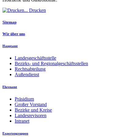
Drucken
Sitemap
Wir über uns
Hauptamt
Landesgeschäftsstelle
Bezirks- und Regionalgeschäftsstellen
Rechtsabteilung
Außendienst
Ehrenamt
Präsidium
Großer Vorstand
Bezirke und Kreise
Landesrevisoren
Intranet
Expertengruppen