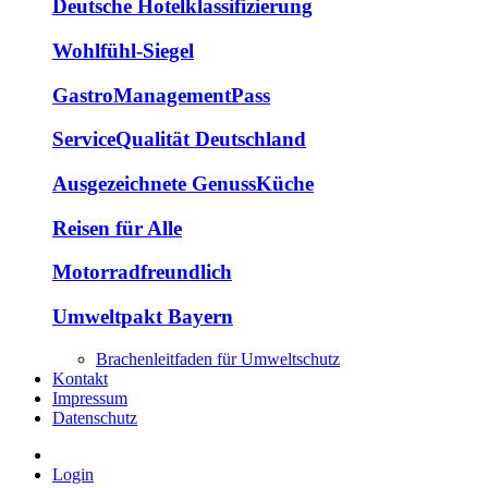
Deutsche Hotelklassifizierung
Wohlfühl-Siegel
GastroManagementPass
ServiceQualität Deutschland
Ausgezeichnete GenussKüche
Reisen für Alle
Motorradfreundlich
Umweltpakt Bayern
Brachenleitfaden für Umweltschutz
Kontakt
Impressum
Datenschutz
Login