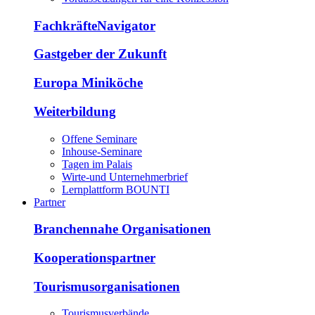
FachkräfteNavigator
Gastgeber der Zukunft
Europa Miniköche
Weiterbildung
Offene Seminare
Inhouse-Seminare
Tagen im Palais
Wirte-und Unternehmerbrief
Lernplattform BOUNTI
Partner
Branchennahe Organisationen
Kooperationspartner
Tourismusorganisationen
Tourismusverbände