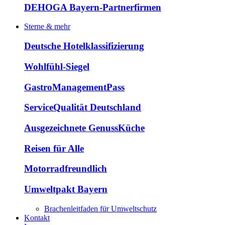
DEHOGA Bayern-Partnerfirmen
Sterne & mehr
Deutsche Hotelklassifizierung
Wohlfühl-Siegel
GastroManagementPass
ServiceQualität Deutschland
Ausgezeichnete GenussKüche
Reisen für Alle
Motorradfreundlich
Umweltpakt Bayern
Brachenleitfaden für Umweltschutz
Kontakt