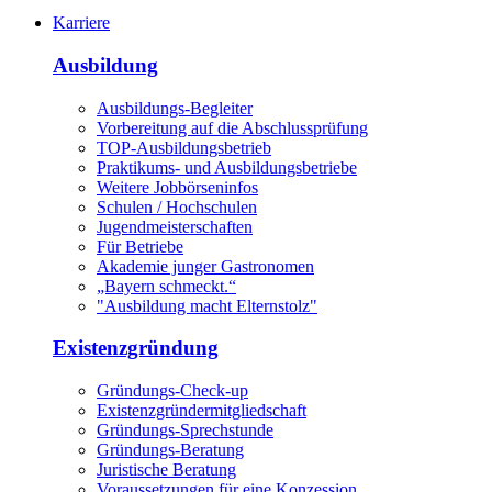
Karriere
Ausbildung
Ausbildungs-Begleiter
Vorbereitung auf die Abschlussprüfung
TOP-Ausbildungsbetrieb
Praktikums- und Ausbildungsbetriebe
Weitere Jobbörseninfos
Schulen / Hochschulen
Jugendmeisterschaften
Für Betriebe
Akademie junger Gastronomen
„Bayern schmeckt.“
"Ausbildung macht Elternstolz"
Existenzgründung
Gründungs-Check-up
Existenzgründermitgliedschaft
Gründungs-Sprechstunde
Gründungs-Beratung
Juristische Beratung
Voraussetzungen für eine Konzession