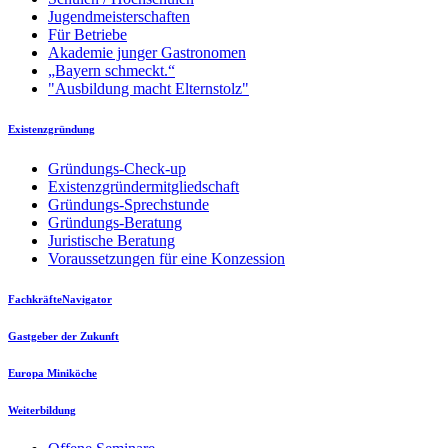
Jugendmeisterschaften
Für Betriebe
Akademie junger Gastronomen
„Bayern schmeckt.“
"Ausbildung macht Elternstolz"
Existenzgründung
Gründungs-Check-up
Existenzgründermitgliedschaft
Gründungs-Sprechstunde
Gründungs-Beratung
Juristische Beratung
Voraussetzungen für eine Konzession
FachkräfteNavigator
Gastgeber der Zukunft
Europa Miniköche
Weiterbildung