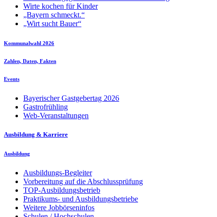
Wirte kochen für Kinder
„Bayern schmeckt.“
„Wirt sucht Bauer“
Kommunalwahl 2026
Zahlen, Daten, Fakten
Events
Bayerischer Gastgebertag 2026
Gastrofrühling
Web-Veranstaltungen
Ausbildung & Karriere
Ausbildung
Ausbildungs-Begleiter
Vorbereitung auf die Abschlussprüfung
TOP-Ausbildungsbetrieb
Praktikums- und Ausbildungsbetriebe
Weitere Jobbörseninfos
Schulen / Hochschulen