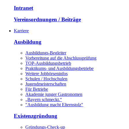
Intranet
Vereinsordnungen / Beiträge
Karriere
Ausbildung
Ausbildungs-Begleiter
Vorbereitung auf die Abschlussprüfung
TOP-Ausbildungsbetrieb
Praktikums- und Ausbildungsbetriebe
Weitere Jobbörseninfos
Schulen / Hochschulen
Jugendmeisterschaften
Für Betriebe
Akademie junger Gastronomen
„Bayern schmeckt.“
"Ausbildung macht Elternstolz"
Existenzgründung
Gründungs-Check-up