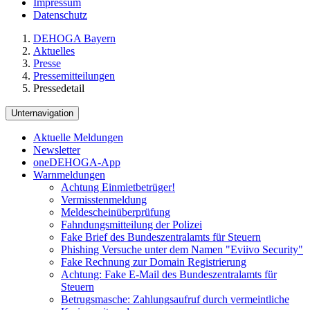
Impressum
Datenschutz
DEHOGA Bayern
Aktuelles
Presse
Pressemitteilungen
Pressedetail
Unternavigation
Aktuelle Meldungen
Newsletter
oneDEHOGA-App
Warnmeldungen
Achtung Einmietbetrüger!
Vermisstenmeldung
Meldescheinüberprüfung
Fahndungsmitteilung der Polizei
Fake Brief des Bundeszentralamts für Steuern
Phishing Versuche unter dem Namen "Eviivo Security"
Fake Rechnung zur Domain Registrierung
Achtung: Fake E-Mail des Bundeszentralamts für
Steuern
Betrugsmasche: Zahlungsaufruf durch vermeintliche