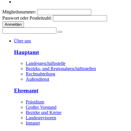
Mitgliedsnummer:
Passwort oder Postleitzahl:
Anmelden
Über uns
Hauptamt
Landesgeschäftsstelle
Bezirks- und Regionalgeschäftsstellen
Rechtsabteilung
Außendienst
Ehrenamt
Präsidium
Großer Vorstand
Bezirke und Kreise
Landesrevisoren
Intranet