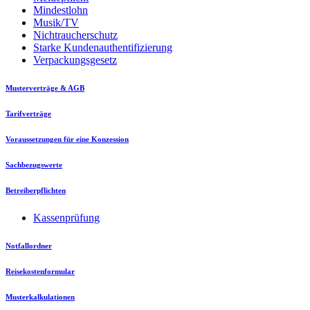
Mindestlohn
Musik/TV
Nichtraucherschutz
Starke Kundenauthentifizierung
Verpackungsgesetz
Musterverträge & AGB
Tarifverträge
Voraussetzungen für eine Konzession
Sachbezugswerte
Betreiberpflichten
Kassenprüfung
Notfallordner
Reisekostenformular
Musterkalkulationen