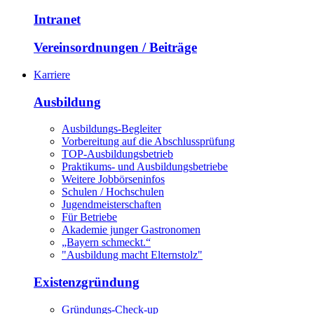
Intranet
Vereinsordnungen / Beiträge
Karriere
Ausbildung
Ausbildungs-Begleiter
Vorbereitung auf die Abschlussprüfung
TOP-Ausbildungsbetrieb
Praktikums- und Ausbildungsbetriebe
Weitere Jobbörseninfos
Schulen / Hochschulen
Jugendmeisterschaften
Für Betriebe
Akademie junger Gastronomen
„Bayern schmeckt.“
"Ausbildung macht Elternstolz"
Existenzgründung
Gründungs-Check-up