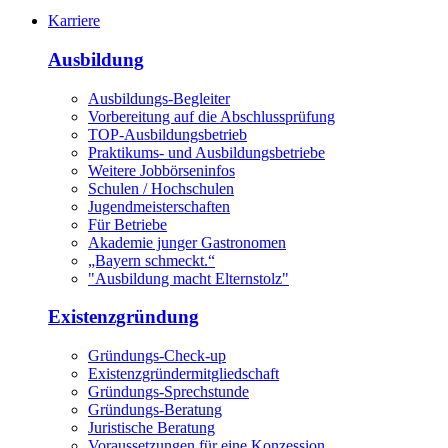
Karriere
Ausbildung
Ausbildungs-Begleiter
Vorbereitung auf die Abschlussprüfung
TOP-Ausbildungsbetrieb
Praktikums- und Ausbildungsbetriebe
Weitere Jobbörseninfos
Schulen / Hochschulen
Jugendmeisterschaften
Für Betriebe
Akademie junger Gastronomen
„Bayern schmeckt.“
"Ausbildung macht Elternstolz"
Existenzgründung
Gründungs-Check-up
Existenzgründermitgliedschaft
Gründungs-Sprechstunde
Gründungs-Beratung
Juristische Beratung
Voraussetzungen für eine Konzession