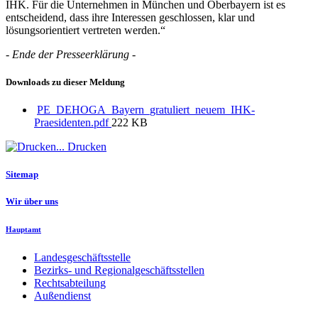
IHK. Für die Unternehmen in München und Oberbayern ist es
entscheidend, dass ihre Interessen geschlossen, klar und
lösungsorientiert vertreten werden.“
- Ende der Presseerklärung -
Downloads zu dieser Meldung
PE_DEHOGA_Bayern_gratuliert_neuem_IHK-
Praesidenten.pdf
222 KB
Drucken
Sitemap
Wir über uns
Hauptamt
Landesgeschäftsstelle
Bezirks- und Regionalgeschäftsstellen
Rechtsabteilung
Außendienst