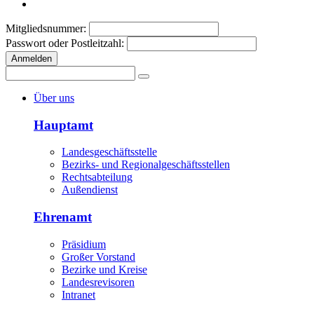
Mitgliedsnummer:
Passwort oder Postleitzahl:
Anmelden
Über uns
Hauptamt
Landesgeschäftsstelle
Bezirks- und Regionalgeschäftsstellen
Rechtsabteilung
Außendienst
Ehrenamt
Präsidium
Großer Vorstand
Bezirke und Kreise
Landesrevisoren
Intranet