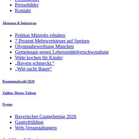
Pressebilder
Kontakt
Aktionen & Initiativen
Petition Minijobs erhalten
7 Prozent Mehrwertsteuer auf Speisen
Olympiabewerbung München
Gemeinsam gegen Lebensmittelverschwendung
Wirte kochen für Kinder
„Bayern schmeckt.“
„Wirt sucht Bauer“
Kommunalwahl 2026
Zahlen, Daten, Fakten
Events
Bayerischer Gastgebertag 2026
Gastrofrühling
Web-Veranstaltungen