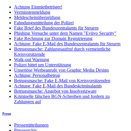
Achtung Einmietbetrüger!
Vermisstenmeldung
Meldescheinüberprüfung
Fahndungsmitteilung der Polizei
Fake Brief des Bundeszentralamts für Steuern
Phishing Versuche unter dem Namen "Eviivo Security"
Fake Rechnung zur Domain Registrierung
Achtung: Fake E-Mail des Bundeszentralamts für Steuern
Betrugsmasche: Zahlungsaufruf durch vermeintliche
Kreisvorsitzende
Walk-out Warnung
Polizei bittet um Unterstützung
Unseriöse Werbeanrufe von Graphic Media Design
Achtung: Personalbetrug
Betrugsmasche: Fake E-Mail von Kreisvorsitzenden
Achtung: Fake E-Mail des Bundeskriminalamts
Betrugsmasche: Angebot von Insolvenzware
Kriminelle fälschen BGN-Schreiben und fordern zu
Zahlungen auf
Presse
Pressemitteilungen
Pressearchiv