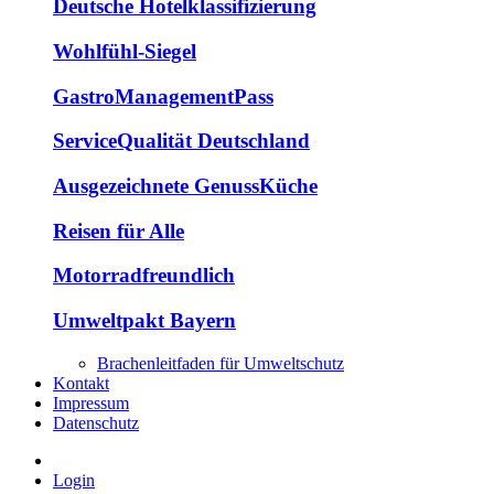
Deutsche Hotelklassifizierung
Wohlfühl-Siegel
GastroManagementPass
ServiceQualität Deutschland
Ausgezeichnete GenussKüche
Reisen für Alle
Motorradfreundlich
Umweltpakt Bayern
Brachenleitfaden für Umweltschutz
Kontakt
Impressum
Datenschutz
Login