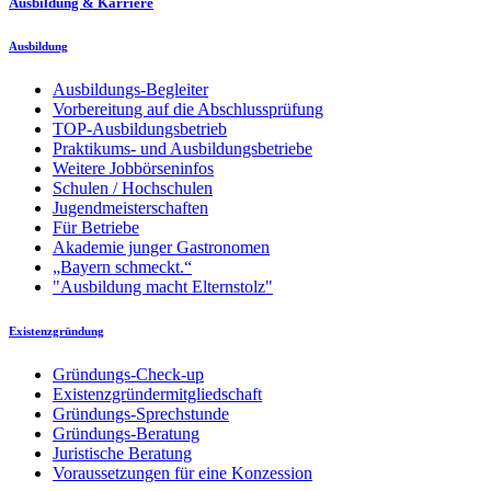
Ausbildung & Karriere
Ausbildung
Ausbildungs-Begleiter
Vorbereitung auf die Abschlussprüfung
TOP-Ausbildungsbetrieb
Praktikums- und Ausbildungsbetriebe
Weitere Jobbörseninfos
Schulen / Hochschulen
Jugendmeisterschaften
Für Betriebe
Akademie junger Gastronomen
„Bayern schmeckt.“
"Ausbildung macht Elternstolz"
Existenzgründung
Gründungs-Check-up
Existenzgründermitgliedschaft
Gründungs-Sprechstunde
Gründungs-Beratung
Juristische Beratung
Voraussetzungen für eine Konzession