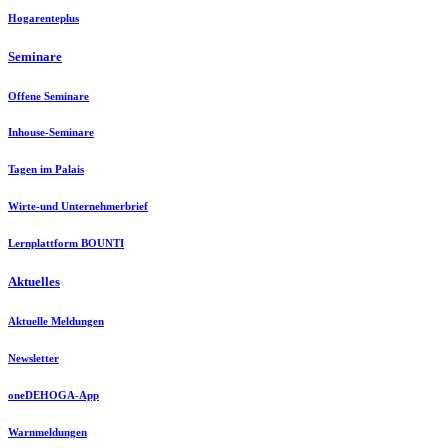
Hogarenteplus
Seminare
Offene Seminare
Inhouse-Seminare
Tagen im Palais
Wirte-und Unternehmerbrief
Lernplattform BOUNTI
Aktuelles
Aktuelle Meldungen
Newsletter
oneDEHOGA-App
Warnmeldungen