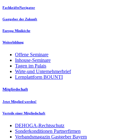
FachkräfteNavigator
Gastgeber der Zukunft
Europa Miniköche
Weiterbildung
Offene Seminare
Inhouse-Seminare
Tagen im Palais
Wirte-und Unternehmerbrief
Lernplattform BOUNTI
Mitgliedschaft
Jetzt Mitglied werden!
Vorteile einer Mitgliedschaft
DEHOGA-Rechtsschutz
Sonderkonditionen Partnerfirmen
Verbandsmagazin Gastgeber Bayern