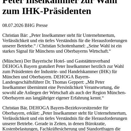
Peter Inselkammer zur Wahl
zum IHK-Präsidenten
08.07.2026
BHG Presse
Christian Bär: „Peter Inselkammer steht für Unternehmertum,
Verlässlichkeit und ein tiefes Verständnis für die Herausforderungen
unserer Betriebe.“ / Christian Schottenhamel: „Seine Wahl ist ein
starkes Signal für Münchens und Oberbayerns Wirtschaft.“
(München) Der Bayerische Hotel- und Gaststättenverband
DEHOGA Bayern gratuliert Peter Inselkammer herzlich zur Wahl
zum Präsidenten der Industrie- und Handelskammer (IHK) für
München und Oberbayern. DEHOGA Bayern-
Landesgeschäftsführer Dr. Thomas Geppert: „Mit Peter
Inselkammer übernimmt eine Persönlichkeit Verantwortung, die
sowohl alle Anliegen der Wirtschaft als auch der Region München-
Oberbayern aus langjähriger eigener Erfahrung kennt.“
Christian Bär, DEHOGA Bayern-Bezirksvorsitzender für
Oberbayern, erklärt: „Peter Inselkammer steht für Unternehmertum,
Verlässlichkeit und ein tiefes Verständnis für die Herausforderungen
unserer Betriebe. Gerade in Zeiten, in denen Bürokratie,
Kostenbelastungen, Fachkräftesicherung und Standortfragen die