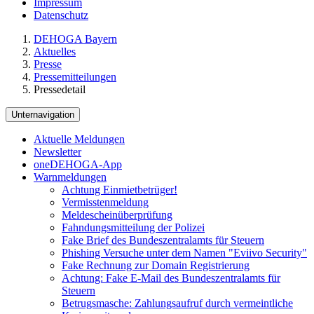
Impressum
Datenschutz
DEHOGA Bayern
Aktuelles
Presse
Pressemitteilungen
Pressedetail
Unternavigation
Aktuelle Meldungen
Newsletter
oneDEHOGA-App
Warnmeldungen
Achtung Einmietbetrüger!
Vermisstenmeldung
Meldescheinüberprüfung
Fahndungsmitteilung der Polizei
Fake Brief des Bundeszentralamts für Steuern
Phishing Versuche unter dem Namen "Eviivo Security"
Fake Rechnung zur Domain Registrierung
Achtung: Fake E-Mail des Bundeszentralamts für
Steuern
Betrugsmasche: Zahlungsaufruf durch vermeintliche