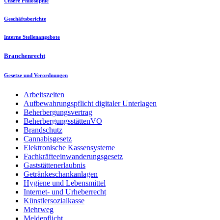
Unsere Philosophie
Geschäftsberichte
Interne Stellenangebote
Branchenrecht
Gesetze und Verordnungen
Arbeitszeiten
Aufbewahrungspflicht digitaler Unterlagen
Beherbergungsvertrag
BeherbergungsstättenVO
Brandschutz
Cannabisgesetz
Elektronische Kassensysteme
Fachkräfteeinwanderungsgesetz
Gaststättenerlaubnis
Getränkeschankanlagen
Hygiene und Lebensmittel
Internet- und Urheberrecht
Künstlersozialkasse
Mehrweg
Meldepflicht