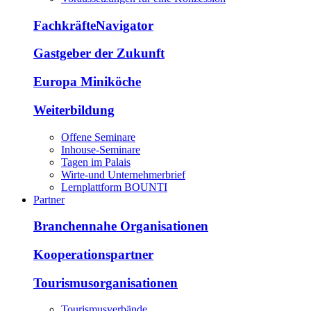
FachkräfteNavigator
Gastgeber der Zukunft
Europa Miniköche
Weiterbildung
Offene Seminare
Inhouse-Seminare
Tagen im Palais
Wirte-und Unternehmerbrief
Lernplattform BOUNTI
Partner
Branchennahe Organisationen
Kooperationspartner
Tourismusorganisationen
Tourismusverbände