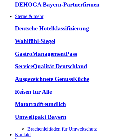
DEHOGA Bayern-Partnerfirmen
Sterne & mehr
Deutsche Hotelklassifizierung
Wohlfühl-Siegel
GastroManagementPass
ServiceQualität Deutschland
Ausgezeichnete GenussKüche
Reisen für Alle
Motorradfreundlich
Umweltpakt Bayern
Brachenleitfaden für Umweltschutz
Kontakt